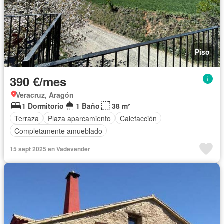
Piso
390 €/mes
Veracruz, Aragón
1 Dormitorio
1 Baño
38 m²
Terraza
Plaza aparcamiento
Calefacción
Completamente amueblado
15 sept 2025 en Vadevender