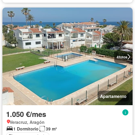
4
fotos
Apartamento
1.050 €/mes
Veracruz, Aragón
1 Dormitorio
39 m²