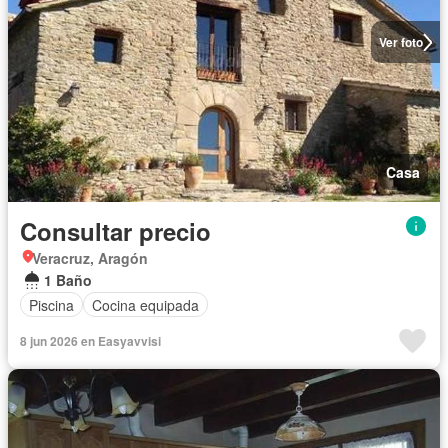
Ver foto
Casa
Consultar precio
Veracruz, Aragón
1 Baño
Piscina
Cocina equipada
8 jun 2026 en Easyavvisi