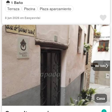
1 Baño
Terraza
Piscina
Plaza aparcamiento
8 jun 2026 en Easyavvisi
Ver foto
Casa