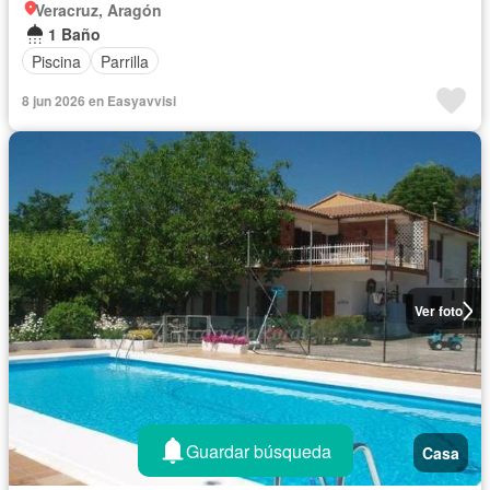
Veracruz, Aragón
1 Baño
Piscina
Parrilla
8 jun 2026 en Easyavvisi
Ver foto
Guardar búsqueda
Casa