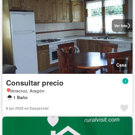
Ver foto
Casa
Consultar precio
Veracruz, Aragón
1 Baño
8 jun 2026 en Easyavvisi