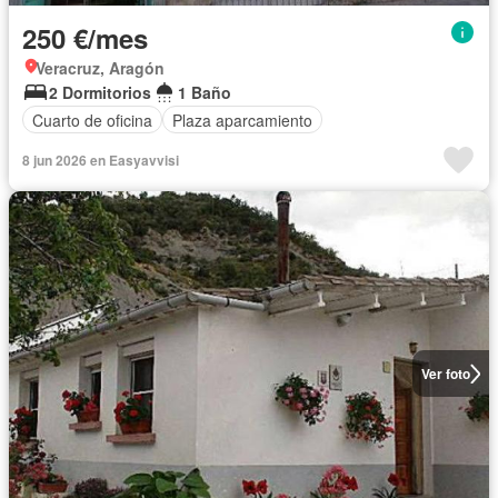
250 €/mes
Veracruz, Aragón
2 Dormitorios
1 Baño
Cuarto de oficina
Plaza aparcamiento
8 jun 2026 en Easyavvisi
Ver foto