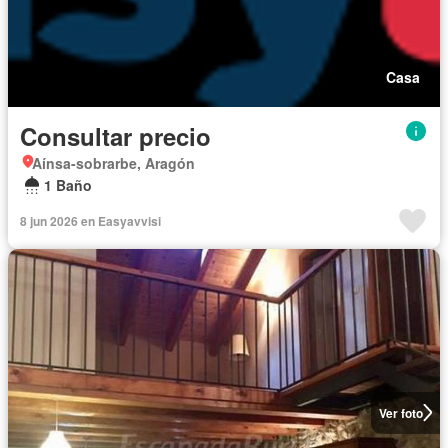
Casa
Consultar precio
Aínsa-sobrarbe, Aragón
1 Baño
8 jun 2026 en Easyavvisi
Ver foto