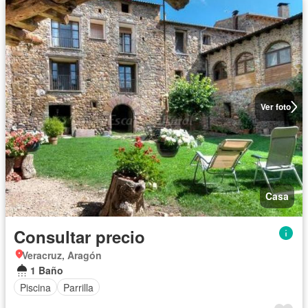
Ver foto
Casa
Consultar precio
Veracruz, Aragón
1 Baño
Piscina
Parrilla