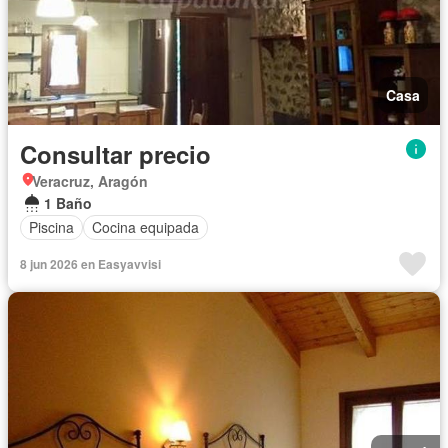
Casa
Consultar precio
Veracruz, Aragón
1 Baño
Piscina
Cocina equipada
8 jun 2026 en Easyavvisi