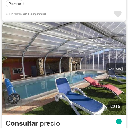
Piscina
8 jun 2026 en Easyavvisi
Ver foto
Casa
Consultar precio