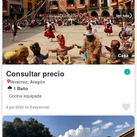
Ver foto
Casa
Consultar precio
Veracruz, Aragón
1 Baño
Cocina equipada
8 jun 2026 en Easyavvisi