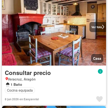
Ver foto
Casa
Consultar precio
Veracruz, Aragón
1 Baño
Cocina equipada
8 jun 2026 en Easyavvisi