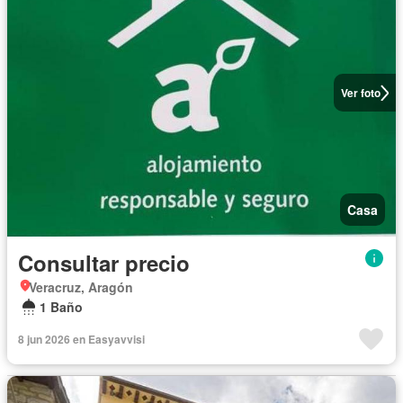
Ver foto
Casa
Consultar precio
Veracruz, Aragón
1 Baño
8 jun 2026 en Easyavvisi