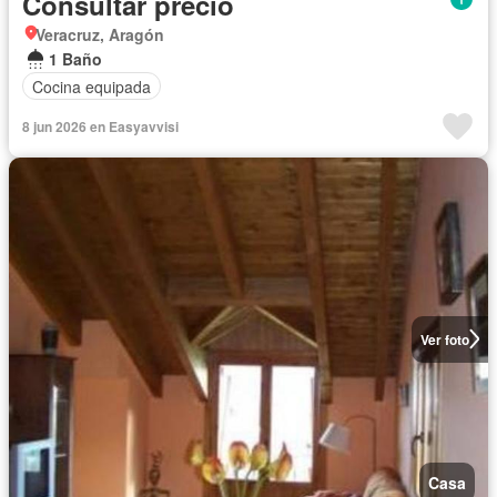
Consultar precio
Veracruz, Aragón
1 Baño
Cocina equipada
8 jun 2026 en Easyavvisi
Ver foto
Casa