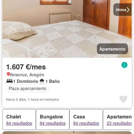
4
fotos
Apartamento
1.607 €/mes
Veracruz, Aragón
1 Dormitorio
1 Baño
Plaza aparcamiento
Hace 3 días, 1 hora en rentumo
Chalet
Bungalow
Casa
Apartament
84 resultados
84 resultados
84 resultados
23 resultados