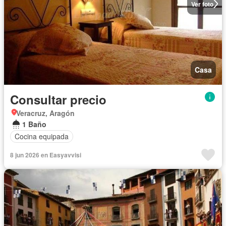
Ver foto
Casa
Consultar precio
Veracruz, Aragón
1 Baño
Cocina equipada
8 jun 2026 en Easyavvisi