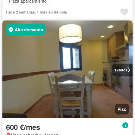
Plaza aparcamiento
Hace 2 semanas, 1 hora en Rentola
Alta demanda
12
fotos
Piso
600 €/mes
Aínsa-sobrarbe, Aragón