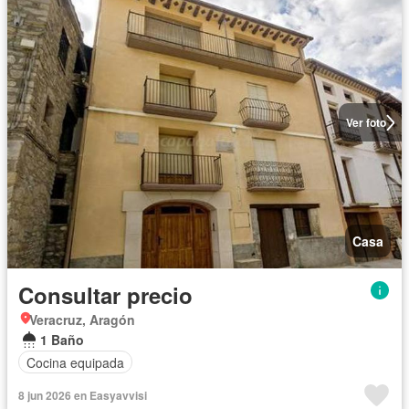
Ver foto
Casa
Consultar precio
Veracruz, Aragón
1 Baño
Cocina equipada
8 jun 2026 en Easyavvisi