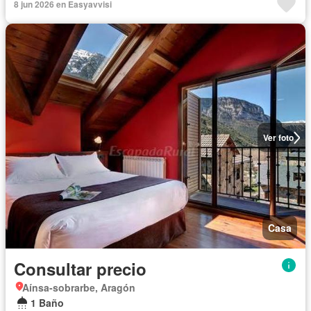
8 jun 2026 en Easyavvisi
Ver foto
Casa
Consultar precio
Aínsa-sobrarbe, Aragón
1 Baño