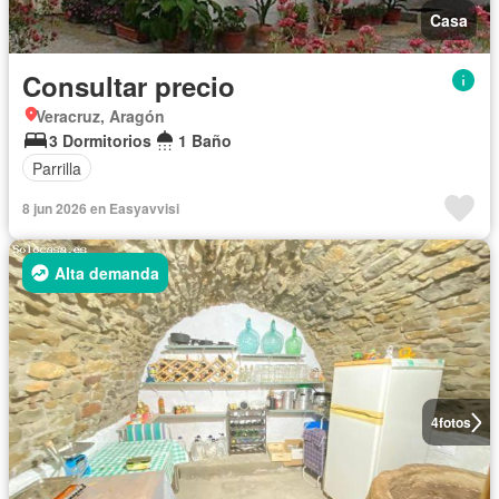
Casa
Consultar precio
Veracruz, Aragón
3 Dormitorios
1 Baño
Parrilla
8 jun 2026 en Easyavvisi
Alta demanda
4
fotos