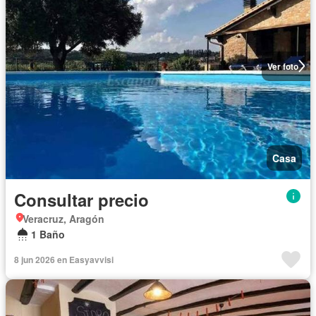
Ver foto
Casa
Consultar precio
Veracruz, Aragón
1 Baño
8 jun 2026 en Easyavvisi