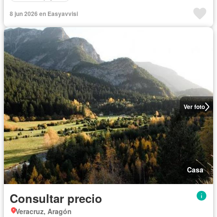
8 jun 2026 en Easyavvisi
Ver foto
Casa
Consultar precio
Veracruz, Aragón