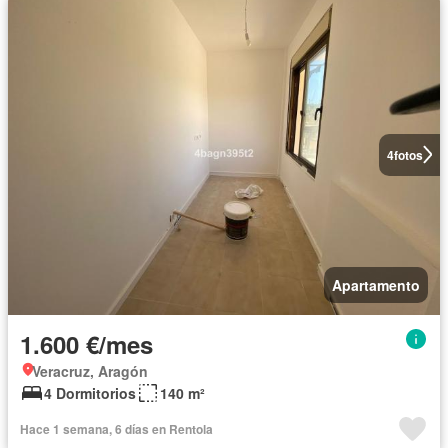
4
fotos
Apartamento
1.600 €/mes
Veracruz, Aragón
4 Dormitorios
140 m²
Hace 1 semana, 6 días en Rentola