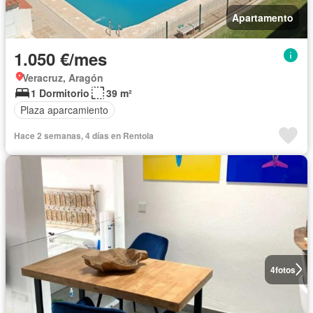
Apartamento
1.050 €/mes
Veracruz, Aragón
1 Dormitorio
39 m²
Plaza aparcamiento
Hace 2 semanas, 4 días en Rentola
4
fotos