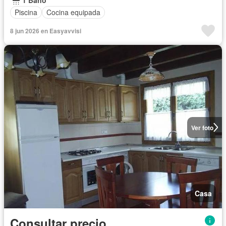
Piscina
Cocina equipada
8 jun 2026 en Easyavvisi
Ver foto
Casa
Consultar precio