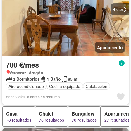
4
fotos
Apartamento
700 €/mes
Veracruz, Aragón
2 Dormitorios
1 Baño
85 m²
Aire acondicionado
Cocina equipada
Calefacción
Hace 2 días, 8 horas en rentumo
Casa
Chalet
Bungalow
Apartament
76 resultados
76 resultados
76 resultados
27 resultados