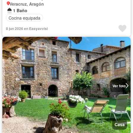
Veracruz, Aragón
1 Baño
Cocina equipada
8 jun 2026 en Easyavvisi
Ver foto
Casa