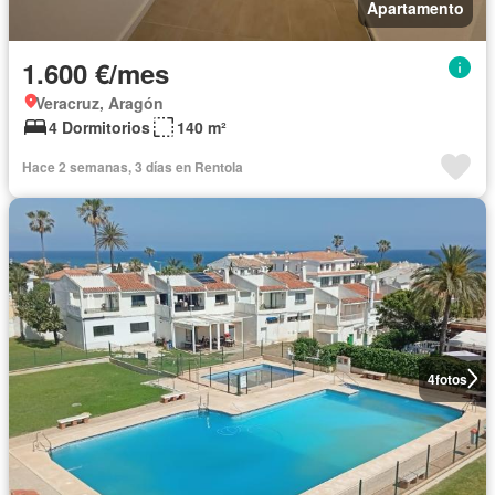
Apartamento
1.600 €/mes
Veracruz, Aragón
4 Dormitorios
140 m²
Hace 2 semanas, 3 días en Rentola
4
fotos