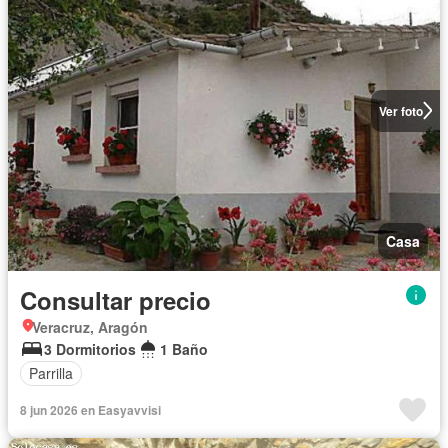
Ver foto
Casa
Consultar precio
Veracruz, Aragón
3 Dormitorios
1 Baño
Parrilla
8 jun 2026 en Easyavvisi