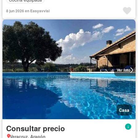
8 jun 2026 en Easyavvisi
Ver foto
Casa
Consultar precio
Veracruz, Aragón