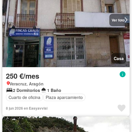
Ver foto
Casa
250 €/mes
Veracruz, Aragón
2 Dormitorios
1 Baño
Cuarto de oficina
Plaza aparcamiento
8 jun 2026 en Easyavvisi