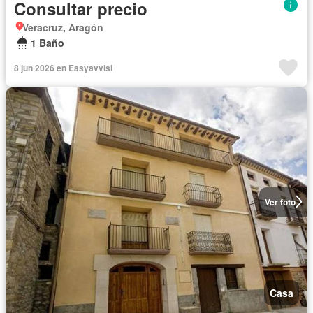
Consultar precio
Veracruz, Aragón
1 Baño
8 jun 2026 en Easyavvisi
Ver foto
Casa