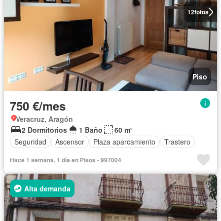
12
fotos
Piso
750 €/mes
Veracruz, Aragón
2 Dormitorios
1 Baño
60 m²
Seguridad
Ascensor
Plaza aparcamiento
Trastero
Hace 1 semana, 1 día en Pisos - 997004
Alta demanda