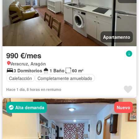
Apartamento
990 €/mes
Veracruz, Aragón
3 Dormitorios
1 Baño
60 m²
Calefacción
Completamente amueblado
Hace 1 día, 8 horas en rentumo
Alta demanda
Nuevo