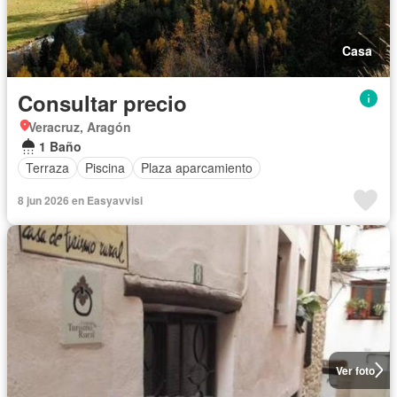
Casa
Consultar precio
Veracruz, Aragón
1 Baño
Terraza
Piscina
Plaza aparcamiento
8 jun 2026 en Easyavvisi
Ver foto