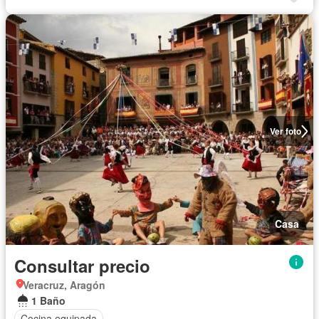
Ver foto
Casa
Consultar precio
Veracruz, Aragón
1 Baño
Cocina equipada