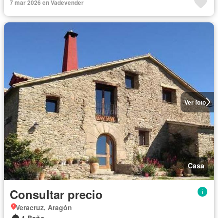
7 mar 2026 en Vadevender
Ver foto
Casa
Consultar precio
Veracruz, Aragón
1 Baño