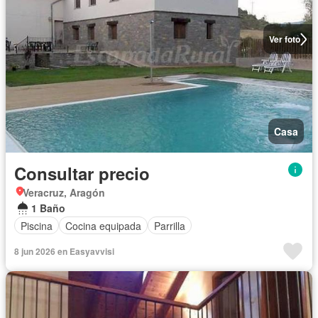
Ver foto
Casa
Consultar precio
Veracruz, Aragón
1 Baño
Piscina
Cocina equipada
Parrilla
8 jun 2026 en Easyavvisi