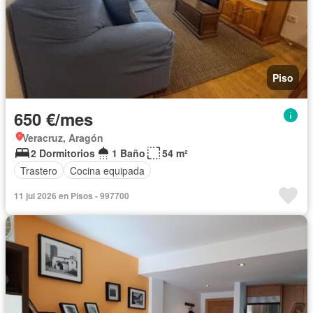
Piso
650 €/mes
Veracruz, Aragón
2 Dormitorios
1 Baño
54 m²
Trastero
Cocina equipada
11 jul 2026 en Pisos - 997700