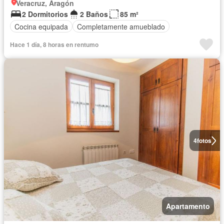
Veracruz, Aragón
2 Dormitorios
2 Baños
85 m²
Cocina equipada
Completamente amueblado
Hace 1 día, 8 horas en rentumo
4
fotos
Apartamento