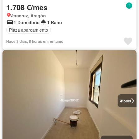
1.708 €/mes
Veracruz, Aragón
1 Dormitorio
1 Baño
Plaza aparcamiento
Hace 3 días, 8 horas en rentumo
4
fotos