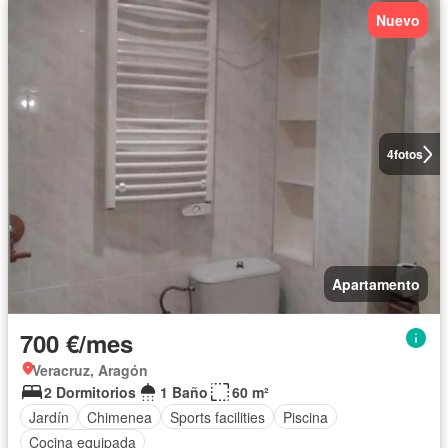
Nuevo
4
fotos
Apartamento
700 €/mes
Veracruz, Aragón
2 Dormitorios
1 Baño
60 m²
Jardín
Chimenea
Sports facilities
Piscina
Cocina equipada