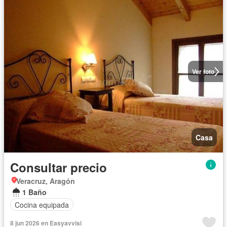
Ver foto
Casa
Consultar precio
Veracruz, Aragón
1 Baño
Cocina equipada
8 jun 2026 en Easyavvisi