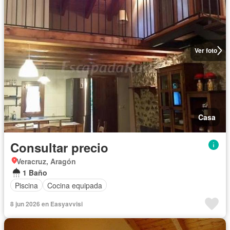
Ver foto
Casa
Consultar precio
Veracruz, Aragón
1 Baño
Piscina
Cocina equipada
8 jun 2026 en Easyavvisi