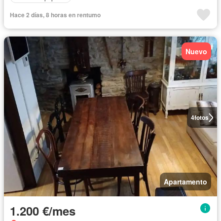
Hace 2 días, 8 horas en rentumo
Nuevo
4
fotos
Apartamento
1.200 €/mes