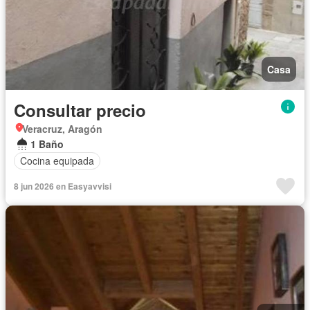
Casa
Consultar precio
Veracruz, Aragón
1 Baño
Cocina equipada
8 jun 2026 en Easyavvisi