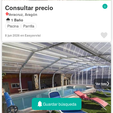
Consultar precio
Veracruz, Aragón
1 Baño
Piscina
Parrilla
8 jun 2026 en Easyavvisi
Ver foto
Guardar búsqueda