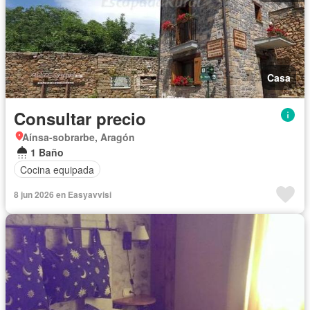
Casa
Consultar precio
Aínsa-sobrarbe, Aragón
1 Baño
Cocina equipada
8 jun 2026 en Easyavvisi