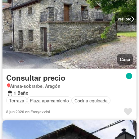
Ver foto
Casa
Consultar precio
Aínsa-sobrarbe, Aragón
1 Baño
Terraza
Plaza aparcamiento
Cocina equipada
8 jun 2026 en Easyavvisi