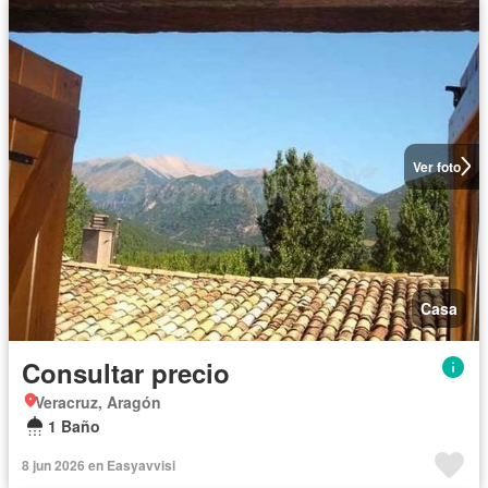
Ver foto
Casa
Consultar precio
Veracruz, Aragón
1 Baño
8 jun 2026 en Easyavvisi