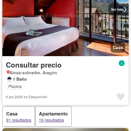
Ver foto
Casa
Consultar precio
Aínsa-sobrarbe, Aragón
1 Baño
Piscina
8 jun 2026 en Easyavvisi
Casa
Apartamento
91 resultados
19 resultados