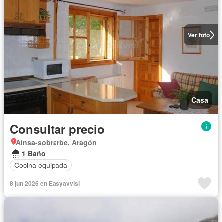
Ver foto
Casa
Consultar precio
Aínsa-sobrarbe, Aragón
1 Baño
Cocina equipada
8 jun 2026 en Easyavvisi