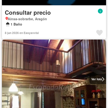
Consultar precio
Aínsa-sobrarbe, Aragón
1 Baño
8 jun 2026 en Easyavvisi
Ver foto