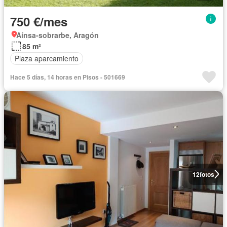
750 €/mes
Aínsa-sobrarbe, Aragón
85 m²
Plaza aparcamiento
Hace 5 días, 14 horas en Pisos - 501669
12
fotos