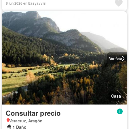
8 jun 2026 en Easyavvisi
Ver foto
Casa
Consultar precio
Veracruz, Aragón
1 Baño