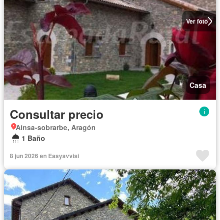
Ver foto
Casa
Consultar precio
Aínsa-sobrarbe, Aragón
1 Baño
8 jun 2026 en Easyavvisi