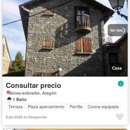
Ver foto
Casa
Consultar precio
Aínsa-sobrarbe, Aragón
1 Baño
Terraza
Plaza aparcamiento
Parrilla
Cocina equipada
8 jun 2026 en Easyavvisi