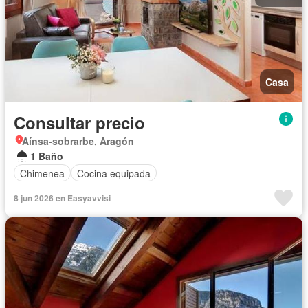
Casa
Consultar precio
Aínsa-sobrarbe, Aragón
1 Baño
Chimenea
Cocina equipada
8 jun 2026 en Easyavvisi