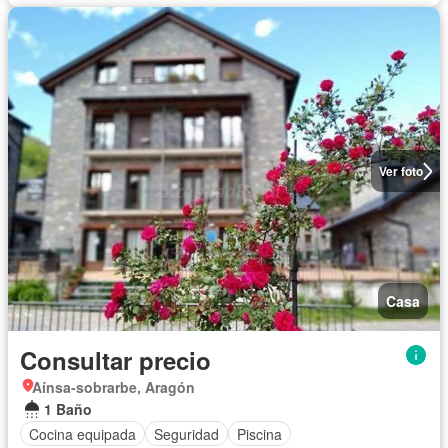
Ver foto
Casa
Consultar precio
Aínsa-sobrarbe, Aragón
1 Baño
Cocina equipada
Seguridad
Piscina