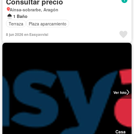
Consultar precio
Aínsa-sobrarbe, Aragón
1 Baño
Terraza
Plaza aparcamiento
8 jun 2026 en Easyavvisi
Ver foto
Casa