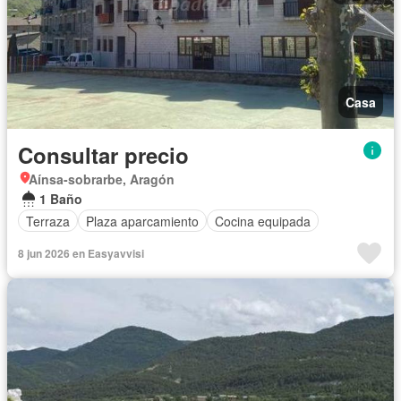
Casa
Consultar precio
Aínsa-sobrarbe, Aragón
1 Baño
Terraza
Plaza aparcamiento
Cocina equipada
8 jun 2026 en Easyavvisi