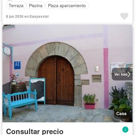
Terraza
Piscina
Plaza aparcamiento
8 jun 2026 en Easyavvisi
Ver foto
Casa
Consultar precio