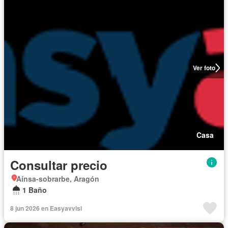
Ver foto
Casa
Consultar precio
Aínsa-sobrarbe, Aragón
1 Baño
8 jun 2026 en Easyavvisi