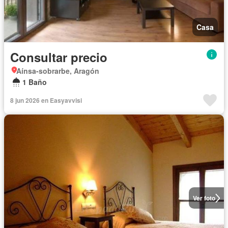
Casa
Consultar precio
Aínsa-sobrarbe, Aragón
1 Baño
8 jun 2026 en Easyavvisi
Ver foto