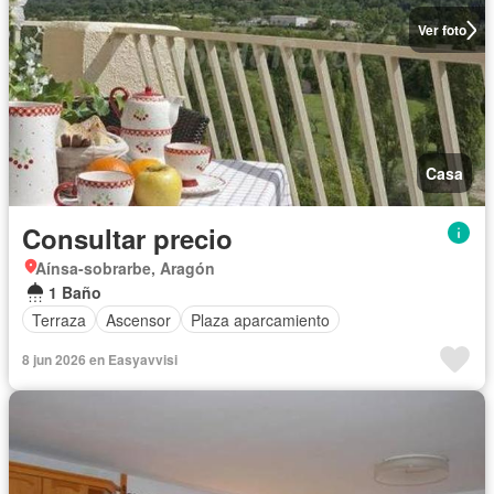
Ver foto
Casa
Consultar precio
Aínsa-sobrarbe, Aragón
1 Baño
Terraza
Ascensor
Plaza aparcamiento
8 jun 2026 en Easyavvisi