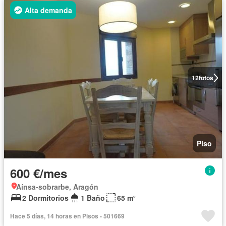
Alta demanda
12
fotos
Piso
600 €/mes
Aínsa-sobrarbe, Aragón
2 Dormitorios
1 Baño
65 m²
Hace 5 días, 14 horas en Pisos - 501669