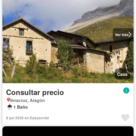
Ver foto
Casa
Consultar precio
Veracruz, Aragón
1 Baño
8 jun 2026 en Easyavvisi