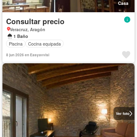
Casa
Consultar precio
Veracruz, Aragón
1 Baño
Piscina
Cocina equipada
8 jun 2026 en Easyavvisi
Ver foto