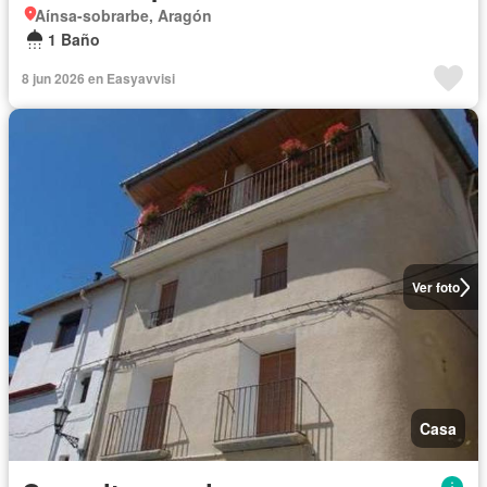
Aínsa-sobrarbe, Aragón
1 Baño
8 jun 2026 en Easyavvisi
Ver foto
Casa