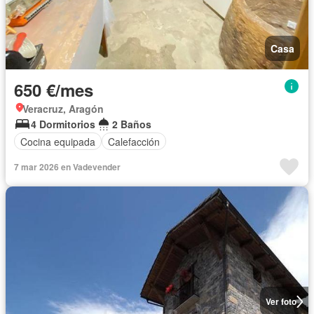
Casa
650 €/mes
Veracruz, Aragón
4 Dormitorios
2 Baños
Cocina equipada
Calefacción
7 mar 2026 en Vadevender
Ver foto