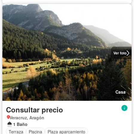
Ver foto
Casa
Consultar precio
Veracruz, Aragón
1 Baño
Terraza
Piscina
Plaza aparcamiento