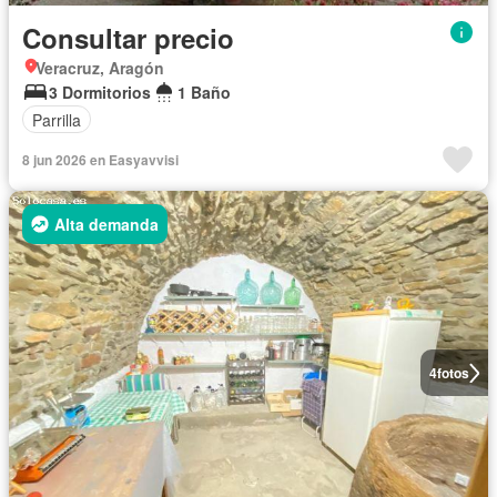
Consultar precio
Veracruz, Aragón
3 Dormitorios
1 Baño
Parrilla
8 jun 2026 en Easyavvisi
Alta demanda
4
fotos