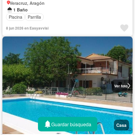
Veracruz, Aragón
1 Baño
Piscina
Parrilla
8 jun 2026 en Easyavvisi
Ver foto
Guardar búsqueda
Casa