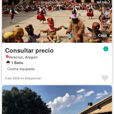
Ver foto
Casa
Consultar precio
Veracruz, Aragón
1 Baño
Cocina equipada
8 jun 2026 en Easyavvisi