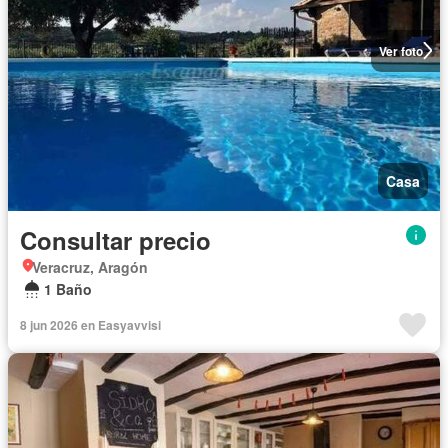
Ver foto
Casa
Consultar precio
Veracruz, Aragón
1 Baño
8 jun 2026 en Easyavvisi