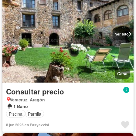
Ver foto
Casa
Consultar precio
Veracruz, Aragón
1 Baño
Piscina
Parrilla
8 jun 2026 en Easyavvisi