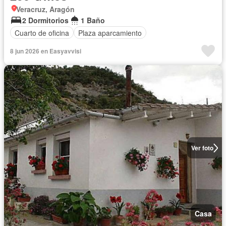
Veracruz, Aragón
2 Dormitorios
1 Baño
Cuarto de oficina
Plaza aparcamiento
8 jun 2026 en Easyavvisi
Ver foto
Casa