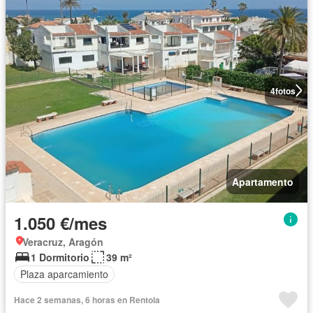
4
fotos
Apartamento
1.050 €/mes
Veracruz, Aragón
1 Dormitorio
39 m²
Plaza aparcamiento
Hace 2 semanas, 6 horas en Rentola