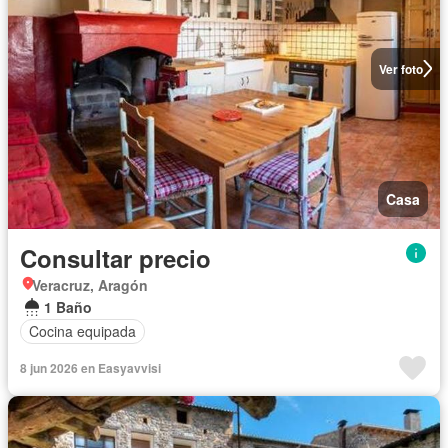
Ver foto
Casa
Consultar precio
Veracruz, Aragón
1 Baño
Cocina equipada
8 jun 2026 en Easyavvisi