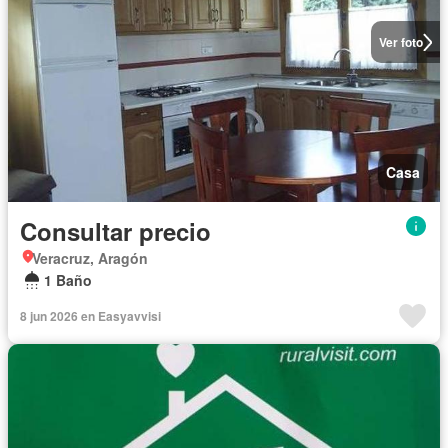
Ver foto
Casa
Consultar precio
Veracruz, Aragón
1 Baño
8 jun 2026 en Easyavvisi