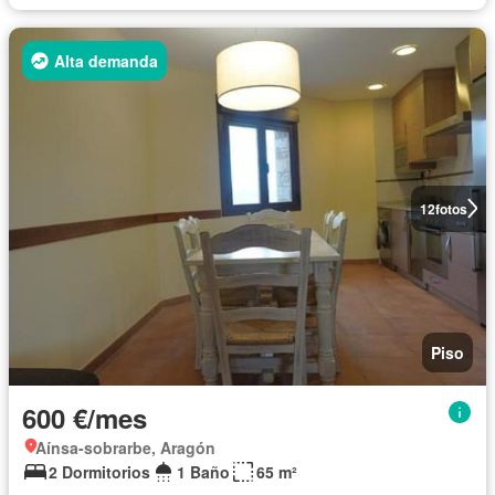
Alta demanda
12
fotos
Piso
600 €/mes
Aínsa-sobrarbe, Aragón
2 Dormitorios
1 Baño
65 m²