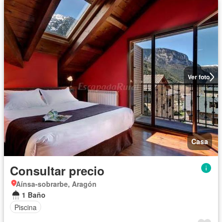
Ver foto
Casa
Consultar precio
Aínsa-sobrarbe, Aragón
1 Baño
Piscina