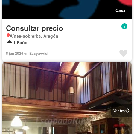
Casa
Consultar precio
Aínsa-sobrarbe, Aragón
1 Baño
8 jun 2026 en Easyavvisi
Ver foto