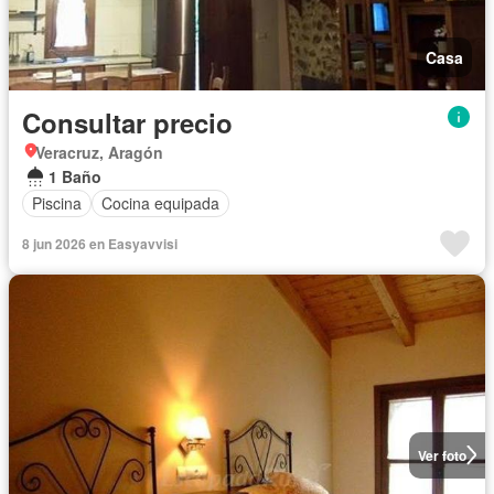
Casa
Consultar precio
Veracruz, Aragón
1 Baño
Piscina
Cocina equipada
8 jun 2026 en Easyavvisi
Ver foto