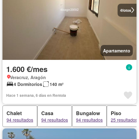
4
fotos
Apartamento
1.600 €/mes
Veracruz, Aragón
4 Dormitorios
140 m²
Hace 1 semana, 6 días en Rentola
Chalet
Casa
Bungalow
Piso
94 resultados
94 resultados
94 resultados
25 resultados