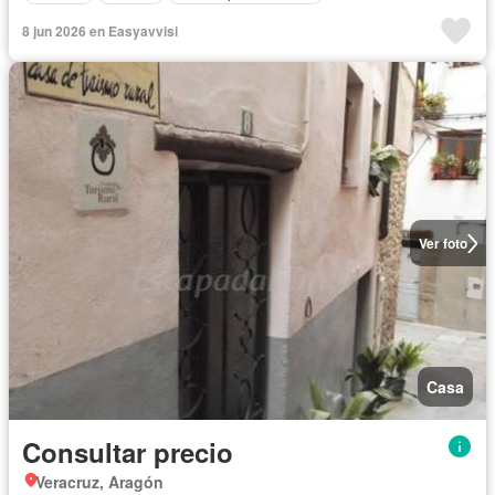
8 jun 2026 en Easyavvisi
Ver foto
Casa
Consultar precio
Veracruz, Aragón