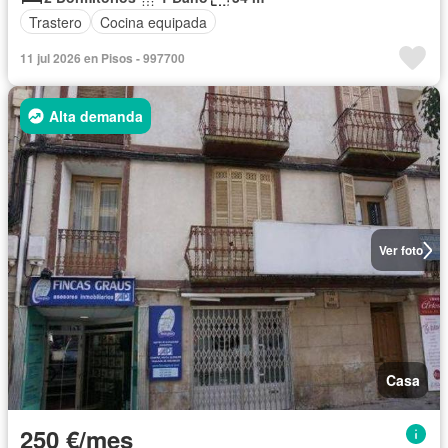
Trastero
Cocina equipada
11 jul 2026 en Pisos - 997700
Alta demanda
Ver foto
Casa
250 €/mes