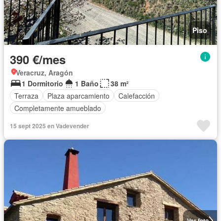
Piso
390 €/mes
Veracruz, Aragón
1 Dormitorio
1 Baño
38 m²
Terraza
Plaza aparcamiento
Calefacción
Completamente amueblado
15 sept 2025 en Vadevender
Ver foto