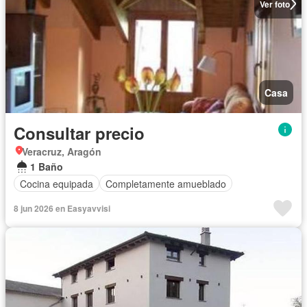
Ver foto
Casa
Consultar precio
Veracruz, Aragón
1 Baño
Cocina equipada
Completamente amueblado
8 jun 2026 en Easyavvisi