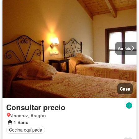
Ver foto
Casa
Consultar precio
Veracruz, Aragón
1 Baño
Cocina equipada