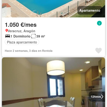
Apartamento
1.050 €/mes
Veracruz, Aragón
1 Dormitorio
39 m²
Plaza aparcamiento
Hace 2 semanas, 3 días en Rentola
12
fotos