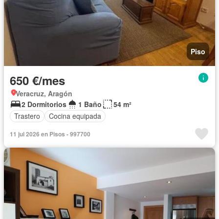
Piso
650 €/mes
Veracruz, Aragón
2 Dormitorios
1 Baño
54 m²
Trastero
Cocina equipada
11 jul 2026 en Pisos - 997700