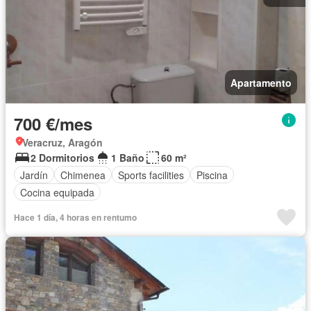
Apartamento
700 €/mes
Veracruz, Aragón
2 Dormitorios
1 Baño
60 m²
Jardín
Chimenea
Sports facilities
Piscina
Cocina equipada
Hace 1 día, 4 horas en rentumo