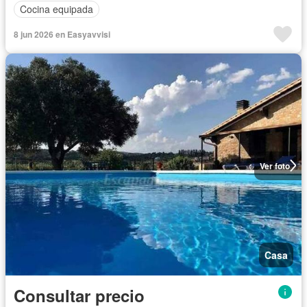
Cocina equipada
8 jun 2026 en Easyavvisi
Ver foto
Casa
Consultar precio