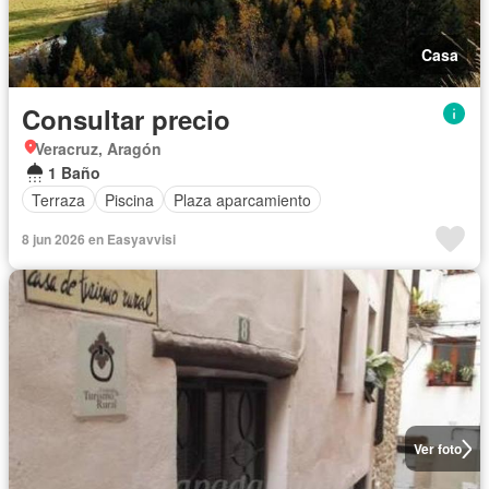
Casa
Consultar precio
Veracruz, Aragón
1 Baño
Terraza
Piscina
Plaza aparcamiento
8 jun 2026 en Easyavvisi
Ver foto