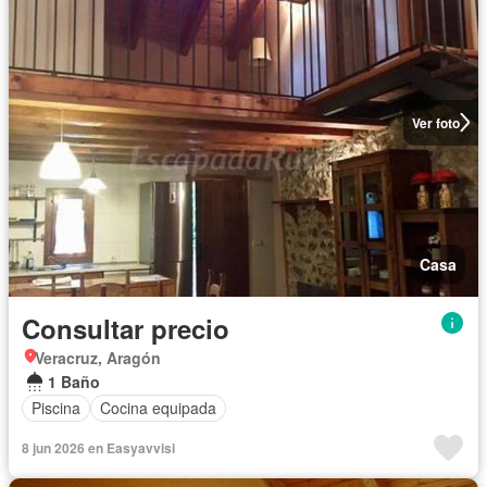
Ver foto
Casa
Consultar precio
Veracruz, Aragón
1 Baño
Piscina
Cocina equipada
8 jun 2026 en Easyavvisi