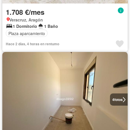
1.708 €/mes
Veracruz, Aragón
1 Dormitorio
1 Baño
Plaza aparcamiento
Hace 2 días, 4 horas en rentumo
4
fotos