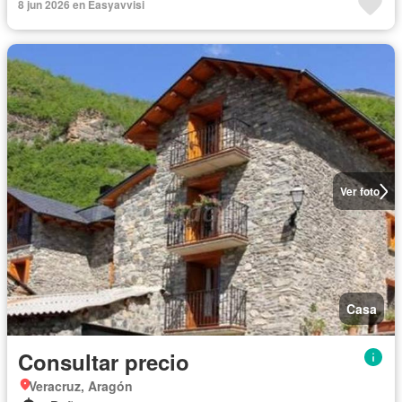
8 jun 2026 en Easyavvisi
Ver foto
Casa
Consultar precio
Veracruz, Aragón