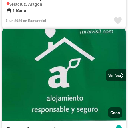
Veracruz, Aragón
1 Baño
8 jun 2026 en Easyavvisi
Ver foto
Casa