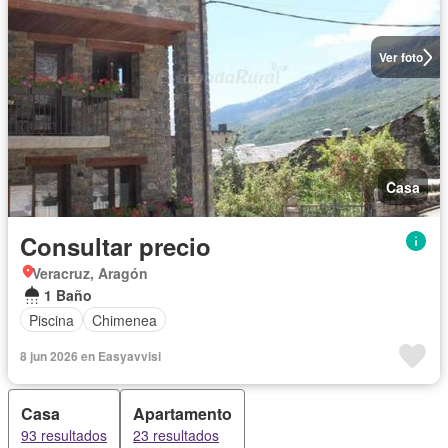
Ver foto
Casa
Consultar precio
Veracruz, Aragón
1 Baño
Piscina
Chimenea
8 jun 2026 en Easyavvisi
Casa
Apartamento
93 resultados
23 resultados