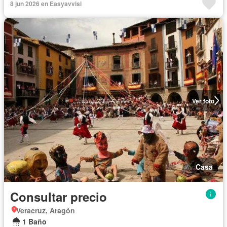
8 jun 2026 en Easyavvisi
Ver foto
Casa
Consultar precio
Veracruz, Aragón
1 Baño