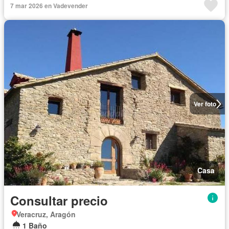
7 mar 2026 en Vadevender
Ver foto
Casa
Consultar precio
Veracruz, Aragón
1 Baño