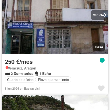
Ver foto
Casa
250 €/mes
Veracruz, Aragón
2 Dormitorios
1 Baño
Cuarto de oficina
Plaza aparcamiento
8 jun 2026 en Easyavvisi