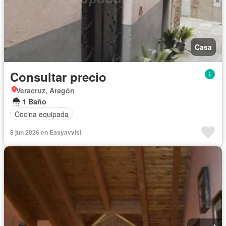
Casa
Consultar precio
Veracruz, Aragón
1 Baño
Cocina equipada
8 jun 2026 en Easyavvisi