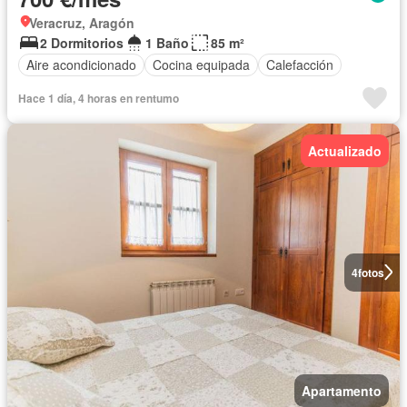
Veracruz, Aragón
2 Dormitorios
1 Baño
85 m²
Aire acondicionado
Cocina equipada
Calefacción
Hace 1 día, 4 horas en rentumo
Actualizado
4
fotos
Apartamento