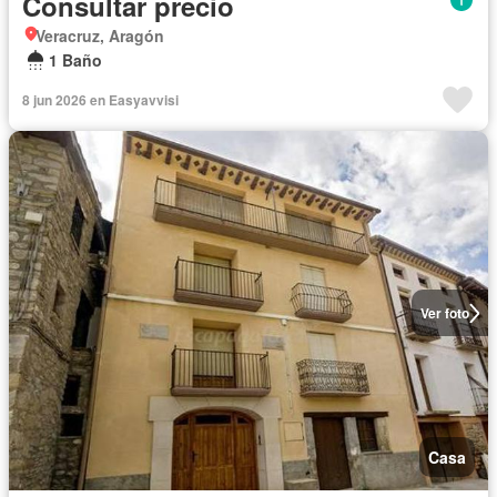
Consultar precio
Veracruz, Aragón
1 Baño
8 jun 2026 en Easyavvisi
Ver foto
Casa