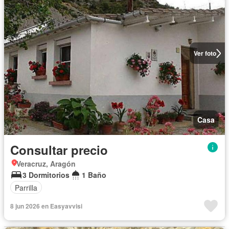
Ver foto
Casa
Consultar precio
Veracruz, Aragón
3 Dormitorios
1 Baño
Parrilla
8 jun 2026 en Easyavvisi