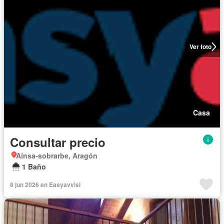
Ver foto
Casa
Consultar precio
Aínsa-sobrarbe, Aragón
1 Baño
8 jun 2026 en Easyavvisi