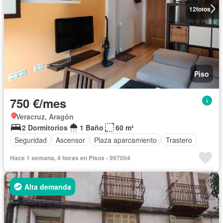
12
fotos
Piso
750 €/mes
Veracruz, Aragón
2 Dormitorios
1 Baño
60 m²
Seguridad
Ascensor
Plaza aparcamiento
Trastero
Hace 1 semana, 4 horas en Pisos - 997004
Alta demanda