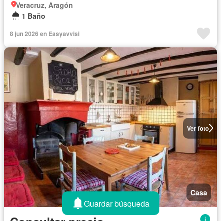
Veracruz, Aragón
1 Baño
8 jun 2026 en Easyavvisi
Ver foto
Casa
Guardar búsqueda