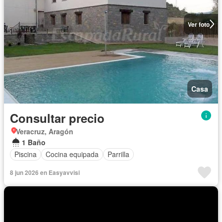
Ver foto
Casa
Consultar precio
Veracruz, Aragón
1 Baño
Piscina
Cocina equipada
Parrilla
8 jun 2026 en Easyavvisi