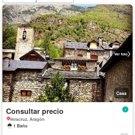
Ver foto
Casa
Consultar precio
Veracruz, Aragón
1 Baño