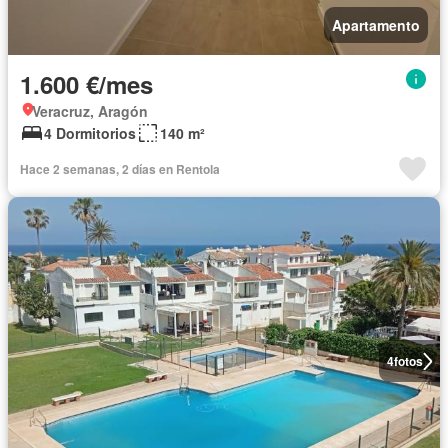
Apartamento
1.600 €/mes
Veracruz, Aragón
4 Dormitorios
140 m²
Hace 2 semanas, 2 días en Rentola
4
fotos