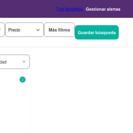
Tus favoritos
Gestionar alertas
Más filtros
Precio
Guardar búsqueda
idad