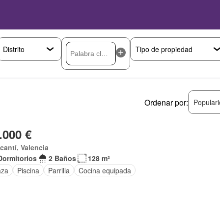
Ordenar por:
Popular
.000 €
acantí, Valencia
Dormitorios
2 Baños
128 m²
aza
Piscina
Parrilla
Cocina equipada