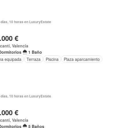
 días, 10 horas en LuxuryEstate
.000 €
acantí, Valencia
Dormitorios
1 Baño
na equipada
Terraza
Piscina
Plaza aparcamiento
 días, 10 horas en LuxuryEstate
.000 €
acantí, Valencia
Dormitorios
5 Baños