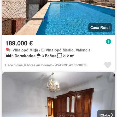
Casa Rural
189.000 €
el Vinalopó Mitjà / El Vinalopó Medio, Valencia
6 Dormitorios
3 Baños
212 m²
Hace 3 días, 6 horas en Indomio - AVANCE ASESORES
12
fotos