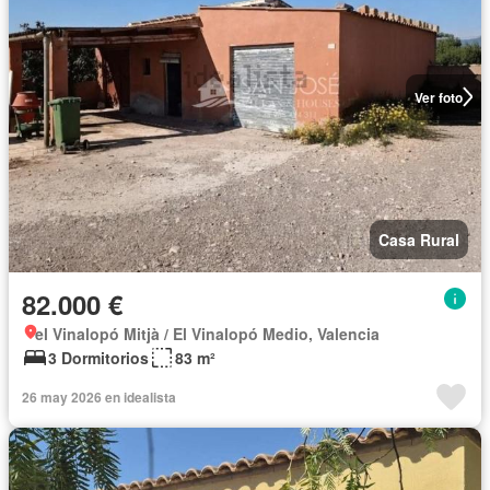
Ver foto
Casa Rural
82.000 €
el Vinalopó Mitjà / El Vinalopó Medio, Valencia
3 Dormitorios
83 m²
26 may 2026 en idealista