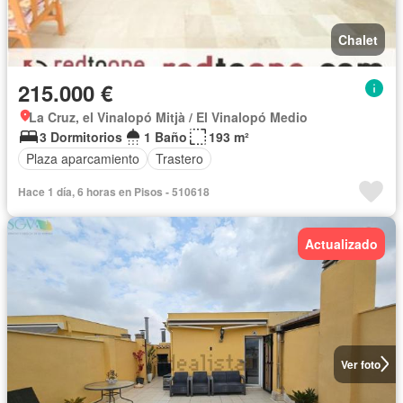
Chalet
215.000 €
La Cruz, el Vinalopó Mitjà / El Vinalopó Medio
3 Dormitorios
1 Baño
193 m²
Plaza aparcamiento
Trastero
Hace 1 día, 6 horas en Pisos - 510618
Actualizado
Ver foto