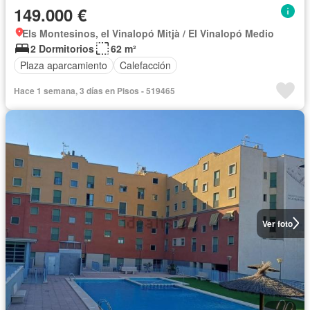
149.000 €
Els Montesinos, el Vinalopó Mitjà / El Vinalopó Medio
2 Dormitorios
62 m²
Plaza aparcamiento
Calefacción
Hace 1 semana, 3 días en Pisos - 519465
Ver foto