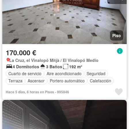
Piso
170.000 €
La Cruz, el Vinalopó Mitjà / El Vinalopó Medio
4 Dormitorios
3 Baños
192 m²
Cuarto de servicio
Aire acondicionado
Seguridad
Terraza
Ascensor
Portero automático
Calefacción
Cocina equipada
Hace 5 días, 6 horas en Pisos - 995846