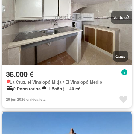
Ver foto
Casa
38.000 €
La Cruz, el Vinalopó Mitjà / El Vinalopó Medio
2 Dormitorios
1 Baño
40 m²
29 jun 2026 en idealista