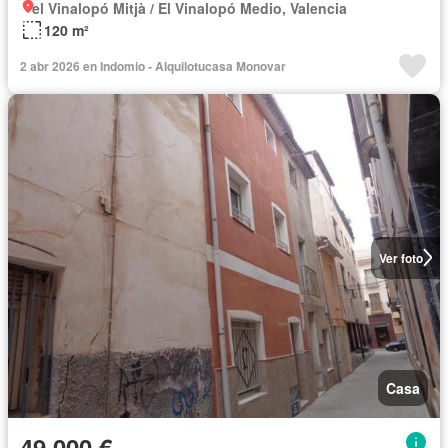
el Vinalopó Mitjà / El Vinalopó Medio, Valencia
120 m²
2 abr 2026 en Indomio - Alquilotucasa Monovar
Ver foto
Casa
49.000 €