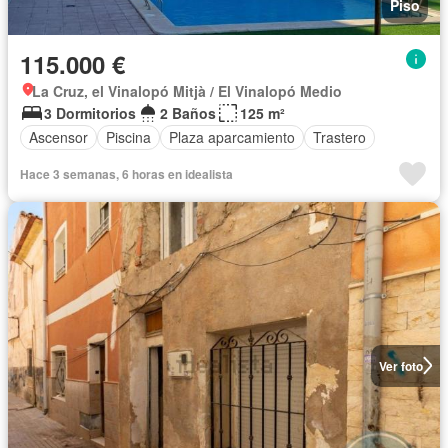
Piso
115.000 €
La Cruz, el Vinalopó Mitjà / El Vinalopó Medio
3 Dormitorios
2 Baños
125 m²
Ascensor
Piscina
Plaza aparcamiento
Trastero
Hace 3 semanas, 6 horas en idealista
Ver foto