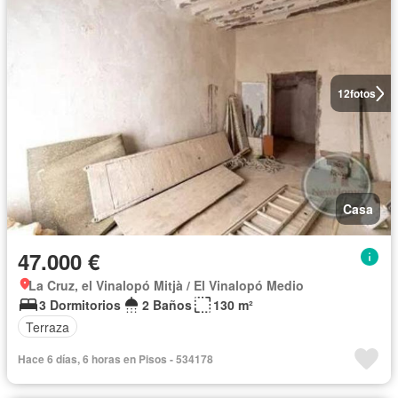
12
fotos
Casa
47.000 €
La Cruz, el Vinalopó Mitjà / El Vinalopó Medio
3 Dormitorios
2 Baños
130 m²
Terraza
Hace 6 días, 6 horas en Pisos - 534178