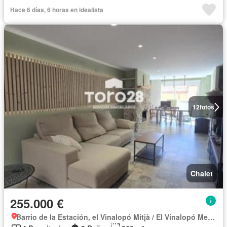
Hace 6 días, 6 horas en idealista
12
fotos
Chalet
255.000 €
Barrio de la Estación, el Vinalopó Mitjà / El Vinalopó Medio