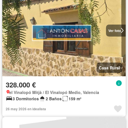
Ver foto
Casa Rural
328.000 €
el Vinalopó Mitjà / El Vinalopó Medio, Valencia
3 Dormitorios
2 Baños
159 m²
26 may 2026 en idealista