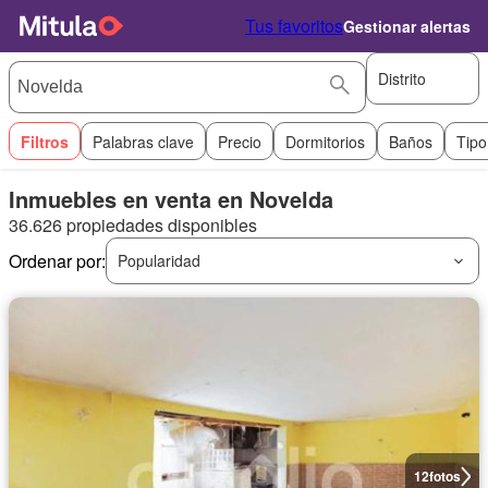
Tus favoritos
Gestionar alertas
Distrito
Filtros
Palabras clave
Precio
Dormitorios
Baños
Tipo
Inmuebles en venta en Novelda
36.626 propiedades disponibles
Ordenar por:
Popularidad
12
fotos