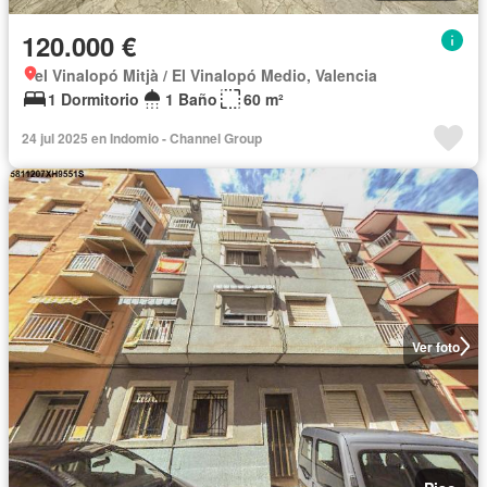
120.000 €
el Vinalopó Mitjà / El Vinalopó Medio, Valencia
1 Dormitorio
1 Baño
60 m²
24 jul 2025 en Indomio - Channel Group
Ver foto