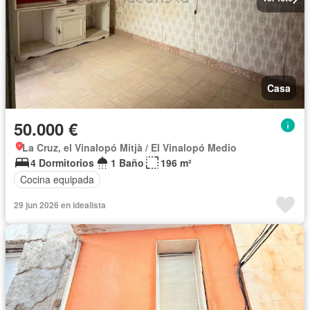
Casa
50.000 €
La Cruz, el Vinalopó Mitjà / El Vinalopó Medio
4 Dormitorios
1 Baño
196 m²
Cocina equipada
29 jun 2026 en idealista