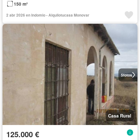
150 m²
2 abr 2026 en Indomio - Alquilotucasa Monovar
5
fotos
Casa Rural
125.000 €