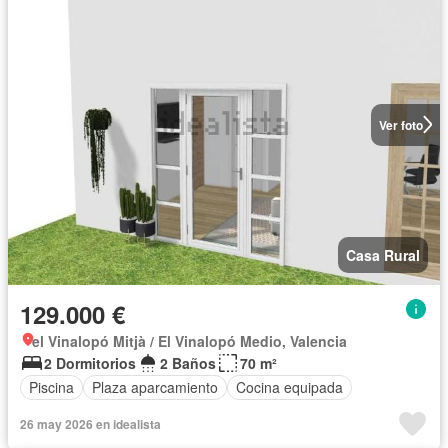
Ver foto
Casa Rural
129.000 €
el Vinalopó Mitjà / El Vinalopó Medio, Valencia
2 Dormitorios
2 Baños
70 m²
Piscina
Plaza aparcamiento
Cocina equipada
26 may 2026 en idealista