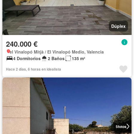
Dúplex
240.000 €
el Vinalopó Mitjà / El Vinalopó Medio, Valencia
4 Dormitorios
2 Baños
135 m²
Hace 2 días, 6 horas en idealista
5
fotos