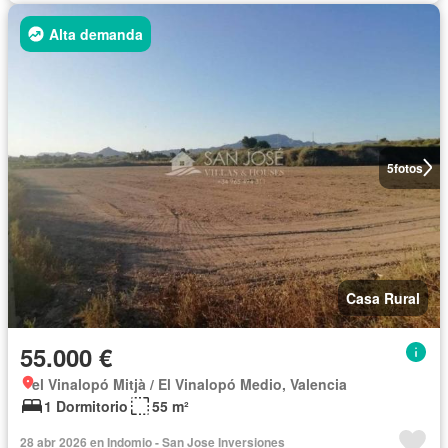
Alta demanda
5
fotos
Casa Rural
55.000 €
el Vinalopó Mitjà / El Vinalopó Medio, Valencia
1 Dormitorio
55 m²
28 abr 2026 en Indomio - San Jose Inversiones