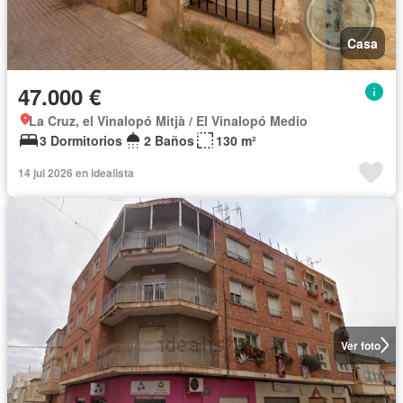
Casa
47.000 €
La Cruz, el Vinalopó Mitjà / El Vinalopó Medio
3 Dormitorios
2 Baños
130 m²
14 jul 2026 en idealista
Ver foto