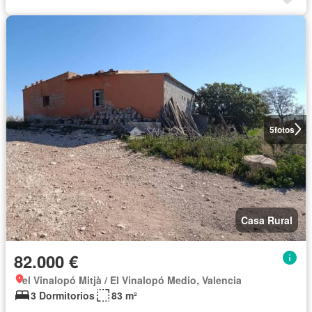
5
fotos
Casa Rural
82.000 €
el Vinalopó Mitjà / El Vinalopó Medio, Valencia
3 Dormitorios
83 m²