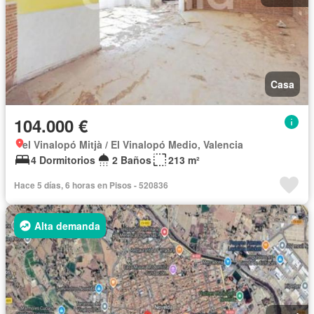
Casa
104.000 €
el Vinalopó Mitjà / El Vinalopó Medio, Valencia
4 Dormitorios
2 Baños
213 m²
Hace 5 días, 6 horas en Pisos - 520836
Alta demanda