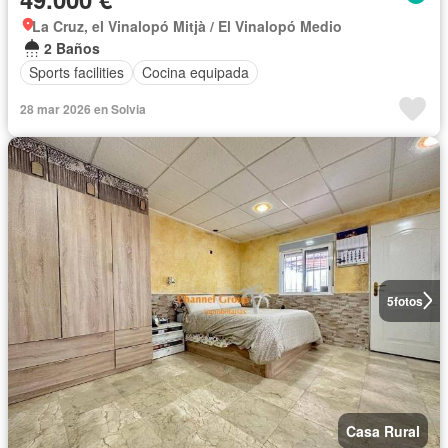
La Cruz, el Vinalopó Mitjà / El Vinalopó Medio
2 Baños
Sports facilities
Cocina equipada
28 mar 2026 en Solvia
5
fotos
Casa Rural