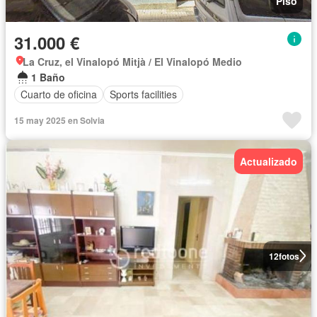
Piso
31.000 €
La Cruz, el Vinalopó Mitjà / El Vinalopó Medio
1 Baño
Cuarto de oficina
Sports facilities
15 may 2025 en Solvia
Actualizado
12
fotos