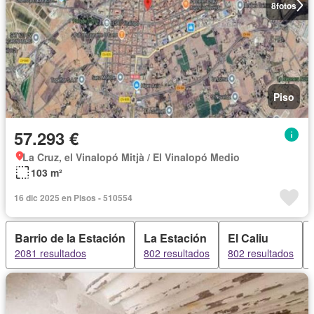
8
fotos
Piso
57.293 €
La Cruz, el Vinalopó Mitjà / El Vinalopó Medio
103 m²
16 dic 2025 en Pisos - 510554
Barrio de la Estación
La Estación
El Caliu
2081 resultados
802 resultados
802 resultados