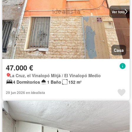
Ver foto
Casa
47.000 €
La Cruz, el Vinalopó Mitjà / El Vinalopó Medio
4 Dormitorios
1 Baño
152 m²
29 jun 2026 en idealista