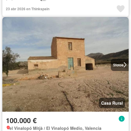
23 abr 2026 en Thinkspain
5
fotos
Casa Rural
100.000 €
el Vinalopó Mitjà / El Vinalopó Medio, Valencia