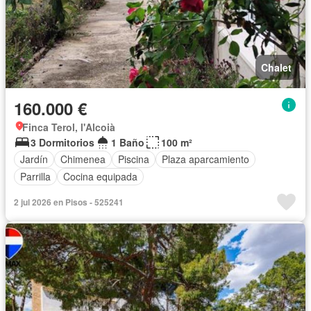
Chalet
160.000 €
Finca Terol, l'Alcoià
3 Dormitorios
1 Baño
100 m²
Jardín
Chimenea
Piscina
Plaza aparcamiento
Parrilla
Cocina equipada
2 jul 2026 en Pisos - 525241