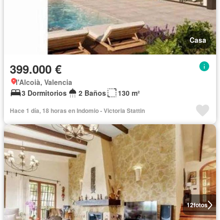
Casa
399.000 €
l'Alcoià, Valencia
3 Dormitorios
2 Baños
130 m²
Hace 1 día, 18 horas en Indomio - Victoria Stattin
12
fotos