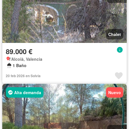
Chalet
89.000 €
l'Alcoià, Valencia
1 Baño
20 feb 2026 en Solvia
Alta demanda
Nuevo