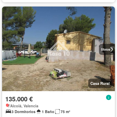
5
fotos
Casa Rural
135.000 €
l'Alcoià, Valencia
3 Dormitorios
1 Baño
75 m²