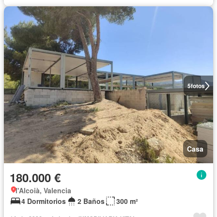
5
fotos
Casa
180.000 €
l'Alcoià, Valencia
4 Dormitorios
2 Baños
300 m²