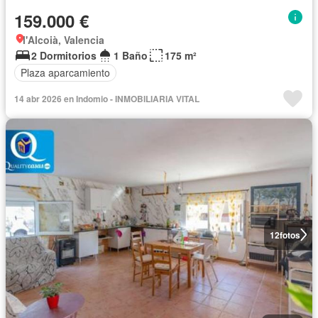
159.000 €
l'Alcoià, Valencia
2 Dormitorios
1 Baño
175 m²
Plaza aparcamiento
14 abr 2026 en Indomio - INMOBILIARIA VITAL
12
fotos