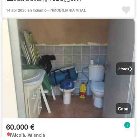
14 abr 2026 en Indomio - INMOBILIARIA VITAL
5
fotos
Casa
60.000 €
l'Alcoià, Valencia