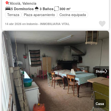
l'Alcoià, Valencia
5 Dormitorios
3 Baños
300 m²
Terraza
Plaza aparcamiento
Cocina equipada
14 abr 2026 en Indomio - INMOBILIARIA VITAL
5
fotos
Casa