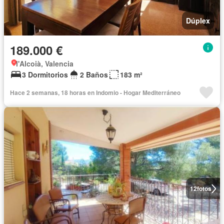
Dúplex
189.000 €
l'Alcoià, Valencia
3 Dormitorios
2 Baños
183 m²
Hace 2 semanas, 18 horas en Indomio - Hogar Mediterráneo
12
fotos