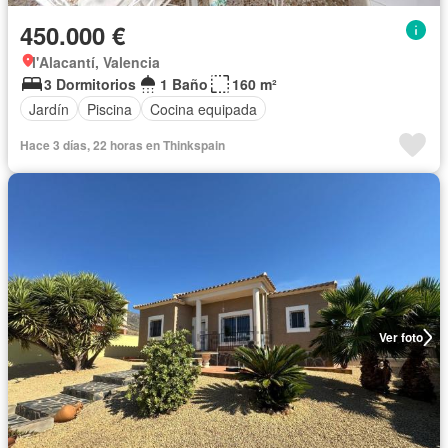
450.000 €
l'Alacantí, Valencia
3 Dormitorios
1 Baño
160 m²
Jardín
Piscina
Cocina equipada
Hace 3 días, 22 horas en Thinkspain
Ver foto