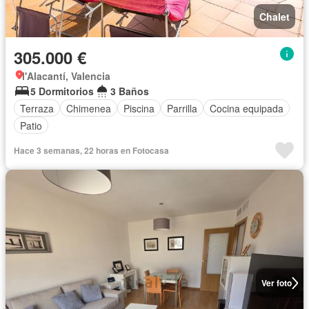
Chalet
305.000 €
l'Alacantí, Valencia
5 Dormitorios
3 Baños
Terraza
Chimenea
Piscina
Parrilla
Cocina equipada
Patio
Hace 3 semanas, 22 horas en Fotocasa
Ver foto