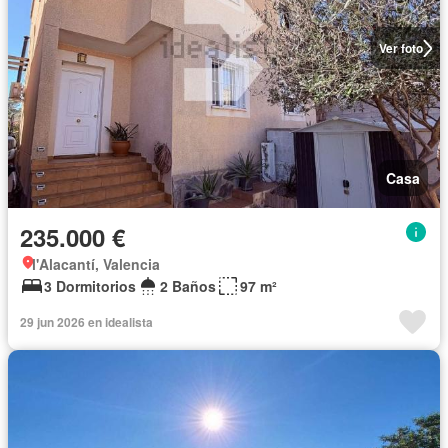
Ver foto
Casa
235.000 €
l'Alacantí, Valencia
3 Dormitorios
2 Baños
97 m²
29 jun 2026 en idealista