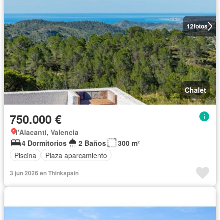
12
fotos
Chalet
750.000 €
l'Alacantí, Valencia
4 Dormitorios
2 Baños
300 m²
Piscina
Plaza aparcamiento
3 jun 2026 en Thinkspain