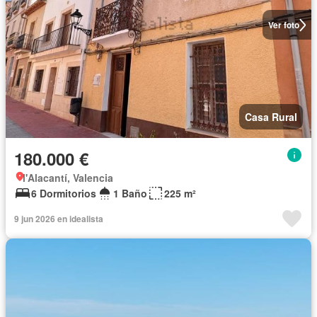
Ver foto
Casa Rural
180.000 €
l'Alacantí, Valencia
6 Dormitorios
1 Baño
225 m²
9 jun 2026 en idealista