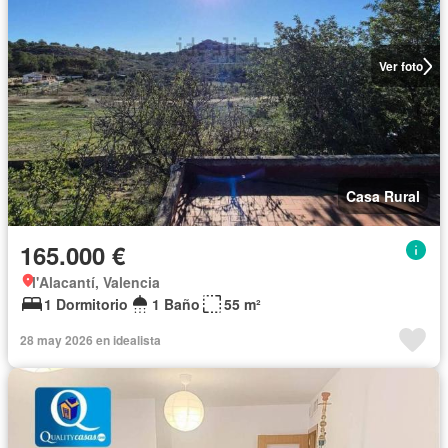
Ver foto
Casa Rural
165.000 €
l'Alacantí, Valencia
1 Dormitorio
1 Baño
55 m²
28 may 2026 en idealista