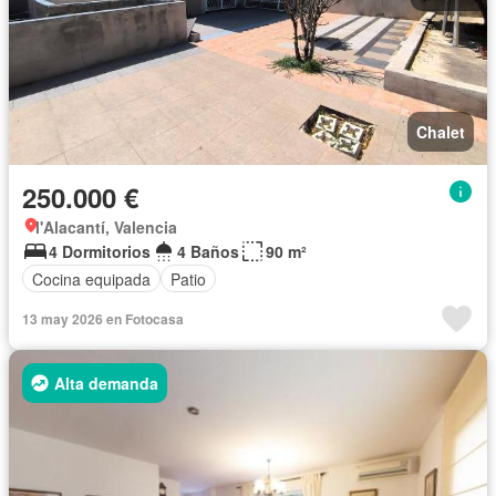
Chalet
250.000 €
l'Alacantí, Valencia
4 Dormitorios
4 Baños
90 m²
Cocina equipada
Patio
13 may 2026 en Fotocasa
Alta demanda