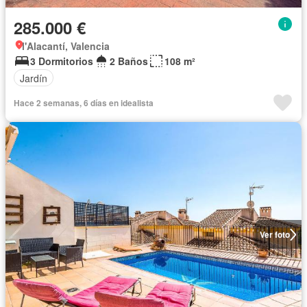
285.000 €
l'Alacantí, Valencia
3 Dormitorios
2 Baños
108 m²
Jardín
Hace 2 semanas, 6 días en idealista
Ver foto