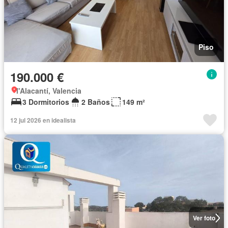
Piso
190.000 €
l'Alacantí, Valencia
3 Dormitorios
2 Baños
149 m²
12 jul 2026 en idealista
Ver foto