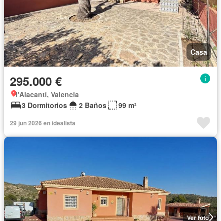
Casa
295.000 €
l'Alacantí, Valencia
3 Dormitorios
2 Baños
99 m²
29 jun 2026 en idealista
Ver foto