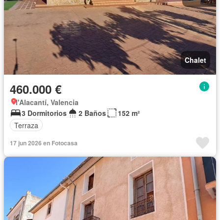
Chalet
460.000 €
l'Alacantí, Valencia
3 Dormitorios
2 Baños
152 m²
Terraza
17 jun 2026 en Fotocasa