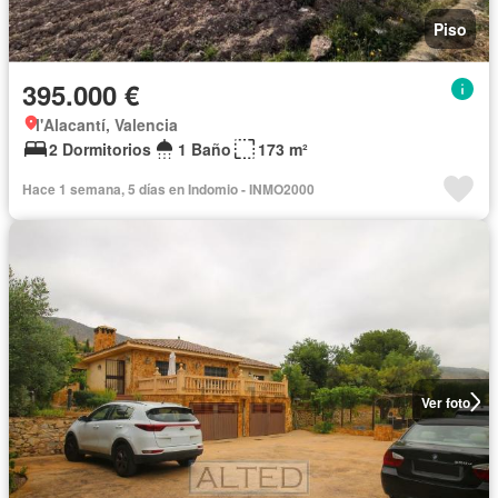
Piso
395.000 €
l'Alacantí, Valencia
2 Dormitorios
1 Baño
173 m²
Hace 1 semana, 5 días en Indomio - INMO2000
Ver foto