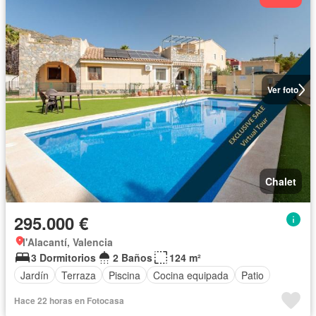
Ver foto
Chalet
295.000 €
l'Alacantí, Valencia
3 Dormitorios
2 Baños
124 m²
Jardín
Terraza
Piscina
Cocina equipada
Patio
Hace 22 horas en Fotocasa