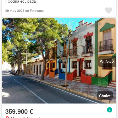
Cocina equipada
20 may 2026 en Fotocasa
Ver foto
Chalet
359.900 €