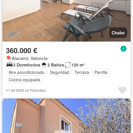
Chalet
360.000 €
l'Alacantí, Valencia
3 Dormitorios
2 Baños
120 m²
Aire acondicionado
Seguridad
Terraza
Parrilla
Cocina equipada
11 jul 2026 en Fotocasa