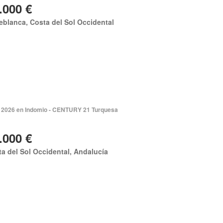
.000 €
eblanca, Costa del Sol Occidental
 2026 en Indomio - CENTURY 21 Turquesa
.000 €
a del Sol Occidental, Andalucía