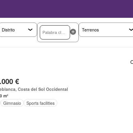
O
.000 €
eblanca, Costa del Sol Occidental
0 m²
Gimnasio
Sports facilities