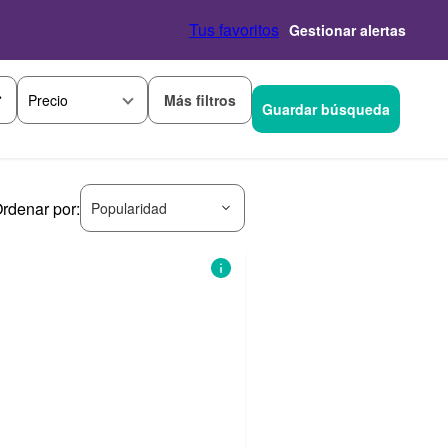
Tus favoritos
Gestionar alertas
Más filtros
Precio
Guardar búsqueda
rdenar por:
Popularidad