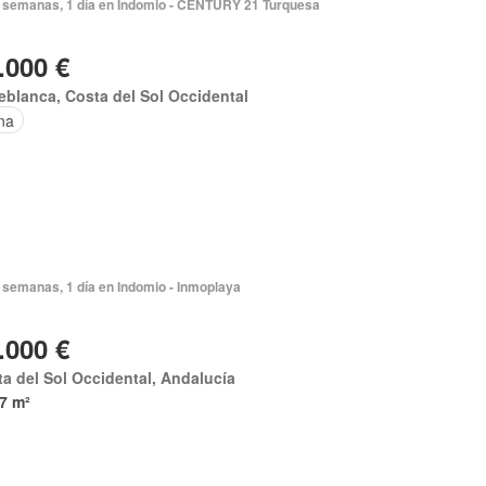
 semanas, 1 día en Indomio - CENTURY 21 Turquesa
.000 €
eblanca, Costa del Sol Occidental
na
 semanas, 1 día en Indomio - Inmoplaya
.000 €
a del Sol Occidental, Andalucía
7 m²