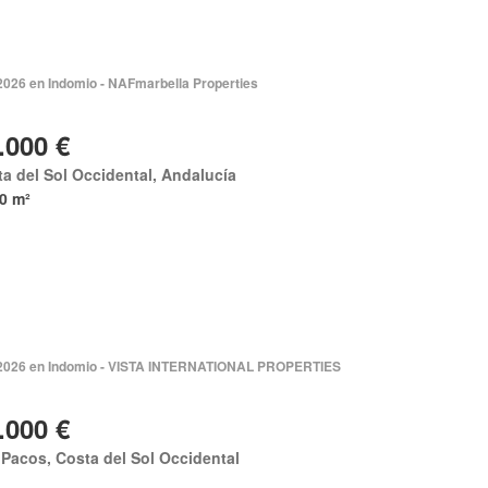
 2026 en Indomio - NAFmarbella Properties
.000 €
a del Sol Occidental, Andalucía
0 m²
 2026 en Indomio - VISTA INTERNATIONAL PROPERTIES
.000 €
Pacos, Costa del Sol Occidental