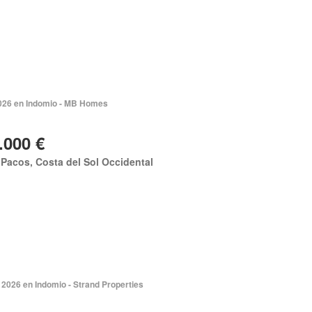
2026 en Indomio - MB Homes
.000 €
Pacos, Costa del Sol Occidental
 2026 en Indomio - Strand Properties