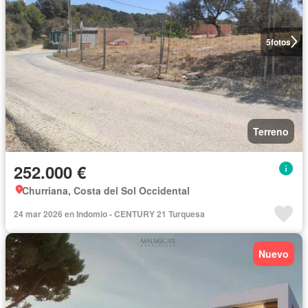
5
fotos
Terreno
252.000 €
Churriana, Costa del Sol Occidental
24 mar 2026 en Indomio - CENTURY 21 Turquesa
Nuevo