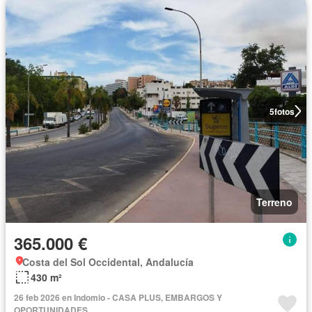
5
fotos
Terreno
365.000 €
Costa del Sol Occidental, Andalucía
430 m²
26 feb 2026 en Indomio - CASA PLUS, EMBARGOS Y
OPORTUNIDADES