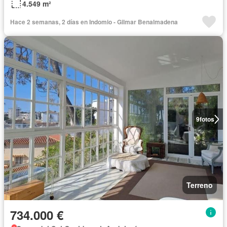
4.549 m²
Hace 2 semanas, 2 días en Indomio - Gilmar Benalmadena
9
fotos
Terreno
734.000 €