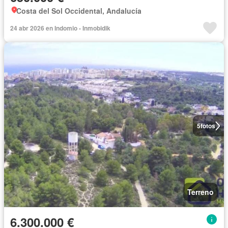
Costa del Sol Occidental, Andalucía
24 abr 2026 en Indomio - Inmobidik
5
fotos
Terreno
6.300.000 €