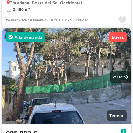
Churriana, Costa del Sol Occidental
3.490 m²
24 mar 2026 en Indomio - CENTURY 21 Turquesa
Alta demanda
Nuevo
Ver foto
Terreno