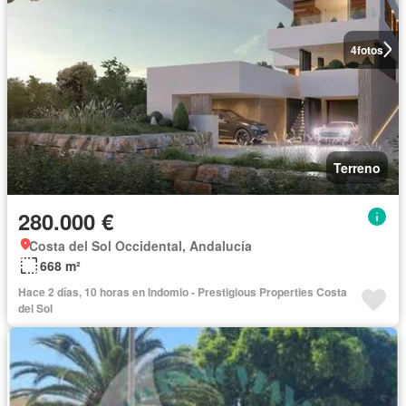
4
fotos
Terreno
280.000 €
Costa del Sol Occidental, Andalucía
668 m²
Hace 2 días, 10 horas en Indomio - Prestigious Properties Costa
del Sol