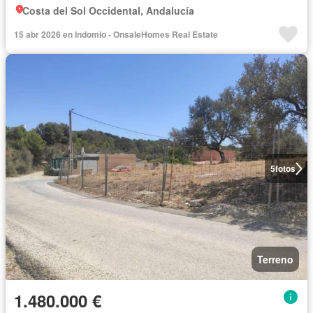
Costa del Sol Occidental, Andalucía
15 abr 2026 en Indomio - OnsaleHomes Real Estate
5
fotos
Terreno
1.480.000 €