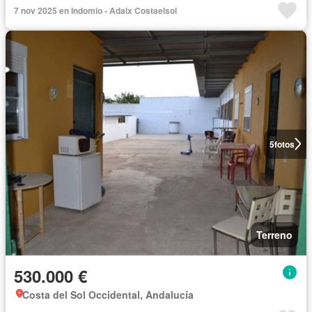
7 nov 2025 en Indomio - Adaix Costaelsol
5
fotos
Terreno
530.000 €
Costa del Sol Occidental, Andalucía