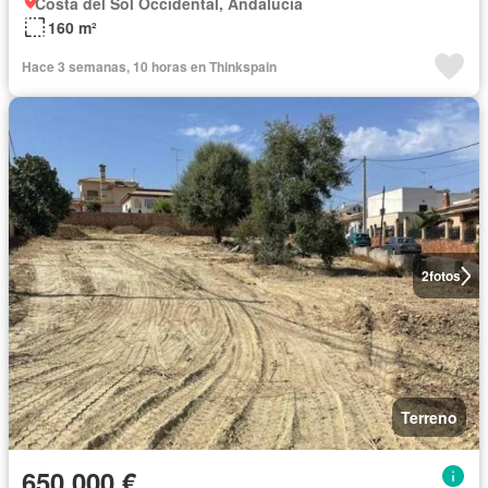
Costa del Sol Occidental, Andalucía
160 m²
Hace 3 semanas, 10 horas en Thinkspain
2
fotos
Terreno
650.000 €