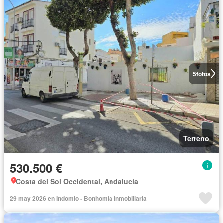
5
fotos
Terreno
530.500 €
Costa del Sol Occidental, Andalucía
29 may 2026 en Indomio - Bonhomía Inmobiliaria