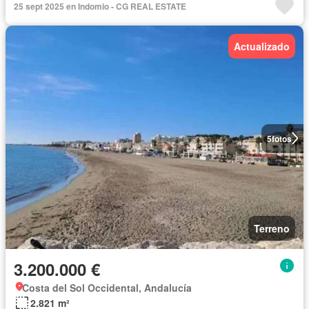
25 sept 2025 en Indomio - CG REAL ESTATE
Actualizado
5
fotos
Terreno
3.200.000 €
Costa del Sol Occidental, Andalucía
2.821 m²