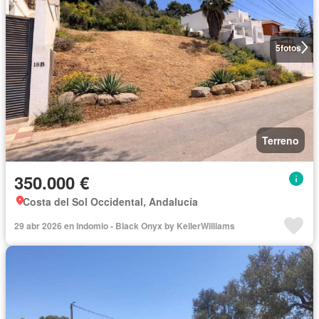
5
fotos
Terreno
350.000 €
Costa del Sol Occidental, Andalucía
29 abr 2026 en Indomio - Black Onyx by KellerWilliams