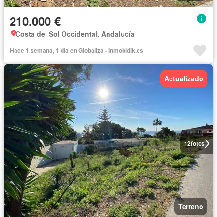
210.000 €
Costa del Sol Occidental, Andalucía
Hace 1 semana, 1 día en Globaliza - Inmobidik.es
Actualizado
12
fotos
Terreno