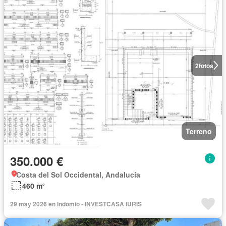
2
fotos
Terreno
350.000 €
Costa del Sol Occidental, Andalucía
460 m²
29 may 2026 en Indomio - INVESTCASA IURIS