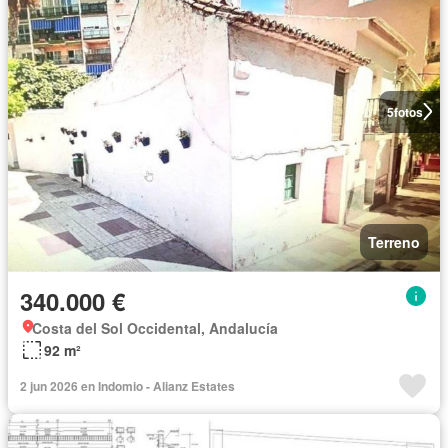
5
fotos
Terreno
340.000 €
Costa del Sol Occidental, Andalucía
92 m²
2 jun 2026 en Indomio - Alianz Estates