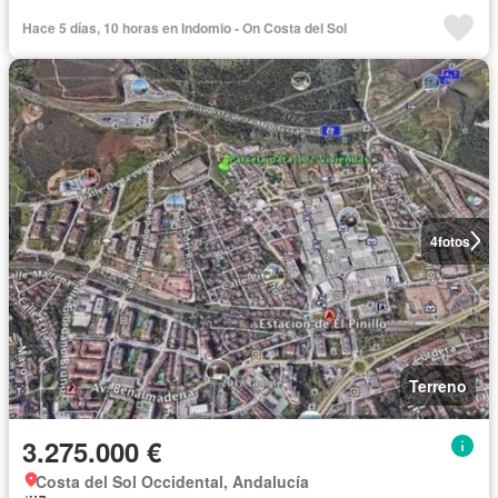
Hace 5 días, 10 horas en Indomio - On Costa del Sol
4
fotos
Terreno
3.275.000 €
Costa del Sol Occidental, Andalucía