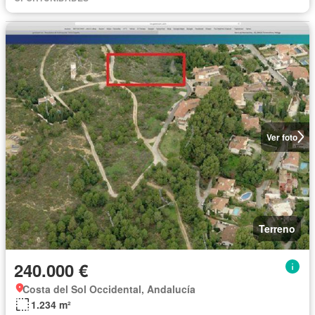
Ver foto
Terreno
240.000 €
Costa del Sol Occidental, Andalucía
1.234 m²