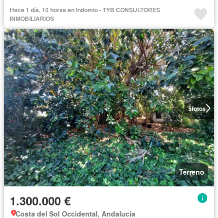
Hace 1 día, 10 horas en Indomio - TYB CONSULTORES
INMOBILIARIOS
5
fotos
Terreno
1.300.000 €
Costa del Sol Occidental, Andalucía