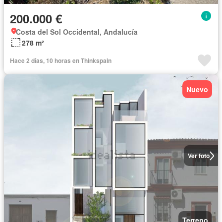
200.000 €
Costa del Sol Occidental, Andalucía
278 m²
Hace 2 días, 10 horas en Thinkspain
Nuevo
Ver foto
Terreno