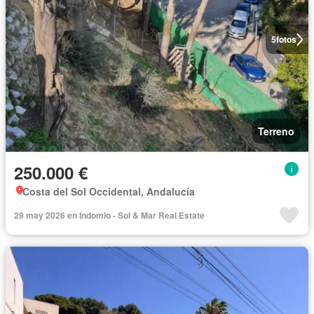
5
fotos
Terreno
250.000 €
Costa del Sol Occidental, Andalucía
29 may 2026 en Indomio - Sol & Mar Real Estate