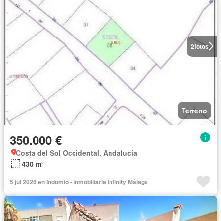
2
fotos
Terreno
350.000 €
Costa del Sol Occidental, Andalucía
430 m²
5 jul 2026 en Indomio - Inmobiliaria Infinity Málaga