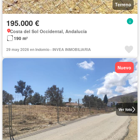
Terreno
195.000 €
Costa del Sol Occidental, Andalucía
190 m²
29 may 2026 en Indomio - INVEA INMOBILIARIA
Nuevo
Ver foto