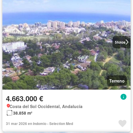
5
fotos
Terreno
4.663.000 €
Costa del Sol Occidental, Andalucía
38.858 m²
31 mar 2026 en Indomio - Selection Med