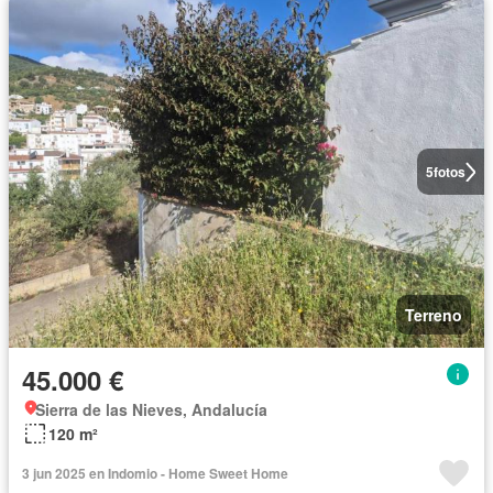
5
fotos
Terreno
45.000 €
Sierra de las Nieves, Andalucía
120 m²
3 jun 2025 en Indomio - Home Sweet Home