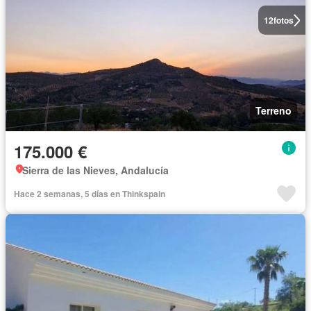
12
fotos
Terreno
175.000 €
Sierra de las Nieves, Andalucía
Hace 2 semanas, 5 días en Thinkspain