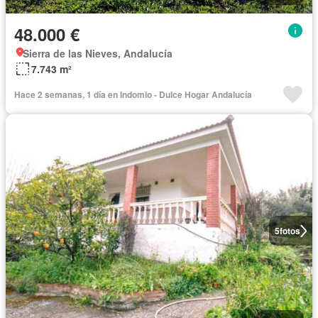
48.000 €
Sierra de las Nieves, Andalucía
7.743 m²
Hace 2 semanas, 1 día en Indomio - Dulce Hogar Andalucía
5
fotos