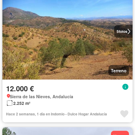
5
fotos
Terreno
12.000 €
Sierra de las Nieves, Andalucía
2.252 m²
Hace 2 semanas, 1 día en Indomio - Dulce Hogar Andalucía