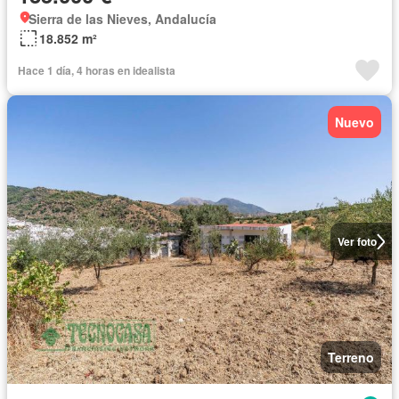
Sierra de las Nieves, Andalucía
18.852 m²
Hace 1 día, 4 horas en idealista
Nuevo
Ver foto
Terreno