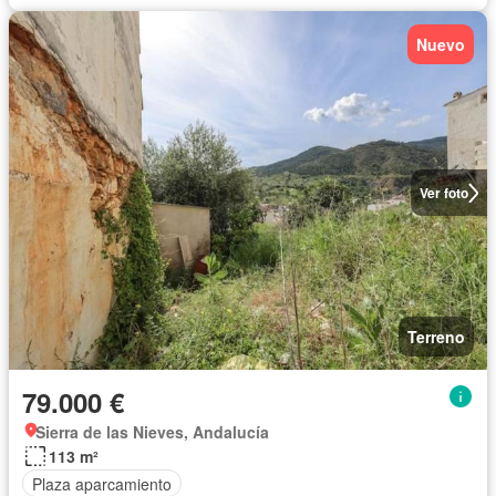
Nuevo
Ver foto
Terreno
79.000 €
Sierra de las Nieves, Andalucía
113 m²
Plaza aparcamiento