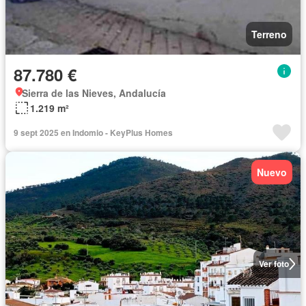
Terreno
87.780 €
Sierra de las Nieves, Andalucía
1.219 m²
9 sept 2025 en Indomio - KeyPlus Homes
Nuevo
Ver foto