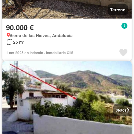
Terreno
90.000 €
Sierra de las Nieves, Andalucía
25 m²
1 oct 2025 en Indomio - Inmobiliaria CIM
3
fotos