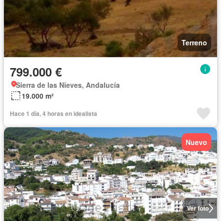
Terreno
799.000 €
Sierra de las Nieves, Andalucía
19.000 m²
Hace 1 día, 4 horas en idealista
Nuevo
Ver foto