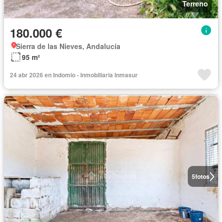
Terreno
180.000 €
Sierra de las Nieves, Andalucía
95 m²
24 abr 2026 en Indomio - Inmobiliaria Inmasur
5
fotos