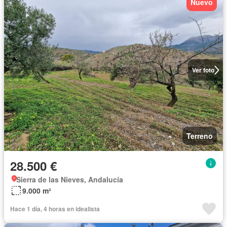
Nuevo
Ver foto
Terreno
28.500 €
Sierra de las Nieves, Andalucía
9.000 m²
Hace 1 día, 4 horas en idealista