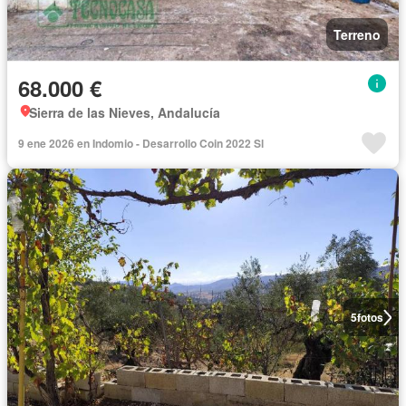
Terreno
68.000 €
Sierra de las Nieves, Andalucía
9 ene 2026 en Indomio - Desarrollo Coin 2022 Sl
5
fotos