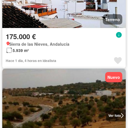
Terreno
175.000 €
Sierra de las Nieves, Andalucía
5.939 m²
Hace 1 día, 4 horas en idealista
Nuevo
Ver foto