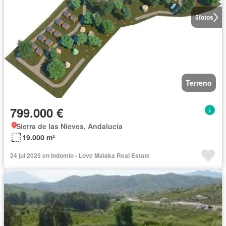
5
fotos
Terreno
799.000 €
Sierra de las Nieves, Andalucía
19.000 m²
24 jul 2025 en Indomio - Love Malaka Real Estate