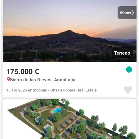
5
fotos
Terreno
175.000 €
Sierra de las Nieves, Andalucía
15 abr 2026 en Indomio - OnsaleHomes Real Estate