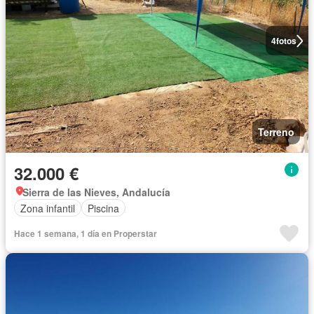
4
fotos
Terreno
32.000 €
Sierra de las Nieves, Andalucía
Zona infantil
Piscina
Hace 1 semana, 1 día en Properstar