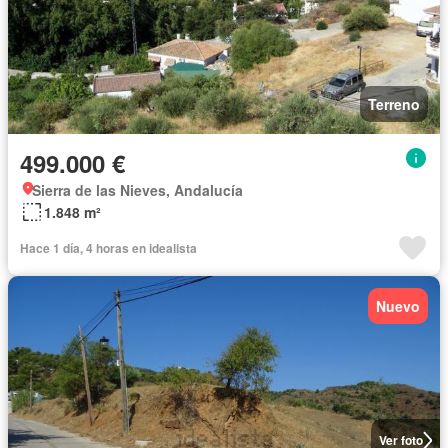
Terreno
499.000 €
Sierra de las Nieves, Andalucía
1.848 m²
Hace 1 día, 4 horas en idealista
Nuevo
Ver foto