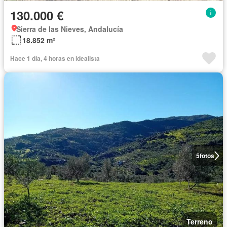
130.000 €
Sierra de las Nieves, Andalucía
18.852 m²
Hace 1 día, 4 horas en idealista
5
fotos
Terreno