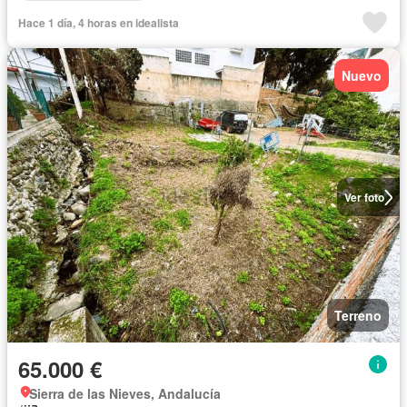
Hace 1 día, 4 horas en idealista
Nuevo
Ver foto
Terreno
65.000 €
Sierra de las Nieves, Andalucía