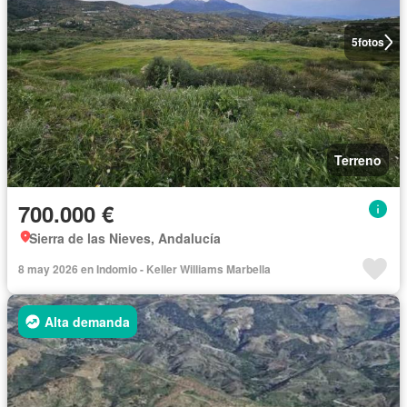
5
fotos
Terreno
700.000 €
Sierra de las Nieves, Andalucía
8 may 2026 en Indomio - Keller Williams Marbella
Alta demanda