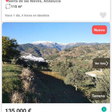
Sierra de las Nieves, Andalucía
115 m²
Hace 1 día, 4 horas en idealista
Nuevo
Ver foto
Terreno
135.000 €