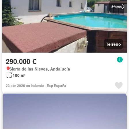
5
fotos
Terreno
290.000 €
Sierra de las Nieves, Andalucía
100 m²
23 abr 2026 en Indomio - Exp España