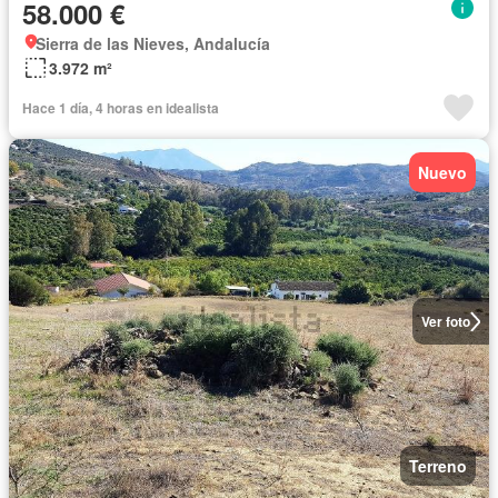
58.000 €
Sierra de las Nieves, Andalucía
3.972 m²
Hace 1 día, 4 horas en idealista
Nuevo
Ver foto
Terreno