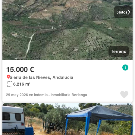
5
fotos
Terreno
15.000 €
Sierra de las Nieves, Andalucía
6.216 m²
29 may 2026 en Indomio - Inmobiliaria Berlanga