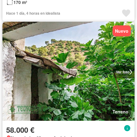
170 m²
Hace 1 día, 4 horas en idealista
Nuevo
Ver foto
Terreno
58.000 €