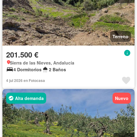
Terreno
201.500 €
Sierra de las Nieves, Andalucía
4 Dormitorios
2 Baños
4 jul 2026 en Fotocasa
Alta demanda
Nuevo