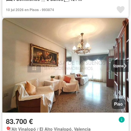
10 jul 2026 en Pisos - 993874
5
fotos
Piso
83.700 €
l'Alt Vinalopó / El Alto Vinalopó, Valencia