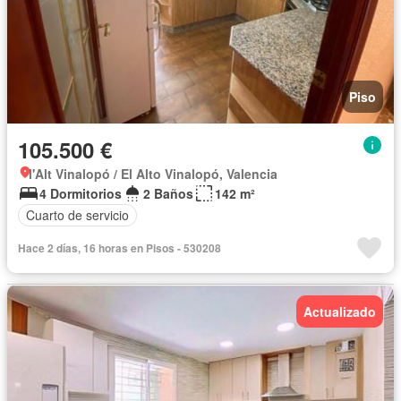
Piso
105.500 €
l'Alt Vinalopó / El Alto Vinalopó, Valencia
4 Dormitorios
2 Baños
142 m²
Cuarto de servicio
Hace 2 días, 16 horas en Pisos - 530208
Actualizado