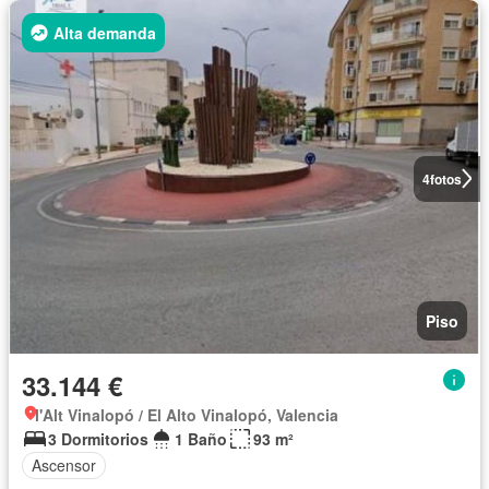
Alta demanda
4
fotos
Piso
33.144 €
l'Alt Vinalopó / El Alto Vinalopó, Valencia
3 Dormitorios
1 Baño
93 m²
Ascensor