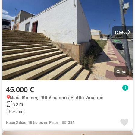
12
fotos
Casa
45.000 €
María Moliner, l'Alt Vinalopó / El Alto Vinalopó
33 m²
Piscina
Hace 2 días, 16 horas en Pisos - 531334