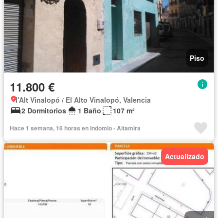
Piso
11.800 €
l'Alt Vinalopó / El Alto Vinalopó, Valencia
2 Dormitorios
1 Baño
107 m²
Hace 1 semana, 16 horas en Indomio - Altamira
Actualizado