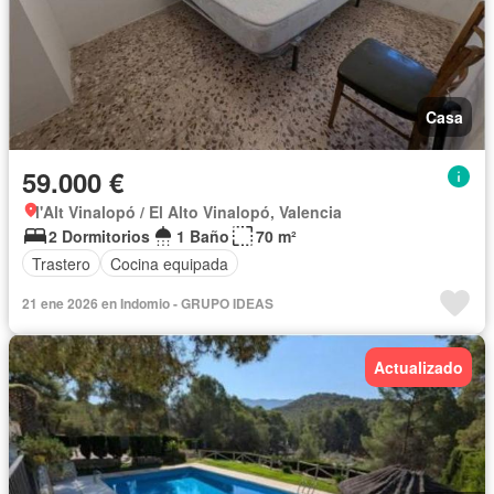
Casa
59.000 €
l'Alt Vinalopó / El Alto Vinalopó, Valencia
2 Dormitorios
1 Baño
70 m²
Trastero
Cocina equipada
21 ene 2026 en Indomio - GRUPO IDEAS
Actualizado