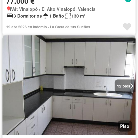
77.000 €
l'Alt Vinalopó / El Alto Vinalopó, Valencia
3 Dormitorios
1 Baño
130 m²
19 abr 2026 en Indomio - La Casa de tus Sueños
12
fotos
Piso