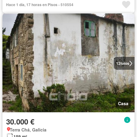
Hace 1 día, 17 horas en Pisos - 510554
12
fotos
Casa
30.000 €
Terra Chá, Galicia
159 m²