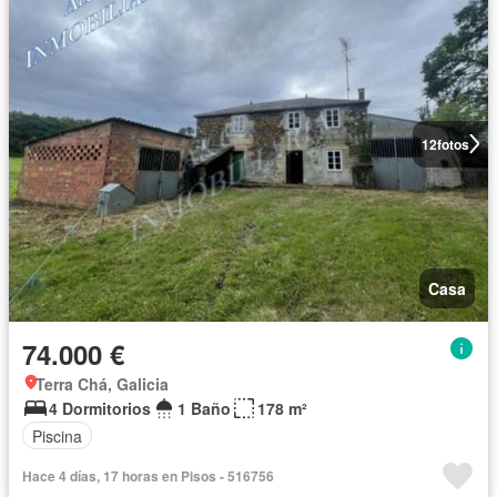
12
fotos
Casa
74.000 €
Terra Chá, Galicia
4 Dormitorios
1 Baño
178 m²
Piscina
Hace 4 días, 17 horas en Pisos - 516756