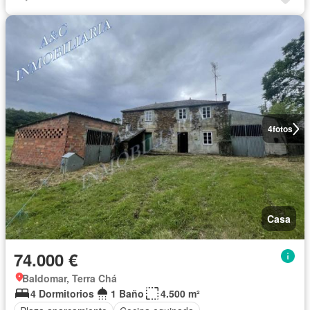
4
fotos
Casa
74.000 €
Baldomar, Terra Chá
4 Dormitorios
1 Baño
4.500 m²