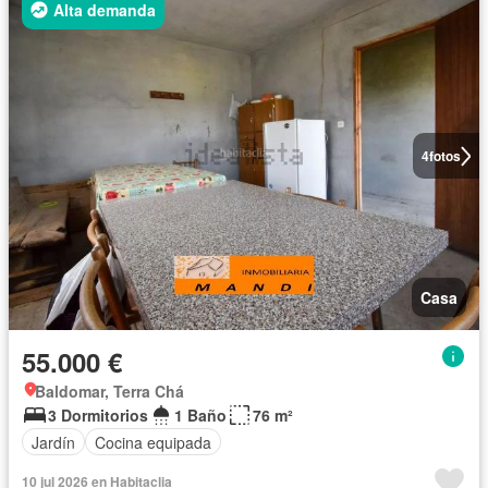
Alta demanda
4
fotos
Casa
55.000 €
Baldomar, Terra Chá
3 Dormitorios
1 Baño
76 m²
Jardín
Cocina equipada
10 jul 2026 en Habitaclia