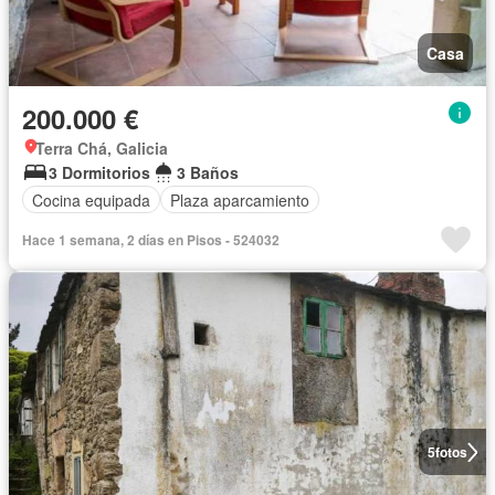
Casa
200.000 €
Terra Chá, Galicia
3 Dormitorios
3 Baños
Cocina equipada
Plaza aparcamiento
Hace 1 semana, 2 días en Pisos - 524032
5
fotos