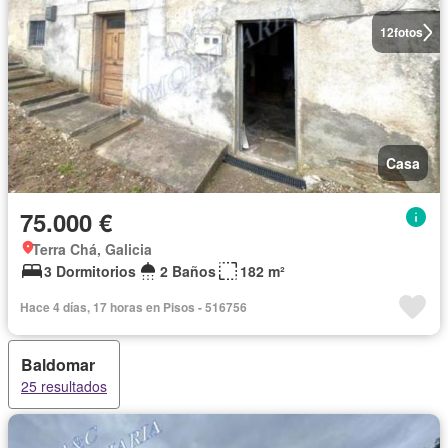
12
fotos
Casa
75.000 €
Terra Chá, Galicia
3 Dormitorios
2 Baños
182 m²
Hace 4 días, 17 horas en Pisos - 516756
Baldomar
25 resultados