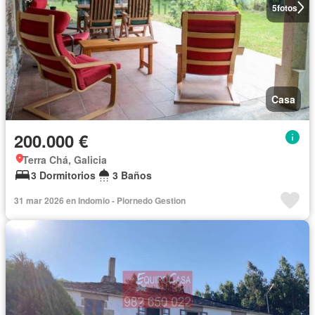
5
fotos
Casa
200.000 €
Terra Chá, Galicia
3 Dormitorios
3 Baños
31 mar 2026 en Indomio - Piornedo Gestion