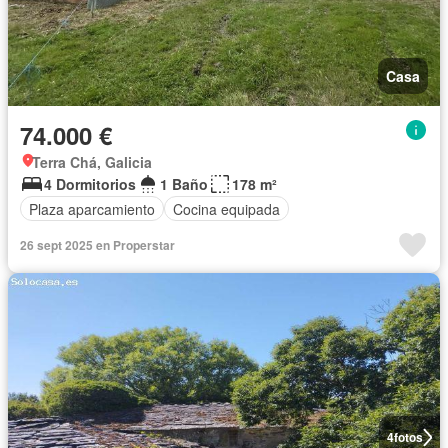
Casa
74.000 €
Terra Chá, Galicia
4 Dormitorios
1 Baño
178 m²
Plaza aparcamiento
Cocina equipada
26 sept 2025 en Properstar
4
fotos