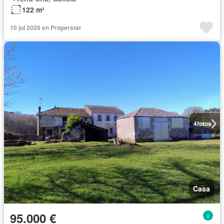
122 m²
10 jul 2026 en Properstar
4
fotos
Casa
95.000 €