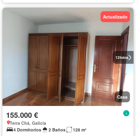
Actualizado
12
fotos
Casa
155.000 €
Terra Chá, Galicia
4 Dormitorios
2 Baños
128 m²