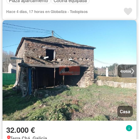
Plaza aparcamiento
Cocina equipada
Hace 4 días, 17 horas en Globaliza - Todopisos
4
fotos
Casa
32.000 €
Terra Chá, Galicia