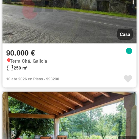
Casa
90.000 €
Terra Chá, Galicia
250 m²
10 abr 2026 en Pisos - 993230