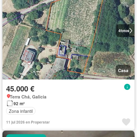
4
fotos
Casa
45.000 €
Terra Chá, Galicia
92 m²
Zona infantil
11 jul 2026 en Properstar