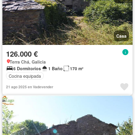
Casa
126.000 €
Terra Chá, Galicia
6 Dormitorios
1 Baño
170 m²
Cocina equipada
21 ago 2025 en Vadevender