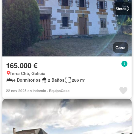
5
fotos
Casa
165.000 €
Terra Chá, Galicia
4 Dormitorios
2 Baños
286 m²
22 nov 2025 en Indomio - EquipoCasa