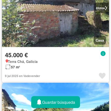
4
fotos
Casa
45.000 €
Terra Chá, Galicia
57 m²
9 jul 2025 en Vadevender
Guardar búsqueda