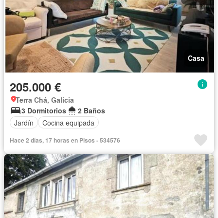
Casa
205.000 €
Terra Chá, Galicia
3 Dormitorios
2 Baños
Jardín
Cocina equipada
Hace 2 días, 17 horas en Pisos - 534576