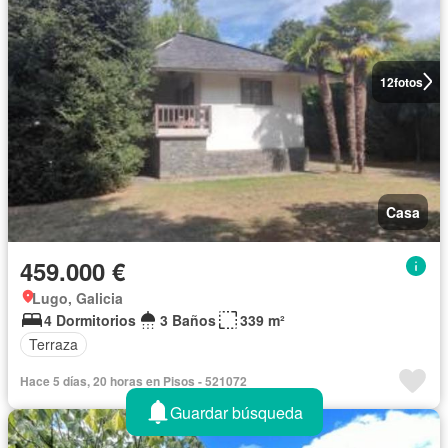
12
fotos
Casa
459.000 €
Lugo, Galicia
4 Dormitorios
3 Baños
339 m²
Terraza
Hace 5 días, 20 horas en Pisos - 521072
Guardar búsqueda