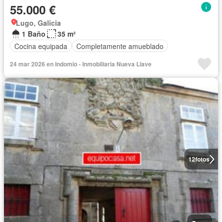
55.000 €
Lugo, Galicia
1 Baño
35 m²
Cocina equipada
Completamente amueblado
24 mar 2026 en Indomio - Inmobiliaria Nueva Llave
12
fotos