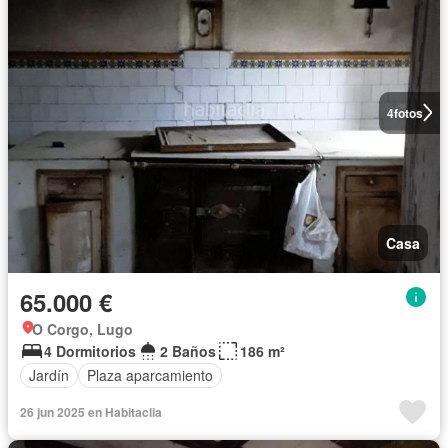
4
fotos
Casa
65.000 €
O Corgo, Lugo
4 Dormitorios
2 Baños
186 m²
Jardín
Plaza aparcamiento
26 jun 2025 en Habitaclia