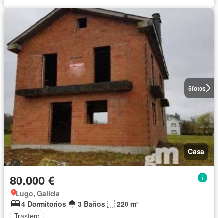
5
fotos
Casa
80.000 €
Lugo, Galicia
4 Dormitorios
3 Baños
220 m²
Trastero