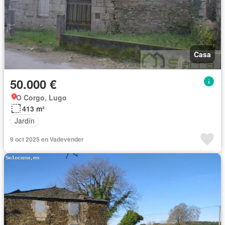
Casa
50.000 €
O Corgo, Lugo
413 m²
Jardín
9 oct 2025 en Vadevender