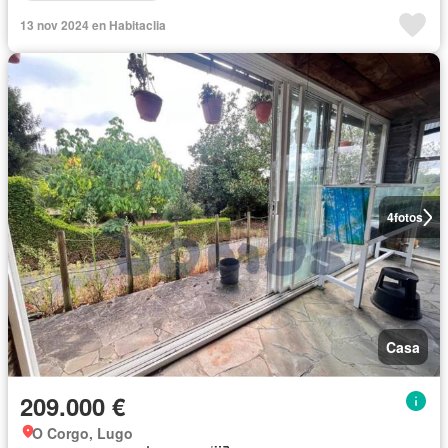
13 nov 2024 en Habitaclia
4
fotos
Casa
209.000 €
O Corgo, Lugo