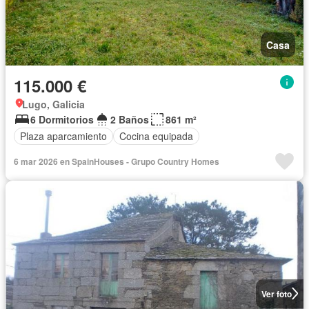
Casa
115.000 €
Lugo, Galicia
6 Dormitorios
2 Baños
861 m²
Plaza aparcamiento
Cocina equipada
6 mar 2026 en SpainHouses - Grupo Country Homes
Ver foto