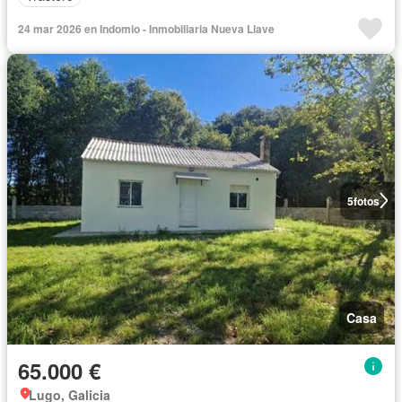
24 mar 2026 en Indomio - Inmobiliaria Nueva Llave
5
fotos
Casa
65.000 €
Lugo, Galicia