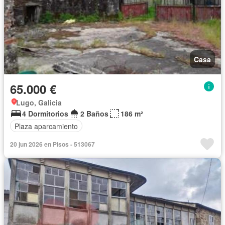
Casa
65.000 €
Lugo, Galicia
4 Dormitorios
2 Baños
186 m²
Plaza aparcamiento
20 jun 2026 en Pisos - 513067