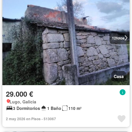
12
fotos
Casa
29.000 €
Lugo, Galicia
3 Dormitorios
1 Baño
110 m²
2 may 2026 en Pisos - 513067