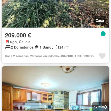
Casa
209.000 €
Lugo, Galicia
2 Dormitorios
1 Baño
124 m²
Hace 2 semanas, 20 horas en Indomio - INMOBILIARIA DOMOS
12
fotos