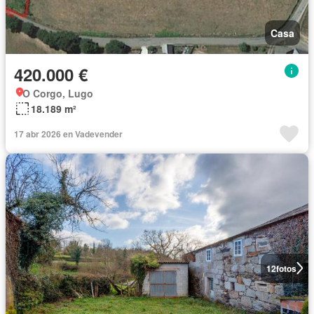
Casa
420.000 €
O Corgo, Lugo
18.189 m²
17 abr 2026 en Vadevender
12
fotos