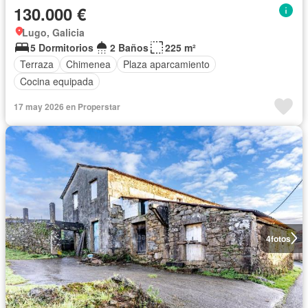
130.000 €
Lugo, Galicia
5 Dormitorios
2 Baños
225 m²
Terraza
Chimenea
Plaza aparcamiento
Cocina equipada
17 may 2026 en Properstar
4
fotos