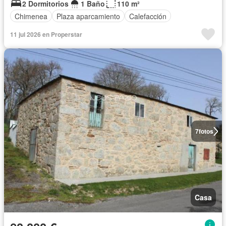
2 Dormitorios
1 Baño
110 m²
Chimenea
Plaza aparcamiento
Calefacción
11 jul 2026 en Properstar
7
fotos
Casa