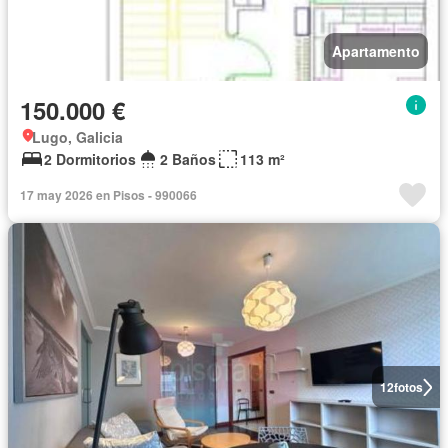
Apartamento
150.000 €
Lugo, Galicia
2 Dormitorios
2 Baños
113 m²
17 may 2026 en Pisos - 990066
12
fotos