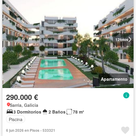
12
fotos
Apartamento
290.000 €
Sarria, Galicia
3 Dormitorios
2 Baños
78 m²
Piscina
6 jun 2026 en Pisos - 533321