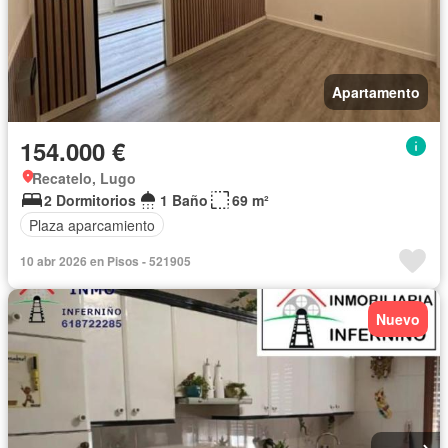
Apartamento
154.000 €
Recatelo, Lugo
2 Dormitorios
1 Baño
69 m²
Plaza aparcamiento
10 abr 2026 en Pisos - 521905
Nuevo