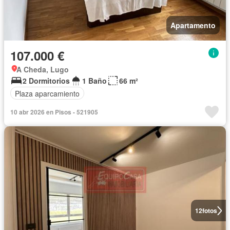
Apartamento
107.000 €
A Cheda, Lugo
2 Dormitorios
1 Baño
66 m²
Plaza aparcamiento
10 abr 2026 en Pisos - 521905
12
fotos