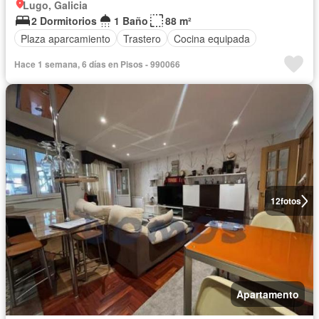
Lugo, Galicia
2 Dormitorios
1 Baño
88 m²
Plaza aparcamiento
Trastero
Cocina equipada
Hace 1 semana, 6 días en Pisos - 990066
12
fotos
Apartamento