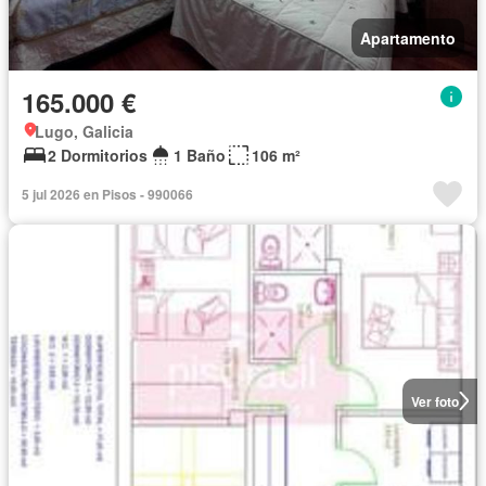
Apartamento
165.000 €
Lugo, Galicia
2 Dormitorios
1 Baño
106 m²
5 jul 2026 en Pisos - 990066
Ver foto