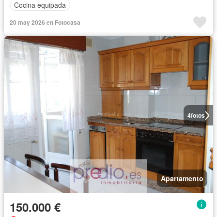
Cocina equipada
20 may 2026 en Fotocasa
4
fotos
Apartamento
150.000 €