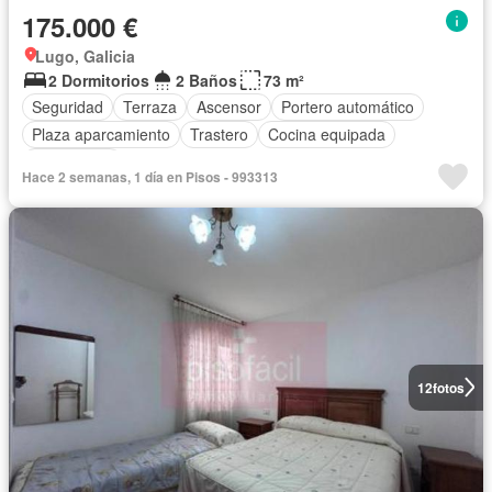
175.000 €
Lugo, Galicia
2 Dormitorios
2 Baños
73 m²
Seguridad
Terraza
Ascensor
Portero automático
Plaza aparcamiento
Trastero
Cocina equipada
Calefacción
Hace 2 semanas, 1 día en Pisos - 993313
12
fotos