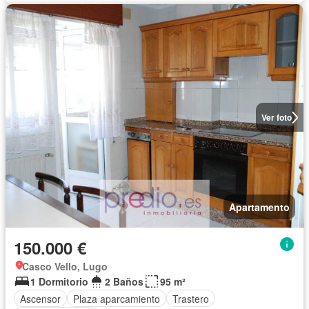
Ver foto
Apartamento
150.000 €
Casco Vello, Lugo
1 Dormitorio
2 Baños
95 m²
Ascensor
Plaza aparcamiento
Trastero