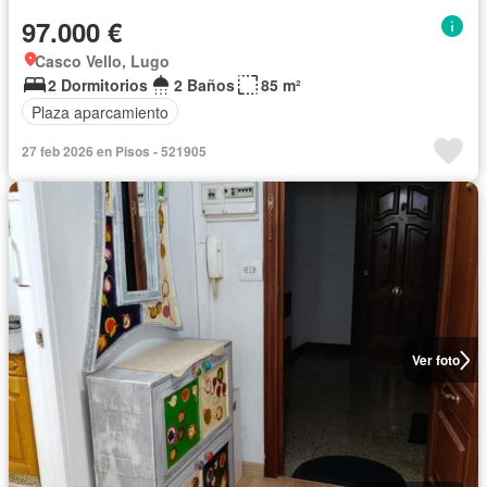
97.000 €
Casco Vello, Lugo
2 Dormitorios
2 Baños
85 m²
Plaza aparcamiento
27 feb 2026 en Pisos - 521905
Ver foto