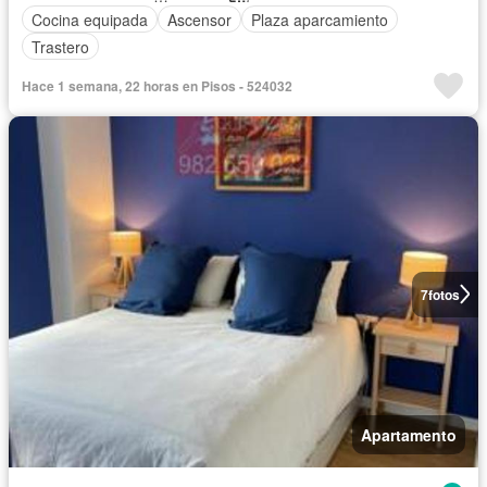
Cocina equipada
Ascensor
Plaza aparcamiento
Trastero
Hace 1 semana, 22 horas en Pisos - 524032
7
fotos
Apartamento