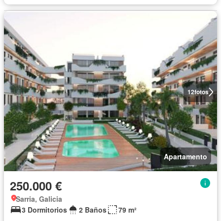
12
fotos
Apartamento
250.000 €
Sarria, Galicia
3 Dormitorios
2 Baños
79 m²