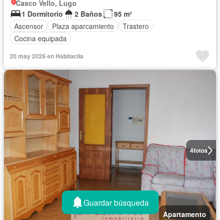
Casco Vello, Lugo
1 Dormitorio
2 Baños
95 m²
Ascensor
Plaza aparcamiento
Trastero
Cocina equipada
20 may 2026 en Habitaclia
4
fotos
Guardar búsqueda
Apartamento