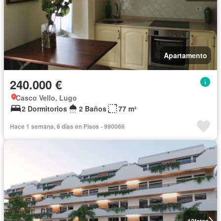
Apartamento
240.000 €
Casco Vello, Lugo
2 Dormitorios
2 Baños
77 m²
Hace 1 semana, 6 días en Pisos - 990066