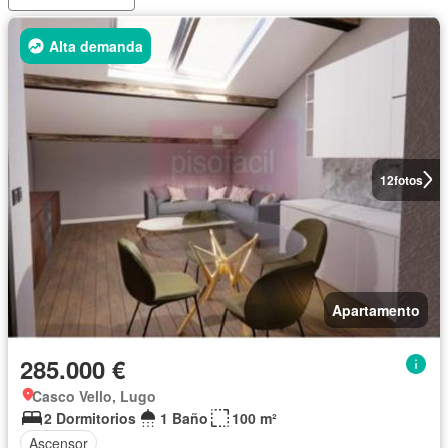
Alta demanda
12
fotos
Apartamento
285.000 €
Casco Vello, Lugo
2 Dormitorios
1 Baño
100 m²
Ascensor