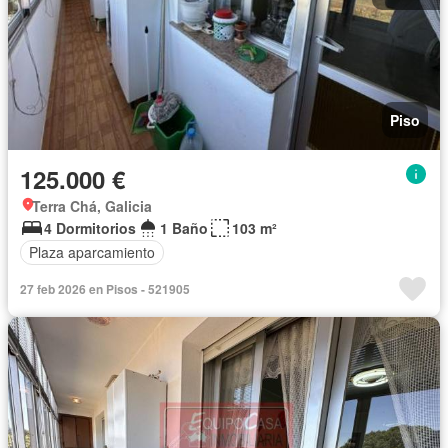
Piso
125.000 €
Terra Chá, Galicia
4 Dormitorios
1 Baño
103 m²
Plaza aparcamiento
27 feb 2026 en Pisos - 521905