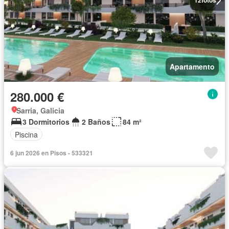
12
fotos
Apartamento
280.000 €
Sarria, Galicia
3 Dormitorios
2 Baños
84 m²
Piscina
6 jun 2026 en Pisos - 533321