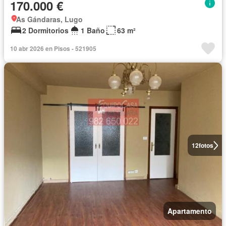
170.000 €
As Gándaras, Lugo
2 Dormitorios
1 Baño
63 m²
10 abr 2026 en Pisos - 521905
12
fotos
Apartamento