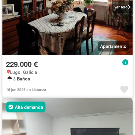
Ver foto
Apartamento
229.000 €
Lugo, Galicia
3 Baños
16 jun 2026 en Listanza
Alta demanda