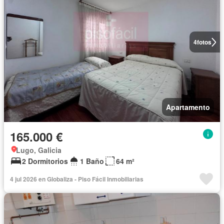
4
fotos
Apartamento
165.000 €
Lugo, Galicia
2 Dormitorios
1 Baño
64 m²
4 jul 2026 en Globaliza - Piso Fácil Inmobiliarias