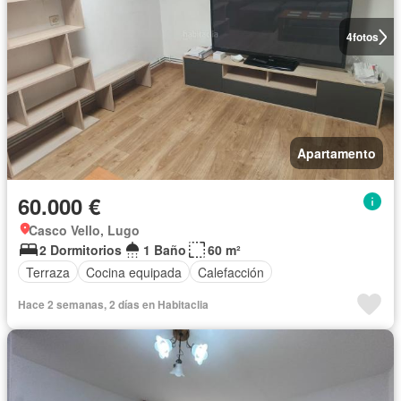
4
fotos
Apartamento
60.000 €
Casco Vello, Lugo
2 Dormitorios
1 Baño
60 m²
Terraza
Cocina equipada
Calefacción
Hace 2 semanas, 2 días en Habitaclia