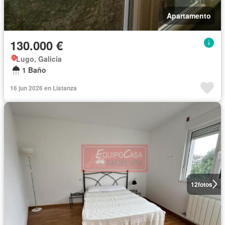
Apartamento
130.000 €
Lugo, Galicia
1 Baño
16 jun 2026 en Listanza
12
fotos