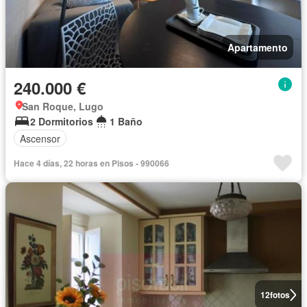
Apartamento
240.000 €
San Roque, Lugo
2 Dormitorios
1 Baño
Ascensor
Hace 4 días, 22 horas en Pisos - 990066
12
fotos