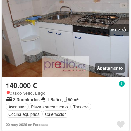
Ver foto
Apartamento
140.000 €
Casco Vello, Lugo
2 Dormitorios
1 Baño
80 m²
Ascensor
Plaza aparcamiento
Trastero
Cocina equipada
Calefacción
20 may 2026 en Fotocasa