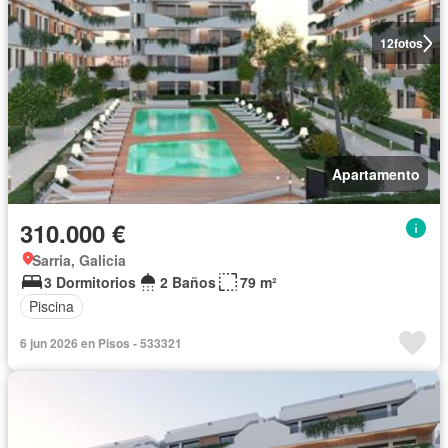
12
fotos
Apartamento
310.000 €
Sarria, Galicia
3 Dormitorios
2 Baños
79 m²
Piscina
6 jun 2026 en Pisos - 533321