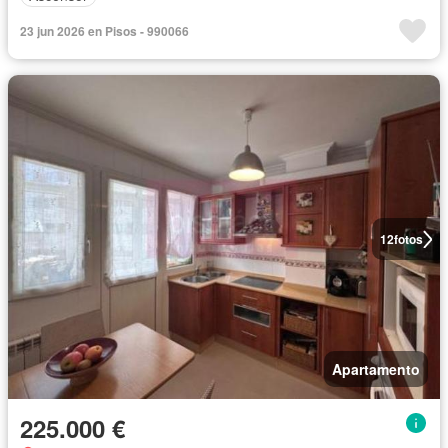
23 jun 2026 en Pisos - 990066
12
fotos
Apartamento
225.000 €