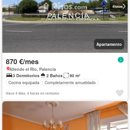
4
fotos
Apartamento
870 €/mes
Allende el Río, Palencia
3 Dormitorios
2 Baños
90 m²
Cocina equipada
Completamente amueblado
Hace 4 días, 4 horas en rentumo