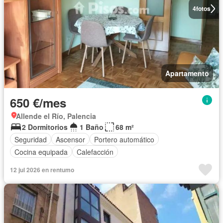
4
fotos
Apartamento
650 €/mes
Allende el Río, Palencia
2 Dormitorios
1 Baño
68 m²
Seguridad
Ascensor
Portero automático
Cocina equipada
Calefacción
12 jul 2026 en rentumo