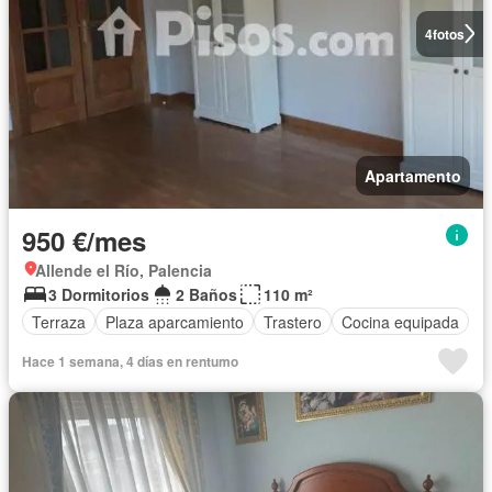
4
fotos
Apartamento
950 €/mes
Allende el Río, Palencia
3 Dormitorios
2 Baños
110 m²
Terraza
Plaza aparcamiento
Trastero
Cocina equipada
Hace 1 semana, 4 días en rentumo