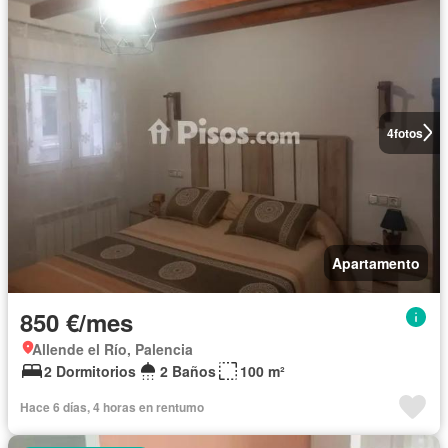
4
fotos
Apartamento
850 €/mes
Allende el Río, Palencia
2 Dormitorios
2 Baños
100 m²
Hace 6 días, 4 horas en rentumo