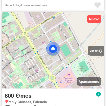
Hace 1 día, 4 horas en rentumo
Nuevo
Ver foto
Apartamento
800 €/mes
Pan y Guindas, Palencia