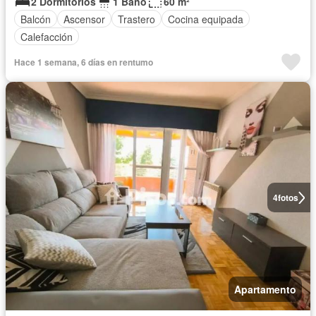
2 Dormitorios
1 Baño
60 m²
Balcón
Ascensor
Trastero
Cocina equipada
Calefacción
Hace 1 semana, 6 días en rentumo
4
fotos
Apartamento