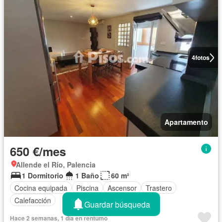
4
fotos
Apartamento
650 €/mes
Allende el Río, Palencia
1 Dormitorio
1 Baño
60 m²
Cocina equipada
Piscina
Ascensor
Trastero
Calefacción
Guardar búsqueda
Hace 2 semanas, 1 día en rentumo