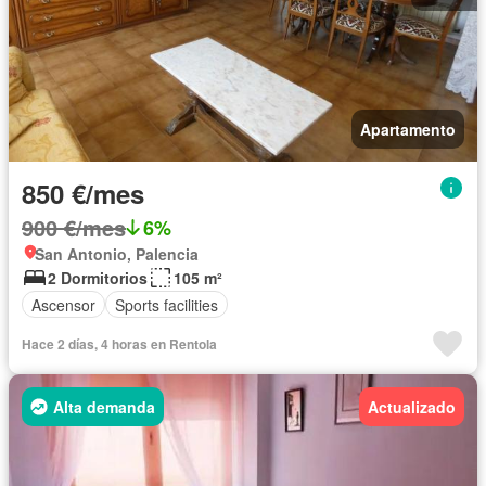
Apartamento
850 €/mes
900 €/mes
6%
San Antonio, Palencia
2 Dormitorios
105 m²
Ascensor
Sports facilities
Hace 2 días, 4 horas en Rentola
Alta demanda
Actualizado