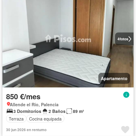
4
fotos
Apartamento
850 €/mes
Allende el Río, Palencia
3 Dormitorios
2 Baños
89 m²
Terraza
Cocina equipada
30 jun 2026 en rentumo