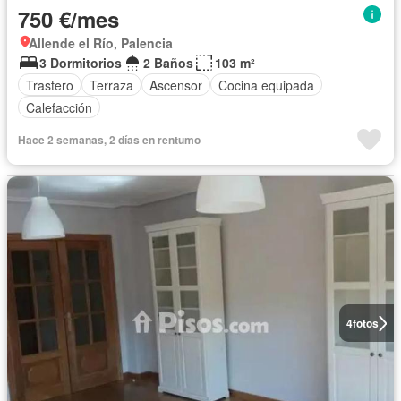
750 €/mes
Allende el Río, Palencia
3 Dormitorios
2 Baños
103 m²
Trastero
Terraza
Ascensor
Cocina equipada
Calefacción
Hace 2 semanas, 2 días en rentumo
4
fotos