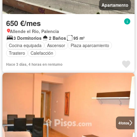
Apartamento
650 €/mes
Allende el Río, Palencia
3 Dormitorios
2 Baños
95 m²
Cocina equipada
Ascensor
Plaza aparcamiento
Trastero
Calefacción
Hace 3 días, 4 horas en rentumo
4
fotos