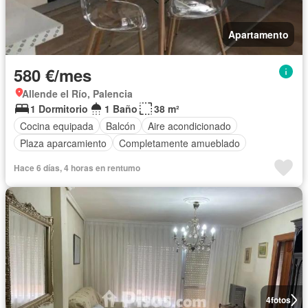
Apartamento
580 €/mes
Allende el Río, Palencia
1 Dormitorio
1 Baño
38 m²
Cocina equipada
Balcón
Aire acondicionado
Plaza aparcamiento
Completamente amueblado
Hace 6 días, 4 horas en rentumo
4
fotos