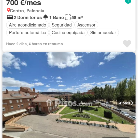
700 €/mes
Centro, Palencia
2 Dormitorios
1 Baño
58 m²
Aire acondicionado
Seguridad
Ascensor
Portero automático
Cocina equipada
Sin amueblar
Hace 2 días, 4 horas en rentumo
4
fotos