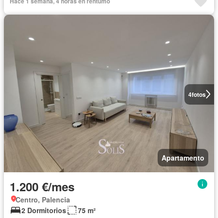
Hace 1 semana, 4 horas en rentumo
4
fotos
Apartamento
1.200 €/mes
Centro, Palencia
2 Dormitorios
75 m²