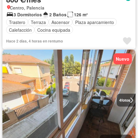
Centro, Palencia
3 Dormitorios
2 Baños
126 m²
Trastero
Terraza
Ascensor
Plaza aparcamiento
Calefacción
Cocina equipada
Hace 2 días, 4 horas en rentumo
Nuevo
4
fotos