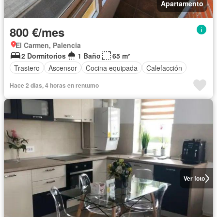
Apartamento
800 €/mes
El Carmen, Palencia
2 Dormitorios
1 Baño
65 m²
Trastero
Ascensor
Cocina equipada
Calefacción
Hace 2 días, 4 horas en rentumo
Ver foto