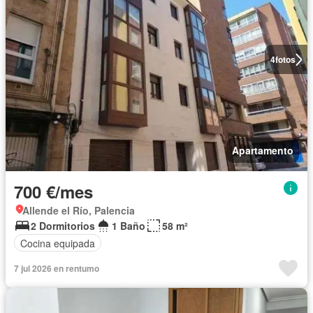
4
fotos
Apartamento
700 €/mes
Allende el Río, Palencia
2 Dormitorios
1 Baño
58 m²
Cocina equipada
7 jul 2026 en rentumo