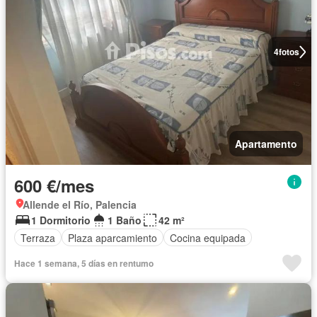
4
fotos
Apartamento
600 €/mes
Allende el Río, Palencia
1 Dormitorio
1 Baño
42 m²
Terraza
Plaza aparcamiento
Cocina equipada
Hace 1 semana, 5 días en rentumo