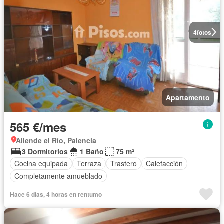
4
fotos
Apartamento
565 €/mes
Allende el Río, Palencia
3 Dormitorios
1 Baño
75 m²
Cocina equipada
Terraza
Trastero
Calefacción
Completamente amueblado
Hace 6 días, 4 horas en rentumo