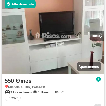
Alta demanda
4
fotos
Apartamento
550 €/mes
Allende el Río, Palencia
3 Dormitorios
1 Baño
86 m²
Terraza