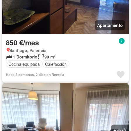
Apartamento
850 €/mes
Santiago, Palencia
1 Dormitorio
99 m²
Cocina equipada
Calefacción
Hace 3 semanas, 2 días en Rentola
4
fotos