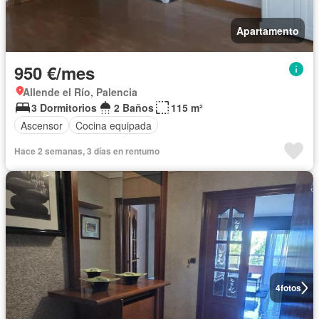
Apartamento
950 €/mes
Allende el Río, Palencia
3 Dormitorios
2 Baños
115 m²
Ascensor
Cocina equipada
Hace 2 semanas, 3 días en rentumo
4
fotos