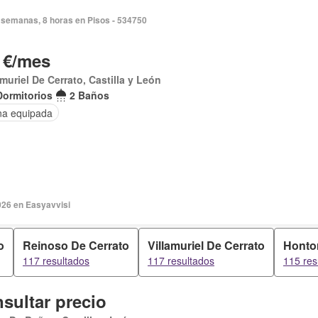
 semanas, 8 horas en Pisos - 534750
 €/mes
amuriel De Cerrato, Castilla y León
Dormitorios
2 Baños
na equipada
026 en Easyavvisi
o
Reinoso De Cerrato
Villamuriel De Cerrato
Hontor
117 resultados
117 resultados
115 res
sultar precio