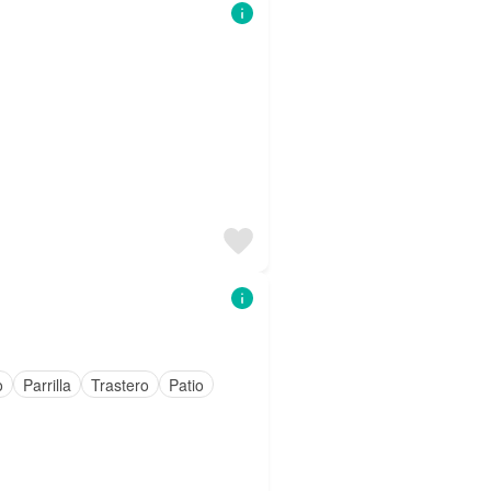
o
Parrilla
Trastero
Patio