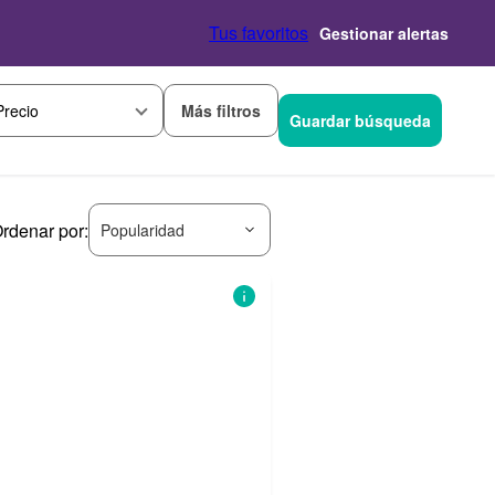
Tus favoritos
Gestionar alertas
Más filtros
Precio
Guardar búsqueda
rdenar por:
Popularidad