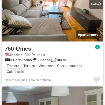
4
fotos
Apartamento
750 €/mes
Allende el Río, Palencia
3 Dormitorios
2 Baños
103 m²
Trastero
Terraza
Ascensor
Cocina equipada
Calefacción
Hace 2 semanas, 1 día en rentumo