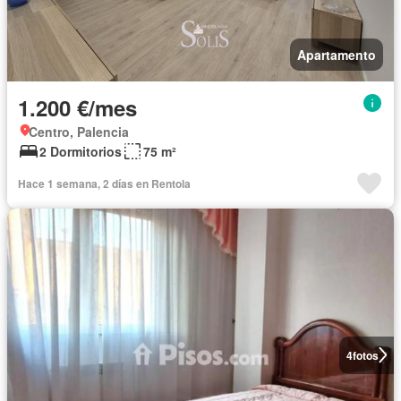
Apartamento
1.200 €/mes
Centro, Palencia
2 Dormitorios
75 m²
Hace 1 semana, 2 días en Rentola
4
fotos