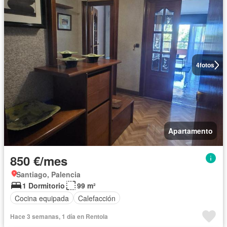
4
fotos
Apartamento
850 €/mes
Santiago, Palencia
1 Dormitorio
99 m²
Cocina equipada
Calefacción
Hace 3 semanas, 1 día en Rentola