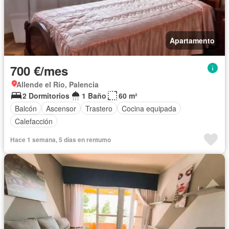
Apartamento
700 €/mes
Allende el Río, Palencia
2 Dormitorios
1 Baño
60 m²
Balcón
Ascensor
Trastero
Cocina equipada
Calefacción
Hace 1 semana, 5 días en rentumo