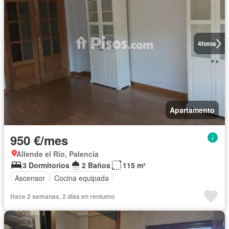
4
fotos
Apartamento
950 €/mes
Allende el Río, Palencia
3 Dormitorios
2 Baños
115 m²
Ascensor
Cocina equipada
Hace 2 semanas, 2 días en rentumo