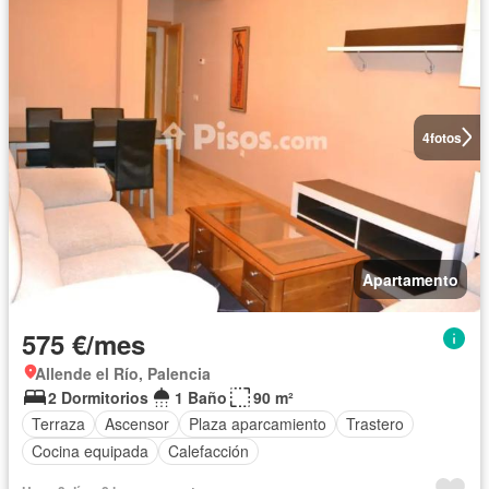
4
fotos
Apartamento
575 €/mes
Allende el Río, Palencia
2 Dormitorios
1 Baño
90 m²
Terraza
Ascensor
Plaza aparcamiento
Trastero
Cocina equipada
Calefacción