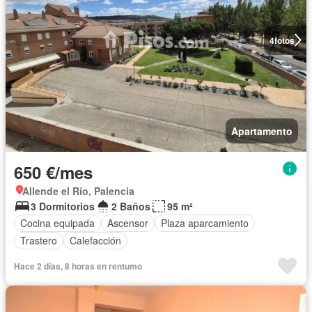
4
fotos
Apartamento
650 €/mes
Allende el Río, Palencia
3 Dormitorios
2 Baños
95 m²
Cocina equipada
Ascensor
Plaza aparcamiento
Trastero
Calefacción
Hace 2 días, 8 horas en rentumo