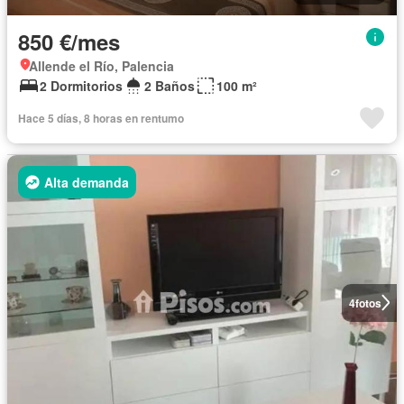
850 €/mes
Allende el Río, Palencia
2 Dormitorios
2 Baños
100 m²
Hace 5 días, 8 horas en rentumo
Alta demanda
4
fotos