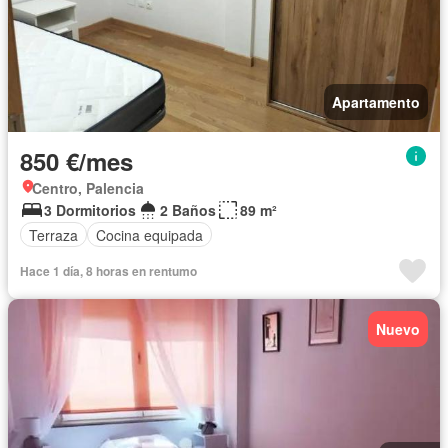
Apartamento
850 €/mes
Centro, Palencia
3 Dormitorios
2 Baños
89 m²
Terraza
Cocina equipada
Hace 1 día, 8 horas en rentumo
Nuevo