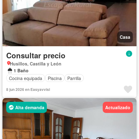
Casa
Consultar precio
Husillos, Castilla y León
1 Baño
Cocina equipada
Piscina
Parrilla
8 jun 2026 en Easyavvisi
Alta demanda
Actualizado