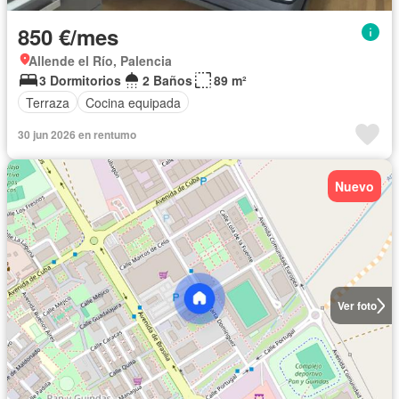
850 €/mes
Allende el Río, Palencia
3 Dormitorios
2 Baños
89 m²
Terraza
Cocina equipada
30 jun 2026 en rentumo
Nuevo
Ver foto