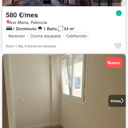
580 €/mes
Ave María, Palencia
1 Dormitorio
1 Baño
54 m²
Ascensor
Cocina equipada
Calefacción
Hace 1 día, 8 horas en rentumo
Nuevo
4
fotos