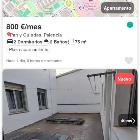
Apartamento
800 €/mes
Pan y Guindas, Palencia
2 Dormitorios
2 Baños
75 m²
Plaza aparcamiento
Hace 1 día, 8 horas en rentumo
Nuevo
4
fotos