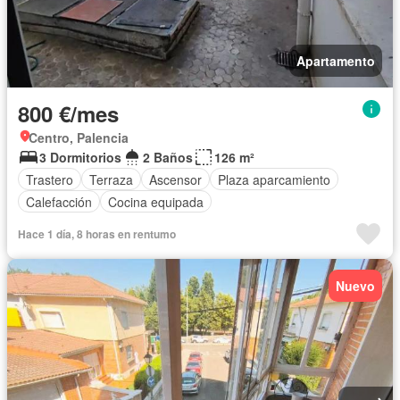
Apartamento
800 €/mes
Centro, Palencia
3 Dormitorios
2 Baños
126 m²
Trastero
Terraza
Ascensor
Plaza aparcamiento
Calefacción
Cocina equipada
Hace 1 día, 8 horas en rentumo
Nuevo