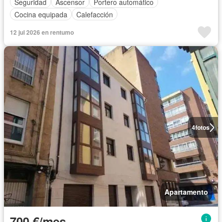
Seguridad
Ascensor
Portero automático
Cocina equipada
Calefacción
12 jul 2026 en rentumo
4
fotos
Apartamento
700 €/mes