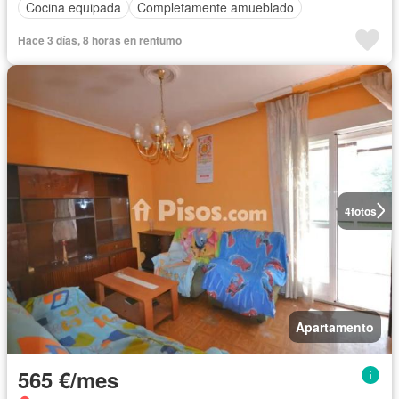
Cocina equipada
Completamente amueblado
Hace 3 días, 8 horas en rentumo
4
fotos
Apartamento
565 €/mes