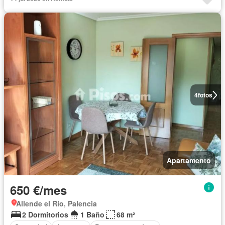
4
fotos
Apartamento
650 €/mes
Allende el Río, Palencia
2 Dormitorios
1 Baño
68 m²