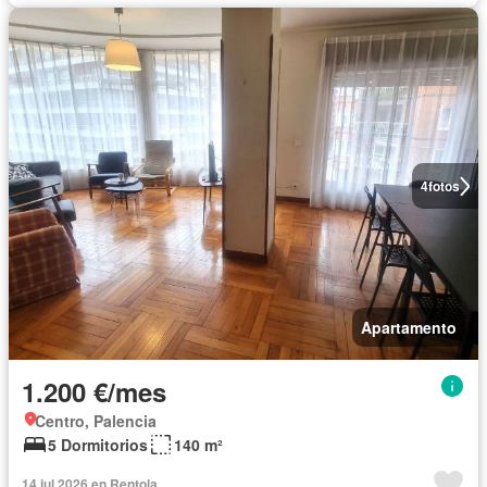
4
fotos
Apartamento
1.200 €/mes
Centro, Palencia
5 Dormitorios
140 m²
14 jul 2026 en Rentola