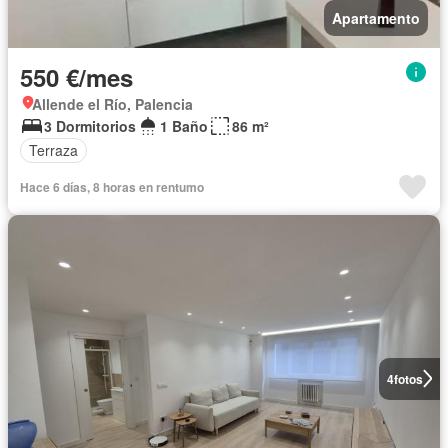
Apartamento
550 €/mes
Allende el Río, Palencia
3 Dormitorios
1 Baño
86 m²
Terraza
Hace 6 días, 8 horas en rentumo
4
fotos