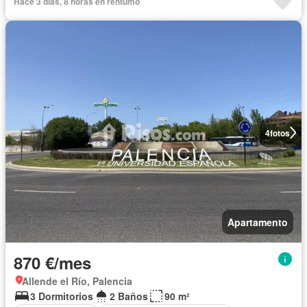
Hace 3 días, 8 horas en rentumo
4
fotos
Apartamento
870 €/mes
Allende el Río, Palencia
3 Dormitorios
2 Baños
90 m²