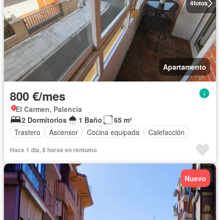
4
fotos
Apartamento
800 €/mes
El Carmen, Palencia
2 Dormitorios
1 Baño
65 m²
Trastero
Ascensor
Cocina equipada
Calefacción
Hace 1 día, 8 horas en rentumo
Nuevo