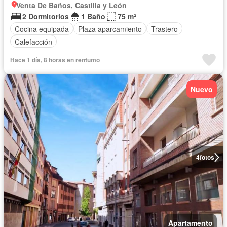
Venta De Baños, Castilla y León
2 Dormitorios
1 Baño
75 m²
Cocina equipada
Plaza aparcamiento
Trastero
Calefacción
Hace 1 día, 8 horas en rentumo
Nuevo
4
fotos
Apartamento