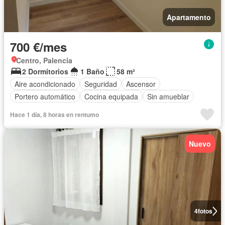
Apartamento
700 €/mes
Centro, Palencia
2 Dormitorios
1 Baño
58 m²
Aire acondicionado
Seguridad
Ascensor
Portero automático
Cocina equipada
Sin amueblar
Hace 1 día, 8 horas en rentumo
Nuevo
4
fotos