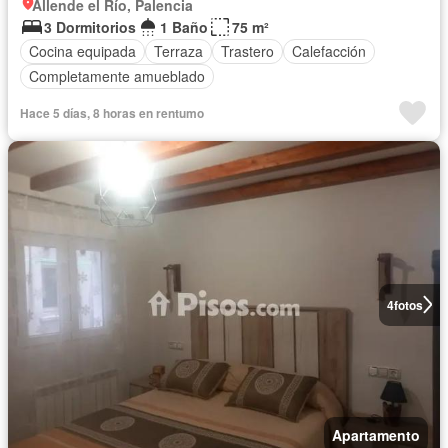
Allende el Río, Palencia
3 Dormitorios
1 Baño
75 m²
Cocina equipada
Terraza
Trastero
Calefacción
Completamente amueblado
Hace 5 días, 8 horas en rentumo
4
fotos
Apartamento