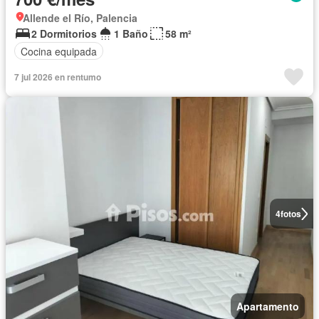
Allende el Río, Palencia
2 Dormitorios
1 Baño
58 m²
Cocina equipada
7 jul 2026 en rentumo
4
fotos
Apartamento