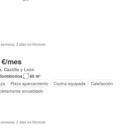
 semana, 2 días en Rentola
 €/mes
a, Castilla y León
Dormitorios
60 m²
aza
Plaza aparcamiento
Cocina equipada
Calefacción
letamente amueblado
 semana, 2 días en Rentola