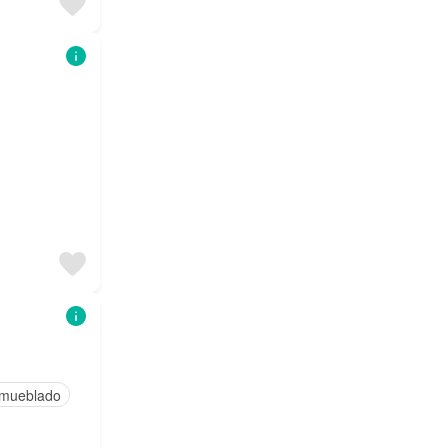
mueblado