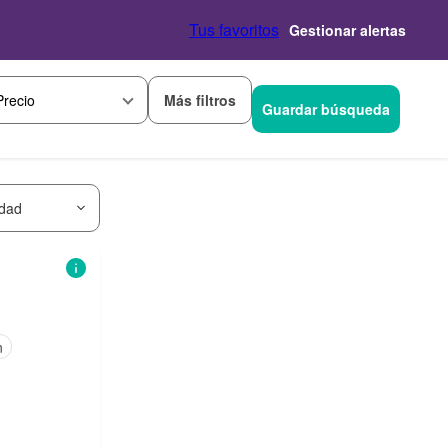
Tus favoritos
Gestionar alertas
Más filtros
Precio
Guardar búsqueda
idad
n