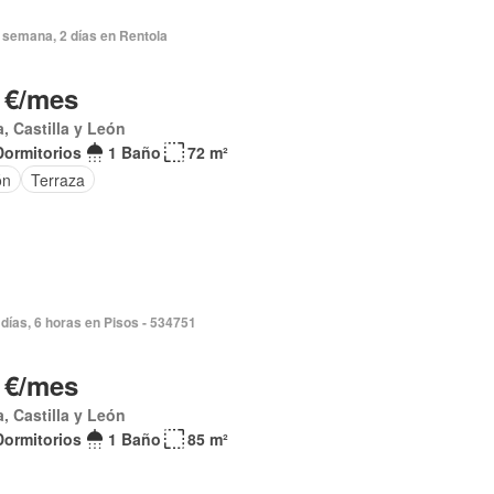
 semana, 2 días en Rentola
 €/mes
a, Castilla y León
Dormitorios
1 Baño
72 m²
ón
Terraza
días, 6 horas en Pisos - 534751
 €/mes
a, Castilla y León
Dormitorios
1 Baño
85 m²