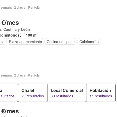
 semana, 2 días en Rentola
 €/mes
a, Castilla y León
Dormitorios
100 m²
aza
Plaza aparcamiento
Cocina equipada
Calefacción
 semana, 2 días en Rentola
a
Chalet
Local Comercial
Habitación
esultados
79 resultados
69 resultados
14 resultados
 €/mes