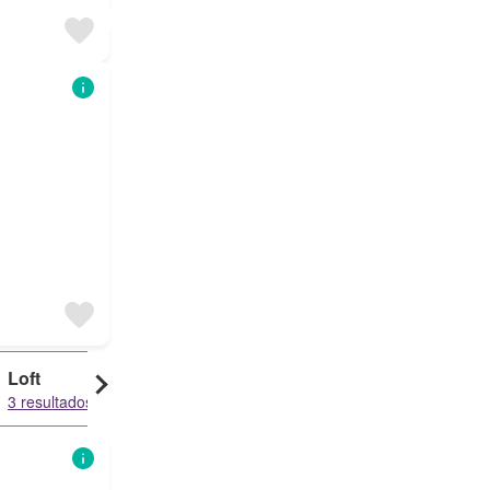
Loft
Ático
3 resultados
3 resultados