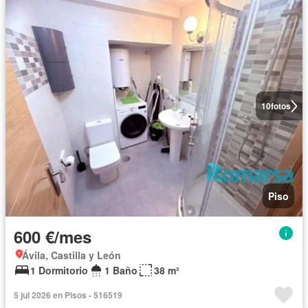
10
fotos
Piso
600 €/mes
Ávila, Castilla y León
1 Dormitorio
1 Baño
38 m²
5 jul 2026 en Pisos - 516519