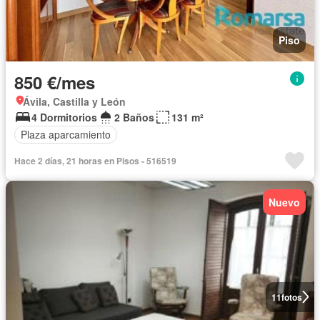
Piso
850 €/mes
Ávila, Castilla y León
4 Dormitorios
2 Baños
131 m²
Plaza aparcamiento
Hace 2 días, 21 horas en Pisos - 516519
Nuevo
11
fotos