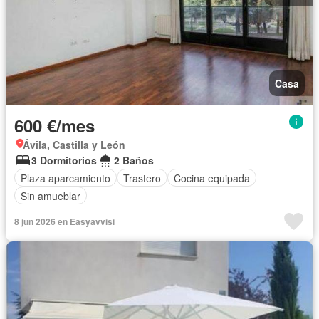
Casa
600 €/mes
Ávila, Castilla y León
3 Dormitorios
2 Baños
Plaza aparcamiento
Trastero
Cocina equipada
Sin amueblar
8 jun 2026 en Easyavvisi