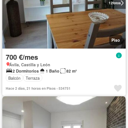
12
fotos
Piso
700 €/mes
Ávila, Castilla y León
2 Dormitorios
1 Baño
82 m²
Balcón
Terraza
Hace 2 días, 21 horas en Pisos - 534751