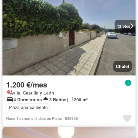
12
fotos
Chalet
1.200 €/mes
Ávila, Castilla y León
4 Dormitorios
3 Baños
200 m²
Plaza aparcamiento
Hace 1 semana, 5 días en Pisos - 529955