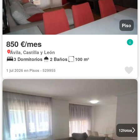
Piso
850 €/mes
Ávila, Castilla y León
3 Dormitorios
2 Baños
100 m²
1 jul 2026 en Pisos - 529955
12
fotos