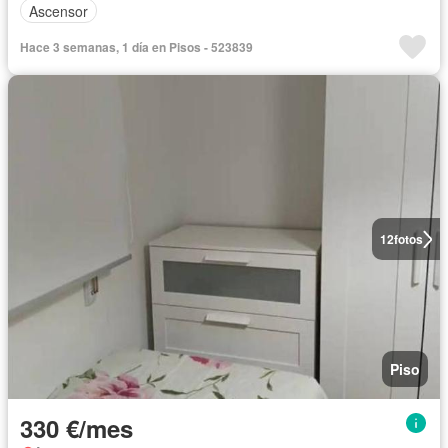
Ascensor
Hace 3 semanas, 1 día en Pisos - 523839
12
fotos
Piso
330 €/mes