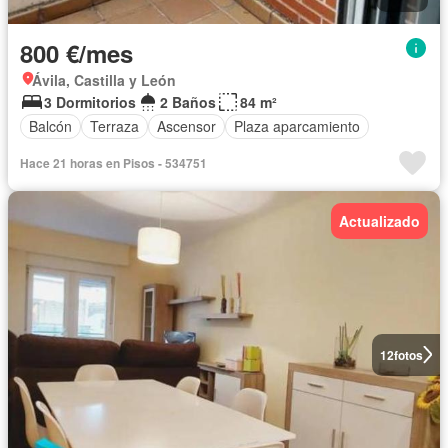
800 €/mes
Ávila, Castilla y León
3 Dormitorios
2 Baños
84 m²
Balcón
Terraza
Ascensor
Plaza aparcamiento
Hace 21 horas en Pisos - 534751
Actualizado
12
fotos