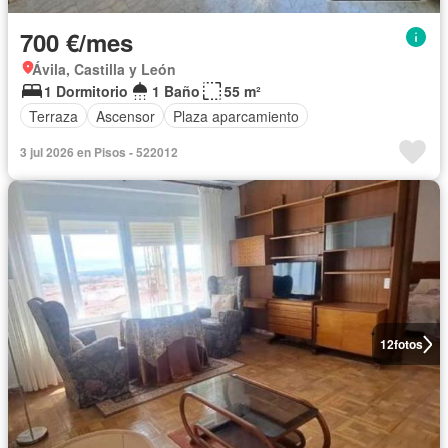
700 €/mes
Ávila, Castilla y León
1 Dormitorio
1 Baño
55 m²
Terraza
Ascensor
Plaza aparcamiento
3 jul 2026 en Pisos - 522012
12
fotos