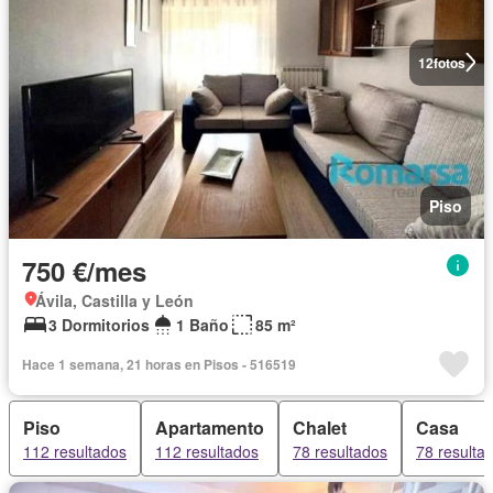
12
fotos
Piso
750 €/mes
Ávila, Castilla y León
3 Dormitorios
1 Baño
85 m²
Hace 1 semana, 21 horas en Pisos - 516519
Piso
Apartamento
Chalet
Casa
112 resultados
112 resultados
78 resultados
78 resulta