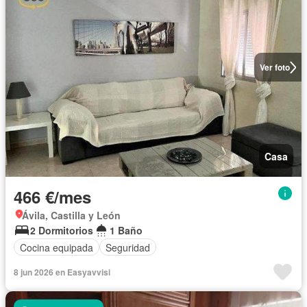
Ver foto
Casa
466 €/mes
Ávila, Castilla y León
2 Dormitorios
1 Baño
Cocina equipada
Seguridad
8 jun 2026 en Easyavvisi