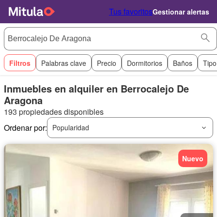
Tus favoritos
Gestionar alertas
Filtros
Palabras clave
Precio
Dormitorios
Baños
Tipo
Inmuebles en alquiler en Berrocalejo De
Aragona
193 propiedades disponibles
Ordenar por:
Popularidad
Nuevo