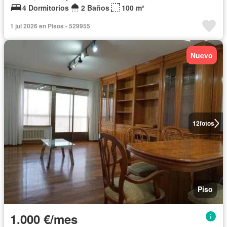
4 Dormitorios
2 Baños
100 m²
1 jul 2026 en Pisos - 529955
Nuevo
12
fotos
Piso
1.000 €/mes