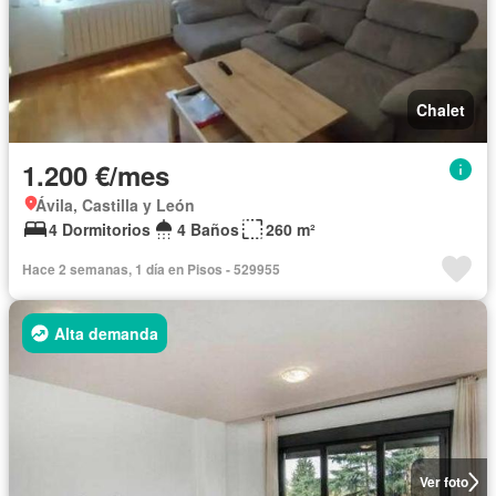
Chalet
1.200 €/mes
Ávila, Castilla y León
4 Dormitorios
4 Baños
260 m²
Hace 2 semanas, 1 día en Pisos - 529955
Alta demanda
Ver foto