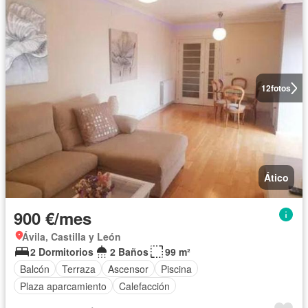
12
fotos
Ático
900 €/mes
Ávila, Castilla y León
2 Dormitorios
2 Baños
99 m²
Balcón
Terraza
Ascensor
Piscina
Plaza aparcamiento
Calefacción