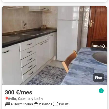
10
fotos
Piso
300 €/mes
Ávila, Castilla y León
4 Dormitorios
2 Baños
120 m²