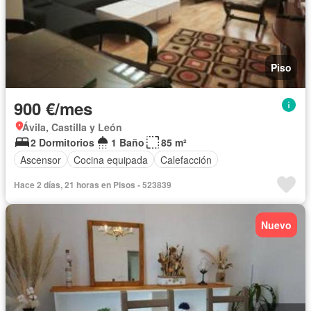
Piso
900 €/mes
Ávila, Castilla y León
2 Dormitorios
1 Baño
85 m²
Ascensor
Cocina equipada
Calefacción
Hace 2 días, 21 horas en Pisos - 523839
Nuevo