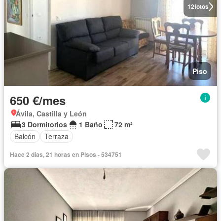
12
fotos
Piso
650 €/mes
Ávila, Castilla y León
3 Dormitorios
1 Baño
72 m²
Balcón
Terraza
Hace 2 días, 21 horas en Pisos - 534751