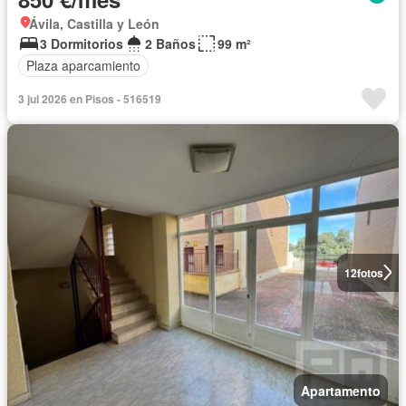
Ávila, Castilla y León
3 Dormitorios
2 Baños
99 m²
Plaza aparcamiento
3 jul 2026 en Pisos - 516519
12
fotos
Apartamento