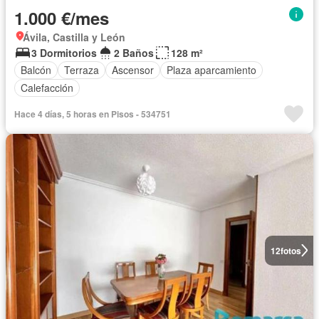
1.000 €/mes
Ávila, Castilla y León
3 Dormitorios
2 Baños
128 m²
Balcón
Terraza
Ascensor
Plaza aparcamiento
Calefacción
Hace 4 días, 5 horas en Pisos - 534751
12
fotos