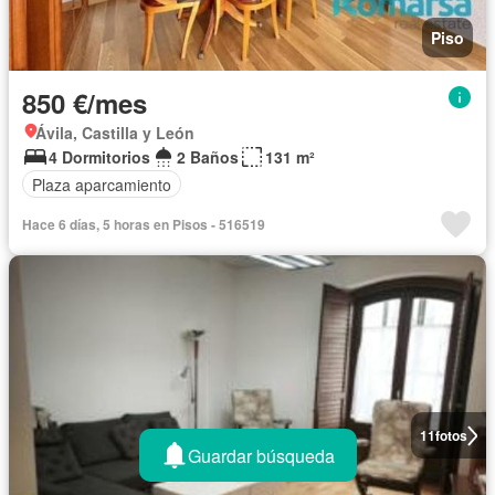
Piso
850 €/mes
Ávila, Castilla y León
4 Dormitorios
2 Baños
131 m²
Plaza aparcamiento
Hace 6 días, 5 horas en Pisos - 516519
11
fotos
Guardar búsqueda