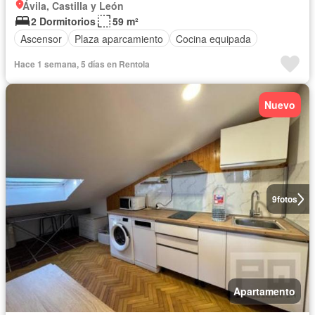
Ávila, Castilla y León
2 Dormitorios
59 m²
Ascensor
Plaza aparcamiento
Cocina equipada
Hace 1 semana, 5 días en Rentola
Nuevo
9
fotos
Apartamento