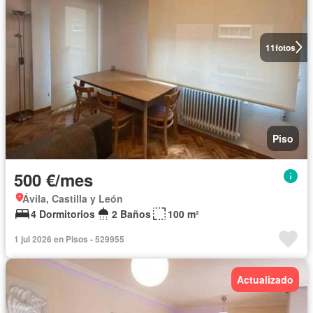
11
fotos
Piso
500 €/mes
Ávila, Castilla y León
4 Dormitorios
2 Baños
100 m²
1 jul 2026 en Pisos - 529955
Actualizado