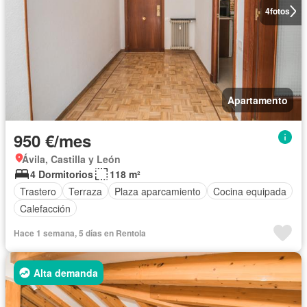
4
fotos
Apartamento
950 €/mes
Ávila, Castilla y León
4 Dormitorios
118 m²
Trastero
Terraza
Plaza aparcamiento
Cocina equipada
Calefacción
Hace 1 semana, 5 días en Rentola
Alta demanda