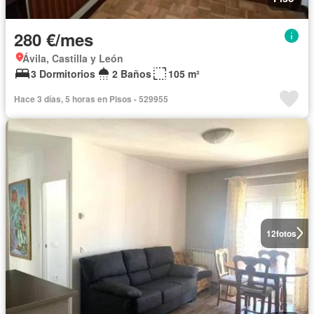
280 €/mes
Ávila, Castilla y León
3 Dormitorios
2 Baños
105 m²
Hace 3 días, 5 horas en Pisos - 529955
12
fotos