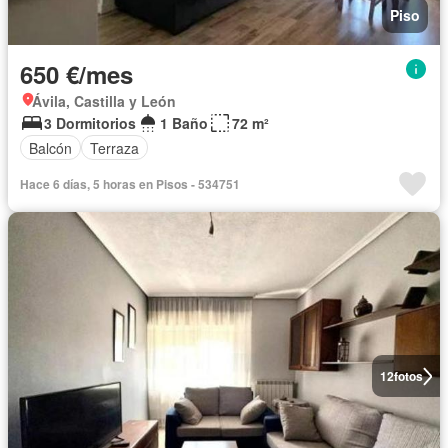
Piso
650 €/mes
Ávila, Castilla y León
3 Dormitorios
1 Baño
72 m²
Balcón
Terraza
Hace 6 días, 5 horas en Pisos - 534751
12
fotos