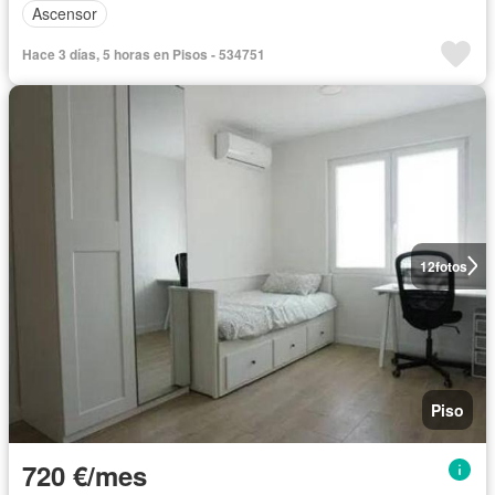
Ascensor
Hace 3 días, 5 horas en Pisos - 534751
12
fotos
Piso
720 €/mes