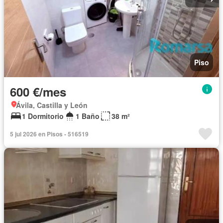
Piso
600 €/mes
Ávila, Castilla y León
1 Dormitorio
1 Baño
38 m²
5 jul 2026 en Pisos - 516519