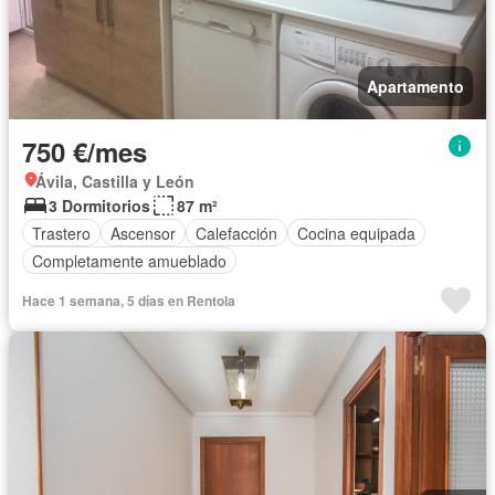
Apartamento
750 €/mes
Ávila, Castilla y León
3 Dormitorios
87 m²
Trastero
Ascensor
Calefacción
Cocina equipada
Completamente amueblado
Hace 1 semana, 5 días en Rentola