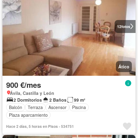
12
fotos
Ático
900 €/mes
Ávila, Castilla y León
2 Dormitorios
2 Baños
99 m²
Balcón
Terraza
Ascensor
Piscina
Plaza aparcamiento
Hace 2 días, 5 horas en Pisos - 534751