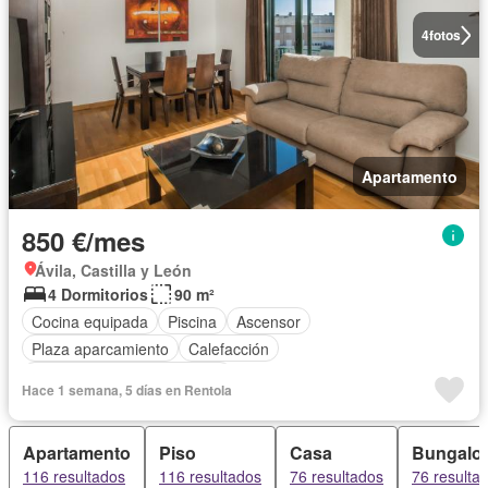
4
fotos
Apartamento
850 €/mes
Ávila, Castilla y León
4 Dormitorios
90 m²
Cocina equipada
Piscina
Ascensor
Plaza aparcamiento
Calefacción
Completamente amueblado
Hace 1 semana, 5 días en Rentola
Apartamento
Piso
Casa
Bungalo
116 resultados
116 resultados
76 resultados
76 resulta