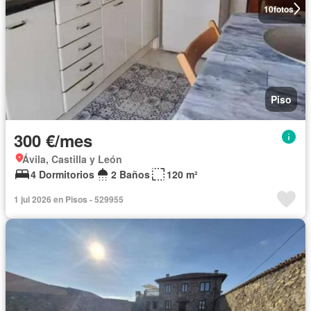
10
fotos
Piso
300 €/mes
Ávila, Castilla y León
4 Dormitorios
2 Baños
120 m²
1 jul 2026 en Pisos - 529955