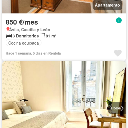
Apartamento
850 €/mes
Ávila, Castilla y León
3 Dormitorios
81 m²
Cocina equipada
Hace 1 semana, 5 días en Rentola
4
fotos