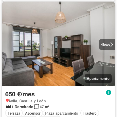
4
fotos
Apartamento
650 €/mes
Ávila, Castilla y León
1 Dormitorio
47 m²
Terraza
Ascensor
Plaza aparcamiento
Trastero