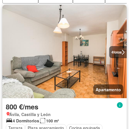
4
fotos
Apartamento
800 €/mes
Ávila, Castilla y León
4 Dormitorios
100 m²
Terraza
Plaza aparcamiento
Cocina equipada