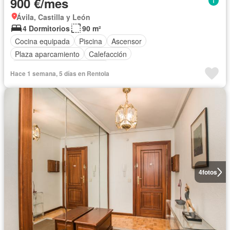
900 €/mes
Ávila, Castilla y León
4 Dormitorios
90 m²
Cocina equipada
Piscina
Ascensor
Plaza aparcamiento
Calefacción
Completamente amueblado
Hace 1 semana, 5 días en Rentola
4
fotos