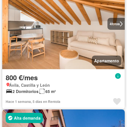
4
fotos
Apartamento
800 €/mes
Ávila, Castilla y León
2 Dormitorios
65 m²
Hace 1 semana, 5 días en Rentola
Alta demanda