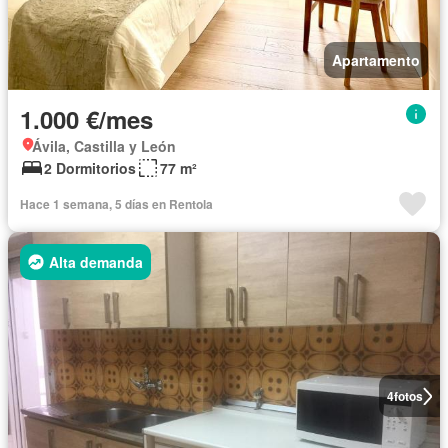
Apartamento
1.000 €/mes
Ávila, Castilla y León
2 Dormitorios
77 m²
Hace 1 semana, 5 días en Rentola
Alta demanda
4
fotos