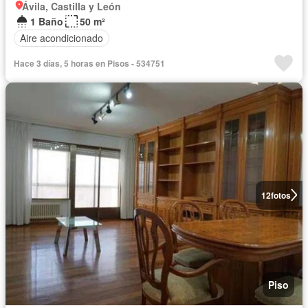
Ávila, Castilla y León
1 Baño
50 m²
Aire acondicionado
Hace 3 días, 5 horas en Pisos - 534751
12
fotos
Piso