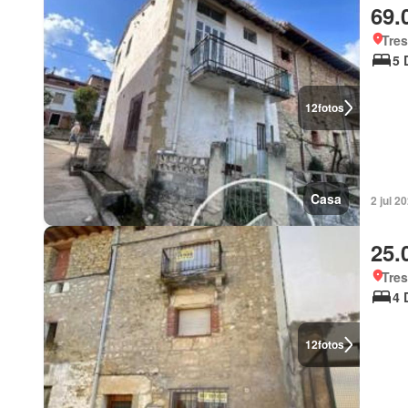
69.
Tres
5 
12
fotos
Casa
2 jul 2
25.
Tres
4 
12
fotos