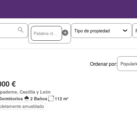
Ordenar por:
Popular
000 €
paderne, Castilla y León
Dormitorios
2 Baños
112 m²
letamente amueblado