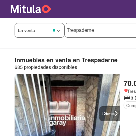
Inmuebles en venta en Trespaderne
685 propiedades disponibles
70.
Tres
3 
Comp
12
fotos