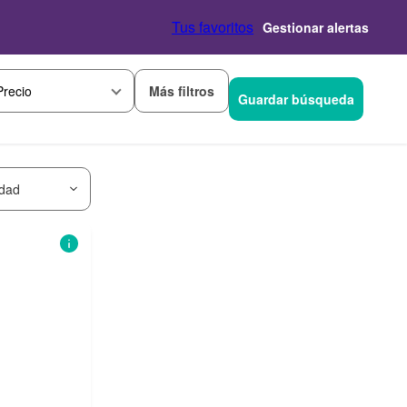
Tus favoritos
Gestionar alertas
Más filtros
Precio
Guardar búsqueda
idad