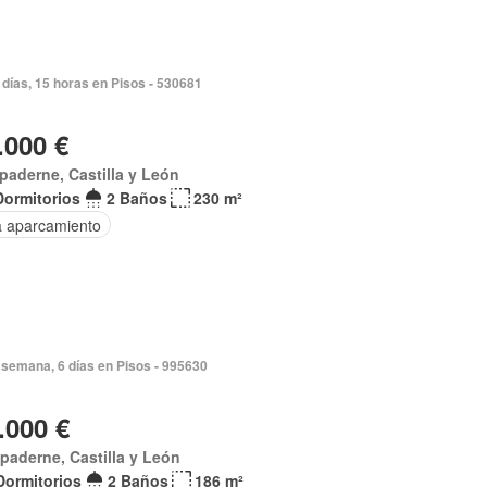
días, 15 horas en Pisos - 530681
.000 €
paderne, Castilla y León
Dormitorios
2 Baños
230 m²
a aparcamiento
semana, 6 días en Pisos - 995630
.000 €
paderne, Castilla y León
Dormitorios
2 Baños
186 m²