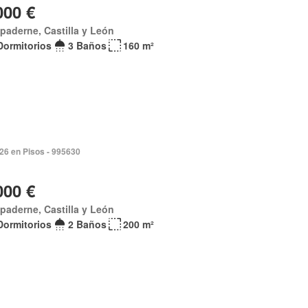
000 €
paderne, Castilla y León
Dormitorios
3 Baños
160 m²
026 en Pisos - 995630
000 €
paderne, Castilla y León
Dormitorios
2 Baños
200 m²