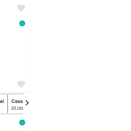
al
Casa Rural
Dúplex
24 resultados
13 resultados