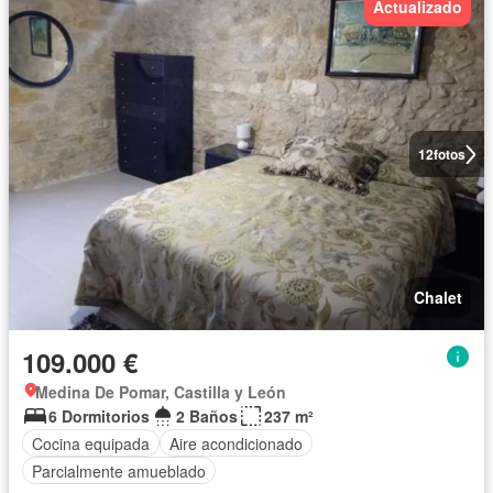
Actualizado
12
fotos
Chalet
109.000 €
Medina De Pomar, Castilla y León
6 Dormitorios
2 Baños
237 m²
Cocina equipada
Aire acondicionado
Parcialmente amueblado