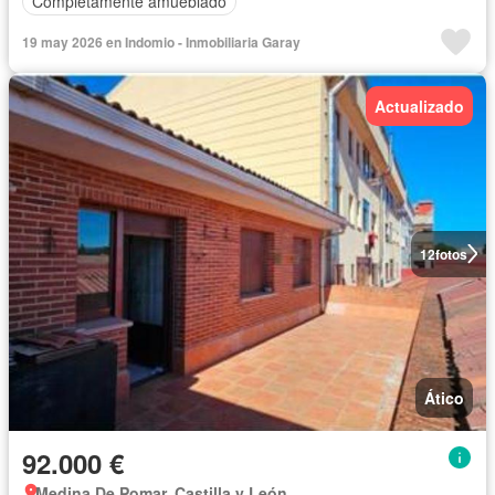
Completamente amueblado
19 may 2026 en Indomio - Inmobiliaria Garay
Actualizado
12
fotos
Ático
92.000 €
Medina De Pomar, Castilla y León