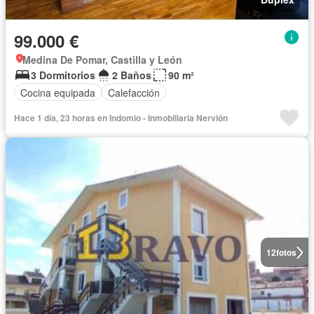
99.000 €
Medina De Pomar, Castilla y León
3 Dormitorios
2 Baños
90 m²
Cocina equipada
Calefacción
Hace 1 día, 23 horas en Indomio - Inmobiliaria Nervión
12
fotos