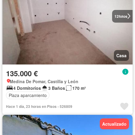
12
fotos
Casa
135.000 €
Medina De Pomar, Castilla y León
4 Dormitorios
3 Baños
170 m²
Plaza aparcamiento
Hace 1 día, 23 horas en Pisos - 526809
Actualizado