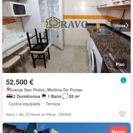
12
fotos
Piso
52.500 €
Granja San Pedro, Medina De Pomar
2 Dormitorios
1 Baño
55 m²
Cocina equipada
Terraza
Hace 1 día, 23 horas en Pisos - 526809
Nuevo