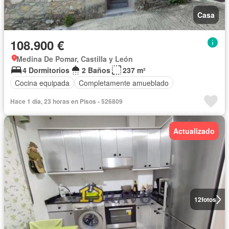
Casa
108.900 €
Medina De Pomar, Castilla y León
4 Dormitorios
2 Baños
237 m²
Cocina equipada
Completamente amueblado
Hace 1 día, 23 horas en Pisos - 526809
Actualizado
12
fotos