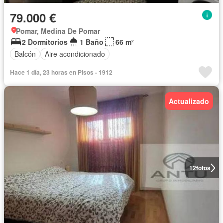
79.000 €
Pomar, Medina De Pomar
2 Dormitorios
1 Baño
66 m²
Balcón
Aire acondicionado
Hace 1 día, 23 horas en Pisos - 1912
Actualizado
12
fotos