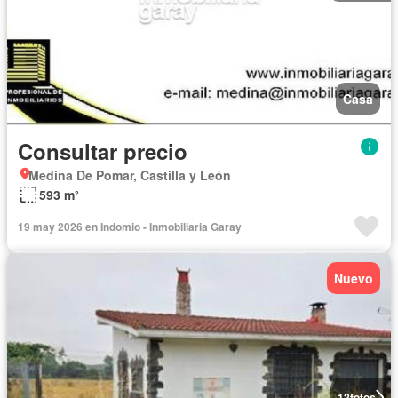
Casa
Consultar precio
Medina De Pomar, Castilla y León
593 m²
19 may 2026 en Indomio - Inmobiliaria Garay
Nuevo
12
fotos