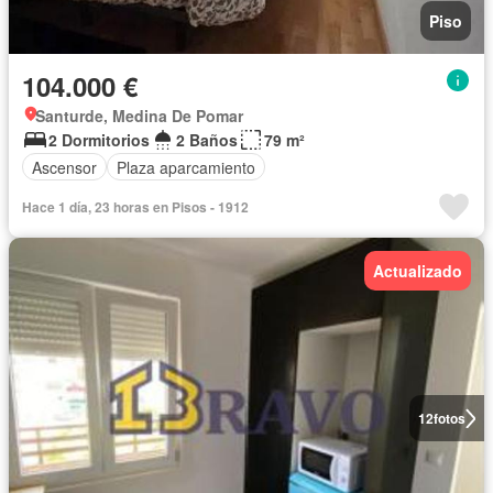
Piso
104.000 €
Santurde, Medina De Pomar
2 Dormitorios
2 Baños
79 m²
Ascensor
Plaza aparcamiento
Hace 1 día, 23 horas en Pisos - 1912
Actualizado
12
fotos