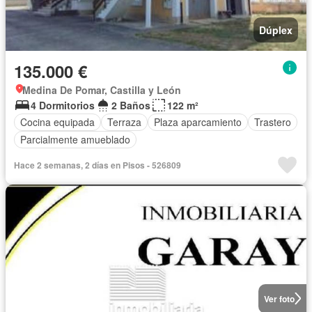
Dúplex
135.000 €
Medina De Pomar, Castilla y León
4 Dormitorios
2 Baños
122 m²
Cocina equipada
Terraza
Plaza aparcamiento
Trastero
Parcialmente amueblado
Hace 2 semanas, 2 días en Pisos - 526809
Ver foto