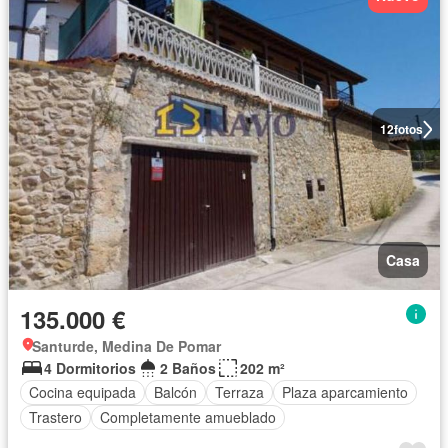
12
fotos
Casa
135.000 €
Santurde, Medina De Pomar
4 Dormitorios
2 Baños
202 m²
Cocina equipada
Balcón
Terraza
Plaza aparcamiento
Trastero
Completamente amueblado