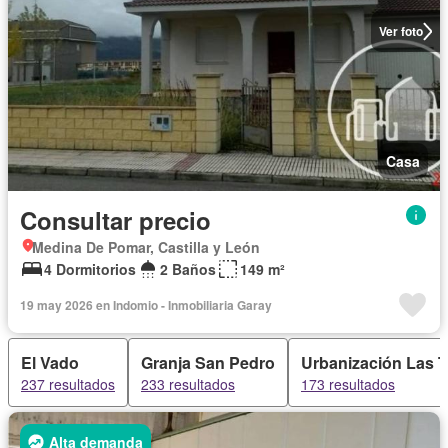
Ver foto
Casa
Consultar precio
Medina De Pomar, Castilla y León
4 Dormitorios
2 Baños
149 m²
19 may 2026 en Indomio - Inmobiliaria Garay
El Vado
Granja San Pedro
Urbanización Las T
237 resultados
233 resultados
173 resultados
Alta demanda