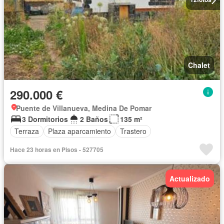
Chalet
290.000 €
Puente de Villanueva, Medina De Pomar
3 Dormitorios
2 Baños
135 m²
Terraza
Plaza aparcamiento
Trastero
Hace 23 horas en Pisos - 527705
Actualizado