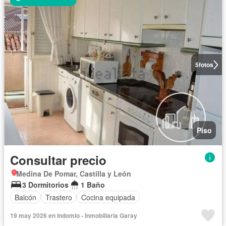
5
fotos
Piso
Consultar precio
Medina De Pomar, Castilla y León
3 Dormitorios
1 Baño
Balcón
Trastero
Cocina equipada
19 may 2026 en Indomio - Inmobiliaria Garay