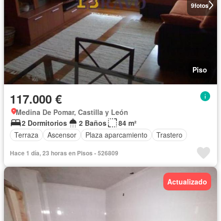
9
fotos
Piso
117.000 €
Medina De Pomar, Castilla y León
2 Dormitorios
2 Baños
84 m²
Terraza
Ascensor
Plaza aparcamiento
Trastero
Hace 1 día, 23 horas en Pisos - 526809
Actualizado