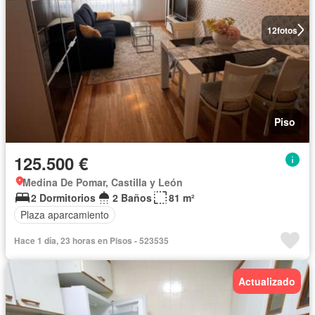
12
fotos
Piso
125.500 €
Medina De Pomar, Castilla y León
2 Dormitorios
2 Baños
81 m²
Plaza aparcamiento
Hace 1 día, 23 horas en Pisos - 523535
Actualizado