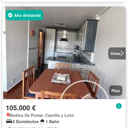
Alta demanda
5
fotos
Piso
105.000 €
Medina De Pomar, Castilla y León
2 Dormitorios
1 Baño