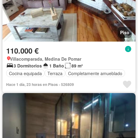
Piso
110.000 €
Villacomparada, Medina De Pomar
3 Dormitorios
1 Baño
89 m²
Cocina equipada
Terraza
Completamente amueblado
Hace 1 día, 23 horas en Pisos - 526809