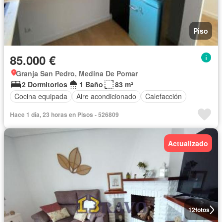
Piso
85.000 €
Granja San Pedro, Medina De Pomar
2 Dormitorios
1 Baño
83 m²
Cocina equipada
Aire acondicionado
Calefacción
Hace 1 día, 23 horas en Pisos - 526809
Actualizado
12
fotos