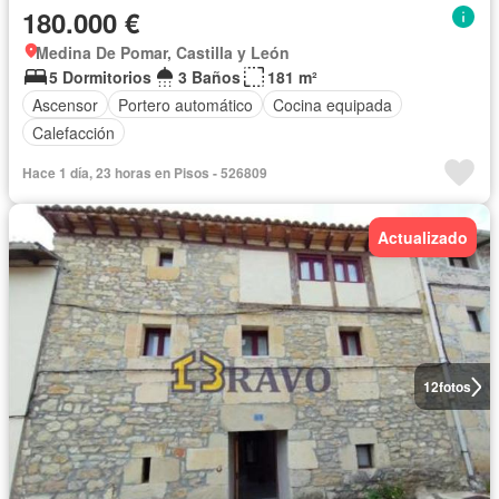
180.000 €
Medina De Pomar, Castilla y León
5 Dormitorios
3 Baños
181 m²
Ascensor
Portero automático
Cocina equipada
Calefacción
Hace 1 día, 23 horas en Pisos - 526809
Actualizado
12
fotos