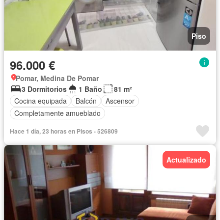
Piso
96.000 €
Pomar, Medina De Pomar
3 Dormitorios
1 Baño
81 m²
Cocina equipada
Balcón
Ascensor
Completamente amueblado
Hace 1 día, 23 horas en Pisos - 526809
Actualizado