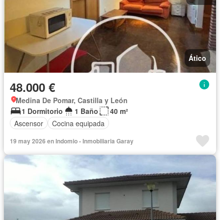
Ático
48.000 €
Medina De Pomar, Castilla y León
1 Dormitorio
1 Baño
40 m²
Ascensor
Cocina equipada
19 may 2026 en Indomio - Inmobiliaria Garay