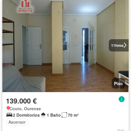
11
fotos
Piso
139.000 €
Couto, Ourense
2 Dormitorios
1 Baño
70 m²
Ascensor