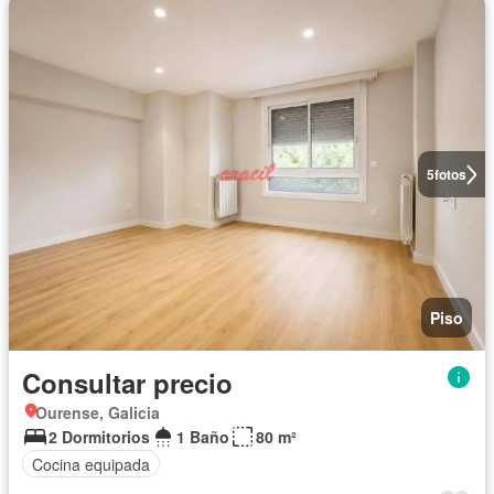
5
fotos
Piso
Consultar precio
Ourense, Galicia
2 Dormitorios
1 Baño
80 m²
Cocina equipada