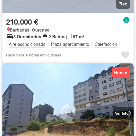
Piso
210.000 €
Barbadás, Ourense
3 Dormitorios
2 Baños
97 m²
Aire acondicionado
Plaza aparcamiento
Calefacción
Hace 1 día, 6 horas en Fotocasa
Nuevo
Ver foto