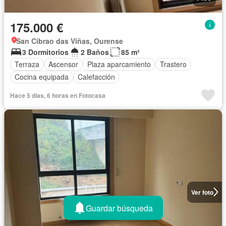
175.000 €
San Cibrao das Viñas, Ourense
3 Dormitorios
2 Baños
85 m²
Terraza
Ascensor
Plaza aparcamiento
Trastero
Cocina equipada
Calefacción
Hace 5 días, 6 horas en Fotocasa
Ver foto
Guardar búsqueda