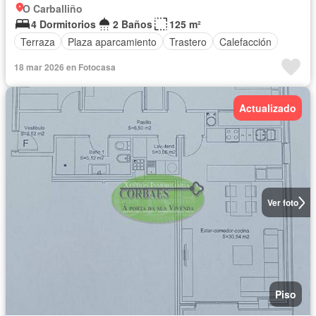
O Carballiño
4 Dormitorios
2 Baños
125 m²
Terraza
Plaza aparcamiento
Trastero
Calefacción
18 mar 2026 en Fotocasa
Actualizado
Ver foto
Piso