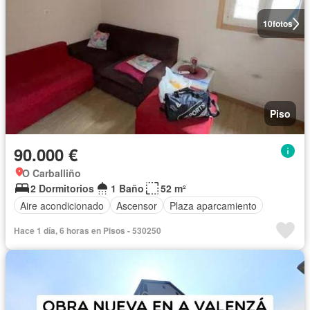
10
fotos
Piso
90.000 €
O Carballiño
2 Dormitorios
1 Baño
52 m²
Aire acondicionado
Ascensor
Plaza aparcamiento
Hace 1 día, 6 horas en Pisos - 530250