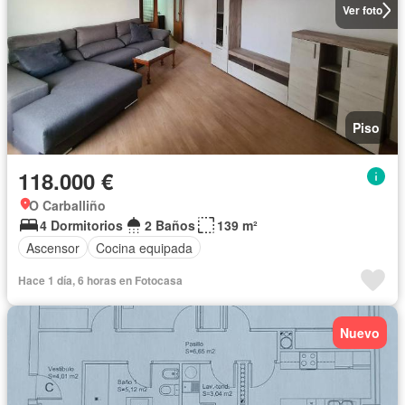
Ver foto
Piso
118.000 €
O Carballiño
4 Dormitorios
2 Baños
139 m²
Ascensor
Cocina equipada
Hace 1 día, 6 horas en Fotocasa
Nuevo