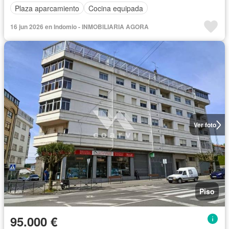
Plaza aparcamiento
Cocina equipada
16 jun 2026 en Indomio - INMOBILIARIA AGORA
Ver foto
Piso
95.000 €