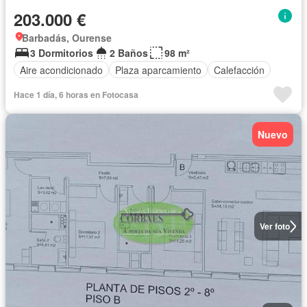
203.000 €
Barbadás, Ourense
3 Dormitorios
2 Baños
98 m²
Aire acondicionado
Plaza aparcamiento
Calefacción
Hace 1 día, 6 horas en Fotocasa
Nuevo
Ver foto