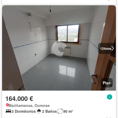
12
fotos
Piso
164.000 €
Mariñamansa, Ourense
3 Dormitorios
2 Baños
90 m²