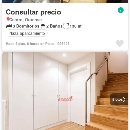
Consultar precio
Centro, Ourense
3 Dormitorios
2 Baños
130 m²
Plaza aparcamiento
Hace 4 días, 6 horas en Pisos - 996425
5
fotos