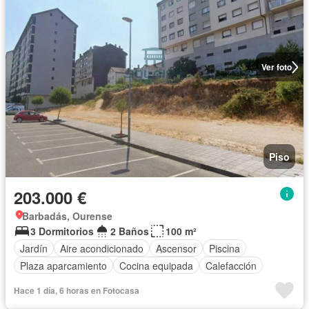
Ver foto
Piso
203.000 €
Barbadás, Ourense
3 Dormitorios
2 Baños
100 m²
Jardín
Aire acondicionado
Ascensor
Piscina
Plaza aparcamiento
Cocina equipada
Calefacción
Hace 1 día, 6 horas en Fotocasa