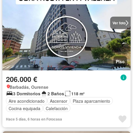
Ver foto
Piso
206.000 €
Barbadás, Ourense
3 Dormitorios
2 Baños
118 m²
Aire acondicionado
Ascensor
Plaza aparcamiento
Cocina equipada
Calefacción
Hace 5 días, 6 horas en Fotocasa