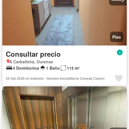
Piso
Consultar precio
A Carballeira, Ourense
4 Dormitorios
1 Baño
115 m²
25 feb 2026 en Indomio - Gestion Inmobiliaria Caneda Castro