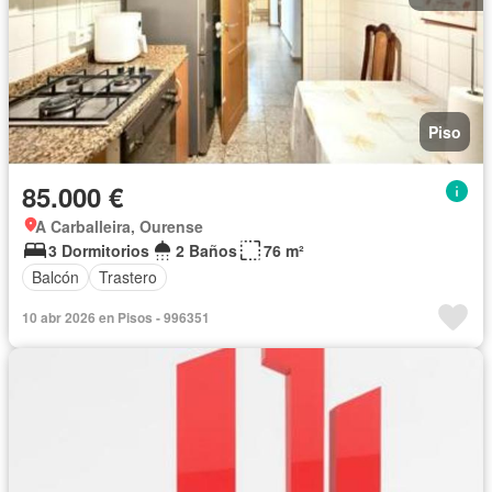
Piso
85.000 €
A Carballeira, Ourense
3 Dormitorios
2 Baños
76 m²
Balcón
Trastero
10 abr 2026 en Pisos - 996351