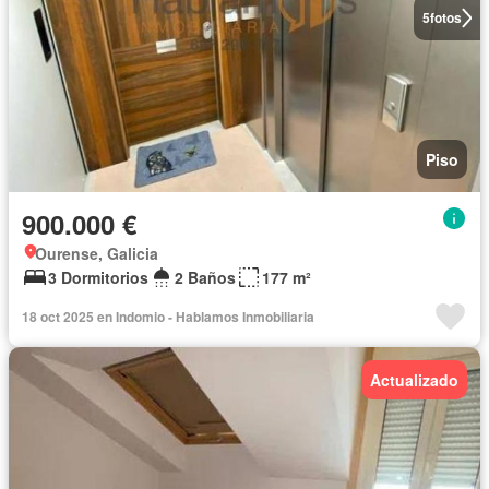
5
fotos
Piso
900.000 €
Ourense, Galicia
3 Dormitorios
2 Baños
177 m²
18 oct 2025 en Indomio - Hablamos Inmobiliaria
Actualizado