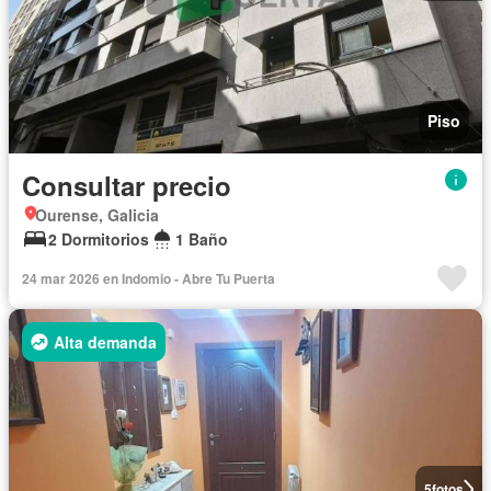
Piso
Consultar precio
Ourense, Galicia
2 Dormitorios
1 Baño
24 mar 2026 en Indomio - Abre Tu Puerta
Alta demanda
5
fotos