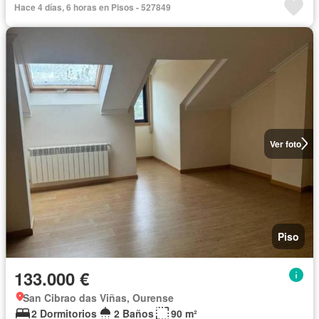
Hace 4 días, 6 horas en Pisos - 527849
Ver foto
Piso
133.000 €
San Cibrao das Viñas, Ourense
2 Dormitorios
2 Baños
90 m²