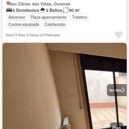
San Cibrao das Viñas, Ourense
3 Dormitorios
2 Baños
90 m²
Ascensor
Plaza aparcamiento
Trastero
Cocina equipada
Calefacción
Hace 5 días, 6 horas en Fotocasa
Ver foto
Piso