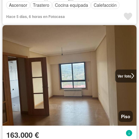
Ascensor
Trastero
Cocina equipada
Calefacción
Hace 5 días, 6 horas en Fotocasa
Ver foto
Piso
163.000 €