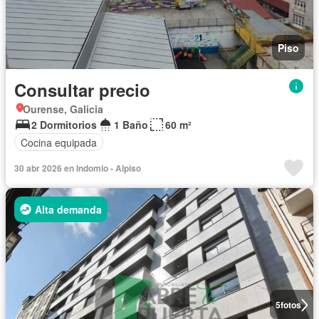
Piso
Consultar precio
Ourense, Galicia
2 Dormitorios
1 Baño
60 m²
Cocina equipada
30 abr 2026 en Indomio - Alpiso
Alta demanda
5
fotos