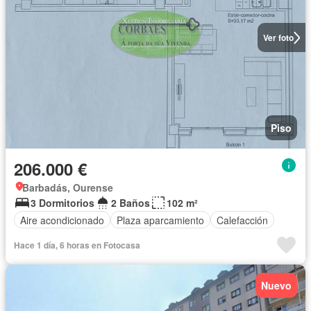
Ver foto
Piso
206.000 €
Barbadás, Ourense
3 Dormitorios
2 Baños
102 m²
Aire acondicionado
Plaza aparcamiento
Calefacción
Hace 1 día, 6 horas en Fotocasa
Nuevo