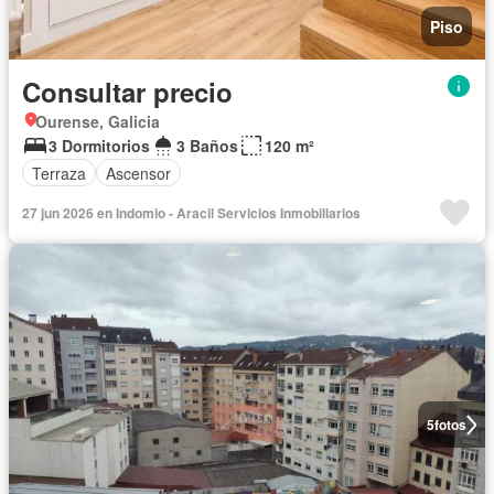
Piso
Consultar precio
Ourense, Galicia
3 Dormitorios
3 Baños
120 m²
Terraza
Ascensor
27 jun 2026 en Indomio - Aracil Servicios Inmobiliarios
5
fotos