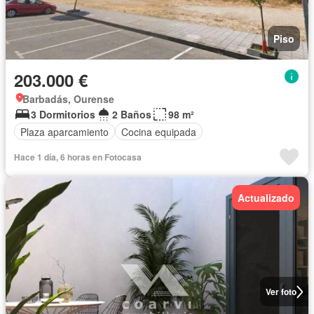
Piso
203.000 €
Barbadás, Ourense
3 Dormitorios
2 Baños
98 m²
Plaza aparcamiento
Cocina equipada
Hace 1 día, 6 horas en Fotocasa
Actualizado
Ver foto