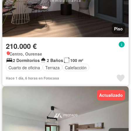
Piso
210.000 €
Centro, Ourense
2 Dormitorios
2 Baños
100 m²
Cuarto de oficina
Terraza
Calefacción
Hace 1 día, 6 horas en Fotocasa
Actualizado