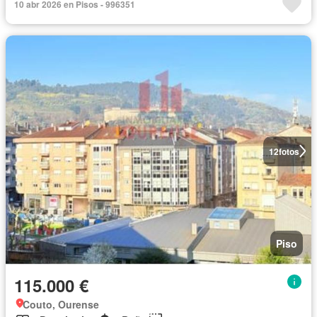
10 abr 2026 en Pisos - 996351
12
fotos
Piso
115.000 €
Couto, Ourense