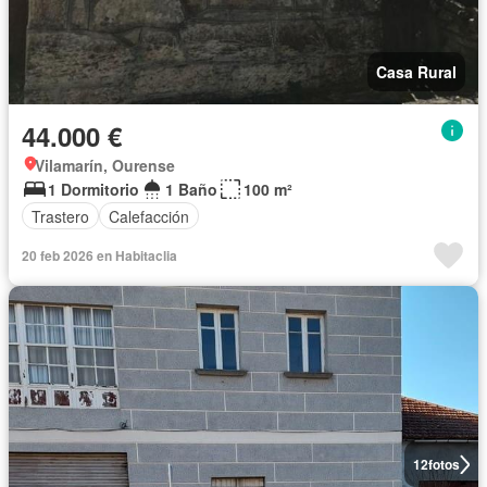
Casa Rural
44.000 €
Vilamarín, Ourense
1 Dormitorio
1 Baño
100 m²
Trastero
Calefacción
20 feb 2026 en Habitaclia
12
fotos