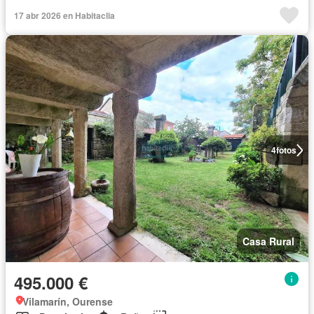
17 abr 2026 en Habitaclia
4
fotos
Casa Rural
495.000 €
Vilamarín, Ourense