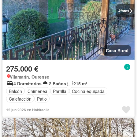
4
fotos
Casa Rural
275.000 €
Vilamarín, Ourense
4 Dormitorios
2 Baños
215 m²
Balcón
Chimenea
Parrilla
Cocina equipada
Calefacción
Patio
12 jun 2026 en Habitaclia