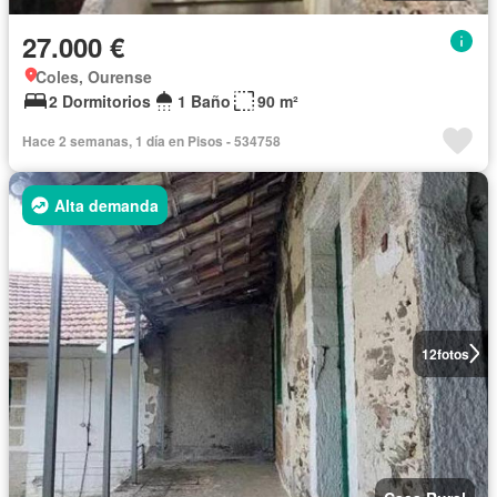
27.000 €
Coles, Ourense
2 Dormitorios
1 Baño
90 m²
Hace 2 semanas, 1 día en Pisos - 534758
Alta demanda
12
fotos