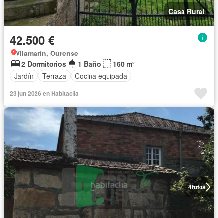
Casa Rural
42.500 €
Vilamarín, Ourense
2 Dormitorios
1 Baño
160 m²
Jardín
Terraza
Cocina equipada
23 jun 2026 en Habitaclia
4
fotos