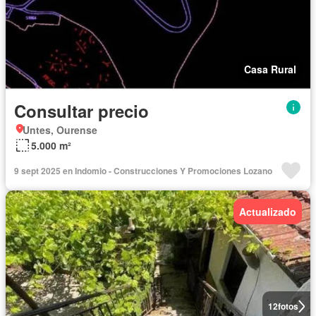
Casa Rural
Consultar precio
Untes, Ourense
5.000 m²
9 sept 2025 en Indomio - Construcciones Y Promociones Lozano
Actualizado
12
fotos