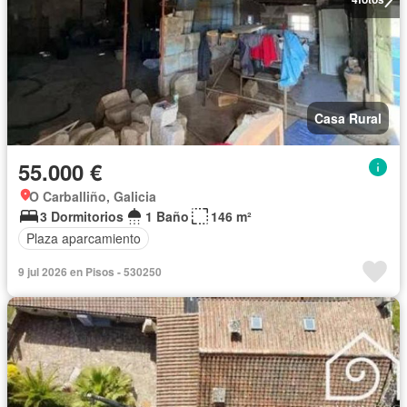
Casa Rural
55.000 €
O Carballiño, Galicia
3 Dormitorios
1 Baño
146 m²
Plaza aparcamiento
9 jul 2026 en Pisos - 530250