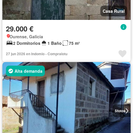
Casa Rural
29.000 €
Ourense, Galicia
2 Dormitorios
1 Baño
75 m²
27 jun 2026 en Indomio - Compralotu
Alta demanda
5
fotos