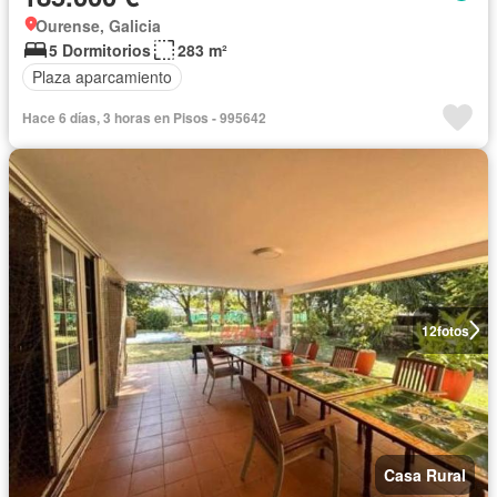
Ourense, Galicia
5 Dormitorios
283 m²
Plaza aparcamiento
Hace 6 días, 3 horas en Pisos - 995642
12
fotos
Casa Rural