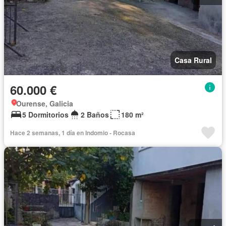
Casa Rural
60.000 €
Ourense, Galicia
5 Dormitorios
2 Baños
180 m²
Hace 2 semanas, 1 día en Indomio - Rocasa