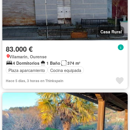
Casa Rural
83.000 €
Vilamarín, Ourense
4 Dormitorios
1 Baño
374 m²
Plaza aparcamiento
Cocina equipada
Hace 5 días, 3 horas en Thinkspain