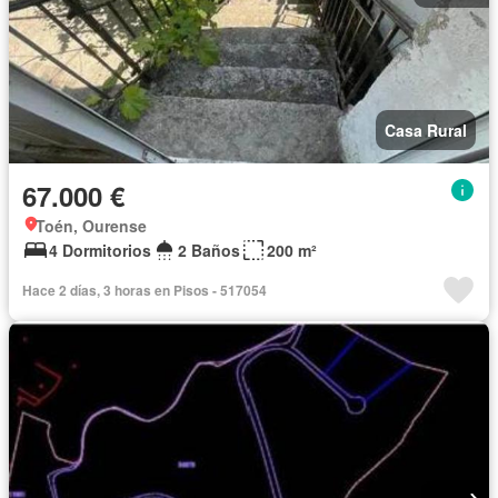
Casa Rural
67.000 €
Toén, Ourense
4 Dormitorios
2 Baños
200 m²
Hace 2 días, 3 horas en Pisos - 517054