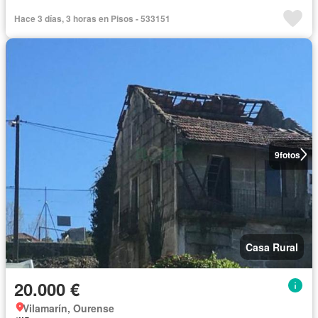
Hace 3 días, 3 horas en Pisos - 533151
9
fotos
Casa Rural
20.000 €
Vilamarín, Ourense