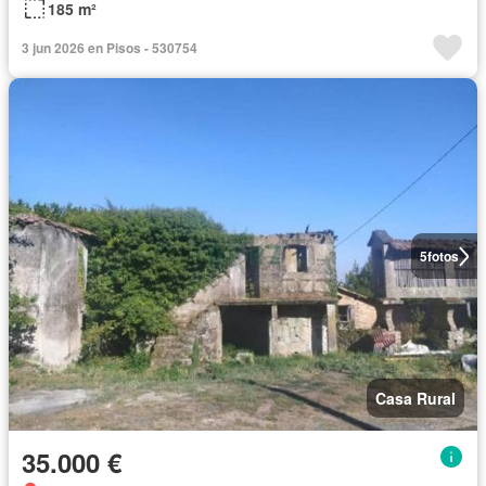
185 m²
3 jun 2026 en Pisos - 530754
5
fotos
Casa Rural
35.000 €