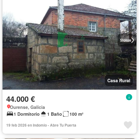
5
fotos
Casa Rural
44.000 €
Ourense, Galicia
1 Dormitorio
1 Baño
100 m²
19 feb 2026 en Indomio - Abre Tu Puerta