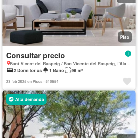
Piso
Consultar precio
Sant Vicent del Raspeig / San Vicente del Raspeig, l'Alacantí
2 Dormitorios
1 Baño
96 m²
23 feb 2025 en Pisos - 510554
Alta demanda