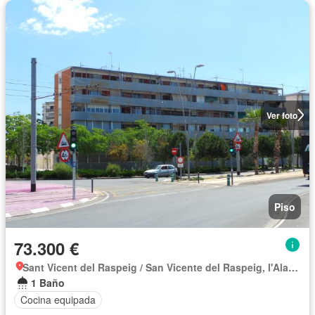
Ver foto
Piso
73.300 €
Sant Vicent del Raspeig / San Vicente del Raspeig, l'Alacantí
1 Baño
Cocina equipada