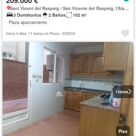
Sant Vicent del Raspeig / San Vicente del Raspeig, l'Alacantí
3 Dormitorios
2 Baños
102 m²
Plaza aparcamiento
Hace 4 días, 11 horas en Pisos - 529534
12
fotos
Piso