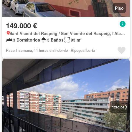
Piso
149.000 €
Sant Vicent del Raspeig / San Vicente del Raspeig, l'Alacantí
3 Dormitorios
3 Baños
93 m²
Hace 1 semana, 11 horas en Indomio - Hipoges Iberia
12
fotos