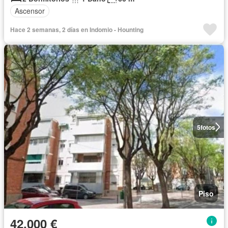
Ascensor
Hace 2 semanas, 2 días en Indomio - Hounting
5
fotos
Piso
42.000 €