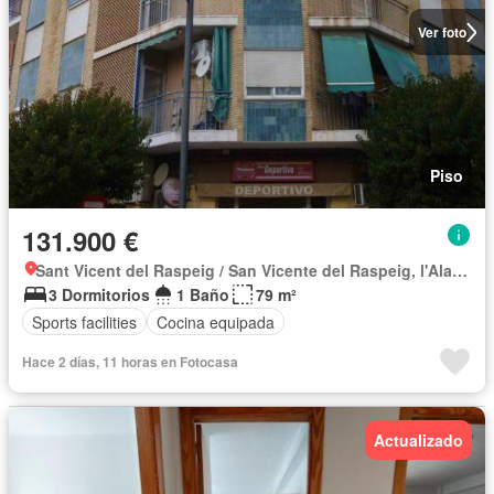
Ver foto
Piso
131.900 €
Sant Vicent del Raspeig / San Vicente del Raspeig, l'Alacantí
3 Dormitorios
1 Baño
79 m²
Sports facilities
Cocina equipada
Hace 2 días, 11 horas en Fotocasa
Actualizado