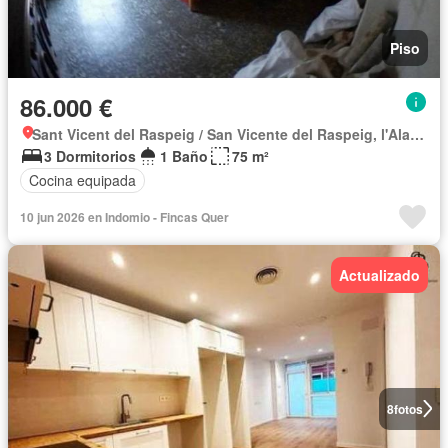
Piso
86.000 €
Sant Vicent del Raspeig / San Vicente del Raspeig, l'Alacantí
3 Dormitorios
1 Baño
75 m²
Cocina equipada
10 jun 2026 en Indomio - Fincas Quer
Actualizado
8
fotos