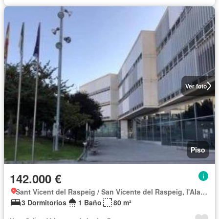
Ver foto
Piso
142.000 €
Sant Vicent del Raspeig / San Vicente del Raspeig, l'Alacantí
3 Dormitorios
1 Baño
80 m²