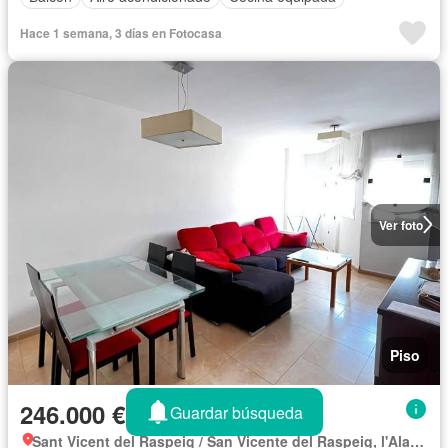
Hace 1 semana, 3 días en Fotocasa
Ver foto
Piso
246.000 €
Guardar búsqueda
Sant Vicent del Raspeig / San Vicente del Raspeig, l'Alacantí