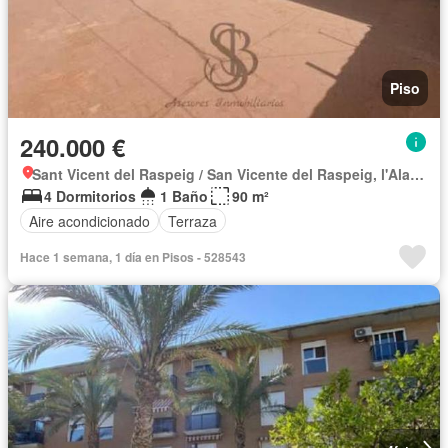
Piso
240.000 €
Sant Vicent del Raspeig / San Vicente del Raspeig, l'Alacantí
4 Dormitorios
1 Baño
90 m²
Aire acondicionado
Terraza
Hace 1 semana, 1 día en Pisos - 528543