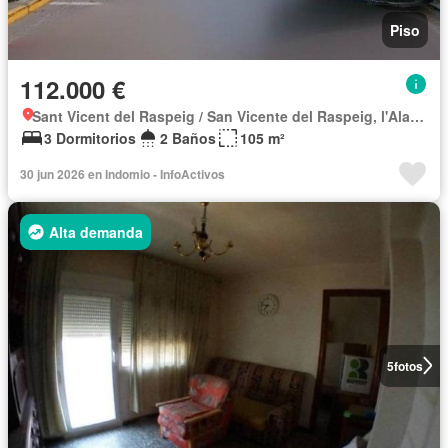
Piso
112.000 €
Sant Vicent del Raspeig / San Vicente del Raspeig, l'Alacantí
3 Dormitorios
2 Baños
105 m²
30 jun 2026 en Indomio - InfoActivos
Alta demanda
5
fotos