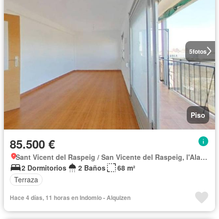
5
fotos
Piso
85.500 €
Sant Vicent del Raspeig / San Vicente del Raspeig, l'Alacantí
2 Dormitorios
2 Baños
68 m²
Terraza
Hace 4 días, 11 horas en Indomio - Alquizen