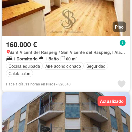
Piso
160.000 €
Sant Vicent del Raspeig / San Vicente del Raspeig, l'Alacantí
1 Dormitorio
1 Baño
60 m²
Cocina equipada
Aire acondicionado
Seguridad
Calefacción
Hace 1 día, 11 horas en Pisos - 528543
Actualizado