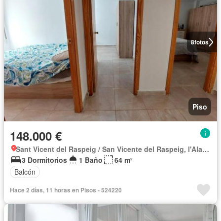
8
fotos
Piso
148.000 €
Sant Vicent del Raspeig / San Vicente del Raspeig, l'Alacantí
3 Dormitorios
1 Baño
64 m²
Balcón
Hace 2 días, 11 horas en Pisos - 524220