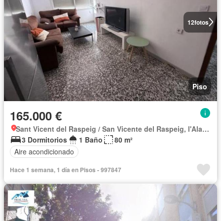
12
fotos
Piso
165.000 €
Sant Vicent del Raspeig / San Vicente del Raspeig, l'Alacantí
3 Dormitorios
1 Baño
80 m²
Aire acondicionado
Hace 1 semana, 1 día en Pisos - 997847