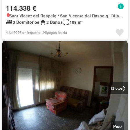
114.338 €
Sant Vicent del Raspeig / San Vicente del Raspeig, l'Alacantí
3 Dormitorios
2 Baños
109 m²
4 jul 2026 en Indomio - Hipoges Iberia
12
fotos
Piso