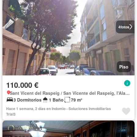
4
fotos
Piso
110.000 €
Sant Vicent del Raspeig / San Vicente del Raspeig, l'Alacantí
3 Dormitorios
1 Baño
79 m²
Hace 1 semana, 2 días en Indomio - Soluciones Inmobiliarias
Trial3