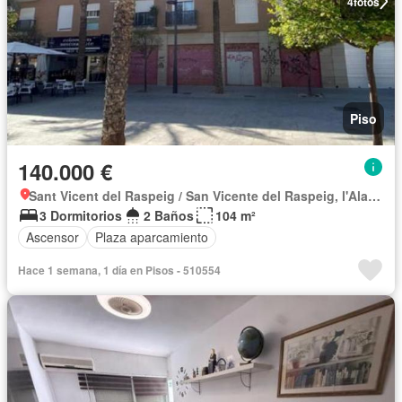
4
fotos
Piso
140.000 €
Sant Vicent del Raspeig / San Vicente del Raspeig, l'Alacantí
3 Dormitorios
2 Baños
104 m²
Ascensor
Plaza aparcamiento
Hace 1 semana, 1 día en Pisos - 510554