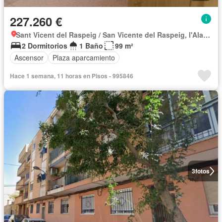
227.260 €
Sant Vicent del Raspeig / San Vicente del Raspeig, l'Alacantí
2 Dormitorios
1 Baño
99 m²
Ascensor
Plaza aparcamiento
Hace 1 semana, 11 horas en Pisos - 995846
3
fotos