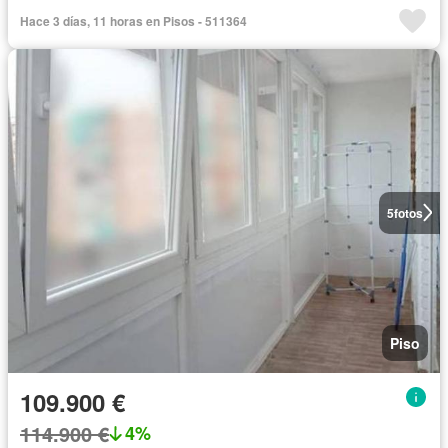
Hace 3 días, 11 horas en Pisos - 511364
5
fotos
Piso
109.900 €
114.900 €
4%