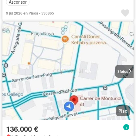
Ascensor
9 jul 2026 en Pisos - 530865
3
fotos
Piso
136.000 €