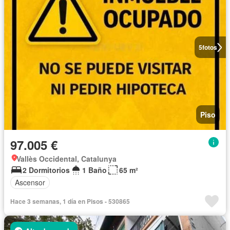
5
fotos
Piso
97.005 €
Vallès Occidental, Catalunya
2 Dormitorios
1 Baño
65 m²
Ascensor
Hace 3 semanas, 1 día en Pisos - 530865