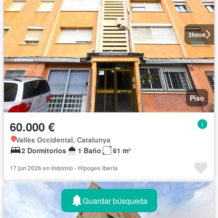
3
fotos
Piso
60.000 €
Vallès Occidental, Catalunya
2 Dormitorios
1 Baño
61 m²
17 jun 2026 en Indomio - Hipoges Iberia
Guardar búsqueda