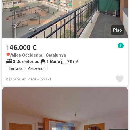
Piso
146.000 €
Vallès Occidental, Catalunya
3 Dormitorios
1 Baño
76 m²
Terraza
Ascensor
2 jul 2026 en Pisos - 522491