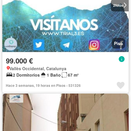
2
fotos
Piso
99.000 €
Vallès Occidental, Catalunya
2 Dormitorios
1 Baño
67 m²
Hace 3 semanas, 19 horas en Pisos - 531326