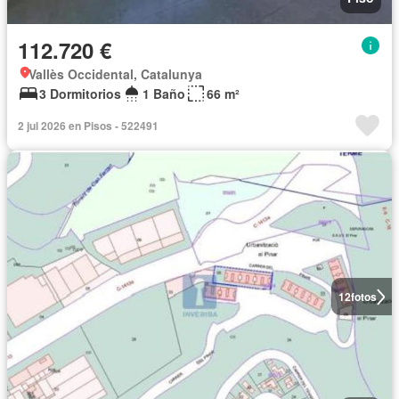
112.720 €
Vallès Occidental, Catalunya
3 Dormitorios
1 Baño
66 m²
2 jul 2026 en Pisos - 522491
12
fotos