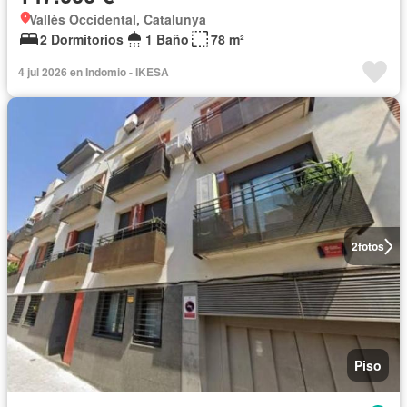
Vallès Occidental, Catalunya
2 Dormitorios
1 Baño
78 m²
4 jul 2026 en Indomio - IKESA
2
fotos
Piso