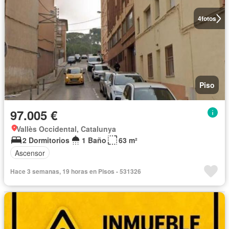
4
fotos
Piso
97.005 €
Vallès Occidental, Catalunya
2 Dormitorios
1 Baño
63 m²
Ascensor
Hace 3 semanas, 19 horas en Pisos - 531326