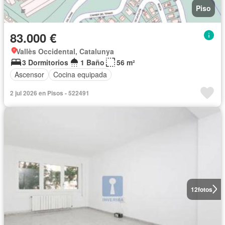
Piso
83.000 €
Vallès Occidental, Catalunya
3 Dormitorios
1 Baño
56 m²
Ascensor
Cocina equipada
2 jul 2026 en Pisos - 522491
12
fotos