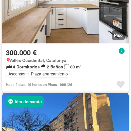
Piso
300.000 €
Vallès Occidental, Catalunya
4 Dormitorios
2 Baños
80 m²
Ascensor
Plaza aparcamiento
Hace 4 días, 19 horas en Pisos - 999126
Alta demanda