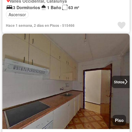
Vallès Occidental, Catalunya
3 Dormitorios
1 Baño
63 m²
Ascensor
Hace 1 semana, 2 días en Pisos - 515466
5
fotos
Piso