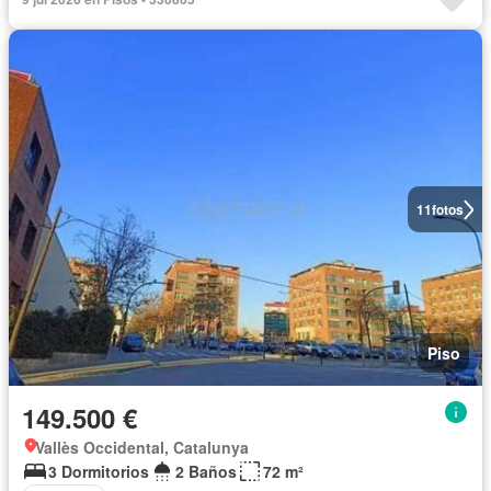
11
fotos
Piso
149.500 €
Vallès Occidental, Catalunya
3 Dormitorios
2 Baños
72 m²