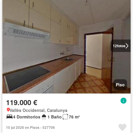
12
fotos
Piso
119.000 €
Vallès Occidental, Catalunya
4 Dormitorios
1 Baño
76 m²
10 jul 2026 en Pisos - 527706