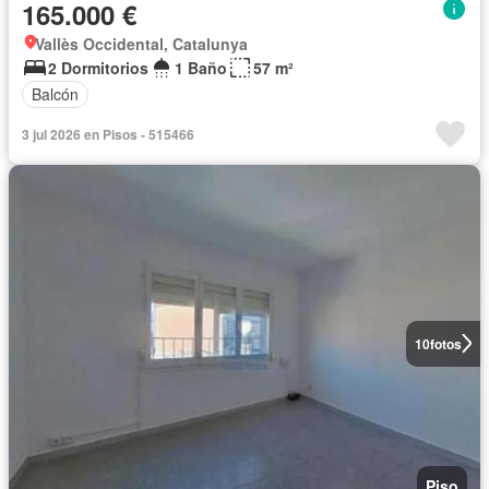
165.000 €
Vallès Occidental, Catalunya
2 Dormitorios
1 Baño
57 m²
Balcón
3 jul 2026 en Pisos - 515466
10
fotos
Piso