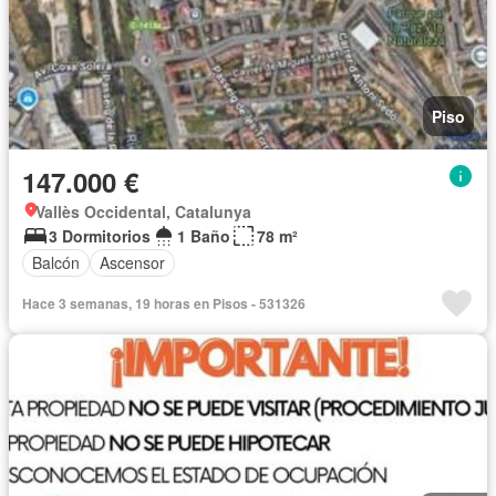
Piso
147.000 €
Vallès Occidental, Catalunya
3 Dormitorios
1 Baño
78 m²
Balcón
Ascensor
Hace 3 semanas, 19 horas en Pisos - 531326