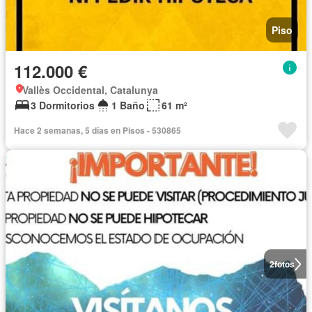
Piso
112.000 €
Vallès Occidental, Catalunya
3 Dormitorios
1 Baño
61 m²
Hace 2 semanas, 5 días en Pisos - 530865
2
fotos