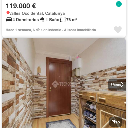
119.000 €
Vallès Occidental, Catalunya
4 Dormitorios
1 Baño
76 m²
Hace 1 semana, 6 días en Indomio - Aliseda Inmobiliaria
5
fotos
Piso