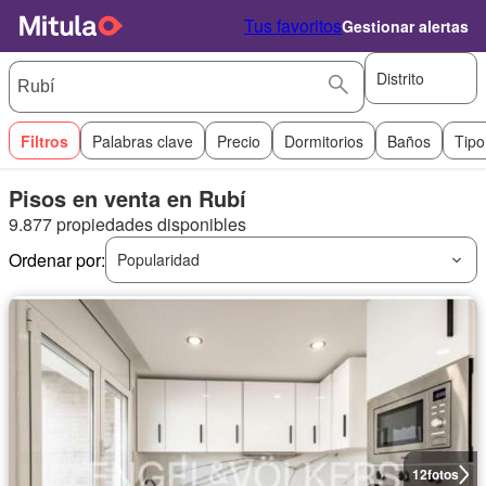
Tus favoritos
Gestionar alertas
Distrito
Filtros
Palabras clave
Precio
Dormitorios
Baños
Tipo
Pisos en venta en Rubí
9.877 propiedades disponibles
Ordenar por:
Popularidad
12
fotos