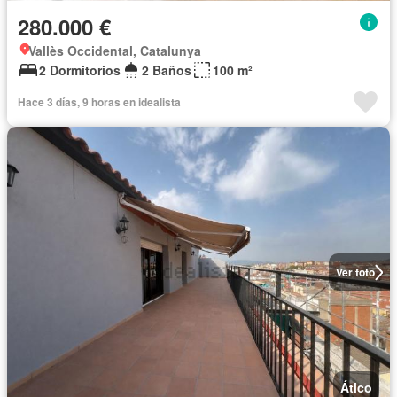
280.000 €
Vallès Occidental, Catalunya
2 Dormitorios
2 Baños
100 m²
Hace 3 días, 9 horas en idealista
Ver foto
Ático