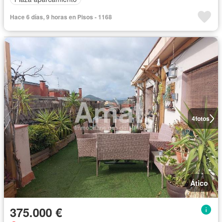
Hace 6 días, 9 horas en Pisos - 1168
4
fotos
Ático
375.000 €