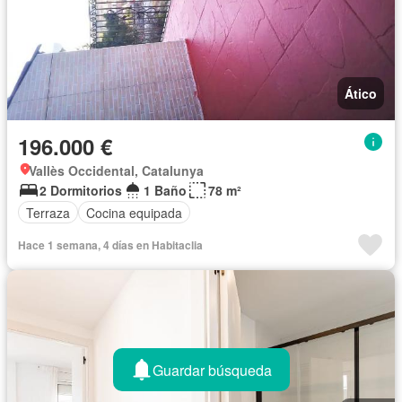
Ático
196.000 €
Vallès Occidental, Catalunya
2 Dormitorios
1 Baño
78 m²
Terraza
Cocina equipada
Hace 1 semana, 4 días en Habitaclia
Guardar búsqueda