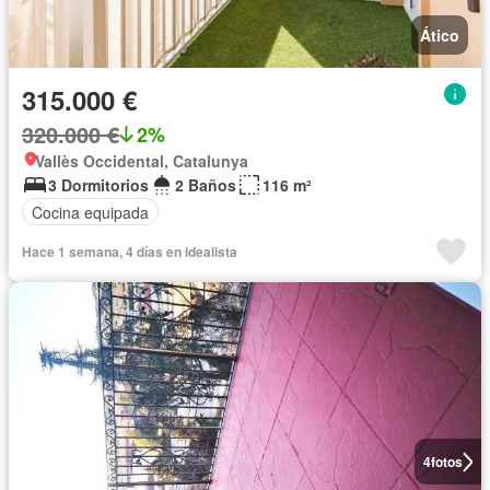
Ático
315.000 €
320.000 €
2%
Vallès Occidental, Catalunya
3 Dormitorios
2 Baños
116 m²
Cocina equipada
Hace 1 semana, 4 días en idealista
4
fotos