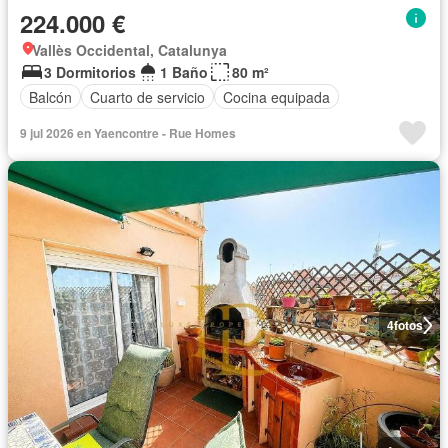
224.000 €
Vallès Occidental, Catalunya
3 Dormitorios
1 Baño
80 m²
Balcón
Cuarto de servicio
Cocina equipada
9 jul 2026 en Yaencontre - Rue Homes
4
fotos