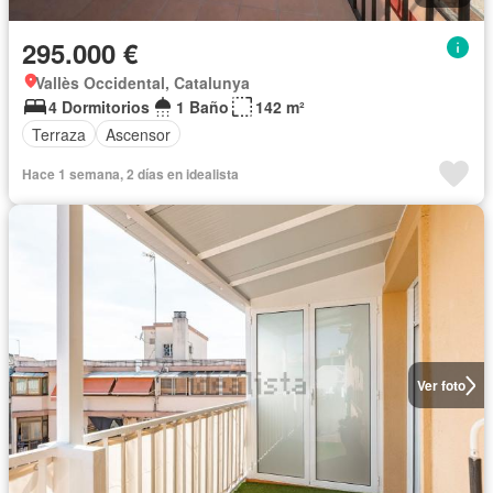
295.000 €
Vallès Occidental, Catalunya
4 Dormitorios
1 Baño
142 m²
Terraza
Ascensor
Hace 1 semana, 2 días en idealista
Ver foto