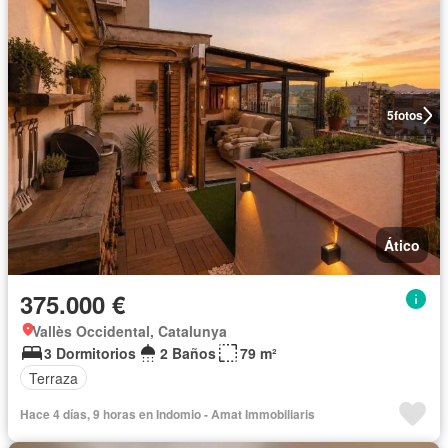
5
fotos
Ático
375.000 €
Vallès Occidental, Catalunya
3 Dormitorios
2 Baños
79 m²
Terraza
Hace 4 días, 9 horas en Indomio - Amat Immobiliaris