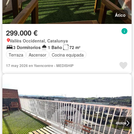
Ático
299.000 €
Vallès Occidental, Catalunya
3 Dormitorios
1 Baño
72 m²
Terraza
Ascensor
Cocina equipada
17 may 2026 en Yaencontre - MEDISHIP
4
fotos