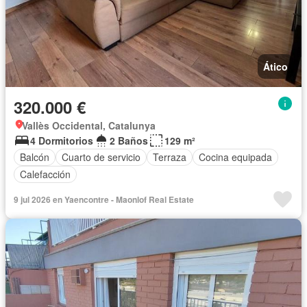
Ático
320.000 €
Vallès Occidental, Catalunya
4 Dormitorios
2 Baños
129 m²
Balcón
Cuarto de servicio
Terraza
Cocina equipada
Calefacción
9 jul 2026 en Yaencontre - Maonlof Real Estate