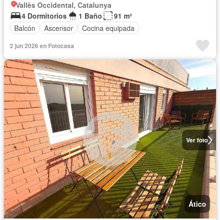
Vallès Occidental, Catalunya
4 Dormitorios
1 Baño
91 m²
Balcón
Ascensor
Cocina equipada
2 jun 2026 en Fotocasa
Ver foto
Ático