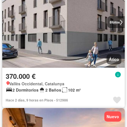
8
fotos
Ático
370.000 €
Vallès Occidental, Catalunya
2 Dormitorios
2 Baños
102 m²
Hace 2 días, 9 horas en Pisos - 512986
Nuevo