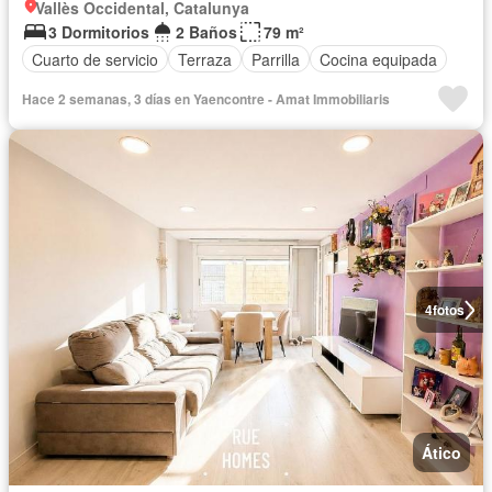
Vallès Occidental, Catalunya
3 Dormitorios
2 Baños
79 m²
Cuarto de servicio
Terraza
Parrilla
Cocina equipada
Hace 2 semanas, 3 días en Yaencontre - Amat Immobiliaris
4
fotos
Ático