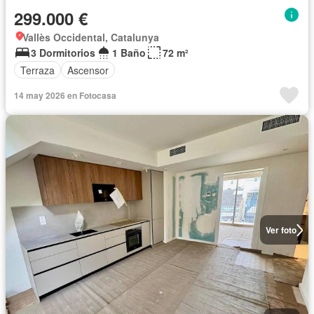
299.000 €
Vallès Occidental, Catalunya
3 Dormitorios
1 Baño
72 m²
Terraza
Ascensor
14 may 2026 en Fotocasa
Ver foto