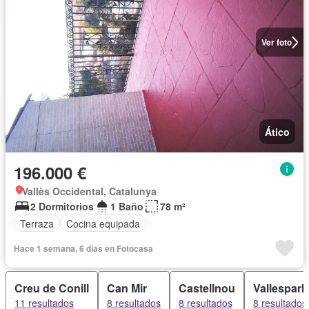
Ver foto
Ático
196.000 €
Vallès Occidental, Catalunya
2 Dormitorios
1 Baño
78 m²
Terraza
Cocina equipada
Hace 1 semana, 6 días en Fotocasa
Creu de Conill
Can Mir
Castellnou
Vallespark
11 resultados
8 resultados
8 resultados
8 resultados