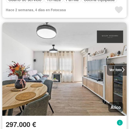
Hace 2 semanas, 4 días en Fotocasa
Ver foto
Ático
297.000 €