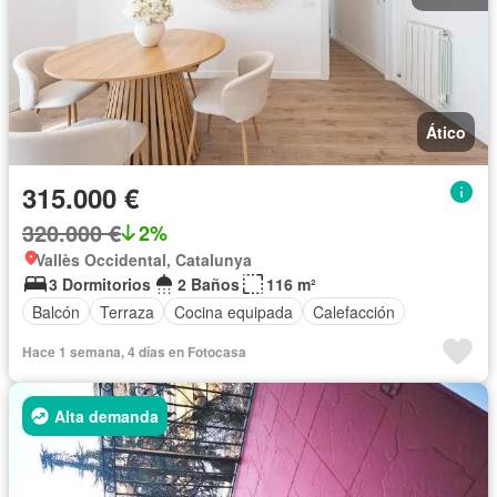
Ático
315.000 €
320.000 €
2%
Vallès Occidental, Catalunya
3 Dormitorios
2 Baños
116 m²
Balcón
Terraza
Cocina equipada
Calefacción
Hace 1 semana, 4 días en Fotocasa
Alta demanda