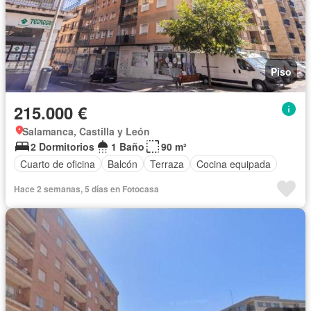
Piso
215.000 €
Salamanca, Castilla y León
2 Dormitorios
1 Baño
90 m²
Cuarto de oficina
Balcón
Terraza
Cocina equipada
Hace 2 semanas, 5 días en Fotocasa