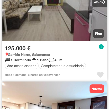
4
fotos
Piso
125.000 €
Garrido Norte, Salamanca
1 Dormitorio
1 Baño
45 m²
Aire acondicionado
Completamente amueblado
Hace 1 semana, 8 horas en Vadevender
Nuevo