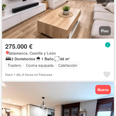
Piso
275.000 €
Salamanca, Castilla y León
2 Dormitorios
1 Baño
68 m²
Trastero
Cocina equipada
Calefacción
Hace 1 día, 8 horas en Fotocasa
Nuevo