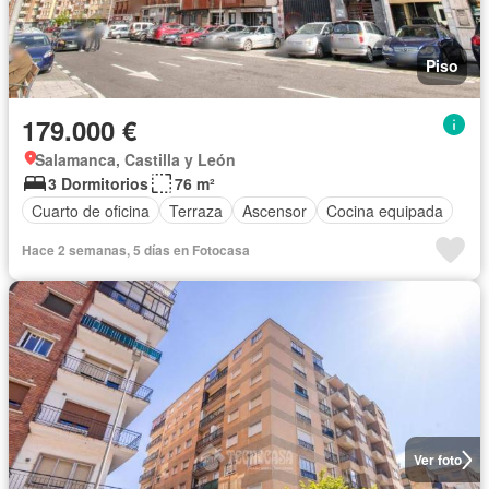
Piso
179.000 €
Salamanca, Castilla y León
3 Dormitorios
76 m²
Cuarto de oficina
Terraza
Ascensor
Cocina equipada
Hace 2 semanas, 5 días en Fotocasa
Ver foto