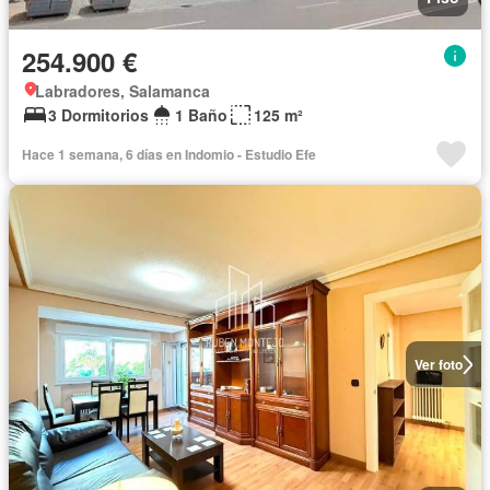
254.900 €
Labradores, Salamanca
3 Dormitorios
1 Baño
125 m²
Hace 1 semana, 6 días en Indomio - Estudio Efe
Ver foto