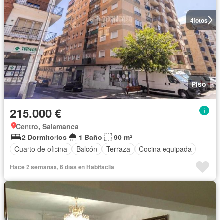
4
fotos
Piso
215.000 €
Centro, Salamanca
2 Dormitorios
1 Baño
90 m²
Cuarto de oficina
Balcón
Terraza
Cocina equipada
Hace 2 semanas, 6 días en Habitaclia