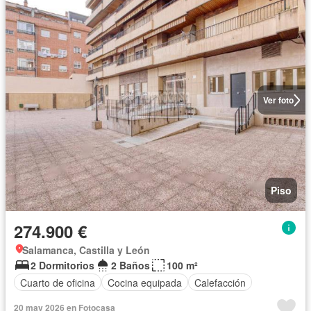
Ver foto
Piso
274.900 €
Salamanca, Castilla y León
2 Dormitorios
2 Baños
100 m²
Cuarto de oficina
Cocina equipada
Calefacción
20 may 2026 en Fotocasa