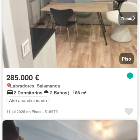
7
fotos
Piso
285.000 €
Labradores, Salamanca
2 Dormitorios
2 Baños
88 m²
Aire acondicionado
11 jul 2026 en Pisos - 518979