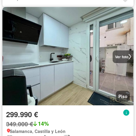
Ver foto
Piso
299.990 €
349.000 €
14%
Salamanca, Castilla y León