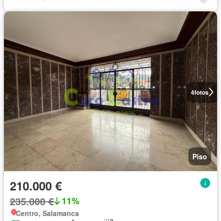
4
fotos
Piso
210.000 €
235.000 €
11%
Centro, Salamanca