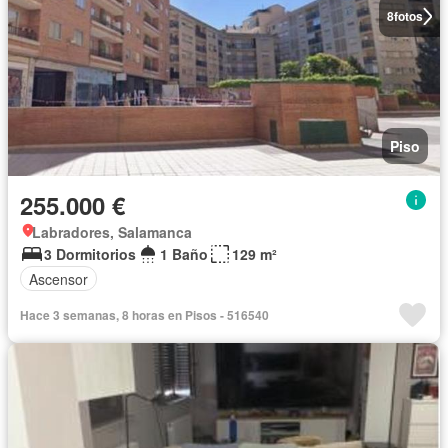
8
fotos
Piso
255.000 €
Labradores, Salamanca
3 Dormitorios
1 Baño
129 m²
Ascensor
Hace 3 semanas, 8 horas en Pisos - 516540