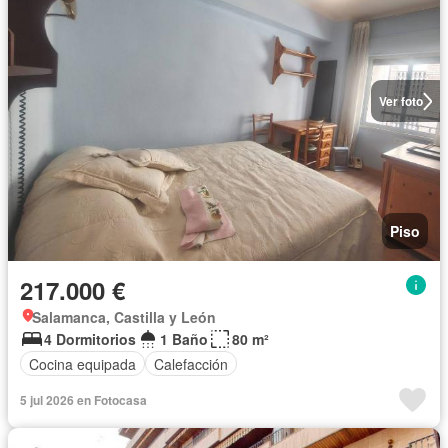
Ver foto
Piso
217.000 €
Salamanca, Castilla y León
4 Dormitorios
1 Baño
80 m²
Cocina equipada
Calefacción
5 jul 2026 en Fotocasa