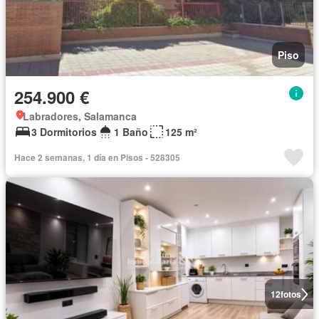
Piso
254.900 €
Labradores, Salamanca
3 Dormitorios
1 Baño
125 m²
Hace 2 semanas, 1 día en Pisos - 528305
12
fotos