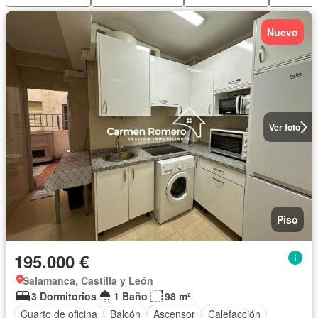
Nuevo
Ver foto
Piso
195.000 €
Salamanca, Castilla y León
3 Dormitorios
1 Baño
98 m²
Cuarto de oficina
Balcón
Ascensor
Calefacción