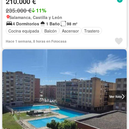
210.000 €
235.000 €
11%
Salamanca, Castilla y León
4 Dormitorios
1 Baño
98 m²
Cocina equipada
Balcón
Ascensor
Trastero
Hace 1 semana, 8 horas en Fotocasa
Ver foto