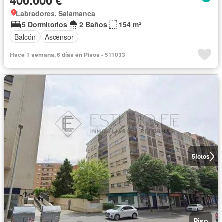
400.000 €
Labradores, Salamanca
5 Dormitorios
2 Baños
154 m²
Balcón
Ascensor
Hace 1 semana, 6 días en Pisos - 511033
5
fotos
Piso