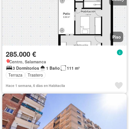
Piso
285.000 €
Centro, Salamanca
3 Dormitorios
1 Baño
111 m²
Terraza
Trastero
Hace 1 semana, 6 días en Habitaclia