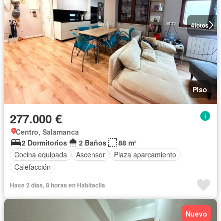
4
fotos
Piso
277.000 €
Centro, Salamanca
2 Dormitorios
2 Baños
88 m²
Cocina equipada
Ascensor
Plaza aparcamiento
Calefacción
Hace 2 días, 8 horas en Habitaclia
Nuevo