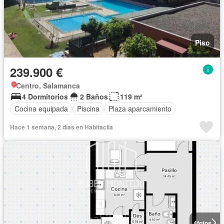
Piso
239.900 €
Centro, Salamanca
4 Dormitorios
2 Baños
119 m²
Cocina equipada
Piscina
Plaza aparcamiento
Hace 1 semana, 2 días en Habitaclia
4
fotos