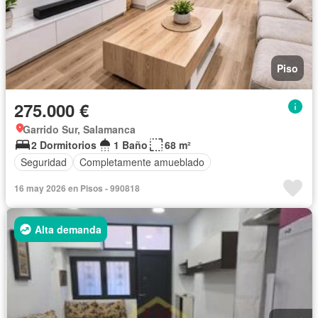
Piso
275.000 €
Garrido Sur, Salamanca
2 Dormitorios
1 Baño
68 m²
Seguridad
Completamente amueblado
16 may 2026 en Pisos - 990818
Alta demanda