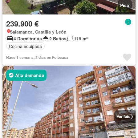
Piso
239.900 €
Salamanca, Castilla y León
4 Dormitorios
2 Baños
119 m²
Cocina equipada
Hace 1 semana, 2 días en Fotocasa
Alta demanda
Ver foto