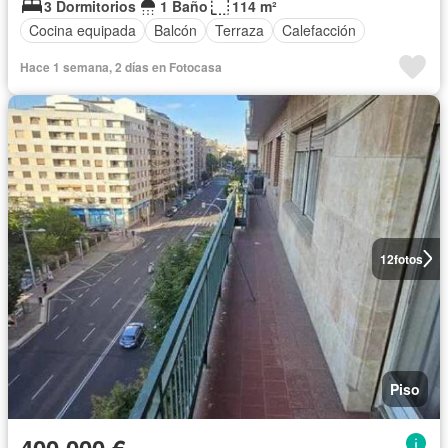
3 Dormitorios
1 Baño
114 m²
Cocina equipada
Balcón
Terraza
Calefacción
Hace 1 semana, 2 días en Fotocasa
12
fotos
Piso