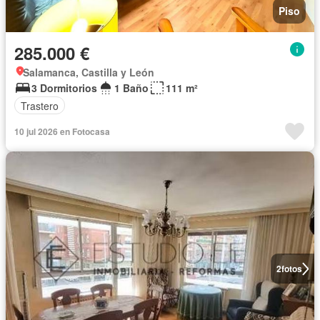
Piso
285.000 €
Salamanca, Castilla y León
3 Dormitorios
1 Baño
111 m²
Trastero
10 jul 2026 en Fotocasa
2
fotos