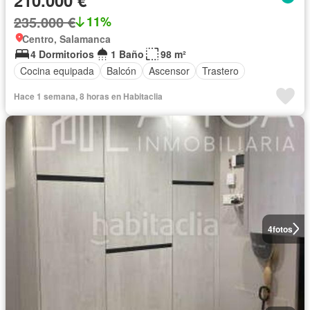
235.000 €
11%
Centro, Salamanca
4 Dormitorios
1 Baño
98 m²
Cocina equipada
Balcón
Ascensor
Trastero
Hace 1 semana, 8 horas en Habitaclia
4
fotos