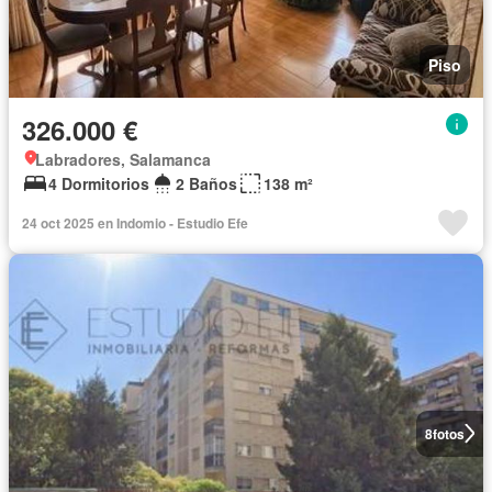
Piso
326.000 €
Labradores, Salamanca
4 Dormitorios
2 Baños
138 m²
24 oct 2025 en Indomio - Estudio Efe
8
fotos