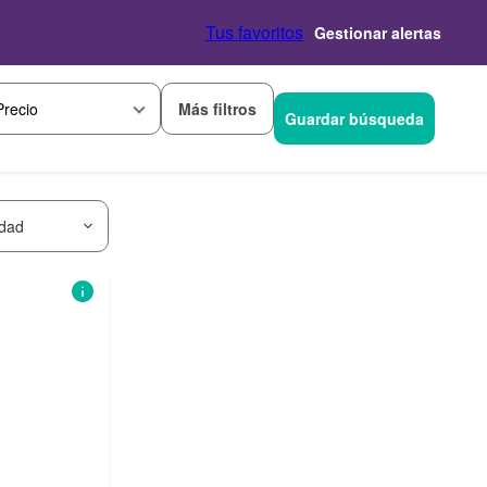
Tus favoritos
Gestionar alertas
Más filtros
Precio
Guardar búsqueda
idad