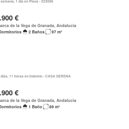
 semana, 1 día en Pisos - 523086
.900 €
arca de la Vega de Granada, Andalucía
Dormitorios
2 Baños
97 m²
 días, 11 horas en Indomio - CASA SERENA
.900 €
arca de la Vega de Granada, Andalucía
Dormitorios
1 Baño
89 m²