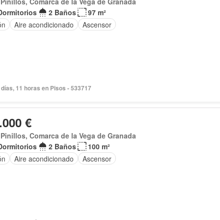
Pinillos, Comarca de la Vega de Granada
Dormitorios
2 Baños
97 m²
ón
Aire acondicionado
Ascensor
días, 11 horas en Pisos - 533717
.000 €
Pinillos, Comarca de la Vega de Granada
Dormitorios
2 Baños
100 m²
ón
Aire acondicionado
Ascensor