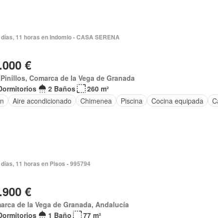
 días, 11 horas en Indomio - CASA SERENA
.000 €
Pinillos, Comarca de la Vega de Granada
Dormitorios
2 Baños
260 m²
ín
Aire acondicionado
Chimenea
Piscina
Cocina equipada
C
días, 11 horas en Pisos - 995794
.900 €
arca de la Vega de Granada, Andalucía
Dormitorios
1 Baño
77 m²