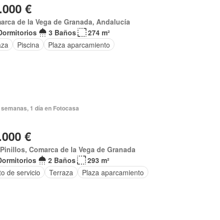
.000 €
arca de la Vega de Granada, Andalucía
Dormitorios
3 Baños
274 m²
aza
Piscina
Plaza aparcamiento
 semanas, 1 día en Fotocasa
.000 €
Pinillos, Comarca de la Vega de Granada
Dormitorios
2 Baños
293 m²
o de servicio
Terraza
Plaza aparcamiento