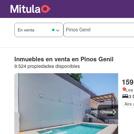
Inmuebles en venta en Pinos Genil
9.524 propiedades disponibles
159
Los 
3 
Aire
12
fotos