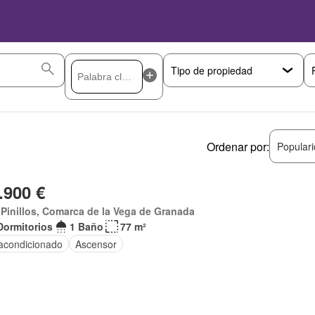
Ordenar por:
Popular
.900 €
Pinillos, Comarca de la Vega de Granada
Dormitorios
1 Baño
77 m²
 acondicionado
Ascensor