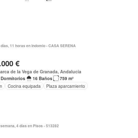
 días, 11 horas en Indomio - CASA SERENA
.000 €
rca de la Vega de Granada, Andalucía
 Dormitorios
16 Baños
759 m²
ín
Cocina equipada
Plaza aparcamiento
semana, 4 días en Pisos - 513282