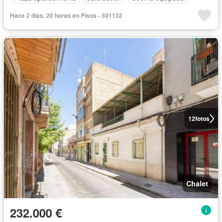
Hace 2 días, 20 horas en Pisos - 501132
12
fotos
Chalet
232.000 €