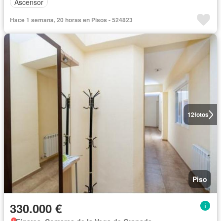
Ascensor
Hace 1 semana, 20 horas en Pisos - 524823
12
fotos
Piso
330.000 €