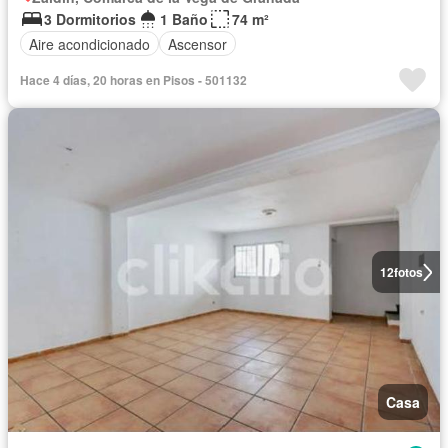
3 Dormitorios
1 Baño
74 m²
Aire acondicionado
Ascensor
Hace 4 días, 20 horas en Pisos - 501132
12
fotos
Casa