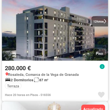
12
fotos
Piso
280.000 €
Rosaleda, Comarca de la Vega de Granada
2 Dormitorios
87 m²
Terraza
Hace 20 horas en Pisos - 516556
Actualizado