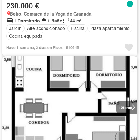
230.000 €
Beiro, Comarca de la Vega de Granada
1 Dormitorio
1 Baño
44 m²
Jardín
Aire acondicionado
Piscina
Plaza aparcamiento
Cocina equipada
Hace 1 semana, 2 días en Pisos - 510645
12
fotos