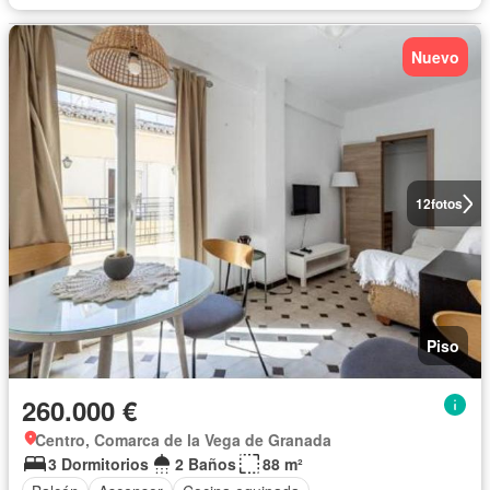
Nuevo
12
fotos
Piso
260.000 €
Centro, Comarca de la Vega de Granada
3 Dormitorios
2 Baños
88 m²