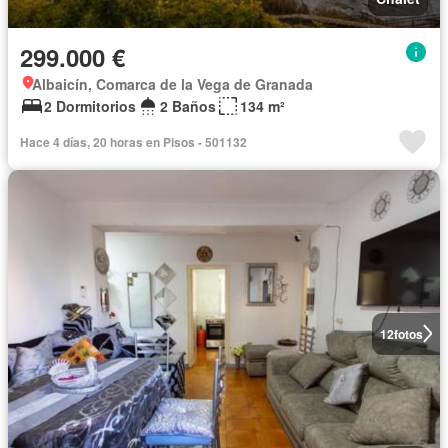
299.000 €
Albaicín, Comarca de la Vega de Granada
2 Dormitorios
2 Baños
134 m²
Hace 4 días, 20 horas en Pisos - 501132
12
fotos