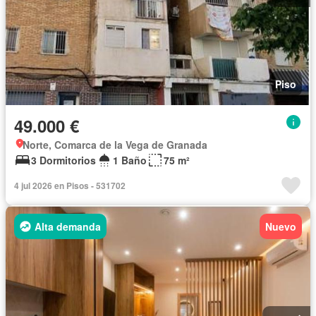
Piso
49.000 €
Norte, Comarca de la Vega de Granada
3 Dormitorios
1 Baño
75 m²
4 jul 2026 en Pisos - 531702
Alta demanda
Nuevo