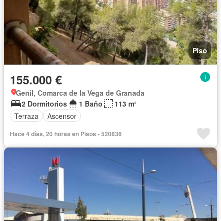
Piso
155.000 €
Genil, Comarca de la Vega de Granada
2 Dormitorios
1 Baño
113 m²
Terraza
Ascensor
Hace 4 días, 20 horas en Pisos - 520836