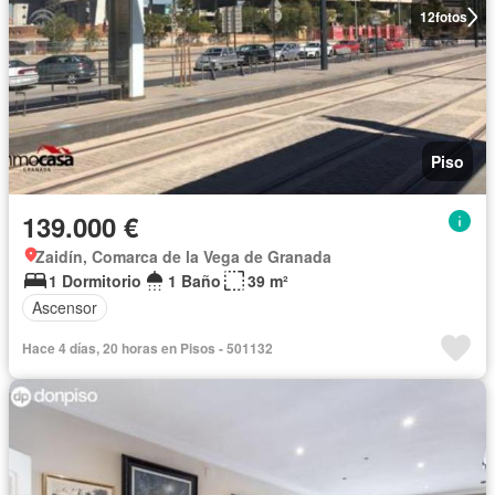
12
fotos
Piso
139.000 €
Zaidín, Comarca de la Vega de Granada
1 Dormitorio
1 Baño
39 m²
Ascensor
Hace 4 días, 20 horas en Pisos - 501132