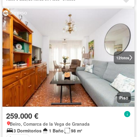
12
fotos
Piso
259.000 €
Beiro, Comarca de la Vega de Granada
3 Dormitorios
1 Baño
98 m²