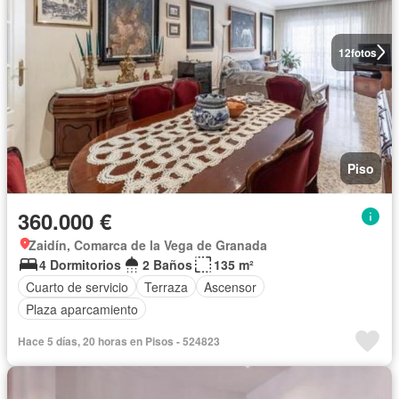
12
fotos
Piso
360.000 €
Zaidín, Comarca de la Vega de Granada
4 Dormitorios
2 Baños
135 m²
Cuarto de servicio
Terraza
Ascensor
Plaza aparcamiento
Hace 5 días, 20 horas en Pisos - 524823