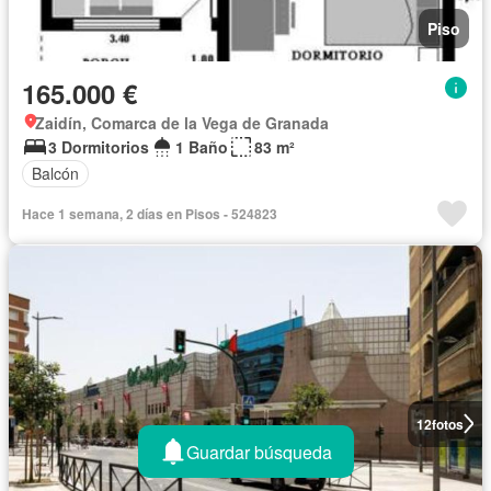
Piso
165.000 €
Zaidín, Comarca de la Vega de Granada
3 Dormitorios
1 Baño
83 m²
Balcón
Hace 1 semana, 2 días en Pisos - 524823
12
fotos
Guardar búsqueda