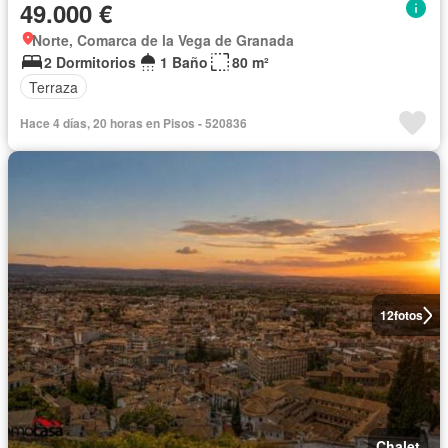
49.000 €
Norte, Comarca de la Vega de Granada
2 Dormitorios
1 Baño
80 m²
Terraza
Hace 4 días, 20 horas en Pisos - 520836
12
fotos
Chalet