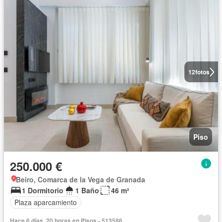
12
fotos
Piso
250.000 €
Beiro, Comarca de la Vega de Granada
1 Dormitorio
1 Baño
46 m²
Plaza aparcamiento
Hace 6 días, 20 horas en Pisos - 513586