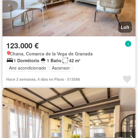
Loft
123.000 €
Chana, Comarca de la Vega de Granada
1 Dormitorio
1 Baño
42 m²
Aire acondicionado
Ascensor
Hace 2 semanas, 4 días en Pisos - 513586