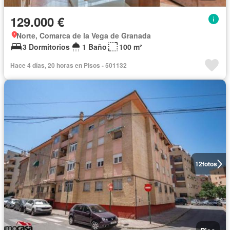
129.000 €
Norte, Comarca de la Vega de Granada
3 Dormitorios
1 Baño
100 m²
Hace 4 días, 20 horas en Pisos - 501132
12
fotos