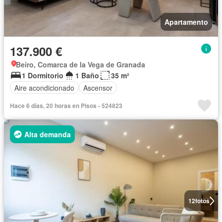
Apartamento
137.900 €
Beiro, Comarca de la Vega de Granada
1 Dormitorio
1 Baño
35 m²
Aire acondicionado
Ascensor
Hace 6 días, 20 horas en Pisos - 524823
Alta demanda
12
fotos