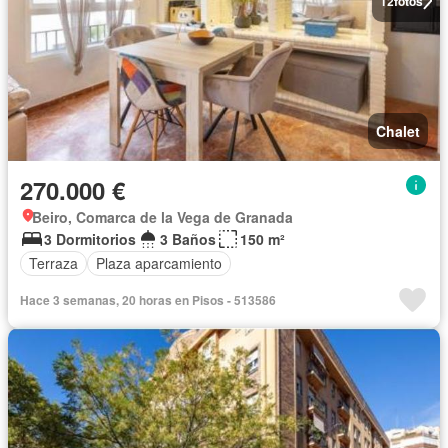
12
fotos
Chalet
270.000 €
Beiro, Comarca de la Vega de Granada
3 Dormitorios
3 Baños
150 m²
Terraza
Plaza aparcamiento
Hace 3 semanas, 20 horas en Pisos - 513586