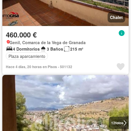
Chalet
460.000 €
Genil, Comarca de la Vega de Granada
4 Dormitorios
3 Baños
215 m²
Plaza aparcamiento
Hace 4 días, 20 horas en Pisos - 501132
12
fotos