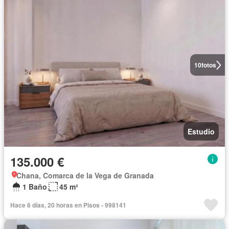
10
fotos
Estudio
135.000 €
Chana, Comarca de la Vega de Granada
1 Baño
45 m²
Hace 6 días, 20 horas en Pisos - 998141