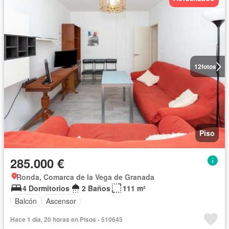
12
fotos
Piso
285.000 €
Ronda, Comarca de la Vega de Granada
4 Dormitorios
2 Baños
111 m²
Balcón
Ascensor
Hace 1 día, 20 horas en Pisos - 510645