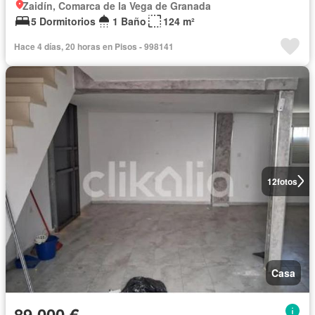
Zaidín, Comarca de la Vega de Granada
5 Dormitorios
1 Baño
124 m²
Hace 4 días, 20 horas en Pisos - 998141
12
fotos
Casa
89.000 €