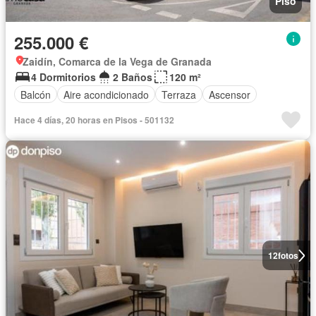
Piso
255.000 €
Zaidín, Comarca de la Vega de Granada
4 Dormitorios
2 Baños
120 m²
Balcón
Aire acondicionado
Terraza
Ascensor
Hace 4 días, 20 horas en Pisos - 501132
12
fotos