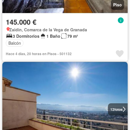
Piso
145.000 €
Zaidín, Comarca de la Vega de Granada
3 Dormitorios
1 Baño
79 m²
Balcón
Hace 4 días, 20 horas en Pisos - 501132
12
fotos