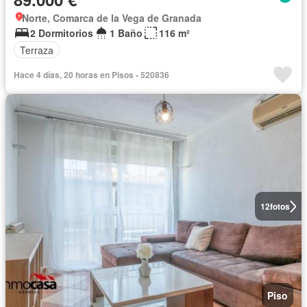
Norte, Comarca de la Vega de Granada
2 Dormitorios
1 Baño
116 m²
Terraza
Hace 4 días, 20 horas en Pisos - 520836
12
fotos
Piso