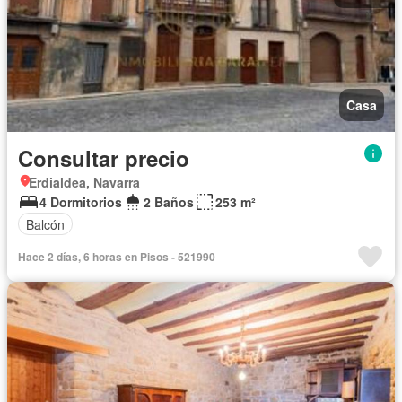
Casa
Consultar precio
Erdialdea, Navarra
4 Dormitorios
2 Baños
253 m²
Balcón
Hace 2 días, 6 horas en Pisos - 521990