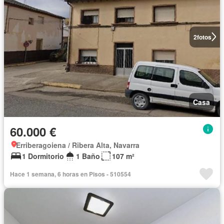
2
fotos
Casa
60.000 €
Erriberagoiena / Ribera Alta, Navarra
1 Dormitorio
1 Baño
107 m²
Hace 1 semana, 6 horas en Pisos - 510554