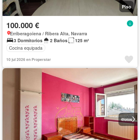
Piso
100.000 €
Erriberagoiena / Ribera Alta, Navarra
3 Dormitorios
2 Baños
125 m²
Cocina equipada
10 jul 2026 en Properstar
4
fotos