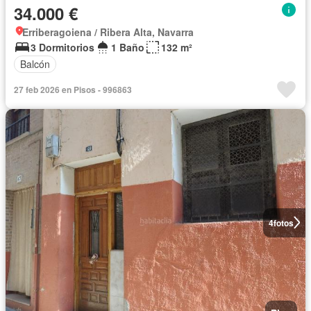
34.000 €
Erriberagoiena / Ribera Alta, Navarra
3 Dormitorios
1 Baño
132 m²
Balcón
27 feb 2026 en Pisos - 996863
4
fotos