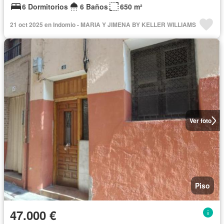
6 Dormitorios
6 Baños
650 m²
21 oct 2025 en Indomio - MARIA Y JIMENA BY KELLER WILLIAMS
Ver foto
Piso
47.000 €