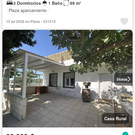
3 Dormitorios
1 Baño
99 m²
Plaza aparcamiento
15 jul 2026 en Pisos - 531215
5
fotos
Casa Rural