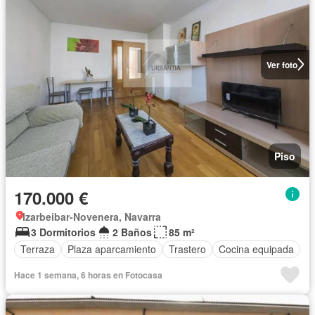
Ver foto
Piso
170.000 €
Izarbeibar-Novenera, Navarra
3 Dormitorios
2 Baños
85 m²
Terraza
Plaza aparcamiento
Trastero
Cocina equipada
Hace 1 semana, 6 horas en Fotocasa