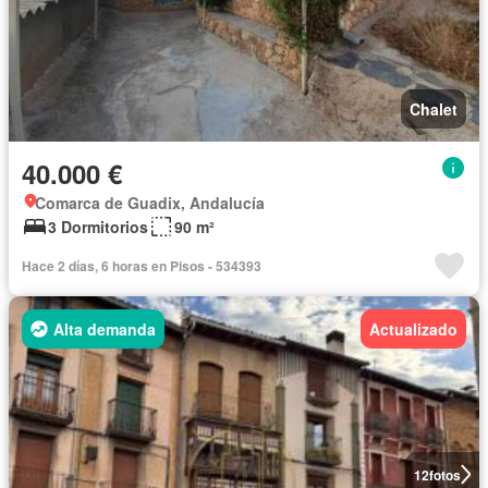
Chalet
40.000 €
Comarca de Guadix, Andalucía
3 Dormitorios
90 m²
Hace 2 días, 6 horas en Pisos - 534393
Alta demanda
Actualizado
12
fotos