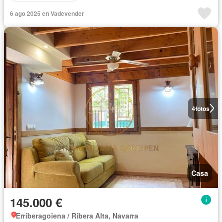
6 ago 2025 en Vadevender
4
fotos
Casa
145.000 €
Erriberagoiena / Ribera Alta, Navarra