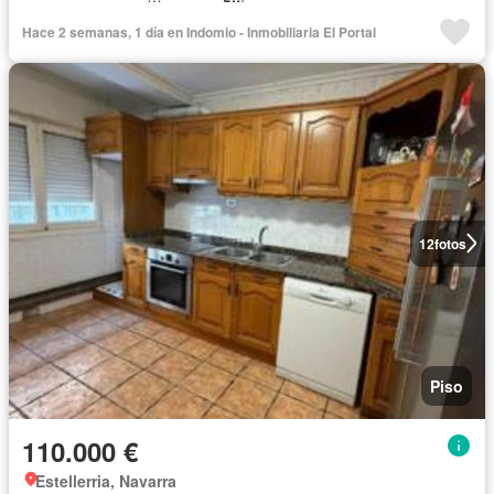
Hace 2 semanas, 1 día en Indomio - Inmobiliaria El Portal
12
fotos
Piso
110.000 €
Estellerria, Navarra