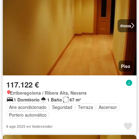
4
fotos
Piso
117.122 €
Erriberagoiena / Ribera Alta, Navarra
1 Dormitorio
1 Baño
67 m²
Aire acondicionado
Seguridad
Terraza
Ascensor
Portero automático
6 ago 2025 en Vadevender