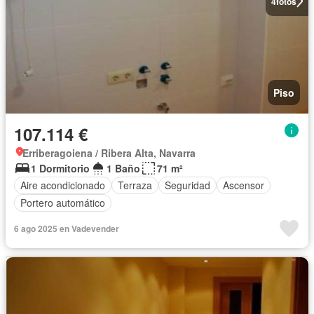
4
fotos
Piso
107.114 €
Erriberagoiena / Ribera Alta, Navarra
1 Dormitorio
1 Baño
71 m²
Aire acondicionado
Terraza
Seguridad
Ascensor
Portero automático
6 ago 2025 en Vadevender