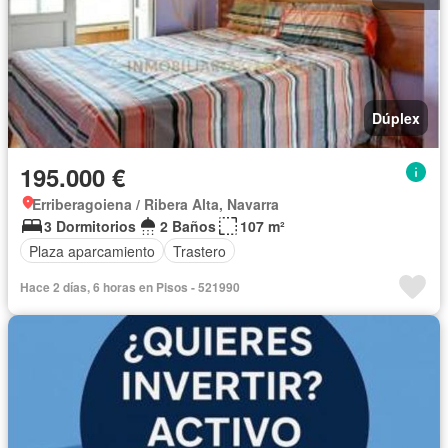
Dúplex
195.000 €
Erriberagoiena / Ribera Alta, Navarra
3 Dormitorios
2 Baños
107 m²
Plaza aparcamiento
Trastero
Hace 2 días, 6 horas en Pisos - 521990