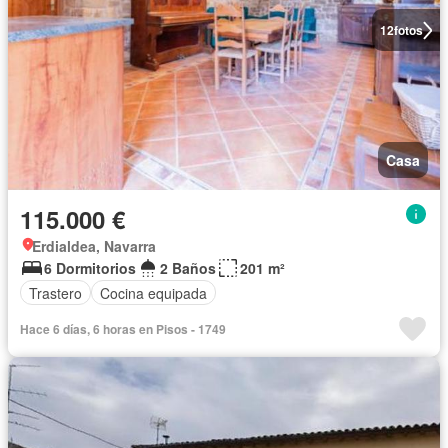
12
fotos
Casa
115.000 €
Erdialdea, Navarra
6 Dormitorios
2 Baños
201 m²
Trastero
Cocina equipada
Hace 6 días, 6 horas en Pisos - 1749