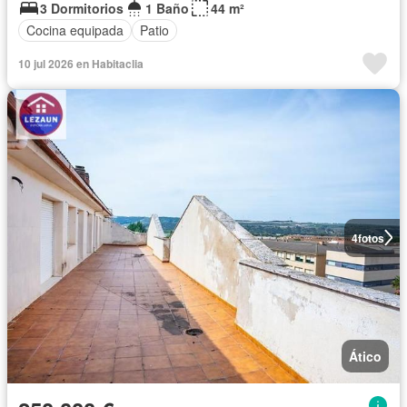
3 Dormitorios
1 Baño
44 m²
Cocina equipada
Patio
10 jul 2026 en Habitaclia
4
fotos
Ático