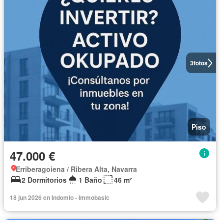
3
fotos
Piso
47.000 €
Erriberagoiena / Ribera Alta, Navarra
2 Dormitorios
1 Baño
46 m²
18 jun 2026 en Indomio - Immobasic