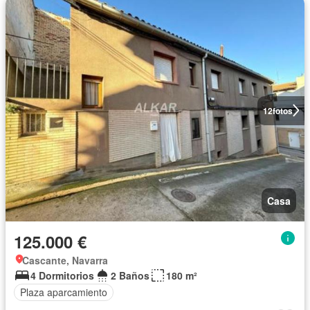
12
fotos
Casa
125.000 €
Cascante, Navarra
4 Dormitorios
2 Baños
180 m²
Plaza aparcamiento