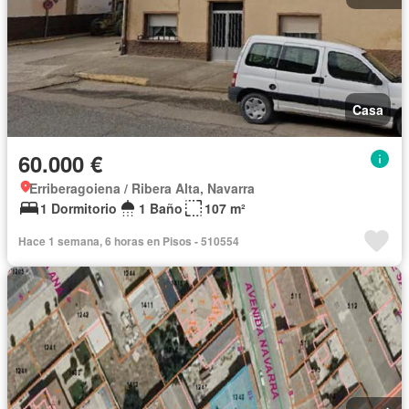
Casa
60.000 €
Erriberagoiena / Ribera Alta, Navarra
1 Dormitorio
1 Baño
107 m²
Hace 1 semana, 6 horas en Pisos - 510554