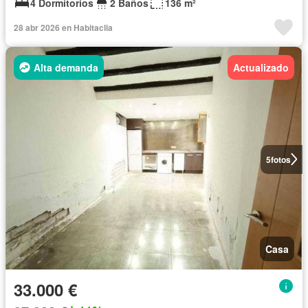
4 Dormitorios
2 Baños
136 m²
28 abr 2026 en Habitaclia
Alta demanda
Actualizado
5
fotos
Casa
33.000 €