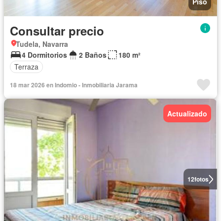
Piso
Consultar precio
Tudela, Navarra
4 Dormitorios
2 Baños
180 m²
Terraza
18 mar 2026 en Indomio - Inmobiliaria Jarama
Actualizado
12
fotos