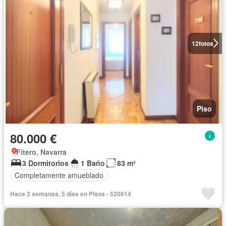
12
fotos
Piso
80.000 €
Fitero, Navarra
3 Dormitorios
1 Baño
83 m²
Completamente amueblado
Hace 2 semanas, 5 días en Pisos - 520614