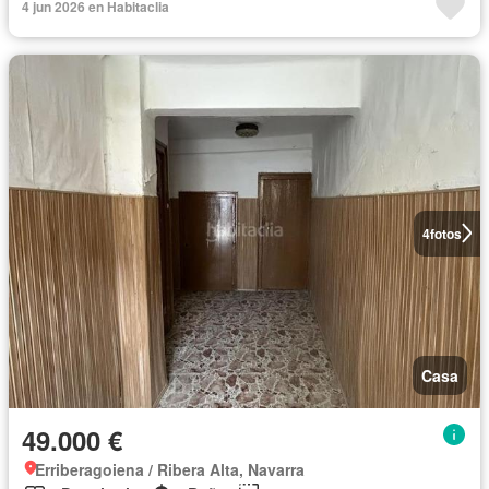
4 jun 2026 en Habitaclia
4
fotos
Casa
49.000 €
Erriberagoiena / Ribera Alta, Navarra