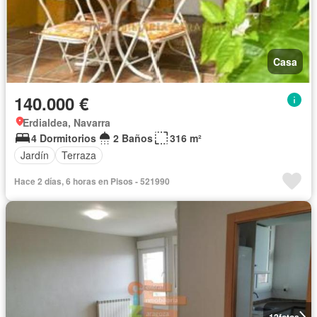
Casa
140.000 €
Erdialdea, Navarra
4 Dormitorios
2 Baños
316 m²
Jardín
Terraza
Hace 2 días, 6 horas en Pisos - 521990