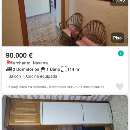
Piso
90.000 €
Murchante, Navarra
3 Dormitorios
1 Baño
114 m²
Balcón
Cocina equipada
19 may 2026 en Indomio - Ribercasa Servicios Inmobiliarios