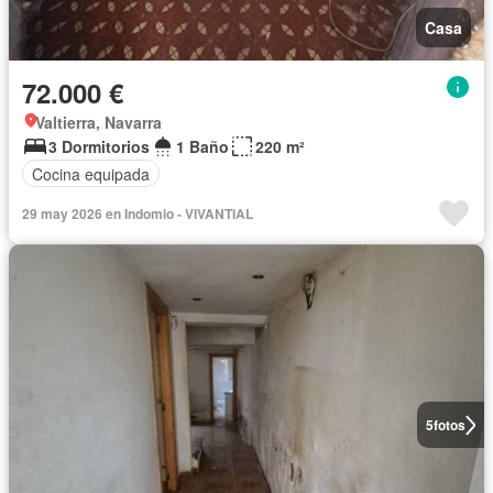
Casa
72.000 €
Valtierra, Navarra
3 Dormitorios
1 Baño
220 m²
Cocina equipada
29 may 2026 en Indomio - VIVANTIAL
5
fotos