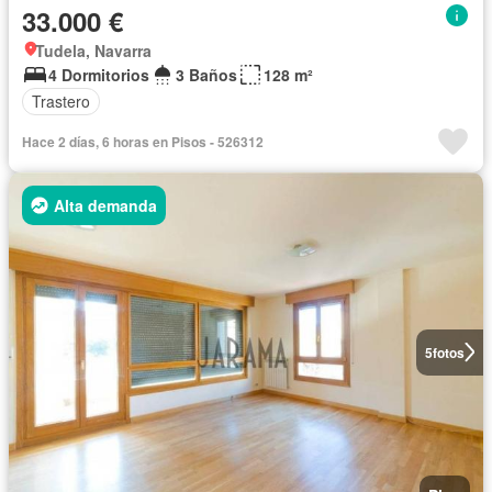
33.000 €
Tudela, Navarra
4 Dormitorios
3 Baños
128 m²
Trastero
Hace 2 días, 6 horas en Pisos - 526312
Alta demanda
5
fotos