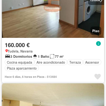
12
fotos
Piso
160.000 €
Tudela, Navarra
3 Dormitorios
1 Baño
77 m²
Cocina equipada
Aire acondicionado
Terraza
Ascensor
Plaza aparcamiento
Hace 6 días, 6 horas en Pisos - 513484