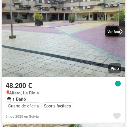
Ver foto
Piso
48.200 €
Alfaro, La Rioja
1 Baño
Cuarto de oficina
Sports facilities
5 nov 2025 en Solvia