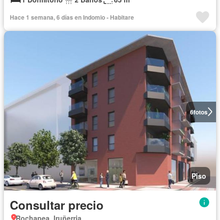
Hace 1 semana, 6 días en Indomio - Habitare
6
fotos
Piso
Consultar precio
Rochapea, Iruñerria