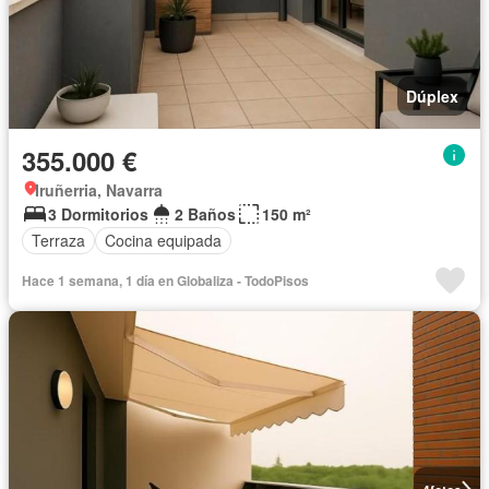
Dúplex
355.000 €
Iruñerria, Navarra
3 Dormitorios
2 Baños
150 m²
Terraza
Cocina equipada
Hace 1 semana, 1 día en Globaliza - TodoPisos