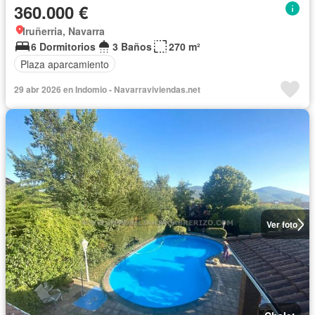
360.000 €
Iruñerria, Navarra
6 Dormitorios
3 Baños
270 m²
Plaza aparcamiento
29 abr 2026 en Indomio - Navarraviviendas.net
Ver foto