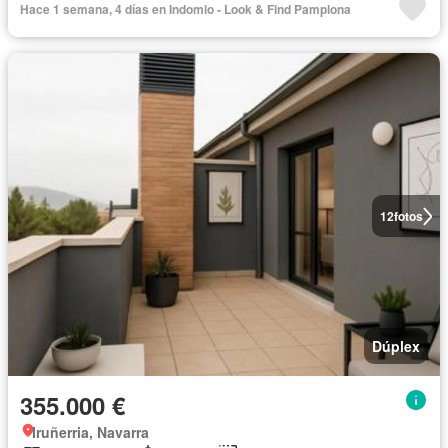
Hace 1 semana, 4 días en Indomio - Look & Find Pamplona
12
fotos
Dúplex
355.000 €
Iruñerria, Navarra