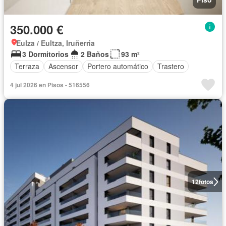
350.000 €
Eulza / Eultza, Iruñerria
3 Dormitorios
2 Baños
93 m²
Terraza
Ascensor
Portero automático
Trastero
4 jul 2026 en Pisos - 516556
12
fotos