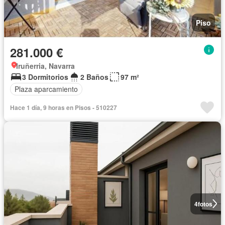
Piso
281.000 €
Iruñerria, Navarra
3 Dormitorios
2 Baños
97 m²
Plaza aparcamiento
Hace 1 día, 9 horas en Pisos - 510227
4
fotos