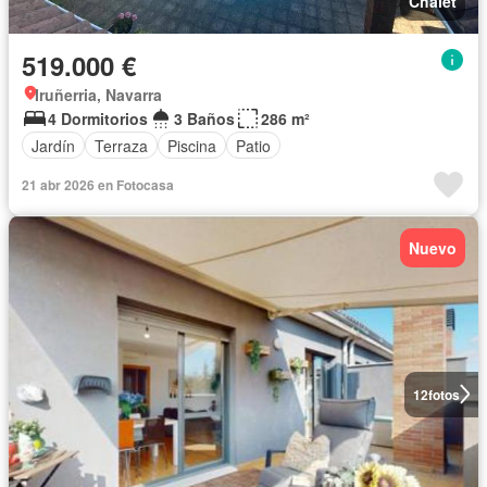
Chalet
519.000 €
Iruñerria, Navarra
4 Dormitorios
3 Baños
286 m²
Jardín
Terraza
Piscina
Patio
21 abr 2026 en Fotocasa
Nuevo
12
fotos