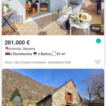
Piso
281.000 €
Iruñerria, Navarra
3 Dormitorios
2 Baños
97 m²
Hace 1 día, 9 horas en Indomio - Inmobiliaria SLM