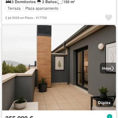
3 Dormitorios
2 Baños
150 m²
Terraza
Plaza aparcamiento
2 jul 2026 en Pisos - 517750
5
fotos
Dúplex