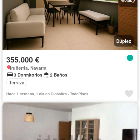
4
fotos
Dúplex
355.000 €
Iruñerria, Navarra
3 Dormitorios
2 Baños
Terraza
Hace 1 semana, 1 día en Globaliza - TodoPisos