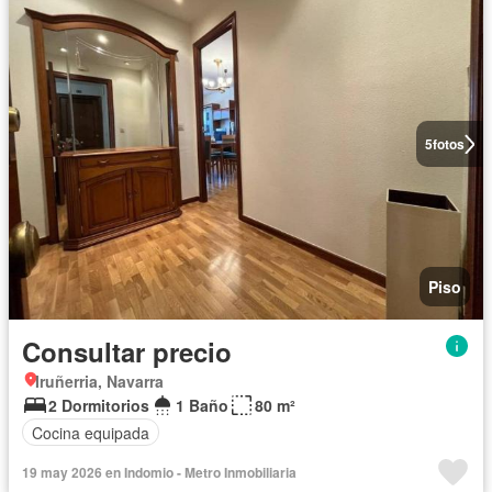
5
fotos
Piso
Consultar precio
Iruñerria, Navarra
2 Dormitorios
1 Baño
80 m²
Cocina equipada
19 may 2026 en Indomio - Metro Inmobiliaria