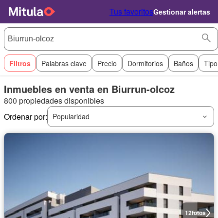
Tus favoritos
Gestionar alertas
Filtros
Palabras clave
Precio
Dormitorios
Baños
Tipo
Inmuebles en venta en Biurrun-olcoz
800 propiedades disponibles
Ordenar por:
Popularidad
12
fotos