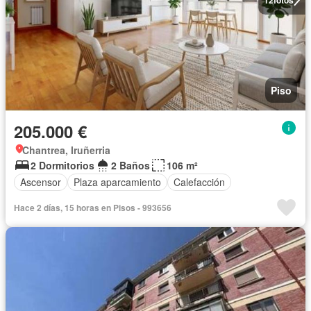
Piso
205.000 €
Chantrea, Iruñerria
2 Dormitorios
2 Baños
106 m²
Ascensor
Plaza aparcamiento
Calefacción
Hace 2 días, 15 horas en Pisos - 993656