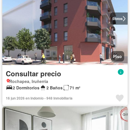
5
fotos
Piso
Consultar precio
Rochapea, Iruñerria
2 Dormitorios
2 Baños
71 m²
16 jun 2026 en Indomio - 948 Inmobiliaria