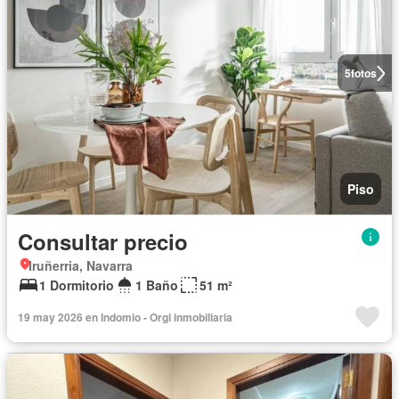
5
fotos
Piso
Consultar precio
Iruñerria, Navarra
1 Dormitorio
1 Baño
51 m²
19 may 2026 en Indomio - Orgi inmobiliaria