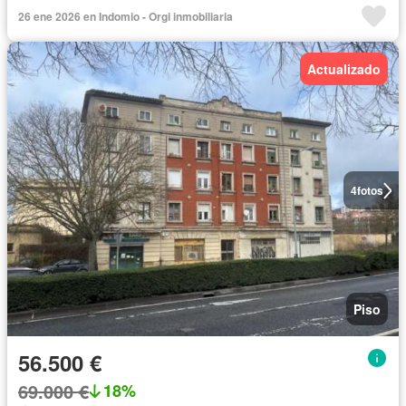
26 ene 2026 en Indomio - Orgi inmobiliaria
Actualizado
4
fotos
Piso
56.500 €
69.000 €
18%