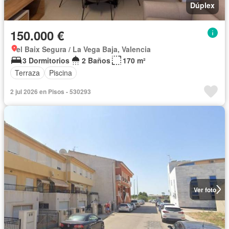
Dúplex
150.000 €
el Baix Segura / La Vega Baja, Valencia
3 Dormitorios
2 Baños
170 m²
Terraza
Piscina
2 jul 2026 en Pisos - 530293
Ver foto