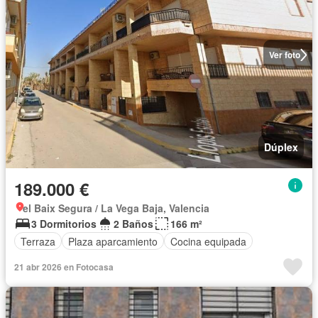
Ver foto
Dúplex
189.000 €
el Baix Segura / La Vega Baja, Valencia
3 Dormitorios
2 Baños
166 m²
Terraza
Plaza aparcamiento
Cocina equipada
21 abr 2026 en Fotocasa