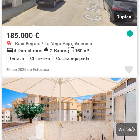
Dúplex
185.000 €
el Baix Segura / La Vega Baja, Valencia
4 Dormitorios
2 Baños
160 m²
Terraza
Chimenea
Cocina equipada
20 jun 2026 en Fotocasa
Ver foto