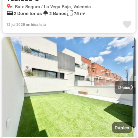
el Baix Segura / La Vega Baja, Valencia
2 Dormitorios
2 Baños
75 m²
12 jul 2026 en idealista
12
fotos
Dúplex