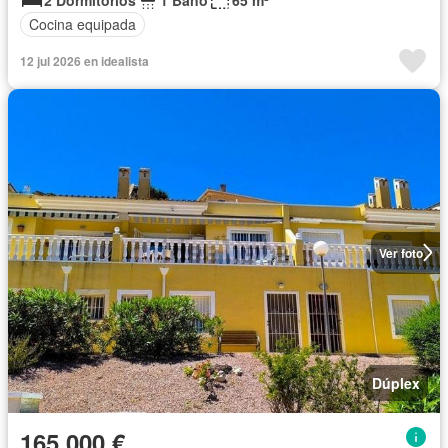
Cocina equipada
12 jul 2026 en idealista
Ver foto
Dúplex
165.000 €