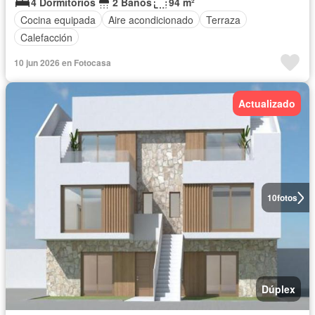
4 Dormitorios
2 Baños
94 m²
Cocina equipada
Aire acondicionado
Terraza
Calefacción
10 jun 2026 en Fotocasa
Actualizado
10
fotos
Dúplex