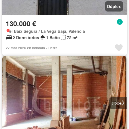
Dúplex
130.000 €
el Baix Segura / La Vega Baja, Valencia
2 Dormitorios
1 Baño
72 m²
27 mar 2026 en Indomio - Tierra
5
fotos