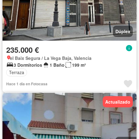
Dúplex
235.000 €
el Baix Segura / La Vega Baja, Valencia
3 Dormitorios
1 Baño
199 m²
Terraza
Hace 1 día en Fotocasa
Actualizado