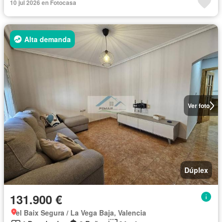
10 jul 2026 en Fotocasa
Alta demanda
Ver foto
Dúplex
131.900 €
el Baix Segura / La Vega Baja, Valencia