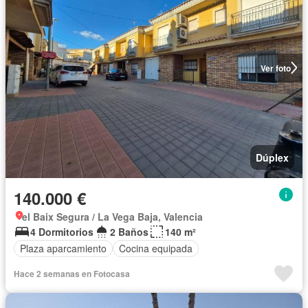
Ver foto
Dúplex
140.000 €
el Baix Segura / La Vega Baja, Valencia
4 Dormitorios
2 Baños
140 m²
Plaza aparcamiento
Cocina equipada
Hace 2 semanas en Fotocasa