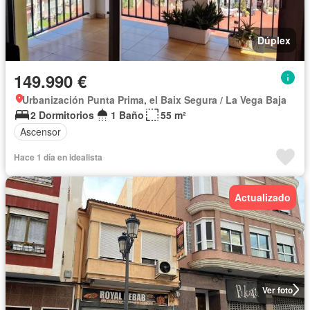
Dúplex
149.990 €
Urbanización Punta Prima, el Baix Segura / La Vega Baja
2 Dormitorios
1 Baño
55 m²
Ascensor
Hace 1 día en idealista
Actualizado
Ver foto