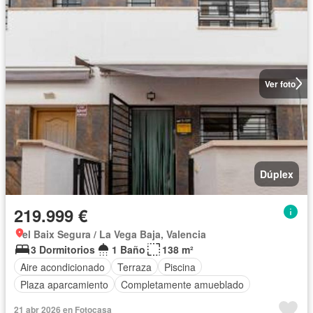
Ver foto
Dúplex
219.999 €
el Baix Segura / La Vega Baja, Valencia
3 Dormitorios
1 Baño
138 m²
Aire acondicionado
Terraza
Piscina
Plaza aparcamiento
Completamente amueblado
21 abr 2026 en Fotocasa