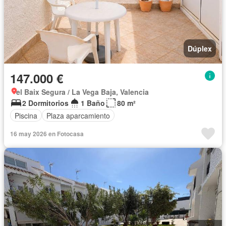
Dúplex
147.000 €
el Baix Segura / La Vega Baja, Valencia
2 Dormitorios
1 Baño
80 m²
Piscina
Plaza aparcamiento
16 may 2026 en Fotocasa