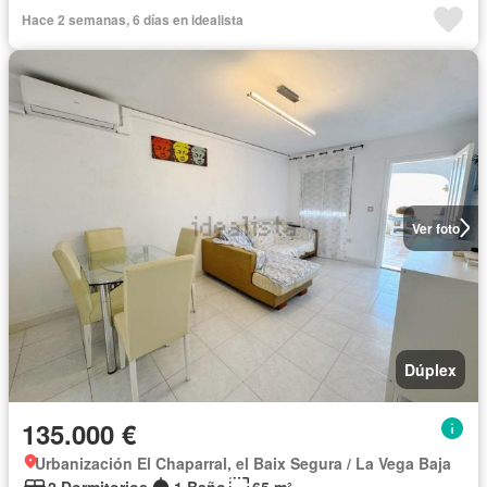
Hace 2 semanas, 6 días en idealista
Ver foto
Dúplex
135.000 €
Urbanización El Chaparral, el Baix Segura / La Vega Baja
2 Dormitorios
1 Baño
65 m²