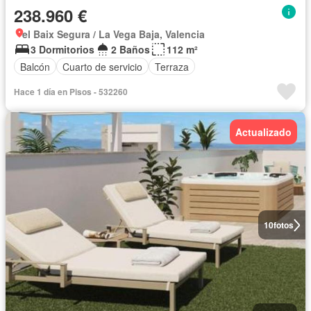
238.960 €
el Baix Segura / La Vega Baja, Valencia
3 Dormitorios
2 Baños
112 m²
Balcón
Cuarto de servicio
Terraza
Hace 1 día en Pisos - 532260
Actualizado
10
fotos