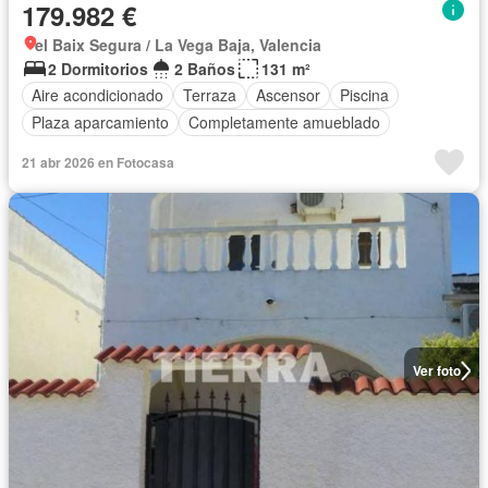
179.982 €
el Baix Segura / La Vega Baja, Valencia
2 Dormitorios
2 Baños
131 m²
Aire acondicionado
Terraza
Ascensor
Piscina
Plaza aparcamiento
Completamente amueblado
21 abr 2026 en Fotocasa
Ver foto