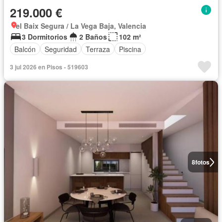
219.000 €
el Baix Segura / La Vega Baja, Valencia
3 Dormitorios
2 Baños
102 m²
Balcón
Seguridad
Terraza
Piscina
3 jul 2026 en Pisos - 519603
8
fotos