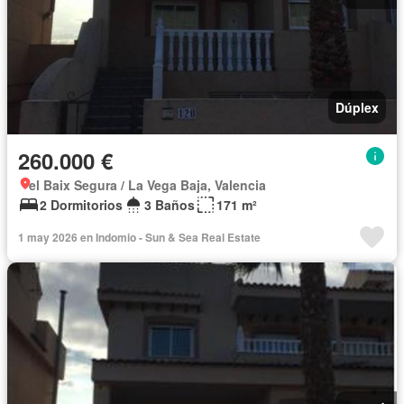
Dúplex
260.000 €
el Baix Segura / La Vega Baja, Valencia
2 Dormitorios
3 Baños
171 m²
1 may 2026 en Indomio - Sun & Sea Real Estate