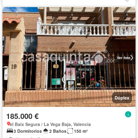
Ver foto
Dúplex
185.000 €
el Baix Segura / La Vega Baja, Valencia
3 Dormitorios
2 Baños
150 m²