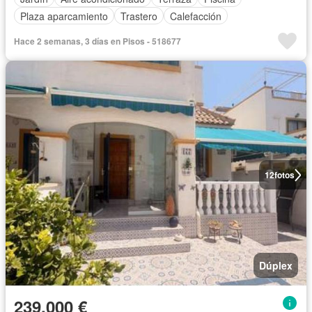
Plaza aparcamiento
Trastero
Calefacción
Hace 2 semanas, 3 días en Pisos - 518677
12
fotos
Dúplex
239.000 €