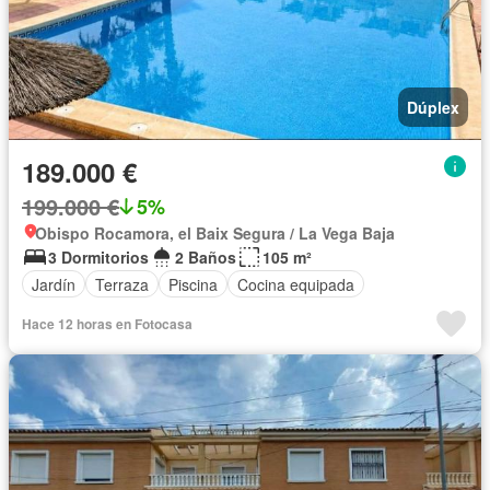
Dúplex
189.000 €
199.000 €
5%
Obispo Rocamora, el Baix Segura / La Vega Baja
3 Dormitorios
2 Baños
105 m²
Jardín
Terraza
Piscina
Cocina equipada
Hace 12 horas en Fotocasa