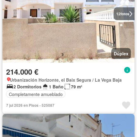
12
fotos
Dúplex
214.000 €
Urbanización Horizonte, el Baix Segura / La Vega Baja
2 Dormitorios
1 Baño
79 m²
Completamente amueblado
7 jul 2026 en Pisos - 525087