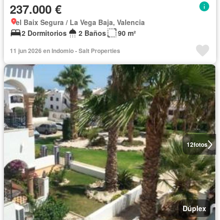
237.000 €
el Baix Segura / La Vega Baja, Valencia
2 Dormitorios
2 Baños
90 m²
11 jun 2026 en Indomio - Salt Properties
12
fotos
Dúplex