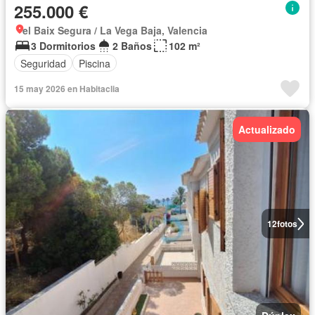
255.000 €
el Baix Segura / La Vega Baja, Valencia
3 Dormitorios
2 Baños
102 m²
Seguridad
Piscina
15 may 2026 en Habitaclia
Actualizado
12
fotos