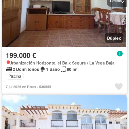
12
fotos
Dúplex
199.000 €
Urbanización Horizonte, el Baix Segura / La Vega Baja
2 Dormitorios
1 Baño
80 m²
Piscina
7 jul 2026 en Pisos - 530555