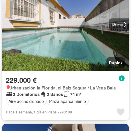
12
fotos
Dúplex
229.000 €
Urbanización la Florida, el Baix Segura / La Vega Baja
3 Dormitorios
2 Baños
74 m²
Aire acondicionado
Plaza aparcamiento
Hace 1 semana, 1 día en Pisos - 990108