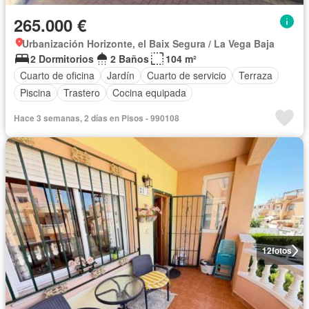
265.000 €
Urbanización Horizonte, el Baix Segura / La Vega Baja
2 Dormitorios
2 Baños
104 m²
Cuarto de oficina
Jardín
Cuarto de servicio
Terraza
Piscina
Trastero
Cocina equipada
Hace 3 semanas, 2 días en Pisos - 990108
12
fotos