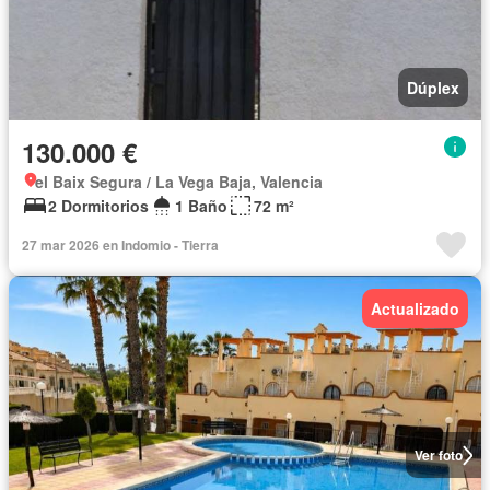
Dúplex
130.000 €
el Baix Segura / La Vega Baja, Valencia
2 Dormitorios
1 Baño
72 m²
27 mar 2026 en Indomio - Tierra
Actualizado
Ver foto