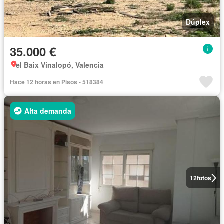
Dúplex
35.000 €
el Baix Vinalopó, Valencia
Hace 12 horas en Pisos - 518384
Alta demanda
12
fotos