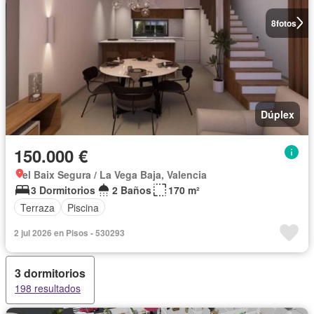
8
fotos
Dúplex
150.000 €
el Baix Segura / La Vega Baja, Valencia
3 Dormitorios
2 Baños
170 m²
Terraza
Piscina
2 jul 2026 en Pisos - 530293
3 dormitorios
198 resultados