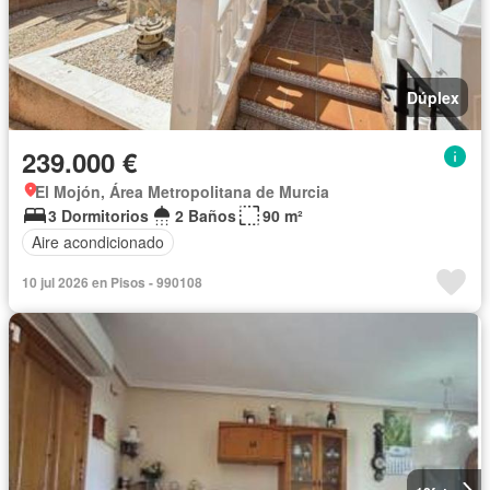
Dúplex
239.000 €
El Mojón, Área Metropolitana de Murcia
3 Dormitorios
2 Baños
90 m²
Aire acondicionado
10 jul 2026 en Pisos - 990108