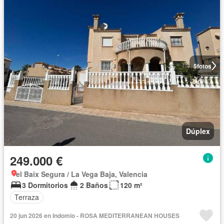
5
fotos
Dúplex
249.000 €
el Baix Segura / La Vega Baja, Valencia
3 Dormitorios
2 Baños
120 m²
Terraza
20 jun 2026 en Indomio - ROSA MEDITERRANEAN HOUSES