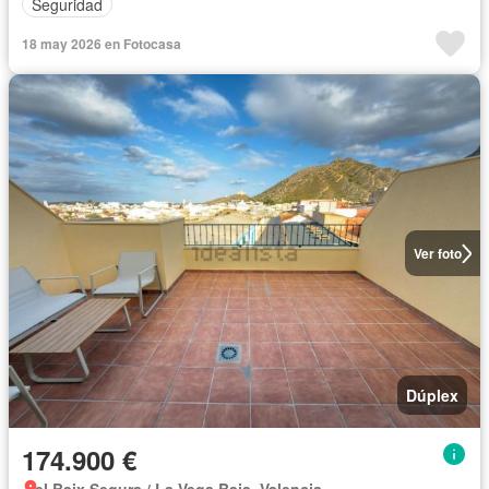
Seguridad
18 may 2026 en Fotocasa
Ver foto
Dúplex
174.900 €