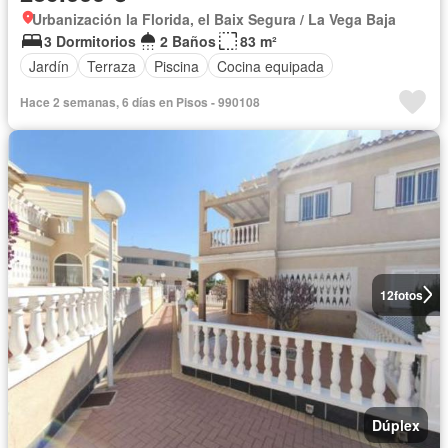
Urbanización la Florida, el Baix Segura / La Vega Baja
3 Dormitorios
2 Baños
83 m²
Jardín
Terraza
Piscina
Cocina equipada
Hace 2 semanas, 6 días en Pisos - 990108
12
fotos
Dúplex