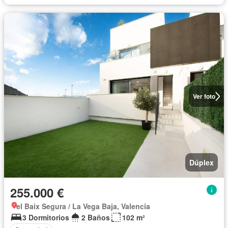
Ver foto
Dúplex
255.000 €
el Baix Segura / La Vega Baja, Valencia
3 Dormitorios
2 Baños
102 m²