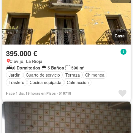
Casa
395.000 €
Clavijo, La Rioja
6 Dormitorios
5 Baños
590 m²
Jardín
Cuarto de servicio
Terraza
Chimenea
Trastero
Cocina equipada
Calefacción
Hace 1 día, 19 horas en Pisos - 516718