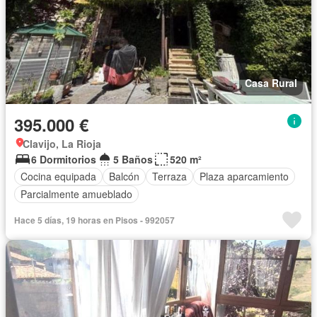
Casa Rural
395.000 €
Clavijo, La Rioja
6 Dormitorios
5 Baños
520 m²
Cocina equipada
Balcón
Terraza
Plaza aparcamiento
Parcialmente amueblado
Hace 5 días, 19 horas en Pisos - 992057