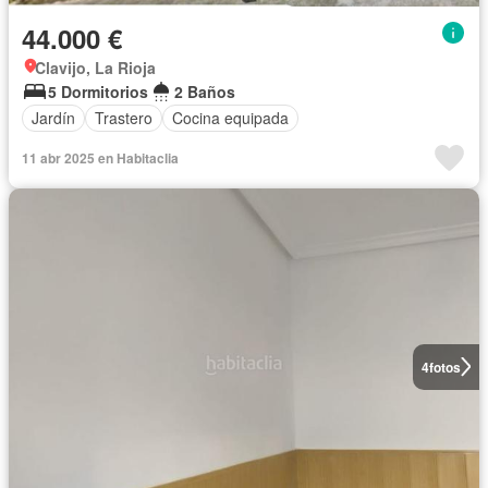
44.000 €
Clavijo, La Rioja
5 Dormitorios
2 Baños
Jardín
Trastero
Cocina equipada
11 abr 2025 en Habitaclia
4
fotos