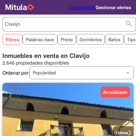
Tus favoritos
Gestionar alertas
Filtros
Palabras clave
Precio
Dormitorios
Baños
Tipo
Inmuebles en venta en Clavijo
2.646 propiedades disponibles
Ordenar por:
Popularidad
Actualizado
12
fotos