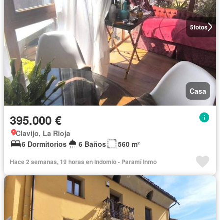
5
fotos
Casa
395.000 €
Clavijo, La Rioja
6 Dormitorios
6 Baños
560 m²
Hace 2 semanas, 19 horas en Indomio - Paramí Inmo