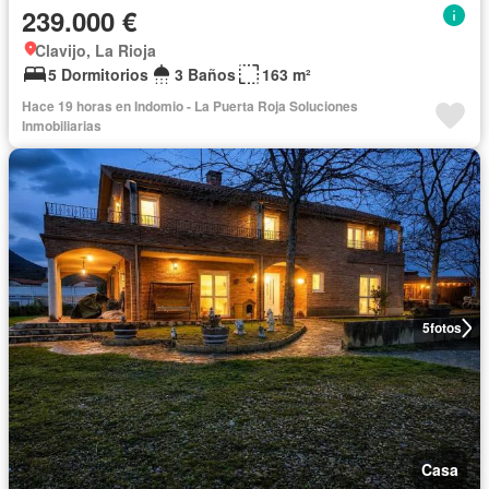
239.000 €
Clavijo, La Rioja
5 Dormitorios
3 Baños
163 m²
Hace 19 horas en Indomio - La Puerta Roja Soluciones
Inmobiliarias
5
fotos
Casa