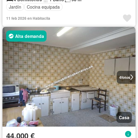
Jardín
Cocina equipada
11 feb 2026 en Habitaclia
Alta demanda
4
fotos
Casa
44.000 €