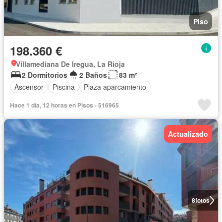
Piso
198.360 €
Villamediana De Iregua, La Rioja
2 Dormitorios
2 Baños
83 m²
Ascensor
Piscina
Plaza aparcamiento
Hace 1 día, 12 horas en Pisos - 516965
Actualizado
8
fotos