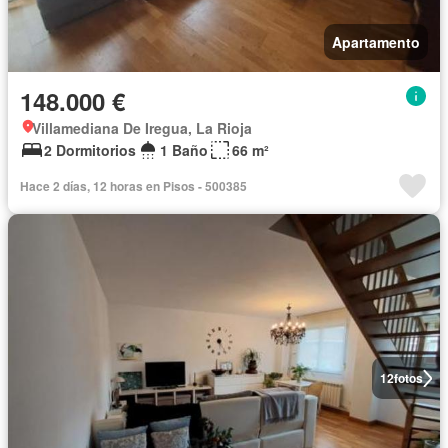
Apartamento
148.000 €
Villamediana De Iregua, La Rioja
2 Dormitorios
1 Baño
66 m²
Hace 2 días, 12 horas en Pisos - 500385
12
fotos