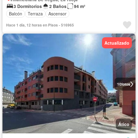
3 Dormitorios
2 Baños
94 m²
Balcón
Terraza
Ascensor
Hace 1 día, 12 horas en Pisos - 516965
Actualizado
10
fotos
Ático