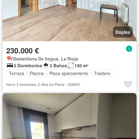
Dúplex
230.000 €
Villamediana De Iregua, La Rioja
3 Dormitorios
2 Baños
150 m²
Terraza
Piscina
Plaza aparcamiento
Trastero
Hace 2 semanas, 2 días en Pisos - 529601