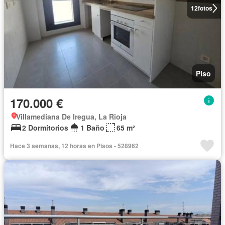
12
fotos
Piso
170.000 €
Villamediana De Iregua, La Rioja
2 Dormitorios
1 Baño
65 m²
Hace 3 semanas, 12 horas en Pisos - 528962