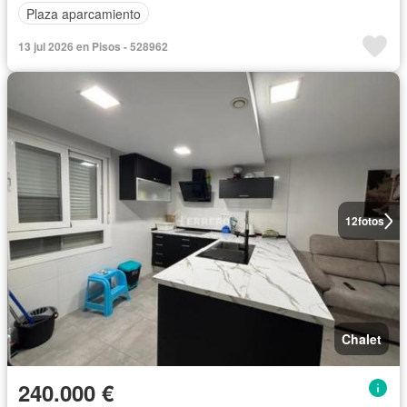
Plaza aparcamiento
13 jul 2026 en Pisos - 528962
12
fotos
Chalet
240.000 €