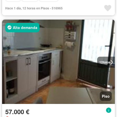
Hace 1 día, 12 horas en Pisos - 516965
Alta demanda
12
fotos
Piso
57.000 €