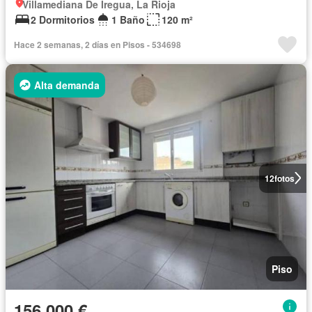
Villamediana De Iregua, La Rioja
2 Dormitorios
1 Baño
120 m²
Hace 2 semanas, 2 días en Pisos - 534698
Alta demanda
12
fotos
Piso
156.000 €