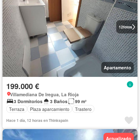
12
fotos
Apartamento
199.000 €
Villamediana De Iregua, La Rioja
3 Dormitorios
3 Baños
99 m²
Terraza
Plaza aparcamiento
Trastero
Hace 1 día, 12 horas en Thinkspain
Actualizado