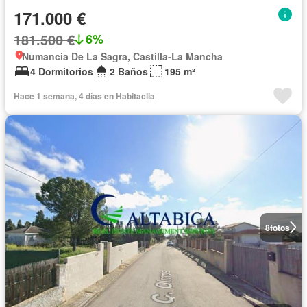
171.000 €
181.500 €
6%
Numancia De La Sagra, Castilla-La Mancha
4 Dormitorios
2 Baños
195 m²
Hace 1 semana, 4 días en Habitaclia
8
fotos