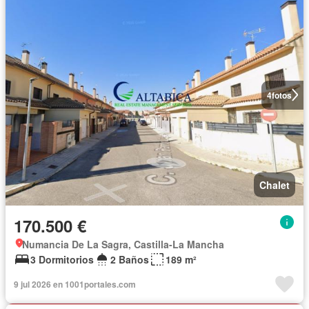
4
fotos
Chalet
170.500 €
Numancia De La Sagra, Castilla-La Mancha
3 Dormitorios
2 Baños
189 m²
9 jul 2026 en 1001portales.com