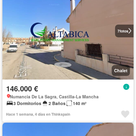
7
fotos
Chalet
146.000 €
Numancia De La Sagra, Castilla-La Mancha
3 Dormitorios
2 Baños
140 m²
Hace 1 semana, 4 días en Thinkspain