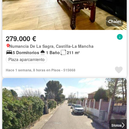
Chalet
279.000 €
Numancia De La Sagra, Castilla-La Mancha
5 Dormitorios
1 Baño
211 m²
Plaza aparcamiento
Hace 1 semana, 8 horas en Pisos - 515668
5
fotos