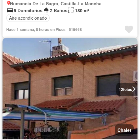
Numancia De La Sagra, Castilla-La Mancha
5 Dormitorios
2 Baños
180 m²
Aire acondicionado
Hace 1 semana, 8 horas en Pisos - 515668
12
fotos
Chalet