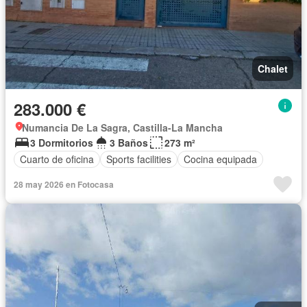
Chalet
283.000 €
Numancia De La Sagra, Castilla-La Mancha
3 Dormitorios
3 Baños
273 m²
Cuarto de oficina
Sports facilities
Cocina equipada
28 may 2026 en Fotocasa