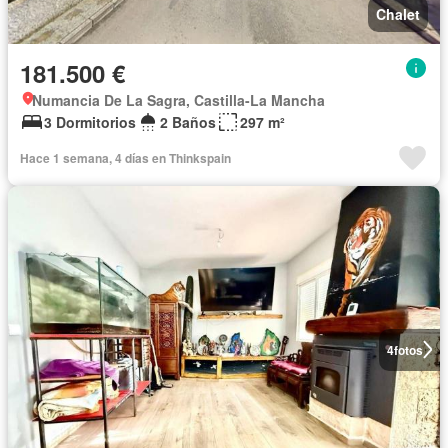
Chalet
181.500 €
Numancia De La Sagra, Castilla-La Mancha
3 Dormitorios
2 Baños
297 m²
Hace 1 semana, 4 días en Thinkspain
4
fotos