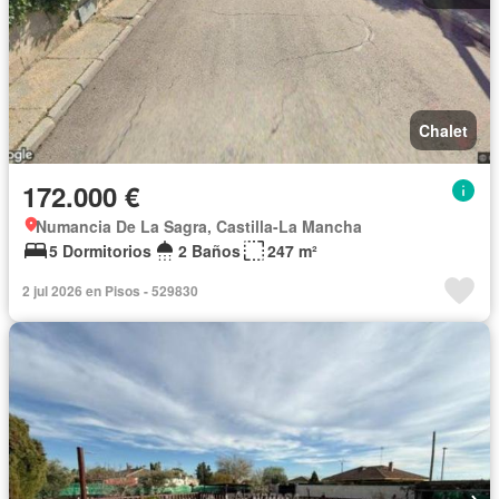
Chalet
172.000 €
Numancia De La Sagra, Castilla-La Mancha
5 Dormitorios
2 Baños
247 m²
2 jul 2026 en Pisos - 529830