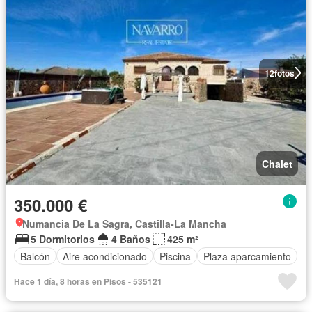
12
fotos
Chalet
350.000 €
Numancia De La Sagra, Castilla-La Mancha
5 Dormitorios
4 Baños
425 m²
Balcón
Aire acondicionado
Piscina
Plaza aparcamiento
Hace 1 día, 8 horas en Pisos - 535121