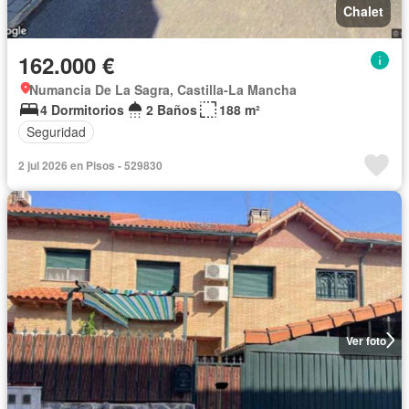
Chalet
162.000 €
Numancia De La Sagra, Castilla-La Mancha
4 Dormitorios
2 Baños
188 m²
Seguridad
2 jul 2026 en Pisos - 529830
Ver foto