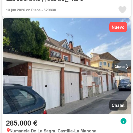
13 jun 2026 en Pisos - 529830
Nuevo
3
fotos
Chalet
285.000 €
Numancia De La Sagra, Castilla-La Mancha