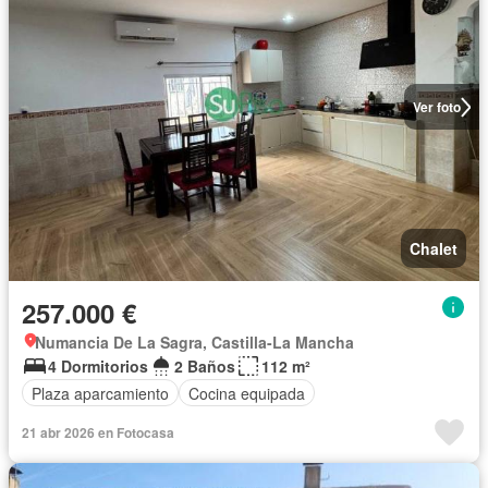
Ver foto
Chalet
257.000 €
Numancia De La Sagra, Castilla-La Mancha
4 Dormitorios
2 Baños
112 m²
Plaza aparcamiento
Cocina equipada
21 abr 2026 en Fotocasa