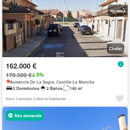
Ver foto
Chalet
162.000 €
170.500 €
5%
Numancia De La Sagra, Castilla-La Mancha
3 Dormitorios
2 Baños
140 m²
Hace 1 semana, 4 días en Habitaclia
Alta demanda