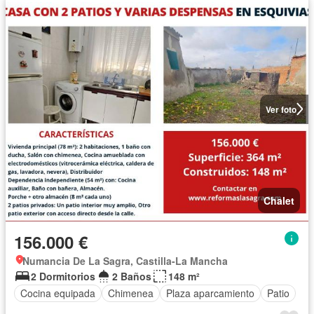
Ver foto
Chalet
156.000 €
Numancia De La Sagra, Castilla-La Mancha
2 Dormitorios
2 Baños
148 m²
Cocina equipada
Chimenea
Plaza aparcamiento
Patio