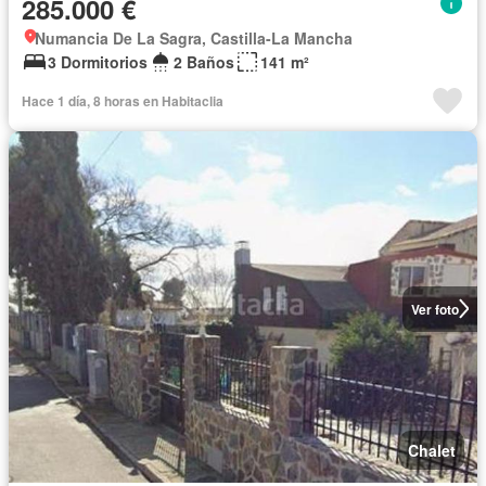
285.000 €
Numancia De La Sagra, Castilla-La Mancha
3 Dormitorios
2 Baños
141 m²
Hace 1 día, 8 horas en Habitaclia
Ver foto
Chalet