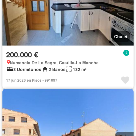
Chalet
200.000 €
Numancia De La Sagra, Castilla-La Mancha
3 Dormitorios
2 Baños
132 m²
17 jun 2026 en Pisos - 991097