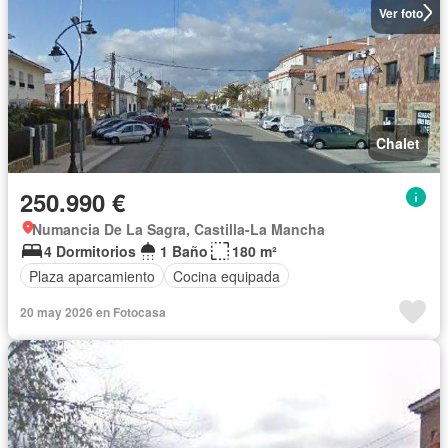
Ver foto
Chalet
250.990 €
Numancia De La Sagra, Castilla-La Mancha
4 Dormitorios
1 Baño
180 m²
Plaza aparcamiento
Cocina equipada
20 may 2026 en Fotocasa