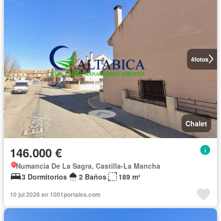
4
fotos
Chalet
146.000 €
Numancia De La Sagra, Castilla-La Mancha
3 Dormitorios
2 Baños
189 m²
10 jul 2026 en 1001portales.com