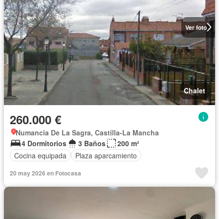
Ver foto
Chalet
260.000 €
Numancia De La Sagra, Castilla-La Mancha
4 Dormitorios
3 Baños
200 m²
Cocina equipada
Plaza aparcamiento
20 may 2026 en Fotocasa