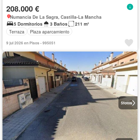
208.000 €
Numancia De La Sagra, Castilla-La Mancha
5 Dormitorios
3 Baños
211 m²
Terraza
Plaza aparcamiento
9 jul 2026 en Pisos - 995051
5
fotos