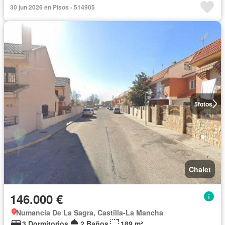
30 jun 2026 en Pisos - 514905
5
fotos
Chalet
146.000 €
Numancia De La Sagra, Castilla-La Mancha
3 Dormitorios
2 Baños
189 m²