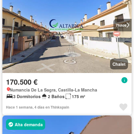
7
fotos
Chalet
170.500 €
Numancia De La Sagra, Castilla-La Mancha
3 Dormitorios
2 Baños
175 m²
Hace 1 semana, 4 días en Thinkspain
Alta demanda