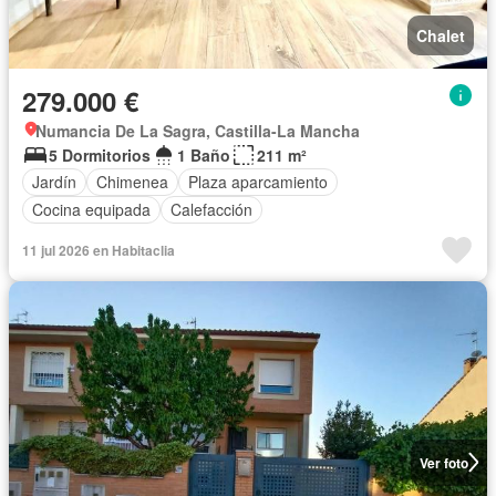
Chalet
279.000 €
Numancia De La Sagra, Castilla-La Mancha
5 Dormitorios
1 Baño
211 m²
Jardín
Chimenea
Plaza aparcamiento
Cocina equipada
Calefacción
11 jul 2026 en Habitaclia
Ver foto