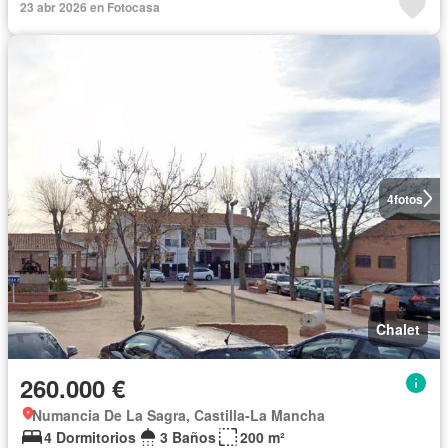
23 abr 2026 en Fotocasa
4
fotos
Chalet
260.000 €
Numancia De La Sagra, Castilla-La Mancha
4 Dormitorios
3 Baños
200 m²