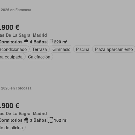
 2026 en Fotocasa
.900 €
as De La Sagra, Madrid
Dormitorios
4 Baños
220 m²
 acondicionado
Terraza
Gimnasio
Piscina
Plaza aparcamiento
na equipada
Calefacción
 2026 en Fotocasa
.900 €
as De La Sagra, Madrid
Dormitorios
3 Baños
162 m²
o de oficina