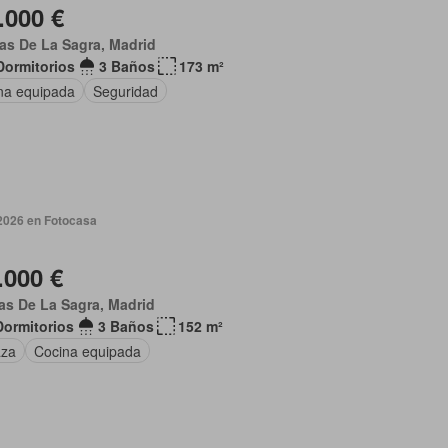
.000 €
as De La Sagra, Madrid
Dormitorios
3 Baños
173 m²
na equipada
Seguridad
 2026 en Fotocasa
.000 €
s De La Sagra, Madrid
Dormitorios
3 Baños
152 m²
aza
Cocina equipada