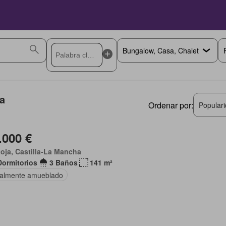
a
Ordenar por:
Popular
.000 €
oja, Castilla-La Mancha
Dormitorios
3 Baños
141 m²
ialmente amueblado