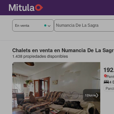
Chalets en venta en Numancia De La Sagr
1.438 propiedades disponibles
192
Pant
4 
Parc
12
fotos