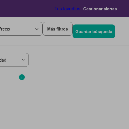
Tus favoritos
Gestionar alertas
Más filtros
Precio
Guardar búsqueda
idad