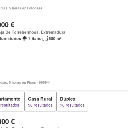
 días, 5 horas en Fotocasa
000 €
ja De Torrehermosa, Extremadura
Dormitorios
1 Baño
600 m²
días, 5 horas en Pisos - 995941
rtamento
Casa Rural
Dúplex
resultados
58 resultados
16 resultados
000 €