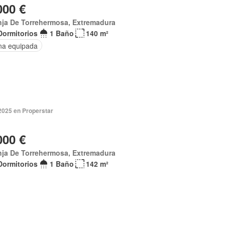
000 €
nja De Torrehermosa, Extremadura
Dormitorios
1 Baño
140 m²
na equipada
2025 en Properstar
000 €
nja De Torrehermosa, Extremadura
Dormitorios
1 Baño
142 m²