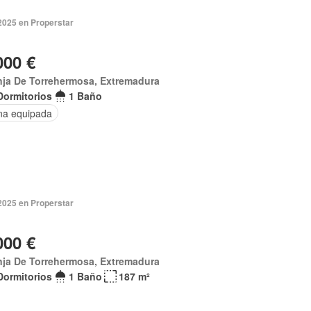
2025 en Properstar
000 €
nja De Torrehermosa, Extremadura
Dormitorios
1 Baño
na equipada
2025 en Properstar
000 €
nja De Torrehermosa, Extremadura
Dormitorios
1 Baño
187 m²