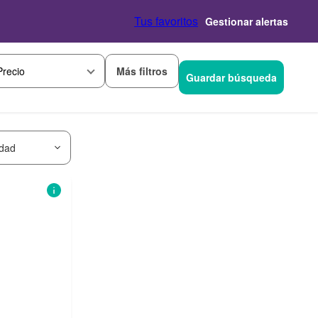
Tus favoritos
Gestionar alertas
Más filtros
Precio
Guardar búsqueda
idad