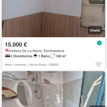
Chalet
15.000 €
Orellana De La Sierra, Extremadura
3 Dormitorios
1 Baño
108 m²
Hace 1 semana, 1 día en Pisos - 526802