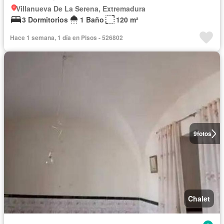
Villanueva De La Serena, Extremadura
3 Dormitorios
1 Baño
120 m²
Hace 1 semana, 1 día en Pisos - 526802
9
fotos
Chalet