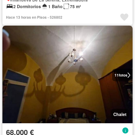
2 Dormitorios
1 Baño
75 m²
Hace 13 horas en Pisos - 526802
11
fotos
Chalet
68.000 €