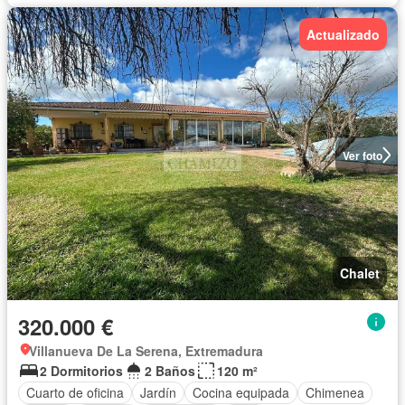
Actualizado
Ver foto
Chalet
320.000 €
Villanueva De La Serena, Extremadura
2 Dormitorios
2 Baños
120 m²
Cuarto de oficina
Jardín
Cocina equipada
Chimenea