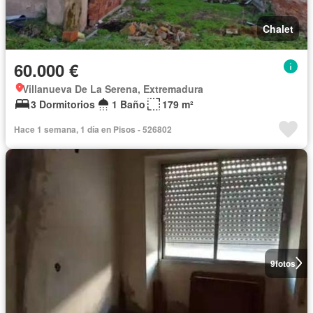
Chalet
60.000 €
Villanueva De La Serena, Extremadura
3 Dormitorios
1 Baño
179 m²
Hace 1 semana, 1 día en Pisos - 526802
9
fotos