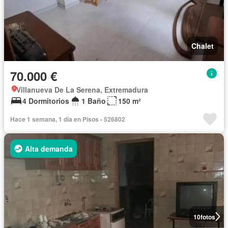
Chalet
70.000 €
Villanueva De La Serena, Extremadura
4 Dormitorios
1 Baño
150 m²
Hace 1 semana, 1 día en Pisos - 526802
Alta demanda
10
fotos