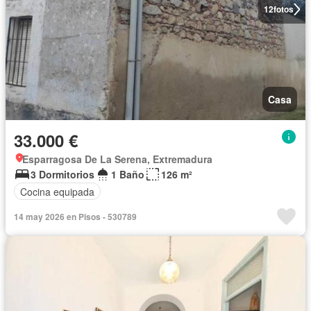
12
fotos
Casa
33.000 €
Esparragosa De La Serena, Extremadura
3 Dormitorios
1 Baño
126 m²
Cocina equipada
14 may 2026 en Pisos - 530789