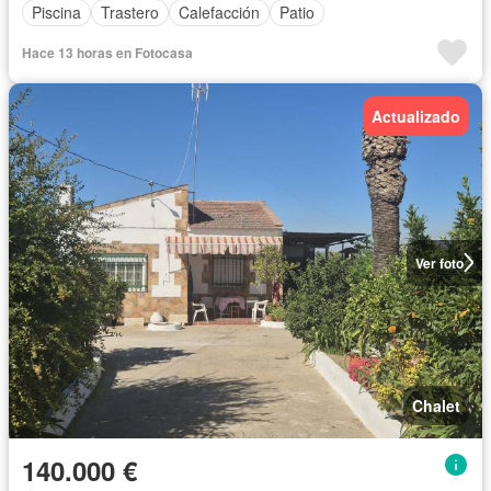
Piscina
Trastero
Calefacción
Patio
Hace 13 horas en Fotocasa
Actualizado
Ver foto
Chalet
140.000 €