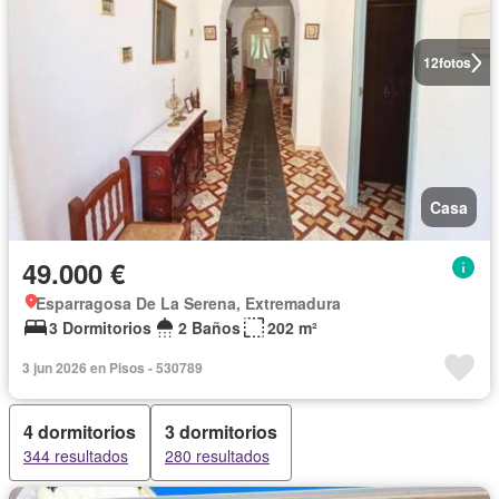
12
fotos
Casa
49.000 €
Esparragosa De La Serena, Extremadura
3 Dormitorios
2 Baños
202 m²
3 jun 2026 en Pisos - 530789
4 dormitorios
3 dormitorios
344 resultados
280 resultados