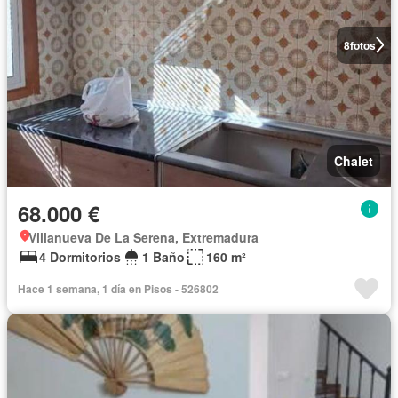
8
fotos
Chalet
68.000 €
Villanueva De La Serena, Extremadura
4 Dormitorios
1 Baño
160 m²
Hace 1 semana, 1 día en Pisos - 526802