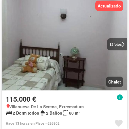
Actualizado
12
fotos
Chalet
115.000 €
Villanueva De La Serena, Extremadura
2 Dormitorios
2 Baños
80 m²
Hace 13 horas en Pisos - 526802