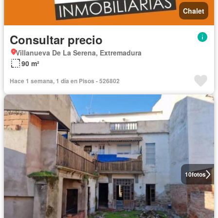
Chalet
Consultar precio
Villanueva De La Serena, Extremadura
90 m²
Hace 1 semana, 1 día en Pisos - 526802
10
fotos