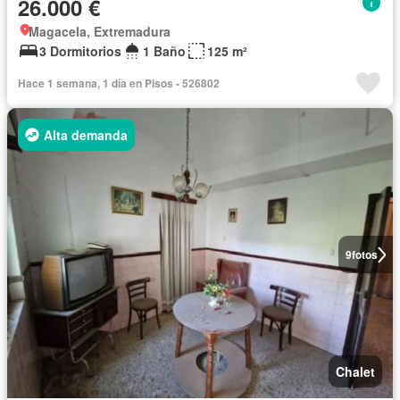
26.000 €
Magacela, Extremadura
3 Dormitorios
1 Baño
125 m²
Hace 1 semana, 1 día en Pisos - 526802
Alta demanda
9
fotos
Chalet