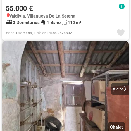
55.000 €
Valdivia, Villanueva De La Serena
3 Dormitorios
1 Baño
112 m²
Hace 1 semana, 1 día en Pisos - 526802
3
fotos
Chalet