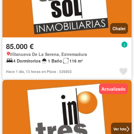
Chalet
85.000 €
Villanueva De La Serena, Extremadura
4 Dormitorios
1 Baño
116 m²
Hace 1 día, 13 horas en Pisos - 526802
Actualizado
Ver foto