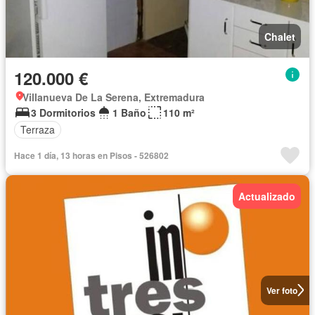
Chalet
120.000 €
Villanueva De La Serena, Extremadura
3 Dormitorios
1 Baño
110 m²
Terraza
Hace 1 día, 13 horas en Pisos - 526802
Actualizado
Ver foto