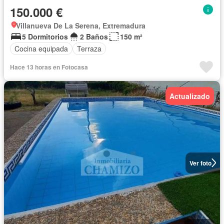
150.000 €
Villanueva De La Serena, Extremadura
5 Dormitorios
2 Baños
150 m²
Cocina equipada
Terraza
Hace 13 horas en Fotocasa
Actualizado
Ver foto