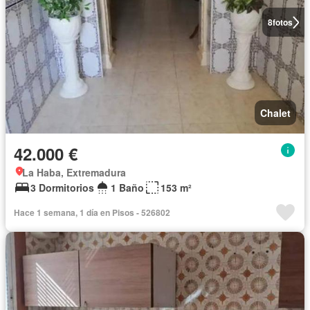
8
fotos
Chalet
42.000 €
La Haba, Extremadura
3 Dormitorios
1 Baño
153 m²
Hace 1 semana, 1 día en Pisos - 526802