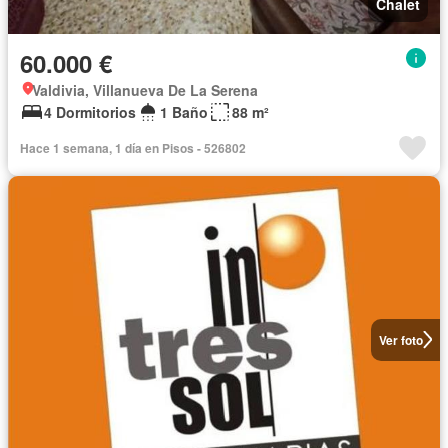
Chalet
60.000 €
Valdivia, Villanueva De La Serena
4 Dormitorios
1 Baño
88 m²
Hace 1 semana, 1 día en Pisos - 526802
Ver foto