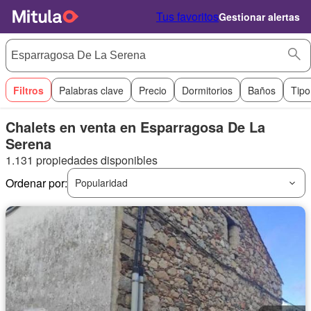
Tus favoritos
Gestionar alertas
Filtros
Palabras clave
Precio
Dormitorios
Baños
Tipo
Chalets en venta en Esparragosa De La
Serena
1.131 propiedades disponibles
Ordenar por:
Popularidad