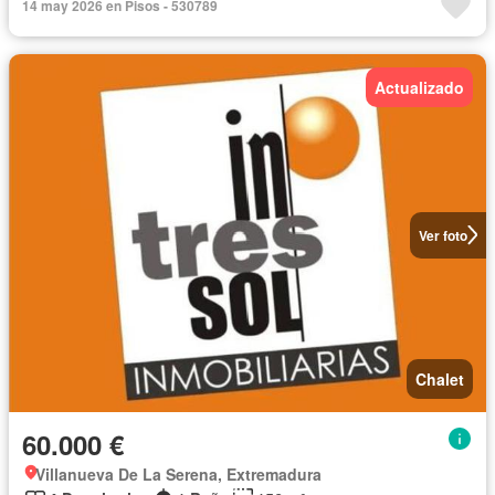
14 may 2026 en Pisos - 530789
Actualizado
Ver foto
Chalet
60.000 €
Villanueva De La Serena, Extremadura