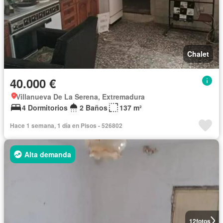
Chalet
40.000 €
Villanueva De La Serena, Extremadura
4 Dormitorios
2 Baños
137 m²
Hace 1 semana, 1 día en Pisos - 526802
Alta demanda
12
fotos