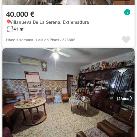
40.000 €
Villanueva De La Serena, Extremadura
41 m²
Hace 1 semana, 1 día en Pisos - 526802
12
fotos