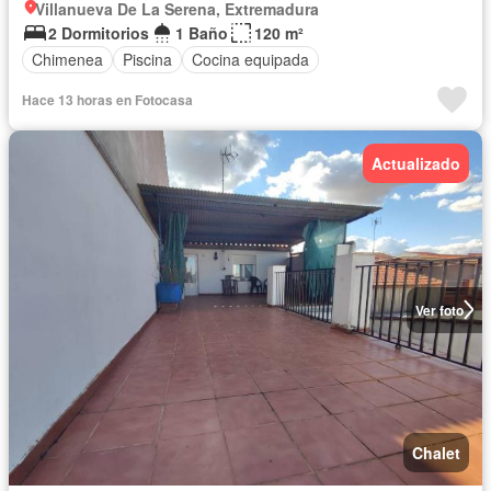
Villanueva De La Serena, Extremadura
2 Dormitorios
1 Baño
120 m²
Chimenea
Piscina
Cocina equipada
Hace 13 horas en Fotocasa
Actualizado
Ver foto
Chalet