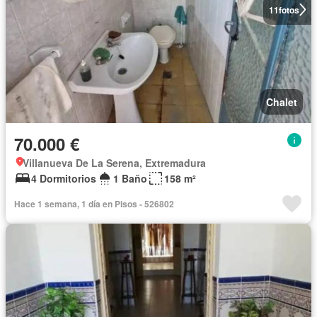
11
fotos
Chalet
70.000 €
Villanueva De La Serena, Extremadura
4 Dormitorios
1 Baño
158 m²
Hace 1 semana, 1 día en Pisos - 526802