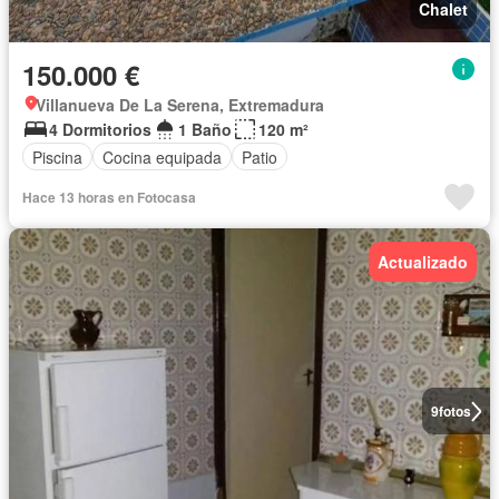
Chalet
150.000 €
Villanueva De La Serena, Extremadura
4 Dormitorios
1 Baño
120 m²
Piscina
Cocina equipada
Patio
Hace 13 horas en Fotocasa
Actualizado
9
fotos