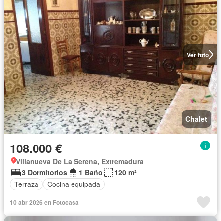
Ver foto
Chalet
108.000 €
Villanueva De La Serena, Extremadura
3 Dormitorios
1 Baño
120 m²
Terraza
Cocina equipada
10 abr 2026 en Fotocasa