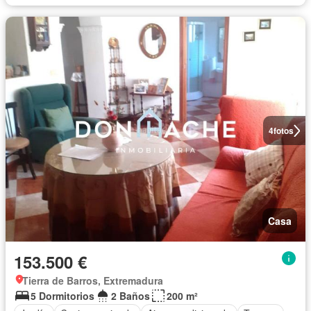
4
fotos
Casa
153.500 €
Tierra de Barros, Extremadura
5 Dormitorios
2 Baños
200 m²