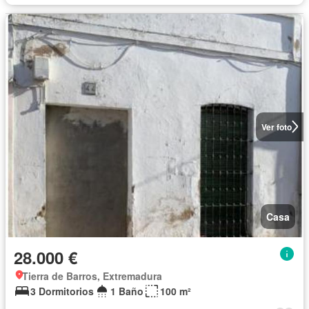
Ver foto
Casa
28.000 €
Tierra de Barros, Extremadura
3 Dormitorios
1 Baño
100 m²