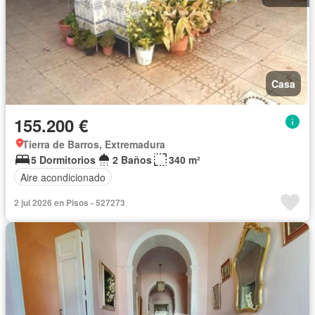
Casa
155.200 €
Tierra de Barros, Extremadura
5 Dormitorios
2 Baños
340 m²
Aire acondicionado
2 jul 2026 en Pisos - 527273