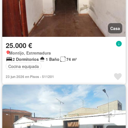
Casa
25.000 €
Montijo, Extremadura
2 Dormitorios
1 Baño
74 m²
Cocina equipada
23 jun 2026 en Pisos - 511201