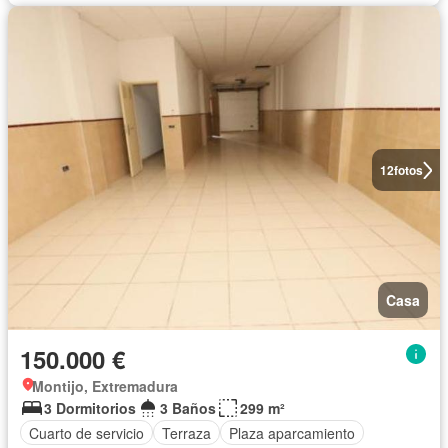
12
fotos
Casa
150.000 €
Montijo, Extremadura
3 Dormitorios
3 Baños
299 m²
Cuarto de servicio
Terraza
Plaza aparcamiento