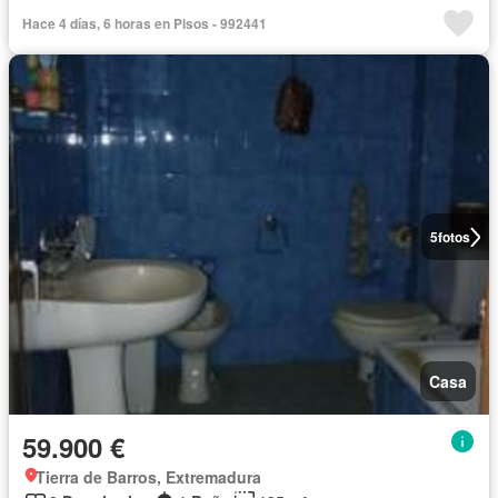
Hace 4 días, 6 horas en Pisos - 992441
5
fotos
Casa
59.900 €
Tierra de Barros, Extremadura