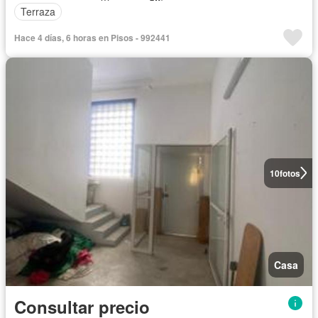
Terraza
Hace 4 días, 6 horas en Pisos - 992441
10
fotos
Casa
Consultar precio