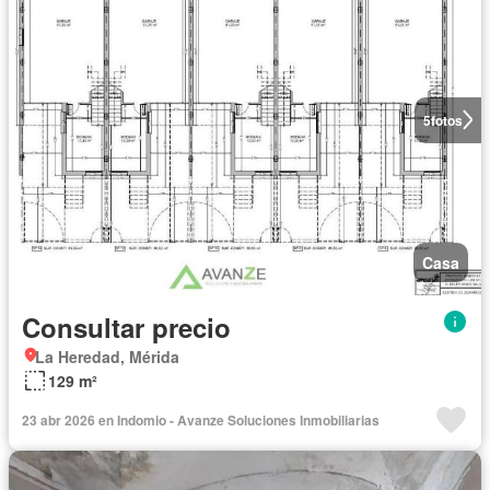
5
fotos
Casa
Consultar precio
La Heredad, Mérida
129 m²
23 abr 2026 en Indomio - Avanze Soluciones Inmobiliarias