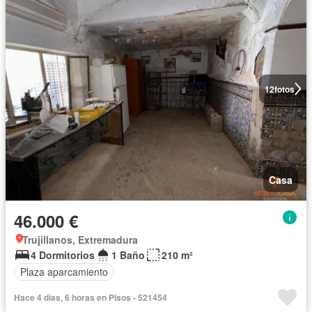
12
fotos
Casa
46.000 €
Trujillanos, Extremadura
4 Dormitorios
1 Baño
210 m²
Plaza aparcamiento
Hace 4 días, 6 horas en Pisos - 521454