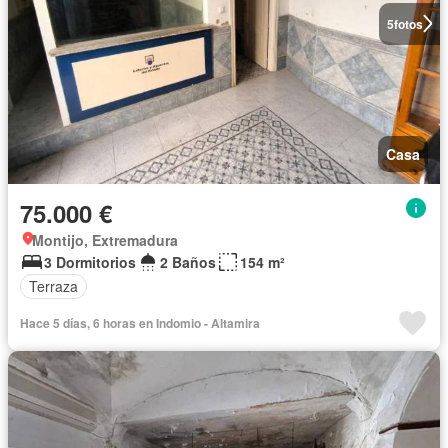
5
fotos
Casa
75.000 €
Montijo, Extremadura
3 Dormitorios
2 Baños
154 m²
Terraza
Hace 5 días, 6 horas en Indomio - Altamira