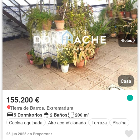
4
fotos
Casa
155.200 €
Tierra de Barros, Extremadura
5 Dormitorios
2 Baños
200 m²
Cocina equipada
Aire acondicionado
Terraza
Piscina
25 jun 2025 en Properstar