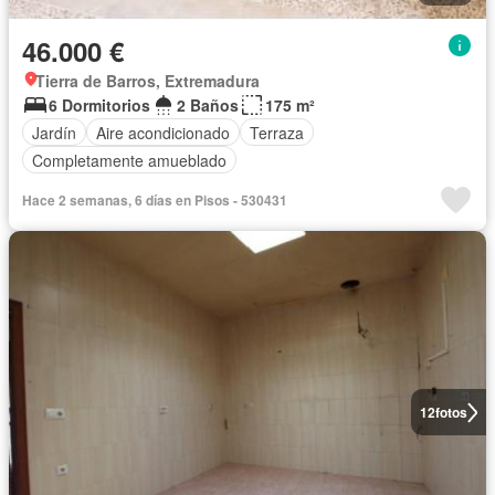
46.000 €
Tierra de Barros, Extremadura
6 Dormitorios
2 Baños
175 m²
Jardín
Aire acondicionado
Terraza
Completamente amueblado
Hace 2 semanas, 6 días en Pisos - 530431
12
fotos