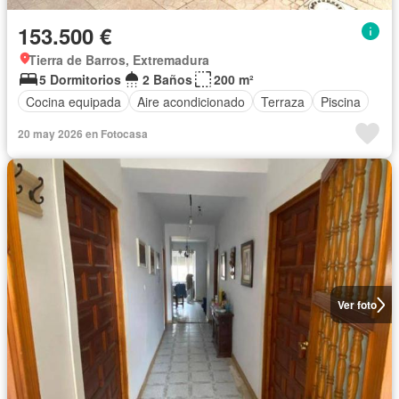
153.500 €
Tierra de Barros, Extremadura
5 Dormitorios
2 Baños
200 m²
Cocina equipada
Aire acondicionado
Terraza
Piscina
20 may 2026 en Fotocasa
Ver foto