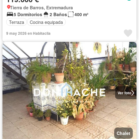
Tierra de Barros, Extremadura
5 Dormitorios
2 Baños
400 m²
Terraza
Cocina equipada
9 may 2026 en Habitaclia
Ver foto
Chalet