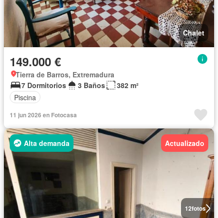
Chalet
149.000 €
Tierra de Barros, Extremadura
7 Dormitorios
3 Baños
382 m²
Piscina
11 jun 2026 en Fotocasa
Alta demanda
Actualizado
12
fotos