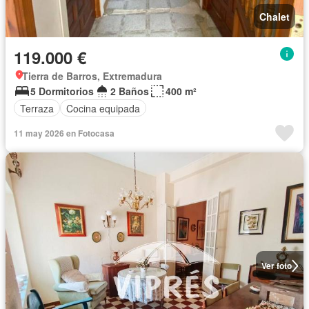
Chalet
119.000 €
Tierra de Barros, Extremadura
5 Dormitorios
2 Baños
400 m²
Terraza
Cocina equipada
11 may 2026 en Fotocasa
Ver foto