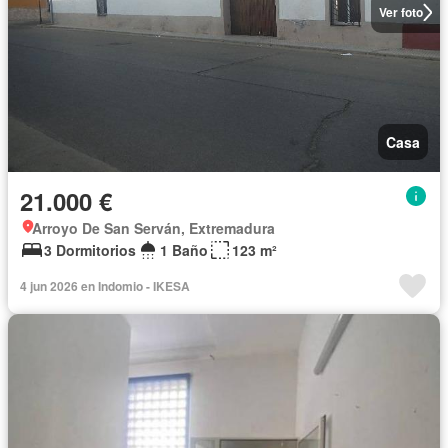
Ver foto
Casa
21.000 €
Arroyo De San Serván, Extremadura
3 Dormitorios
1 Baño
123 m²
4 jun 2026 en Indomio - IKESA