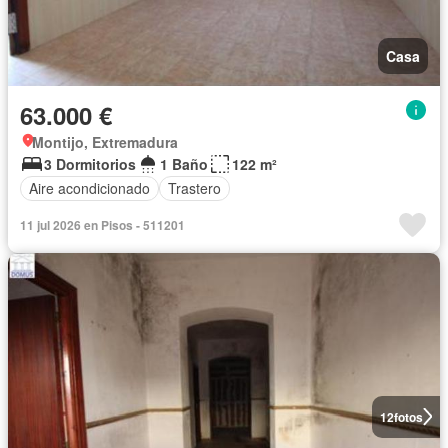
Casa
63.000 €
Montijo, Extremadura
3 Dormitorios
1 Baño
122 m²
Aire acondicionado
Trastero
11 jul 2026 en Pisos - 511201
12
fotos