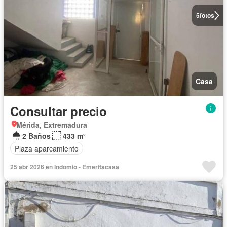
5
fotos
Casa
Consultar precio
Mérida, Extremadura
2 Baños
433 m²
Plaza aparcamiento
25 abr 2026 en Indomio - Emeritacasa