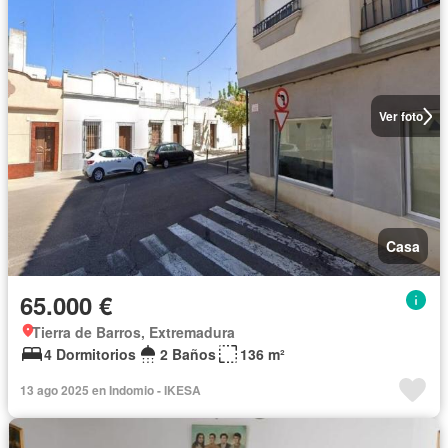
Ver foto
Casa
65.000 €
Tierra de Barros, Extremadura
4 Dormitorios
2 Baños
136 m²
13 ago 2025 en Indomio - IKESA