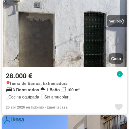
Ver foto
Casa
28.000 €
Tierra de Barros, Extremadura
3 Dormitorios
1 Baño
100 m²
Cocina equipada
Sin amueblar
25 abr 2026 en Indomio - Emeritacasa