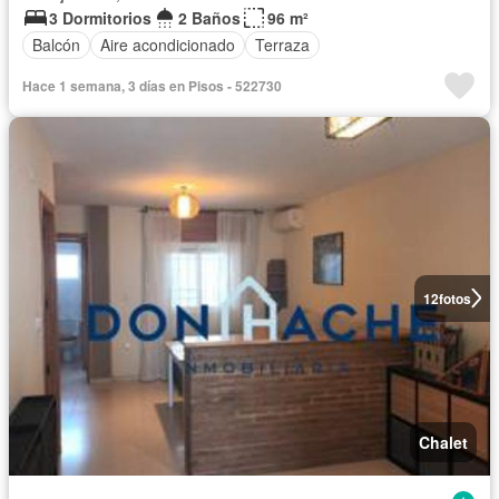
3 Dormitorios
2 Baños
96 m²
Balcón
Aire acondicionado
Terraza
Hace 1 semana, 3 días en Pisos - 522730
12
fotos
Chalet