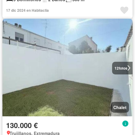
17 dic 2024 en Habitaclia
12
fotos
Chalet
130.000 €
Trujillanos, Extremadura