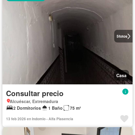
5
fotos
Casa
Consultar precio
Alcuéscar, Extremadura
2 Dormitorios
1 Baño
75 m²
13 feb 2026 en Indomio - Alfa Plasencia