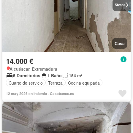
5
fotos
Casa
14.000 €
Alcuéscar, Extremadura
5 Dormitorios
1 Baño
154 m²
Cuarto de servicio
Terraza
Cocina equipada
12 may 2026 en Indomio - Casabanco.es