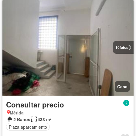
10
fotos
Casa
Consultar precio
Mérida
2 Baños
433 m²
Plaza aparcamiento