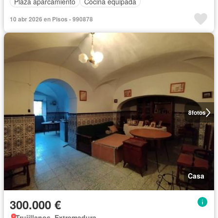
Plaza aparcamiento
Cocina equipada
10 abr 2026 en Pisos - 990878
8
fotos
Casa
300.000 €
Trujillanos, Extremadura