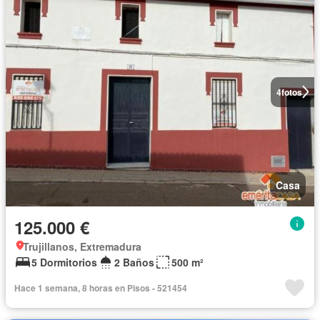
4
fotos
Casa
125.000 €
Trujillanos, Extremadura
5 Dormitorios
2 Baños
500 m²
Hace 1 semana, 8 horas en Pisos - 521454