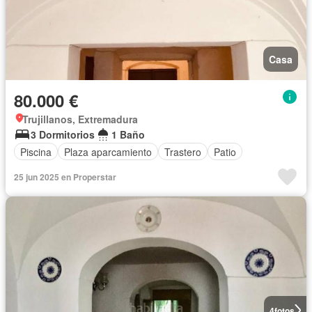
Casa
80.000 €
Trujillanos, Extremadura
3 Dormitorios
1 Baño
Piscina
Plaza aparcamiento
Trastero
Patio
25 jun 2025 en Properstar
4
fotos