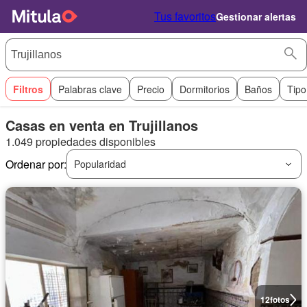
Tus favoritos
Gestionar alertas
Filtros
Palabras clave
Precio
Dormitorios
Baños
Tipo
Casas en venta en Trujillanos
1.049 propiedades disponibles
Ordenar por:
Popularidad
12
fotos