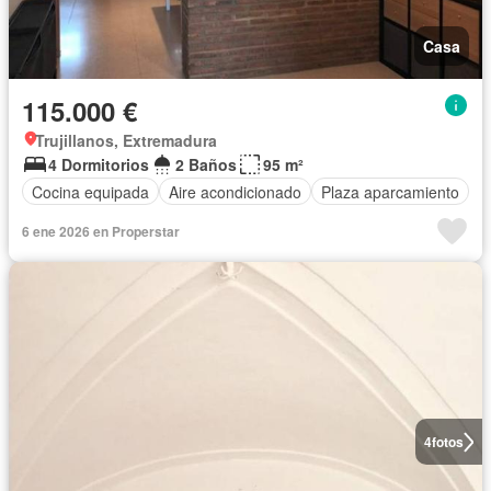
Casa
115.000 €
Trujillanos, Extremadura
4 Dormitorios
2 Baños
95 m²
Cocina equipada
Aire acondicionado
Plaza aparcamiento
6 ene 2026 en Properstar
4
fotos