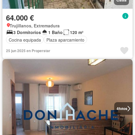
64.000 €
Trujillanos, Extremadura
3 Dormitorios
1 Baño
120 m²
Cocina equipada
Plaza aparcamiento
25 jun 2025 en Properstar
4
fotos