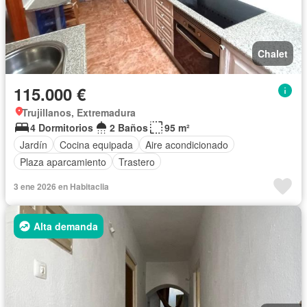
Chalet
115.000 €
Trujillanos, Extremadura
4 Dormitorios
2 Baños
95 m²
Jardín
Cocina equipada
Aire acondicionado
Plaza aparcamiento
Trastero
3 ene 2026 en Habitaclia
Alta demanda