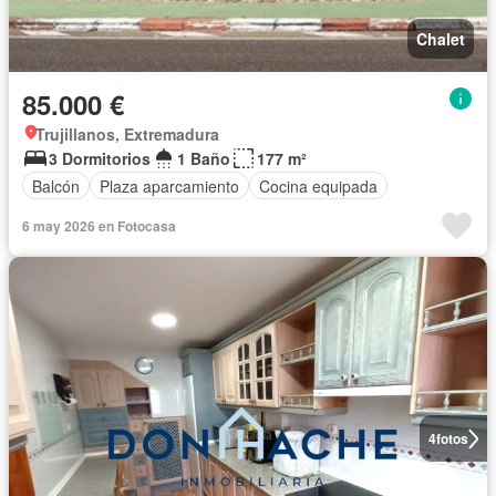
Chalet
85.000 €
Trujillanos, Extremadura
3 Dormitorios
1 Baño
177 m²
Balcón
Plaza aparcamiento
Cocina equipada
6 may 2026 en Fotocasa
4
fotos