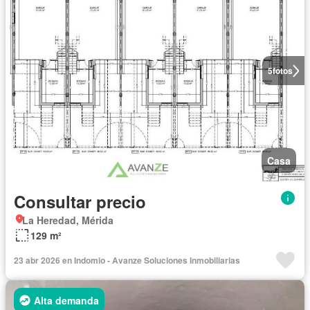
5
fotos
Casa
Consultar precio
La Heredad, Mérida
129 m²
23 abr 2026 en Indomio - Avanze Soluciones Inmobiliarias
Alta demanda