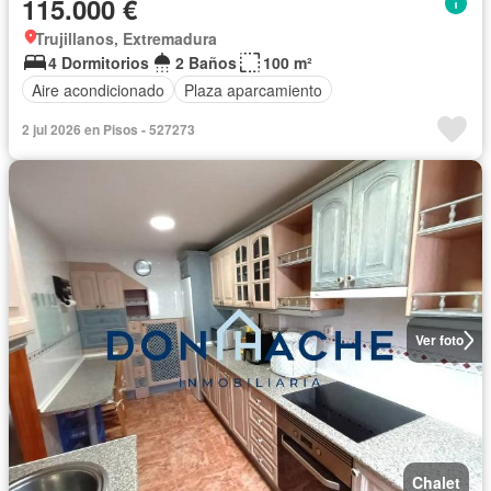
115.000 €
Trujillanos, Extremadura
4 Dormitorios
2 Baños
100 m²
Aire acondicionado
Plaza aparcamiento
2 jul 2026 en Pisos - 527273
Ver foto
Chalet