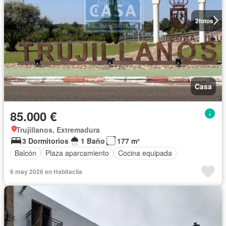
2
fotos
Casa
85.000 €
Trujillanos, Extremadura
3 Dormitorios
1 Baño
177 m²
Balcón
Plaza aparcamiento
Cocina equipada
6 may 2026 en Habitaclia