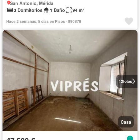
San Antonio, Mérida
3 Dormitorios
1 Baño
94 m²
Hace 2 semanas, 5 días en Pisos - 990878
12
fotos
Casa