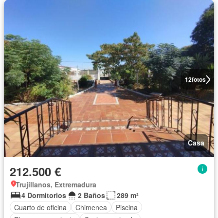
12
fotos
Casa
212.500 €
Trujillanos, Extremadura
4 Dormitorios
2 Baños
289 m²
Cuarto de oficina
Chimenea
Piscina