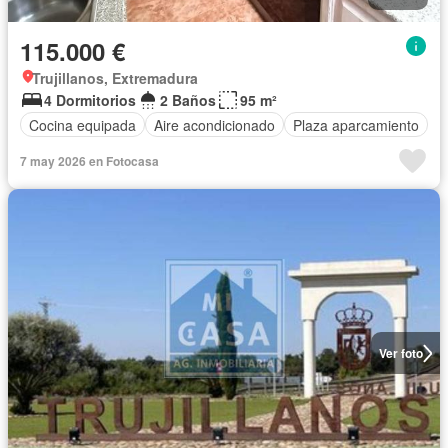
115.000 €
Trujillanos, Extremadura
4 Dormitorios
2 Baños
95 m²
Cocina equipada
Aire acondicionado
Plaza aparcamiento
7 may 2026 en Fotocasa
Ver foto