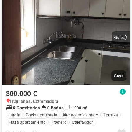
4
fotos
Casa
300.000 €
Trujillanos, Extremadura
5 Dormitorios
2 Baños
1.200 m²
Jardín
Cocina equipada
Aire acondicionado
Terraza
Plaza aparcamiento
Trastero
Calefacción