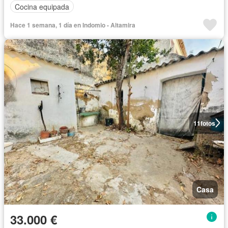
Cocina equipada
Hace 1 semana, 1 día en Indomio - Altamira
11
fotos
Casa
33.000 €