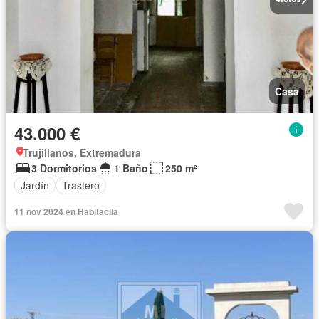
Casa
43.000 €
Trujillanos, Extremadura
3 Dormitorios
1 Baño
250 m²
Jardín
Trastero
11 nov 2024 en Habitaclia