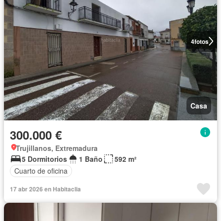
4
fotos
Casa
300.000 €
Trujillanos, Extremadura
5 Dormitorios
1 Baño
592 m²
Cuarto de oficina
17 abr 2026 en Habitaclia