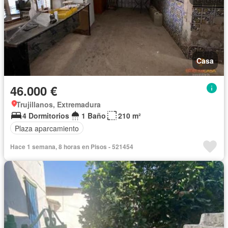
Casa
46.000 €
Trujillanos, Extremadura
4 Dormitorios
1 Baño
210 m²
Plaza aparcamiento
Hace 1 semana, 8 horas en Pisos - 521454