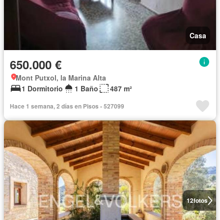
Casa
650.000 €
Mont Putxol, la Marina Alta
1 Dormitorio
1 Baño
487 m²
Hace 1 semana, 2 días en Pisos - 527099
12
fotos