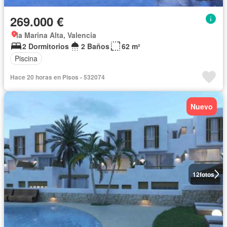
269.000 €
la Marina Alta, Valencia
2 Dormitorios
2 Baños
62 m²
Piscina
Hace 20 horas en Pisos - 532074
Nuevo
12
fotos