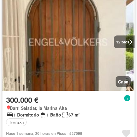
12
fotos
Casa
300.000 €
Barri Saladar, la Marina Alta
1 Dormitorio
1 Baño
67 m²
Terraza
Hace 1 semana, 20 horas en Pisos - 527099