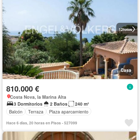
12
fotos
Casa
810.000 €
Costa Nova, la Marina Alta
3 Dormitorios
2 Baños
240 m²
Balcón
Terraza
Plaza aparcamiento
Hace 6 días, 20 horas en Pisos - 527099