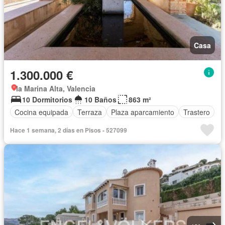
Casa
1.300.000 €
la Marina Alta, Valencia
10 Dormitorios
10 Baños
863 m²
Cocina equipada
Terraza
Plaza aparcamiento
Trastero
Hace 1 semana, 2 días en Pisos - 527099