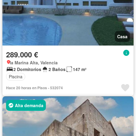
Casa
289.000 €
la Marina Alta, Valencia
2 Dormitorios
2 Baños
147 m²
Piscina
Hace 20 horas en Pisos - 532074
Alta demanda