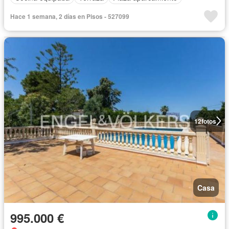
Hace 1 semana, 2 días en Pisos - 527099
12
fotos
Casa
995.000 €