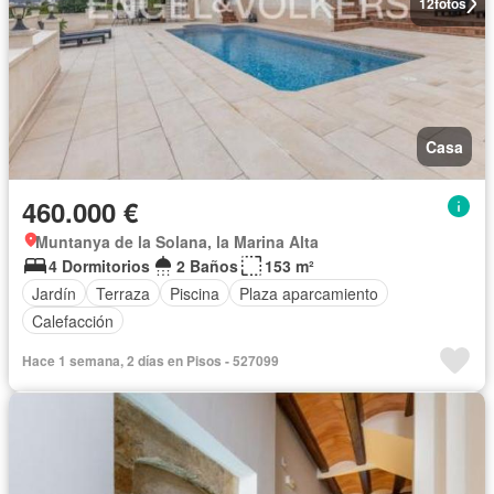
12
fotos
Casa
460.000 €
Muntanya de la Solana, la Marina Alta
4 Dormitorios
2 Baños
153 m²
Jardín
Terraza
Piscina
Plaza aparcamiento
Calefacción
Hace 1 semana, 2 días en Pisos - 527099