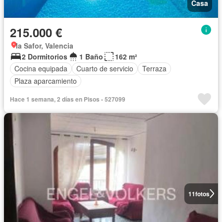
Casa
215.000 €
la Safor, Valencia
2 Dormitorios
1 Baño
162 m²
Cocina equipada
Cuarto de servicio
Terraza
Plaza aparcamiento
Hace 1 semana, 2 días en Pisos - 527099
11
fotos