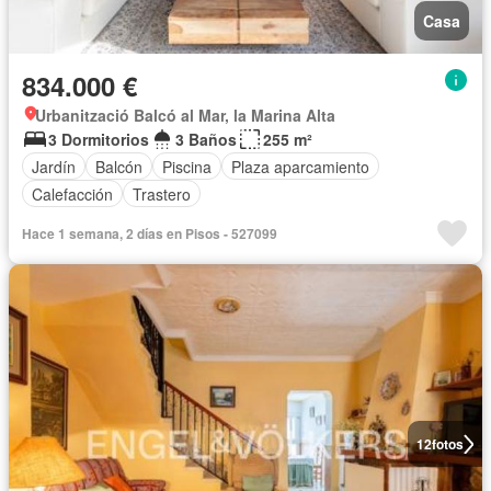
Casa
834.000 €
Urbanització Balcó al Mar, la Marina Alta
3 Dormitorios
3 Baños
255 m²
Jardín
Balcón
Piscina
Plaza aparcamiento
Calefacción
Trastero
Hace 1 semana, 2 días en Pisos - 527099
12
fotos