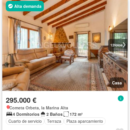
Alta demanda
12
fotos
Casa
295.000 €
Cometa Orbeta, la Marina Alta
4 Dormitorios
2 Baños
172 m²
Cuarto de servicio
Terraza
Plaza aparcamiento