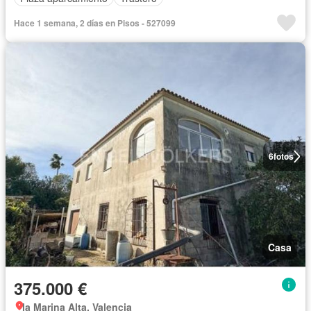
Hace 1 semana, 2 días en Pisos - 527099
6
fotos
Casa
375.000 €
la Marina Alta, Valencia