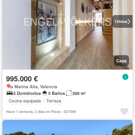
12
fotos
Casa
995.000 €
la Marina Alta, Valencia
5 Dormitorios
5 Baños
268 m²
Cocina equipada
Terraza
Hace 1 semana, 2 días en Pisos - 527099