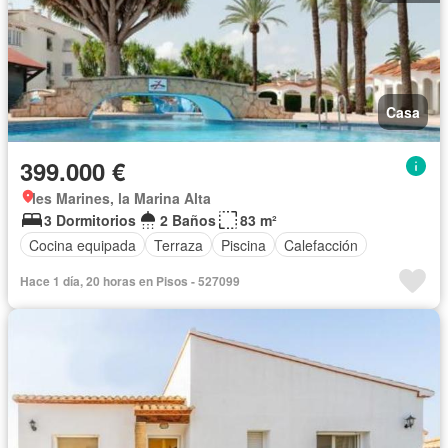
Casa
399.000 €
les Marines, la Marina Alta
3 Dormitorios
2 Baños
83 m²
Cocina equipada
Terraza
Piscina
Calefacción
Hace 1 día, 20 horas en Pisos - 527099