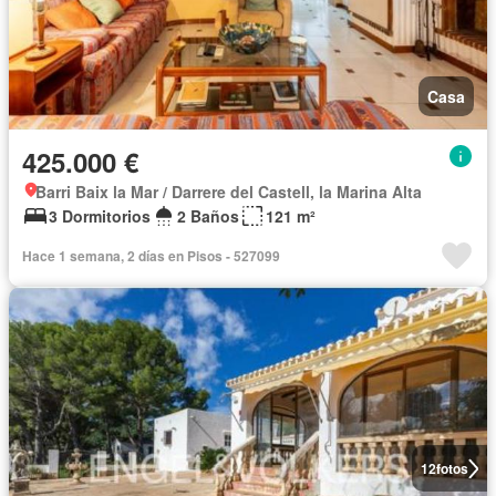
Casa
425.000 €
Barri Baix la Mar / Darrere del Castell, la Marina Alta
3 Dormitorios
2 Baños
121 m²
Hace 1 semana, 2 días en Pisos - 527099
12
fotos