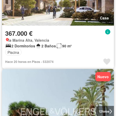
Casa
367.000 €
la Marina Alta, Valencia
2 Dormitorios
2 Baños
90 m²
Piscina
Hace 20 horas en Pisos - 532074
Nuevo
12
fotos