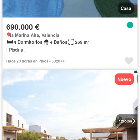
Casa
690.000 €
la Marina Alta, Valencia
4 Dormitorios
4 Baños
269 m²
Piscina
Hace 20 horas en Pisos - 532074
Nuevo
12
fotos