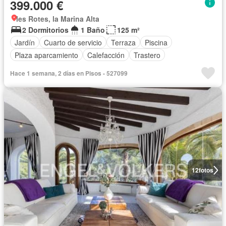
399.000 €
les Rotes, la Marina Alta
2 Dormitorios
1 Baño
125 m²
Jardín
Cuarto de servicio
Terraza
Piscina
Plaza aparcamiento
Calefacción
Trastero
Hace 1 semana, 2 días en Pisos - 527099
12
fotos