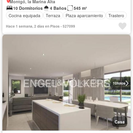
Montgó, la Marina Alta
10 Dormitorios
4 Baños
545 m²
Cocina equipada
Terraza
Plaza aparcamiento
Trastero
Hace 1 semana, 2 días en Pisos - 527099
10
fotos
Casa