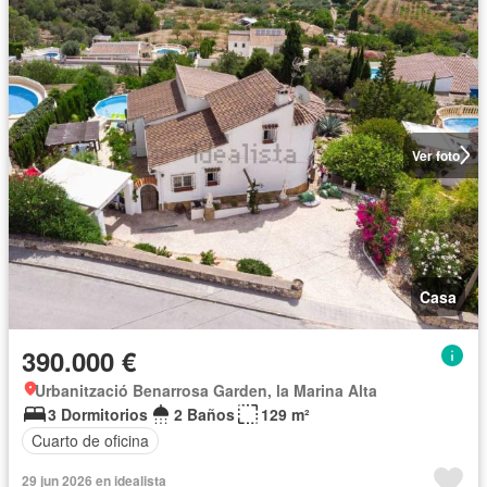
Ver foto
Casa
390.000 €
Urbanització Benarrosa Garden, la Marina Alta
3 Dormitorios
2 Baños
129 m²
Cuarto de oficina
29 jun 2026 en idealista