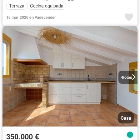
Terraza
Cocina equipada
16 mar 2026 en Vadevender
4
fotos
Casa
350.000 €