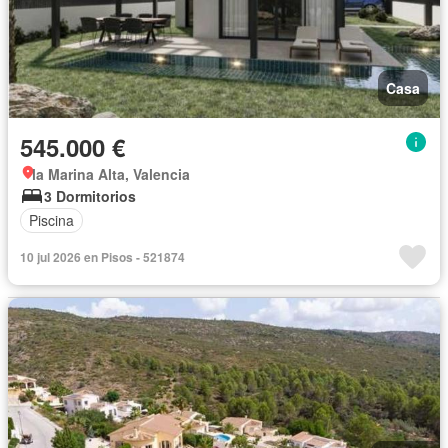
Casa
545.000 €
la Marina Alta, Valencia
3 Dormitorios
Piscina
10 jul 2026 en Pisos - 521874