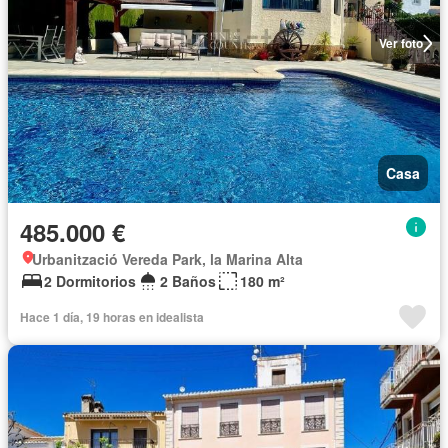
Ver foto
Casa
485.000 €
Urbanització Vereda Park, la Marina Alta
2 Dormitorios
2 Baños
180 m²
Hace 1 día, 19 horas en idealista