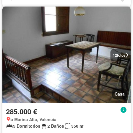
12
fotos
Casa
285.000 €
la Marina Alta, Valencia
5 Dormitorios
2 Baños
350 m²