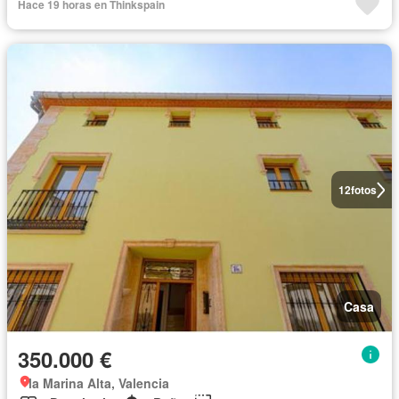
Hace 19 horas en Thinkspain
12
fotos
Casa
350.000 €
la Marina Alta, Valencia