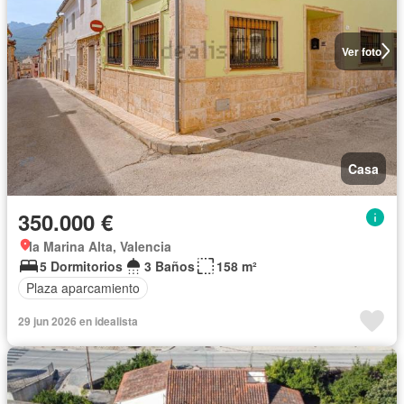
Ver foto
Casa
350.000 €
la Marina Alta, Valencia
5 Dormitorios
3 Baños
158 m²
Plaza aparcamiento
29 jun 2026 en idealista