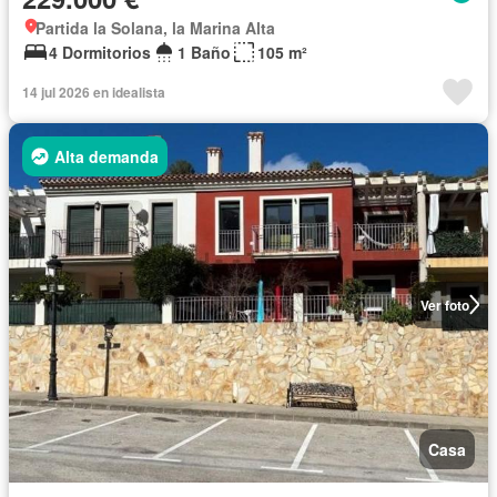
Partida la Solana, la Marina Alta
4 Dormitorios
1 Baño
105 m²
14 jul 2026 en idealista
Alta demanda
Ver foto
Casa