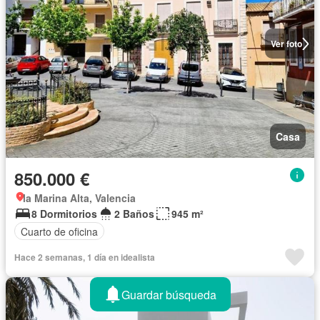
Ver foto
Casa
850.000 €
la Marina Alta, Valencia
8 Dormitorios
2 Baños
945 m²
Cuarto de oficina
Hace 2 semanas, 1 día en idealista
Guardar búsqueda