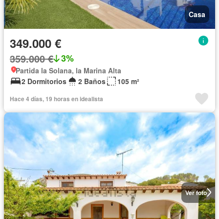
Casa
349.000 €
359.000 €
3%
Partida la Solana, la Marina Alta
2 Dormitorios
2 Baños
105 m²
Hace 4 días, 19 horas en idealista
Ver foto