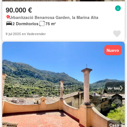
90.000 €
Urbanització Benarrosa Garden, la Marina Alta
2 Dormitorios
75 m²
9 jul 2025 en Vadevender
Nuevo
Ver foto
Casa