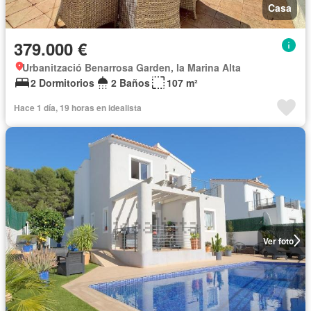
Casa
379.000 €
Urbanització Benarrosa Garden, la Marina Alta
2 Dormitorios
2 Baños
107 m²
Hace 1 día, 19 horas en idealista
Ver foto