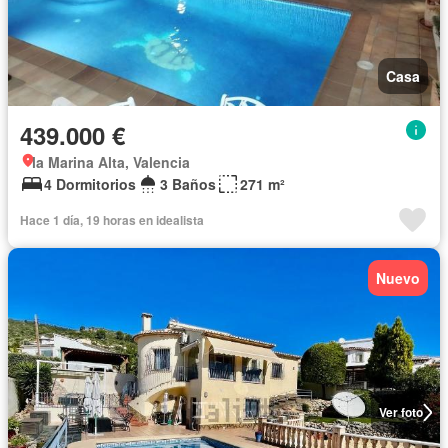
Casa
439.000 €
la Marina Alta, Valencia
4 Dormitorios
3 Baños
271 m²
Hace 1 día, 19 horas en idealista
Nuevo
Ver foto