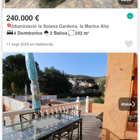
240.000 €
Urbanització la Solana Gardens, la Marina Alta
4 Dormitorios
2 Baños
232 m²
17 sept 2025 en Habitaclia
4
fotos