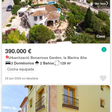
Ver foto
Casa
390.000 €
Urbanització Benarrosa Garden, la Marina Alta
3 Dormitorios
2 Baños
129 m²
Cocina equipada
29 jun 2026 en idealista