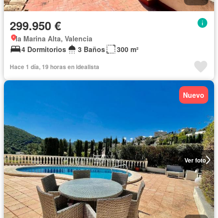
299.950 €
la Marina Alta, Valencia
4 Dormitorios
3 Baños
300 m²
Hace 1 día, 19 horas en idealista
Nuevo
Ver foto