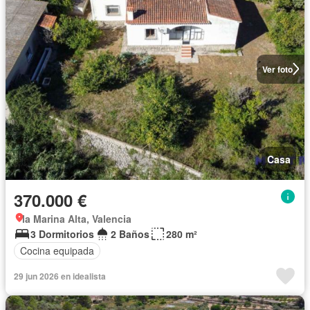
Ver foto
Casa
370.000 €
la Marina Alta, Valencia
3 Dormitorios
2 Baños
280 m²
Cocina equipada
29 jun 2026 en idealista