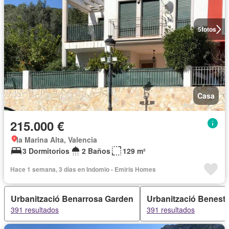
5
fotos
Casa
215.000 €
la Marina Alta, Valencia
3 Dormitorios
2 Baños
129 m²
Hace 1 semana, 3 días en Indomio - Emiris Homes
Urbanització Benarrosa Garden
Urbanització Benesta
391 resultados
391 resultados