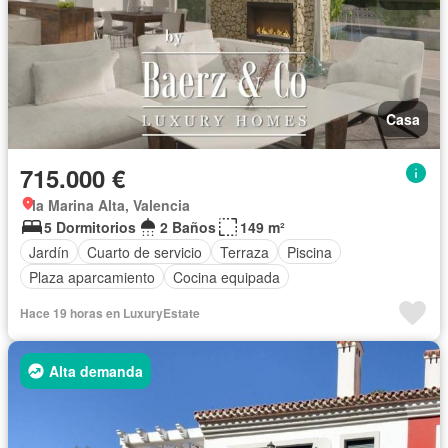
Casa
715.000 €
la Marina Alta, Valencia
5 Dormitorios
2 Baños
149 m²
Jardín
Cuarto de servicio
Terraza
Piscina
Plaza aparcamiento
Cocina equipada
Hace 19 horas en LuxuryEstate
Alta demanda