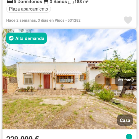
5 Dormitorios
3 Baños
188 m²
Plaza aparcamiento
Hace 2 semanas, 3 días en Pisos - 531282
Alta demanda
Ver foto
Casa
229.000 €