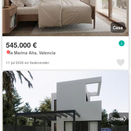
Casa
545.000 €
la Marina Alta, Valencia
11 jul 2026 en Vadevender
12
fotos