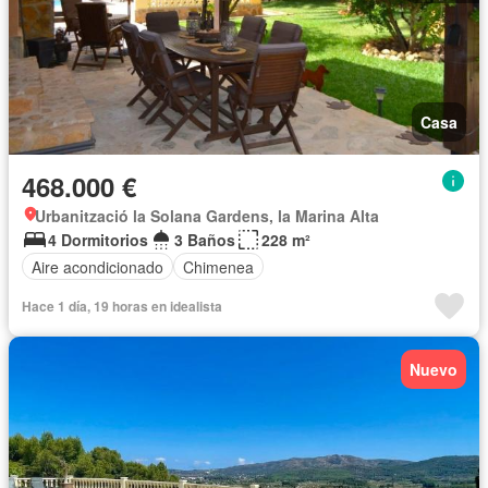
Casa
468.000 €
Urbanització la Solana Gardens, la Marina Alta
4 Dormitorios
3 Baños
228 m²
Aire acondicionado
Chimenea
Hace 1 día, 19 horas en idealista
Nuevo