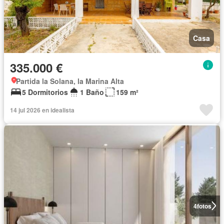
Casa
335.000 €
Partida la Solana, la Marina Alta
5 Dormitorios
1 Baño
159 m²
14 jul 2026 en idealista
4
fotos