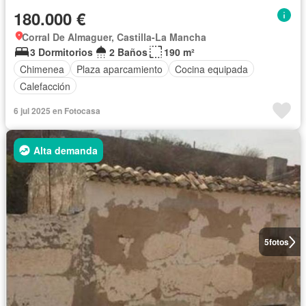
180.000 €
Corral De Almaguer, Castilla-La Mancha
3 Dormitorios
2 Baños
190 m²
Chimenea
Plaza aparcamiento
Cocina equipada
Calefacción
6 jul 2025 en Fotocasa
Alta demanda
5
fotos