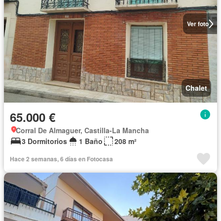
Ver foto
Chalet
65.000 €
Corral De Almaguer, Castilla-La Mancha
3 Dormitorios
1 Baño
208 m²
Hace 2 semanas, 6 días en Fotocasa