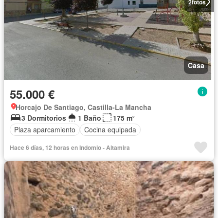
2
fotos
Casa
55.000 €
Horcajo De Santiago, Castilla-La Mancha
3 Dormitorios
1 Baño
175 m²
Plaza aparcamiento
Cocina equipada
Hace 6 días, 12 horas en Indomio - Altamira