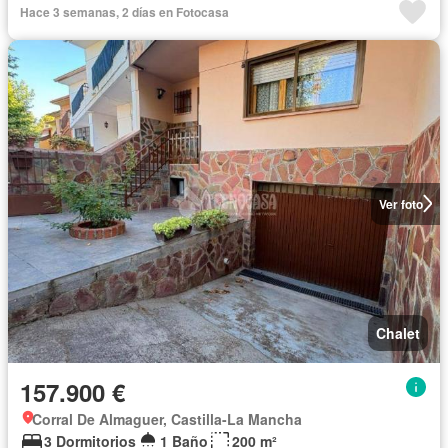
Hace 3 semanas, 2 días en Fotocasa
Ver foto
Chalet
157.900 €
Corral De Almaguer, Castilla-La Mancha
3 Dormitorios
1 Baño
200 m²