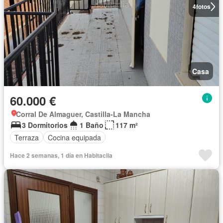
4
fotos
Casa
60.000 €
Corral De Almaguer, Castilla-La Mancha
3 Dormitorios
1 Baño
117 m²
Terraza
Cocina equipada
Hace 2 semanas, 1 día en Habitaclia