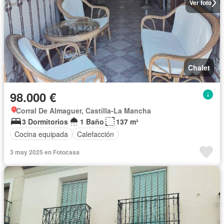
Ver foto
Chalet
98.000 €
Corral De Almaguer, Castilla-La Mancha
3 Dormitorios
1 Baño
137 m²
Cocina equipada
Calefacción
3 may 2025 en Fotocasa