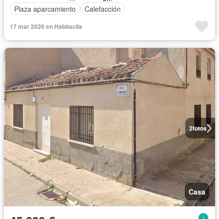
Plaza aparcamiento
Calefacción
17 mar 2026 en Habitaclia
2
fotos
Casa