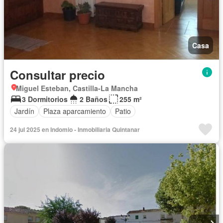
Casa
Consultar precio
Miguel Esteban, Castilla-La Mancha
3 Dormitorios
2 Baños
255 m²
Jardín
Plaza aparcamiento
Patio
24 jul 2025 en Indomio - Inmobiliaria Quintanar