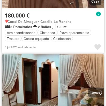
Casa
180.000 €
Corral De Almaguer, Castilla-La Mancha
3 Dormitorios
2 Baños
190 m²
Aire acondicionado
Chimenea
Plaza aparcamiento
Trastero
Cocina equipada
Calefacción
6 jul 2025 en Habitaclia
12
fotos