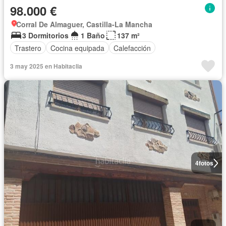
98.000 €
Corral De Almaguer, Castilla-La Mancha
3 Dormitorios
1 Baño
137 m²
Trastero
Cocina equipada
Calefacción
3 may 2025 en Habitaclia
4
fotos