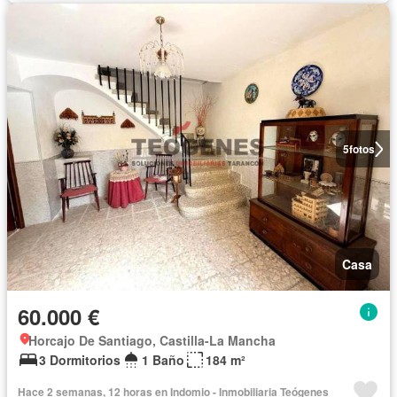
5
fotos
Casa
60.000 €
Horcajo De Santiago, Castilla-La Mancha
3 Dormitorios
1 Baño
184 m²
Hace 2 semanas, 12 horas en Indomio - Inmobiliaria Teógenes