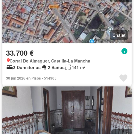
Chalet
33.700 €
Corral De Almaguer, Castilla-La Mancha
3 Dormitorios
2 Baños
141 m²
30 jun 2026 en Pisos - 514905