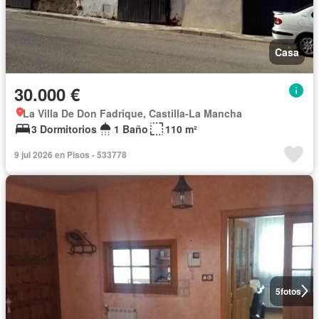
Casa
30.000 €
La Villa De Don Fadrique, Castilla-La Mancha
3 Dormitorios
1 Baño
110 m²
9 jul 2026 en Pisos - 533778
5
fotos