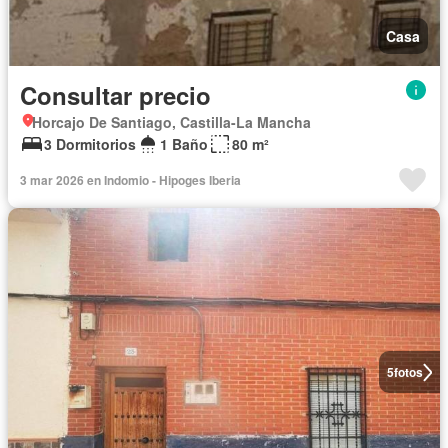
Casa
Consultar precio
Horcajo De Santiago, Castilla-La Mancha
3 Dormitorios
1 Baño
80 m²
3 mar 2026 en Indomio - Hipoges Iberia
5
fotos