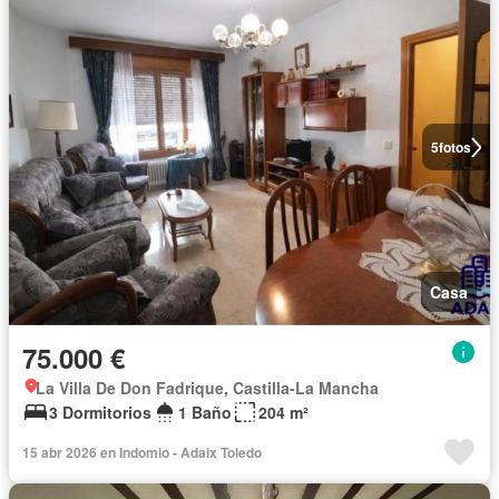
5
fotos
Casa
75.000 €
La Villa De Don Fadrique, Castilla-La Mancha
3 Dormitorios
1 Baño
204 m²
15 abr 2026 en Indomio - Adaix Toledo