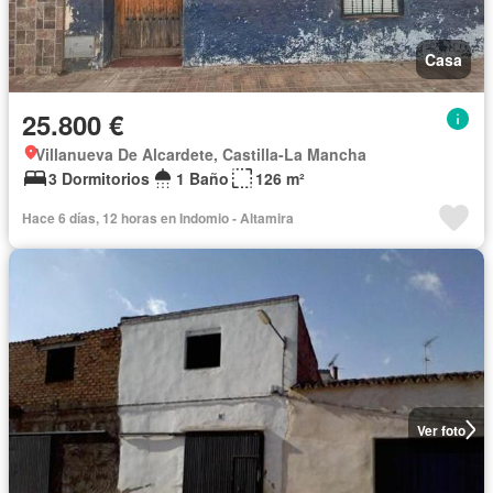
Casa
25.800 €
Villanueva De Alcardete, Castilla-La Mancha
3 Dormitorios
1 Baño
126 m²
Hace 6 días, 12 horas en Indomio - Altamira
Ver foto