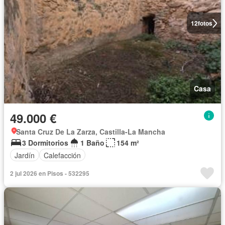
12
fotos
Casa
49.000 €
Santa Cruz De La Zarza, Castilla-La Mancha
3 Dormitorios
1 Baño
154 m²
Jardín
Calefacción
2 jul 2026 en Pisos - 532295