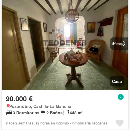
5
fotos
Casa
90.000 €
Pozorrubio, Castilla-La Mancha
3 Dormitorios
2 Baños
448 m²
Hace 2 semanas, 12 horas en Indomio - Inmobiliaria Teógenes