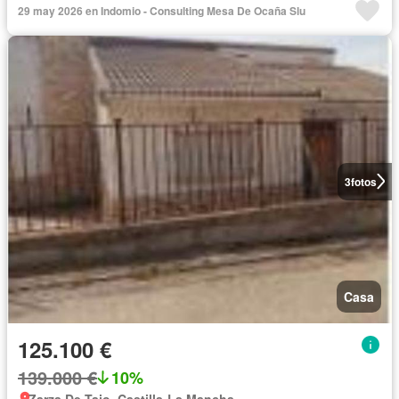
29 may 2026 en Indomio - Consulting Mesa De Ocaña Slu
3
fotos
Casa
125.100 €
139.000 €
10%