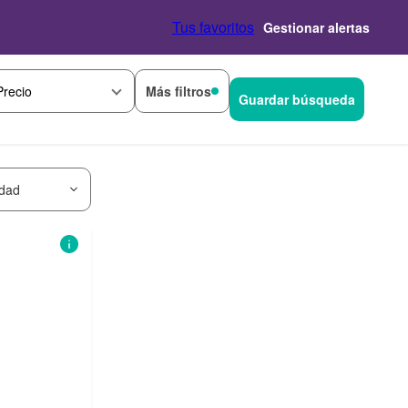
Tus favoritos
Gestionar alertas
Más filtros
Precio
Guardar búsqueda
idad