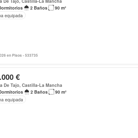
a De Tajo, Castilla-La Mancha
Dormitorios
2 Baños
90 m²
na equipada
2026 en Pisos - 533735
.000 €
a De Tajo, Castilla-La Mancha
Dormitorios
2 Baños
90 m²
na equipada