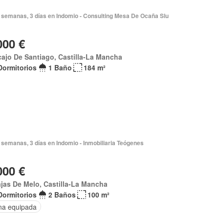
 semanas, 3 días en Indomio - Consulting Mesa De Ocaña Slu
000 €
ajo De Santiago, Castilla-La Mancha
Dormitorios
1 Baño
184 m²
semanas, 3 días en Indomio - Inmobiliaria Teógenes
000 €
jas De Melo, Castilla-La Mancha
Dormitorios
2 Baños
100 m²
na equipada