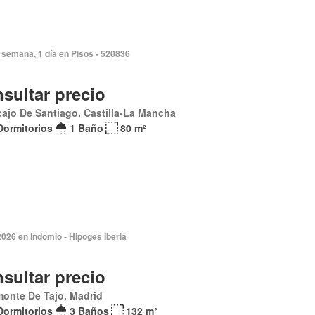
 semana, 1 día en Pisos - 520836
sultar precio
ajo De Santiago, Castilla-La Mancha
Dormitorios
1 Baño
80 m²
026 en Indomio - Hipoges Iberia
sultar precio
onte De Tajo, Madrid
Dormitorios
3 Baños
132 m²