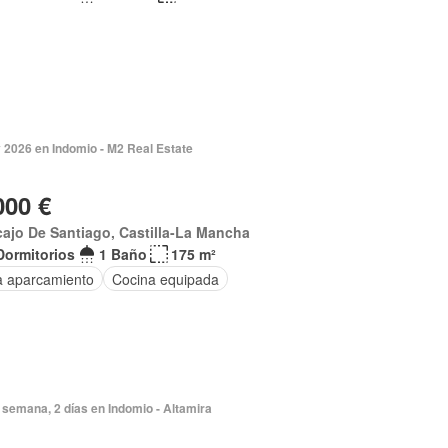
 2026 en Indomio - M2 Real Estate
000 €
ajo De Santiago, Castilla-La Mancha
Dormitorios
1 Baño
175 m²
a aparcamiento
Cocina equipada
semana, 2 días en Indomio - Altamira