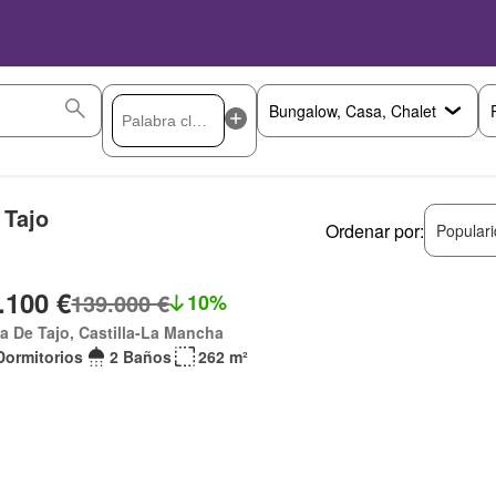
 Tajo
Ordenar por:
Popular
.100 €
139.000 €
10%
a De Tajo, Castilla-La Mancha
Dormitorios
2 Baños
262 m²