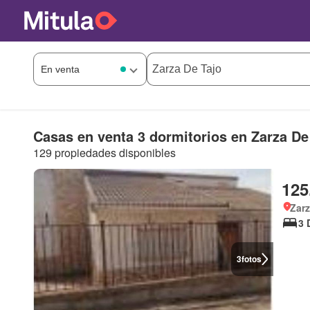
Casas en venta 3 dormitorios en Zarza De
129 propiedades disponibles
125
Zarz
3 
3
fotos